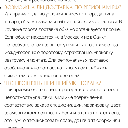
ВОЗМОЖНА ЛИ ДОСТАВКА ПО РЕГИОНАМ РФ?
Как правило, да, но условия зависят от города, типа
товара, объёма заказа и выбранной схемы логистики. В
крупные города доставка обычно организуется проще.
Если объект находится не в Москве и не в Санкт-
Петербурге, стоит заранее уточнить, кто отвечает за
междугороднюю перевозку, страхование, упаковку,
разгрузку и монтаж. Для региональных поставок
особенно важно согласовать порядок приёмки и
фиксации возможных повреждений.
ЧТО ПРОВЕРЯТЬ ПРИ ПРИЁМКЕ ТОВАРА?
При приёмке желательно проверить количество мест,
целостность упаковки, видимые повреждения,
соответствие заказа спецификации, маркировку, цвет,
размеры и комплектность. Если упаковка повреждена,
это нужно зафиксировать сразу, до начала сборки или
монтажа.