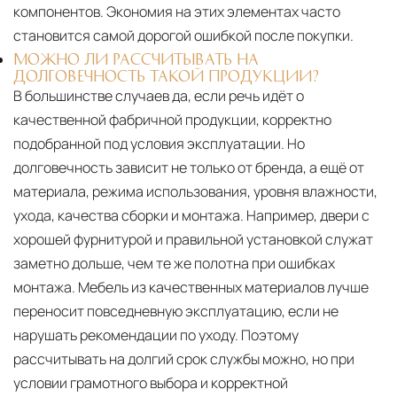
компонентов. Экономия на этих элементах часто
становится самой дорогой ошибкой после покупки.
МОЖНО ЛИ РАССЧИТЫВАТЬ НА
ДОЛГОВЕЧНОСТЬ ТАКОЙ ПРОДУКЦИИ?
В большинстве случаев да, если речь идёт о
качественной фабричной продукции, корректно
подобранной под условия эксплуатации. Но
долговечность зависит не только от бренда, а ещё от
материала, режима использования, уровня влажности,
ухода, качества сборки и монтажа. Например, двери с
хорошей фурнитурой и правильной установкой служат
заметно дольше, чем те же полотна при ошибках
монтажа. Мебель из качественных материалов лучше
переносит повседневную эксплуатацию, если не
нарушать рекомендации по уходу. Поэтому
рассчитывать на долгий срок службы можно, но при
условии грамотного выбора и корректной