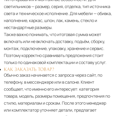
светильников — размер, серия, отделка, тип источника
света и техническое исполнение. Для мебели — обивка,
наполнение, каркас, шпон, лак, камень, стекло и
нестандартные размеры.
Также важно понимать, что итоговая сумма может
включать или не включать доставку, подъём, сборку,
монтаж, подключение, упаковку, хранение и сервис.
Поэтому корректно сравнивать предложения стоит
только по одинаковой комплектации и составу услуг.
КАК ЗАКАЗАТЬ ТОВАР?
Обычно заказ начинается с запроса через сайт, по
телефону, в мессенджере или в салоне. Клиент
сообщает, что именно его интересует: категория
товара, модель, размеры помещения, предпочтения по
стилю, материалам и срокам. После этого менеджер
или комплектатор уточняет детали, предлагает