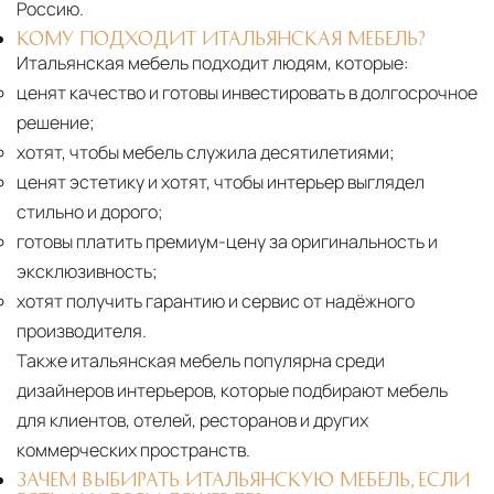
Россию.
КОМУ ПОДХОДИТ ИТАЛЬЯНСКАЯ МЕБЕЛЬ?
Итальянская мебель подходит людям, которые:
ценят качество и готовы инвестировать в долгосрочное
решение;
хотят, чтобы мебель служила десятилетиями;
ценят эстетику и хотят, чтобы интерьер выглядел
стильно и дорого;
готовы платить премиум-цену за оригинальность и
эксклюзивность;
хотят получить гарантию и сервис от надёжного
производителя.
Также итальянская мебель популярна среди
дизайнеров интерьеров, которые подбирают мебель
для клиентов, отелей, ресторанов и других
коммерческих пространств.
ЗАЧЕМ ВЫБИРАТЬ ИТАЛЬЯНСКУЮ МЕБЕЛЬ, ЕСЛИ