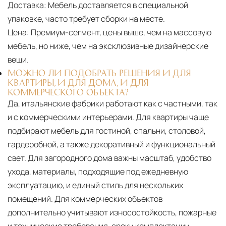
Доставка:
Мебель доставляется в специальной
упаковке, часто требует сборки на месте.
Цена:
Премиум-сегмент, цены выше, чем на массовую
мебель, но ниже, чем на эксклюзивные дизайнерские
вещи.
МОЖНО ЛИ ПОДОБРАТЬ РЕШЕНИЯ И ДЛЯ
КВАРТИРЫ, И ДЛЯ ДОМА, И ДЛЯ
КОММЕРЧЕСКОГО ОБЪЕКТА?
Да, итальянские фабрики работают как с частными, так
и с коммерческими интерьерами. Для квартиры чаще
подбирают мебель для гостиной, спальни, столовой,
гардеробной, а также декоративный и функциональный
свет. Для загородного дома важны масштаб, удобство
ухода, материалы, подходящие под ежедневную
эксплуатацию, и единый стиль для нескольких
помещений. Для коммерческих объектов
дополнительно учитывают износостойкость, пожарные
и технические требования, сроки комплектации,