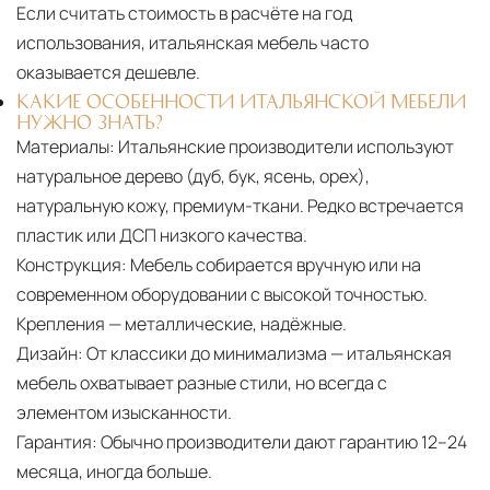
Если считать стоимость в расчёте на год
использования, итальянская мебель часто
оказывается дешевле.
КАКИЕ ОСОБЕННОСТИ ИТАЛЬЯНСКОЙ МЕБЕЛИ
НУЖНО ЗНАТЬ?
Материалы:
Итальянские производители используют
натуральное дерево (дуб, бук, ясень, орех),
натуральную кожу, премиум-ткани. Редко встречается
пластик или ДСП низкого качества.
Конструкция:
Мебель собирается вручную или на
современном оборудовании с высокой точностью.
Крепления — металлические, надёжные.
Дизайн:
От классики до минимализма — итальянская
мебель охватывает разные стили, но всегда с
элементом изысканности.
Гарантия:
Обычно производители дают гарантию 12–24
месяца, иногда больше.