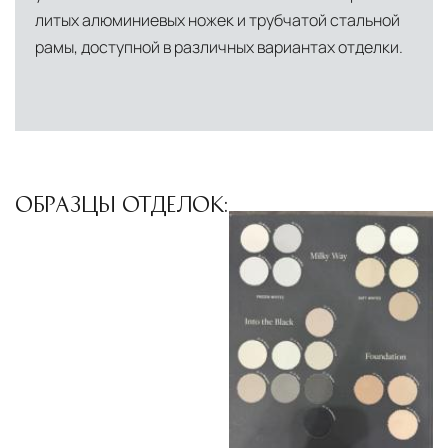
литых алюминиевых ножек и трубчатой стальной
логистический хаб для европейского рынка
рамы, доступной в различных вариантах отделки.
США
— центр доставки для
североамериканского сегмента
Другие страны Европы
— расширенная
сеть партнёрских складов
Условия доставки по Москве и Московской
ОБРАЗЦЫ ОТДЕЛОК:
области
Для клиентов Москвы и МО предусмотрены
следующие услуги:
Доставка до адреса
— транспортировка
товара от нашего склада непосредственно к
месту назначения с соблюдением сроков
Профессиональная выгрузка
—