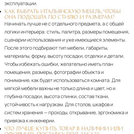
эксплуатации.
КАК ВЫБРАТЬ ИТАЛЬЯНСКУЮ МЕБЕЛЬ, ЧТОБЫ
ОНА ПОДОШЛА ПО СТИЛЮ И РАЗМЕРАМ?
Начинать лучше не с отдельного предмета, а с общей
логики интерьера: стиль, палитра, размеры помещения,
сценарии использования и уже имеющиеся элементы.
После этого подбирают тип мебели, габариты,
материалы, форму, высоту посадки, отделки и детали.
Чтобы избежать ошибки, желательно иметь план
помещения, размеры, фотографии объекта и
понимание, как будет использоваться комната. Для
мягкой мебели важны не только длина и цвет, но и
глубина посадки, высота спинки, состав ткани,
устойчивость к нагрузкам. Для столов, шкафов и
систем хранения — проходы, открывание, эргономика и
привязка к инженерии.
ЧТО ЛУЧШЕ: КУПИТЬ ТОВАР В НАЛИЧИИ ИЛИ
ОФОРМИТЬ ПОСТАВКУ ПОД ЗАКАЗ?