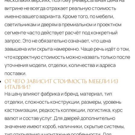
витрине не всегда отражает реальную стоимость
именно вашего варианта. Кроме того, по мебели,
светильникам и дверям в премиальном и проектном
сегменте часто действует расчёт под конкретный
запрос. Это не обязательно означает, что цена
завышена или скрыта намеренно. Чаще речь идёт о том,
что корректную стоимость можно назвать только после
уточнения модели, отделки, количества и адреса
поставки.
ОТ ЧЕГО ЗАВИСИТ СТОИМОСТЬ МЕБЕЛИ ИЗ
ИТАЛИИ?
На цену влияют фабрика и бренд, материал, тип
отделки, сложность конструкции, размеры, уровень
кастомизации, редкость коллекции, логистика, курс
валют и состав услуг. Для дверей дополнительно
значение имеют короб, наличники, скрытые системы,
тип открывания и монтажные особенности. Для