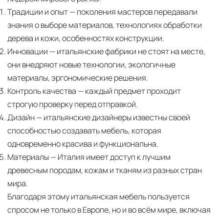
Традиции и опыт
— поколения мастеров передавали
знания о выборе материалов, технологиях обработки
дерева и кожи, особенностях конструкции.
Инновации
— итальянские фабрики не стоят на месте,
они внедряют новые технологии, экологичные
материалы, эргономические решения.
Контроль качества
— каждый предмет проходит
строгую проверку перед отправкой.
Дизайн
— итальянские дизайнеры известны своей
способностью создавать мебель, которая
одновременно красива и функциональна.
Материалы
— Италия имеет доступ к лучшим
древесным породам, кожам и тканям из разных стран
мира.
Благодаря этому итальянская мебель пользуется
спросом не только в Европе, но и во всём мире, включая