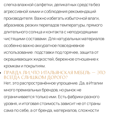
слегка влажной салфетки, деликатных средств без
агрессивной химии и соблюдения рекомендаций
производителя. Важно избегать избыточной влаги,
абразивов, резких перепадов температуры, прямого
длительного солнца и контакта с неподходящими
чистящими составами. Для натуральных материалов
особенно важно аккуратное повседневное
использование: подставки под горячее, защита от
окрашивающих жидкостей, бережное отношение к
кромкам и покрытиям.
ПРАВДА ЛИ, ЧТО ИТАЛЬЯНСКАЯ МЕБЕЛЬ — ЭТО
ВСЕГДА СЛИШКОМ ДОРОГО?
Нет, это распространённое упрощение. Да, в Италии
много премиальных брендов, но рынок не
ограничивается только ими. Есть фабрики разного
уровня, и итоговая стоимость зависит не от страны
сама по себе, а от бренда, материалов, сложности