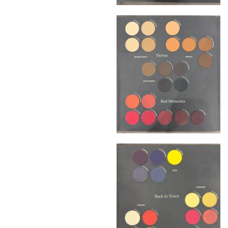
квалифицированные грузчики
осуществляют разгрузку с применением
специального оборудования и техники
Подъём на этажи
— доставка мебели и
дверных блоков в квартиры и офисы с
использованием лифтов или монтажных
средств
Распаковка и расстановка
— специалисты
распаковывают товар и устанавливают его в
указанное место
Вывоз упаковочного материала
— полная
очистка помещения от тары и упаковки
Гарантийная проверка
— осмотр товара на
предмет повреждений и дефектов при
доставке