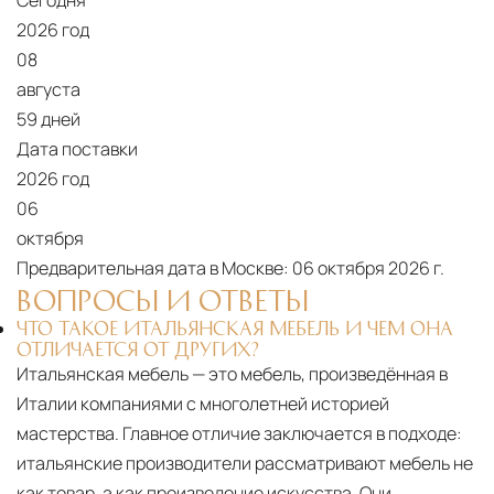
механических повреждений на всех этапах
2026 год
маршрута.
08
августа
Страхование груза
Все международные
59 дней
поставки застрахованы в соответствии с
Дата поставки
международными стандартами. Клиенты могут
2026 год
выбрать дополнительное страхование для
06
критичных партий товара.
октября
Предварительная дата в Москве:
06 октября 2026 г.
ВОПРОСЫ И ОТВЕТЫ
ЧТО ТАКОЕ ИТАЛЬЯНСКАЯ МЕБЕЛЬ И ЧЕМ ОНА
ОТЛИЧАЕТСЯ ОТ ДРУГИХ?
Итальянская мебель — это мебель, произведённая в
Италии компаниями с многолетней историей
мастерства. Главное отличие заключается в подходе:
итальянские производители рассматривают мебель не
как товар, а как произведение искусства. Они