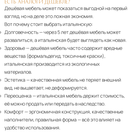
ЕСТЬ АНАЛОГИ ДЕШЕВЛЕ?
Дешёвая мебель может показаться выгодной на первый
взгляд, но на деле это ложная экономия.
Вот почему стоит выбрать итальянскую:
Долговечность
— через 5 лет дешёвая мебель может
развалиться, а итальянская будет выглядеть как новая.
Здоровье
— дешёвая мебель часто содержит вредные
вещества (формальдегид, токсичные краски),
итальянская производится из экологичных
материалов.
Эстетика
— качественная мебель не теряет внешний
вид, не выцветает, не деформируется.
Переоценка
— итальянская мебель держит стоимость,
её можно продать или передать в наследство.
Комфорт
— эргономичная конструкция, качественные
наполнители, правильная форма — всё это влияет на
удобство использования.