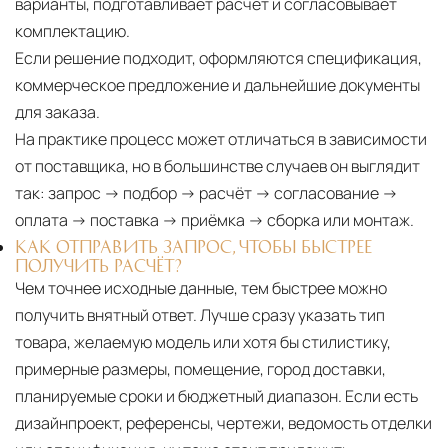
варианты, подготавливает расчёт и согласовывает
комплектацию.
Если решение подходит, оформляются спецификация,
коммерческое предложение и дальнейшие документы
для заказа.
На практике процесс может отличаться в зависимости
от поставщика, но в большинстве случаев он выглядит
так: запрос → подбор → расчёт → согласование →
оплата → поставка → приёмка → сборка или монтаж.
КАК ОТПРАВИТЬ ЗАПРОС, ЧТОБЫ БЫСТРЕЕ
ПОЛУЧИТЬ РАСЧЁТ?
Чем точнее исходные данные, тем быстрее можно
получить внятный ответ. Лучше сразу указать тип
товара, желаемую модель или хотя бы стилистику,
примерные размеры, помещение, город доставки,
планируемые сроки и бюджетный диапазон. Если есть
дизайнпроект, референсы, чертежи, ведомость отделки