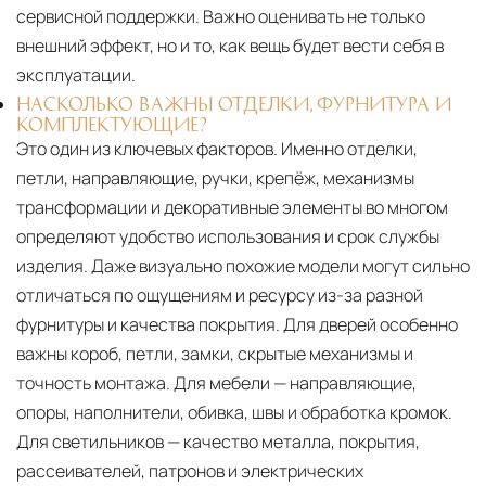
сервисной поддержки. Важно оценивать не только
внешний эффект, но и то, как вещь будет вести себя в
эксплуатации.
НАСКОЛЬКО ВАЖНЫ ОТДЕЛКИ, ФУРНИТУРА И
КОМПЛЕКТУЮЩИЕ?
Это один из ключевых факторов. Именно отделки,
петли, направляющие, ручки, крепёж, механизмы
трансформации и декоративные элементы во многом
определяют удобство использования и срок службы
изделия. Даже визуально похожие модели могут сильно
отличаться по ощущениям и ресурсу из-за разной
фурнитуры и качества покрытия. Для дверей особенно
важны короб, петли, замки, скрытые механизмы и
точность монтажа. Для мебели — направляющие,
опоры, наполнители, обивка, швы и обработка кромок.
Для светильников — качество металла, покрытия,
рассеивателей, патронов и электрических