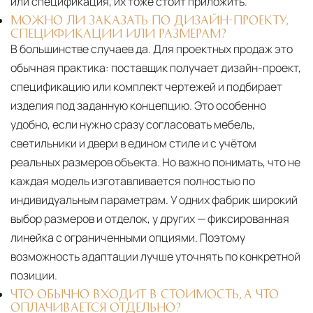
или спецификация, их тоже стоит приложить.
МОЖНО ЛИ ЗАКАЗАТЬ ПО ДИЗАЙН-ПРОЕКТУ,
СПЕЦИФИКАЦИИ ИЛИ РАЗМЕРАМ?
В большинстве случаев да. Для проектных продаж это
обычная практика: поставщик получает дизайн-проект,
спецификацию или комплект чертежей и подбирает
изделия под заданную концепцию. Это особенно
удобно, если нужно сразу согласовать мебель,
светильники и двери в едином стиле и с учётом
реальных размеров объекта. Но важно понимать, что не
каждая модель изготавливается полностью по
индивидуальным параметрам. У одних фабрик широкий
выбор размеров и отделок, у других — фиксированная
линейка с ограниченными опциями. Поэтому
возможность адаптации лучше уточнять по конкретной
позиции.
ЧТО ОБЫЧНО ВХОДИТ В СТОИМОСТЬ, А ЧТО
ОПЛАЧИВАЕТСЯ ОТДЕЛЬНО?