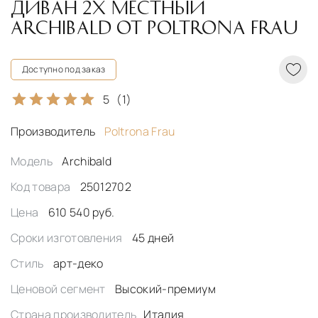
ДИВАН 2Х МЕСТНЫЙ
ARCHIBALD ОТ POLTRONA FRAU
Доступно под заказ
5
(1)
Производитель
Poltrona Frau
Модель
Archibald
Код товара
25012702
Цена
610 540 руб.
Сроки изготовления
45 дней
Стиль
арт-деко
Ценовой сегмент
Высокий-премиум
Страна производитель
Италия