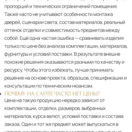
пропорций и технических ограничений помещения.
Также часто не учитывают особенности монтажа
дверей, сценарии света, состав материалов, реальный
оттенок отделки и совместимость предметов между
собой. Ещё одна частая ошибка — сравнивать изделия
только по цене без анализа комплектации, материалов,
фурнитуры и условий поставки. В результате внешне
похожие решения оказываются разными по качеству и
ресурсу. Чтобы этого избежать, лучше принимать
решение на основе проекта, образцов, спецификации и
консультации по техническим нюансам.
ПОЧЕМУ НА САЙТЕ ЧАСТО НЕТ ЦЕНЫ?
Цена на такую продукцию нередко зависит от
комплектации, отделки, размеров, выбранных
материалов, курса валют, условий поставки и состава
заказа. Один и тот же предмет может выпускаться в
нескольких версиях, поэтому универсальная цена на