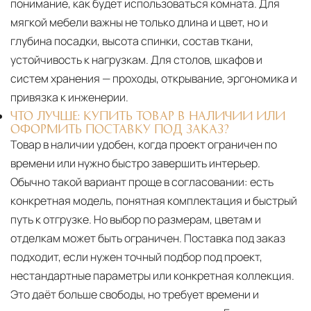
понимание, как будет использоваться комната. Для
мягкой мебели важны не только длина и цвет, но и
глубина посадки, высота спинки, состав ткани,
устойчивость к нагрузкам. Для столов, шкафов и
систем хранения — проходы, открывание, эргономика и
привязка к инженерии.
ЧТО ЛУЧШЕ: КУПИТЬ ТОВАР В НАЛИЧИИ ИЛИ
ОФОРМИТЬ ПОСТАВКУ ПОД ЗАКАЗ?
Товар в наличии удобен, когда проект ограничен по
времени или нужно быстро завершить интерьер.
Обычно такой вариант проще в согласовании: есть
конкретная модель, понятная комплектация и быстрый
путь к отгрузке. Но выбор по размерам, цветам и
отделкам может быть ограничен. Поставка под заказ
подходит, если нужен точный подбор под проект,
нестандартные параметры или конкретная коллекция.
Это даёт больше свободы, но требует времени и