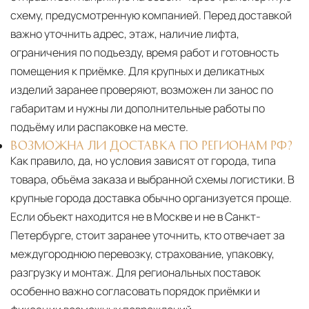
схему, предусмотренную компанией. Перед доставкой
важно уточнить адрес, этаж, наличие лифта,
ограничения по подъезду, время работ и готовность
помещения к приёмке. Для крупных и деликатных
изделий заранее проверяют, возможен ли занос по
габаритам и нужны ли дополнительные работы по
подъёму или распаковке на месте.
ВОЗМОЖНА ЛИ ДОСТАВКА ПО РЕГИОНАМ РФ?
Как правило, да, но условия зависят от города, типа
товара, объёма заказа и выбранной схемы логистики. В
крупные города доставка обычно организуется проще.
Если объект находится не в Москве и не в Санкт-
Петербурге, стоит заранее уточнить, кто отвечает за
междугороднюю перевозку, страхование, упаковку,
разгрузку и монтаж. Для региональных поставок
особенно важно согласовать порядок приёмки и