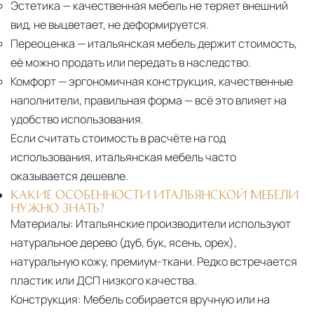
Эстетика
— качественная мебель не теряет внешний
вид, не выцветает, не деформируется.
Переоценка
— итальянская мебель держит стоимость,
её можно продать или передать в наследство.
Комфорт
— эргономичная конструкция, качественные
наполнители, правильная форма — всё это влияет на
удобство использования.
Если считать стоимость в расчёте на год
использования, итальянская мебель часто
оказывается дешевле.
КАКИЕ ОСОБЕННОСТИ ИТАЛЬЯНСКОЙ МЕБЕЛИ
НУЖНО ЗНАТЬ?
Материалы:
Итальянские производители используют
натуральное дерево (дуб, бук, ясень, орех),
натуральную кожу, премиум-ткани. Редко встречается
пластик или ДСП низкого качества.
Конструкция:
Мебель собирается вручную или на