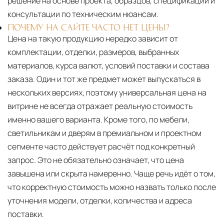
решение на основе проекта, образцов, спецификации и
консультации по техническим нюансам.
ПОЧЕМУ НА САЙТЕ ЧАСТО НЕТ ЦЕНЫ?
Цена на такую продукцию нередко зависит от
комплектации, отделки, размеров, выбранных
материалов, курса валют, условий поставки и состава
заказа. Один и тот же предмет может выпускаться в
нескольких версиях, поэтому универсальная цена на
витрине не всегда отражает реальную стоимость
именно вашего варианта. Кроме того, по мебели,
светильникам и дверям в премиальном и проектном
сегменте часто действует расчёт под конкретный
запрос. Это не обязательно означает, что цена
завышена или скрыта намеренно. Чаще речь идёт о том,
что корректную стоимость можно назвать только после
уточнения модели, отделки, количества и адреса
поставки.