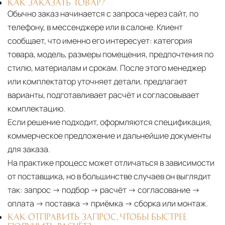
КАК ЗАКАЗАТЬ ТОВАР?
Обычно заказ начинается с запроса через сайт, по
телефону, в мессенджере или в салоне. Клиент
сообщает, что именно его интересует: категория
товара, модель, размеры помещения, предпочтения по
стилю, материалам и срокам. После этого менеджер
или комплектатор уточняет детали, предлагает
варианты, подготавливает расчёт и согласовывает
комплектацию.
Если решение подходит, оформляются спецификация,
коммерческое предложение и дальнейшие документы
для заказа.
На практике процесс может отличаться в зависимости
от поставщика, но в большинстве случаев он выглядит
так: запрос → подбор → расчёт → согласование →
оплата → поставка → приёмка → сборка или монтаж.
КАК ОТПРАВИТЬ ЗАПРОС, ЧТОБЫ БЫСТРЕЕ