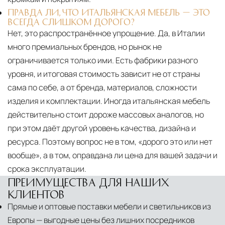
ПРАВДА ЛИ, ЧТО ИТАЛЬЯНСКАЯ МЕБЕЛЬ — ЭТО
ВСЕГДА СЛИШКОМ ДОРОГО?
Нет, это распространённое упрощение. Да, в Италии
много премиальных брендов, но рынок не
ограничивается только ими. Есть фабрики разного
уровня, и итоговая стоимость зависит не от страны
сама по себе, а от бренда, материалов, сложности
изделия и комплектации. Иногда итальянская мебель
действительно стоит дороже массовых аналогов, но
при этом даёт другой уровень качества, дизайна и
ресурса. Поэтому вопрос не в том, «дорого это или нет
вообще», а в том, оправдана ли цена для вашей задачи и
срока эксплуатации.
ПРЕИМУЩЕСТВА ДЛЯ НАШИХ
КЛИЕНТОВ
Прямые и оптовые поставки мебели и светильников из
Европы — выгодные цены без лишних посредников