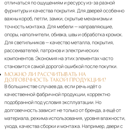
отличаться по ощущениям и ресурсу из-за разной
фурнитуры и качества покрытия. Для дверей особенно
важны короб, петли, замки, скрытые механизмы и
точность монтажа. Для мебели — направляющие,
опоры, наполнители, обивка, швы и обработка кромок.
Для светильников — качество металла, покрытия,
рассеивателей, патронов и электрических
компонентов. Экономия на этих элементах часто
становится самой дорогой ошибкой после покупки.
МОЖНО ЛИ РАССЧИТЫВАТЬ НА
ДОЛГОВЕЧНОСТЬ ТАКОЙ ПРОДУКЦИИ?
В большинстве случаев да, если речь идёт о
качественной фабричной продукции, корректно
подобранной под условия эксплуатации. Но
долговечность зависит не только от бренда, а ещё от
материала, режима использования, уровня влажности,
ухода, качества сборки и монтажа. Например, двери с