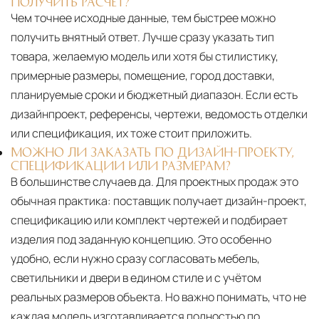
ПОЛУЧИТЬ РАСЧЁТ?
Чем точнее исходные данные, тем быстрее можно
получить внятный ответ. Лучше сразу указать тип
товара, желаемую модель или хотя бы стилистику,
примерные размеры, помещение, город доставки,
планируемые сроки и бюджетный диапазон. Если есть
дизайнпроект, референсы, чертежи, ведомость отделки
или спецификация, их тоже стоит приложить.
МОЖНО ЛИ ЗАКАЗАТЬ ПО ДИЗАЙН-ПРОЕКТУ,
СПЕЦИФИКАЦИИ ИЛИ РАЗМЕРАМ?
В большинстве случаев да. Для проектных продаж это
обычная практика: поставщик получает дизайн-проект,
спецификацию или комплект чертежей и подбирает
изделия под заданную концепцию. Это особенно
удобно, если нужно сразу согласовать мебель,
светильники и двери в едином стиле и с учётом
реальных размеров объекта. Но важно понимать, что не
каждая модель изготавливается полностью по