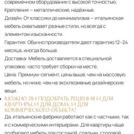
современном оборудовании с высокой точностью.
Крепления — металлические, надёжные.
Дизайн:
От классики до минимализма — итальянская
мебель охватывает разные стили, но всегда с
элементом изысканности.
Гарантия:
Обычно производители дают гарантию 12–24
месяца, иногда больше.
Доставка:
Мебель доставляется в специальной
упаковке, часто требует сборки на месте.
Цена:
Премиум-сегмент, цены выше, чем на массовую
мебель, но ниже, чем на эксклюзивные дизайнерские
вещи.
МОЖНО ЛИ ПОДОБРАТЬ РЕШЕНИЯ И ДЛЯ
КВАРТИРЫ, И ДЛЯ ДОМА, И ДЛЯ
КОММЕРЧЕСКОГО ОБЪЕКТА?
Да, итальянские фабрики работают как с частными, так
и с коммерческими интерьерами. Для квартиры чаще
подбирают мебель для гостиной, спальни, столовой,