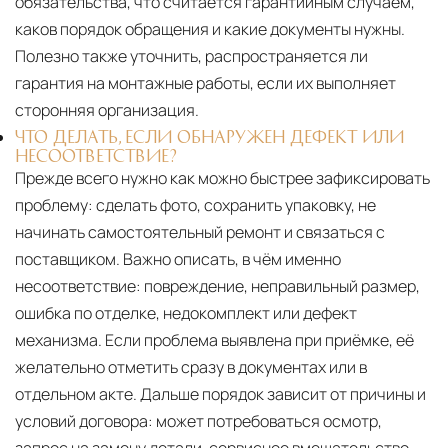
обязательства, что считается гарантийным случаем,
каков порядок обращения и какие документы нужны.
Полезно также уточнить, распространяется ли
гарантия на монтажные работы, если их выполняет
сторонняя организация.
ЧТО ДЕЛАТЬ, ЕСЛИ ОБНАРУЖЕН ДЕФЕКТ ИЛИ
НЕСООТВЕТСТВИЕ?
Прежде всего нужно как можно быстрее зафиксировать
проблему: сделать фото, сохранить упаковку, не
начинать самостоятельный ремонт и связаться с
поставщиком. Важно описать, в чём именно
несоответствие: повреждение, неправильный размер,
ошибка по отделке, недокомплект или дефект
механизма. Если проблема выявлена при приёмке, её
желательно отметить сразу в документах или в
отдельном акте. Дальше порядок зависит от причины и
условий договора: может потребоваться осмотр,