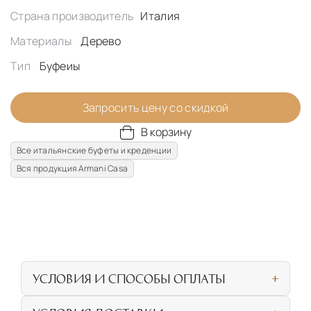
Страна производитель
Италия
Материалы
Дерево
Тип
Буфеиы
Запросить цену со скидкой
В корзину
Все итальянские буфеты и креденции
Вся продукция Armani Casa
УСЛОВИЯ И СПОСОБЫ ОПЛАТЫ
Наличными или банковской картой при