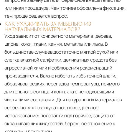
запрос на замену детали, сервисное вмешательство
или иная процедура. Чем точнее оформлена фиксация,
тем проще решается вопрос.
КАК УХАЖИВАТЬ ЗА МЕБЕЛЬЮ ИЗ
НАТУРАЛЬНЫХ МАТЕРИАЛОВ?
Уход зависит от конкретного материала:
дерева,
шпона, кожи, ткани, камня, металла или лака. В
большинстве случаев достаточно мягкой сухой или
слегка влажной салфетки, деликатных средств без
агрессивной химии и соблюдения рекомендаций
производителя. Важно избегать избыточной влаги,
абразивов, резких перепадов температуры, прямого
длительного солнца и контакта с неподходящими
чистящими составами. Для натуральных материалов
особенно важно аккуратное повседневное
использование: подставки под горячее, защита от
окрашивающих жидкостей, бережное отношение к
кромкам и покрытиям.