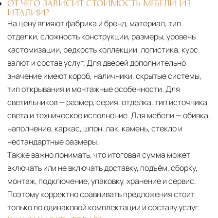
ОТ ЧЕГО ЗАВИСИТ СТОИМОСТЬ МЕБЕЛИ ИЗ
ИТАЛИИ?
На цену влияют фабрика и бренд, материал, тип
отделки, сложность конструкции, размеры, уровень
кастомизации, редкость коллекции, логистика, курс
валют и состав услуг. Для дверей дополнительно
значение имеют короб, наличники, скрытые системы,
тип открывания и монтажные особенности. Для
светильников — размер, серия, отделка, тип источника
света и техническое исполнение. Для мебели — обивка,
наполнение, каркас, шпон, лак, камень, стекло и
нестандартные размеры.
Также важно понимать, что итоговая сумма может
включать или не включать доставку, подъём, сборку,
монтаж, подключение, упаковку, хранение и сервис.
Поэтому корректно сравнивать предложения стоит
только по одинаковой комплектации и составу услуг.