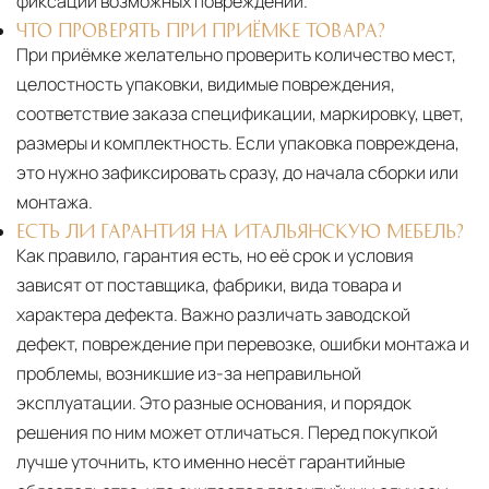
фиксации возможных повреждений.
ЧТО ПРОВЕРЯТЬ ПРИ ПРИЁМКЕ ТОВАРА?
При приёмке желательно проверить количество мест,
целостность упаковки, видимые повреждения,
соответствие заказа спецификации, маркировку, цвет,
размеры и комплектность. Если упаковка повреждена,
это нужно зафиксировать сразу, до начала сборки или
монтажа.
ЕСТЬ ЛИ ГАРАНТИЯ НА ИТАЛЬЯНСКУЮ МЕБЕЛЬ?
Как правило, гарантия есть, но её срок и условия
зависят от поставщика, фабрики, вида товара и
характера дефекта. Важно различать заводской
дефект, повреждение при перевозке, ошибки монтажа и
проблемы, возникшие из-за неправильной
эксплуатации. Это разные основания, и порядок
решения по ним может отличаться. Перед покупкой
лучше уточнить, кто именно несёт гарантийные