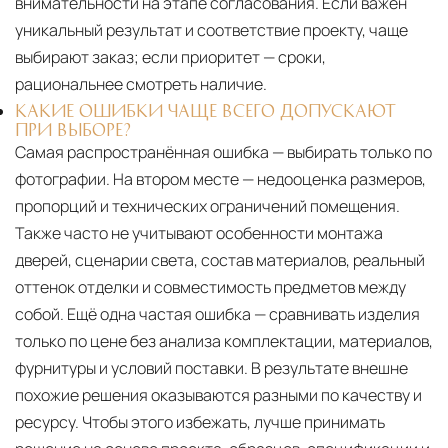
внимательности на этапе согласования. Если важен
уникальный результат и соответствие проекту, чаще
выбирают заказ; если приоритет — сроки,
рациональнее смотреть наличие.
КАКИЕ ОШИБКИ ЧАЩЕ ВСЕГО ДОПУСКАЮТ
ПРИ ВЫБОРЕ?
Самая распространённая ошибка — выбирать только по
фотографии. На втором месте — недооценка размеров,
пропорций и технических ограничений помещения.
Также часто не учитывают особенности монтажа
дверей, сценарии света, состав материалов, реальный
оттенок отделки и совместимость предметов между
собой. Ещё одна частая ошибка — сравнивать изделия
только по цене без анализа комплектации, материалов,
фурнитуры и условий поставки. В результате внешне
похожие решения оказываются разными по качеству и
ресурсу. Чтобы этого избежать, лучше принимать