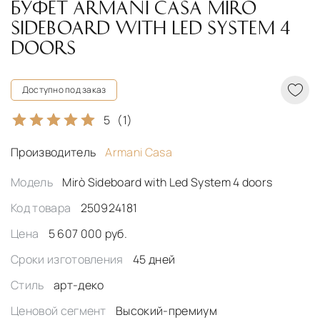
БУФЕТ ARMANI CASA MIRÒ
SIDEBOARD WITH LED SYSTEM 4
DOORS
Доступно под заказ
5
(1)
Производитель
Armani Casa
Модель
Mirò Sideboard with Led System 4 doors
Код товара
250924181
Цена
5 607 000 руб.
Сроки изготовления
45 дней
Стиль
арт-деко
Ценовой сегмент
Высокий-премиум