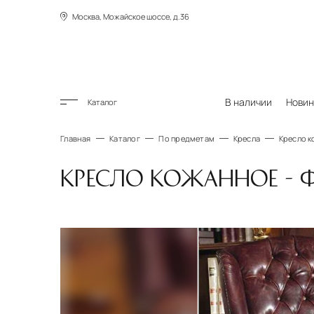
Москва, Можайское шоссе, д.36
В наличии
Новин
Каталог
Главная
Каталог
По предметам
Кресла
Кресло к
КРЕСЛО КОЖАННОЕ - Ф