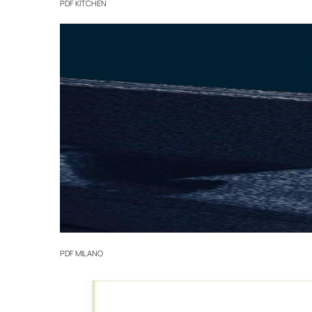
PDF
KITCHEN
PDF
MILANO