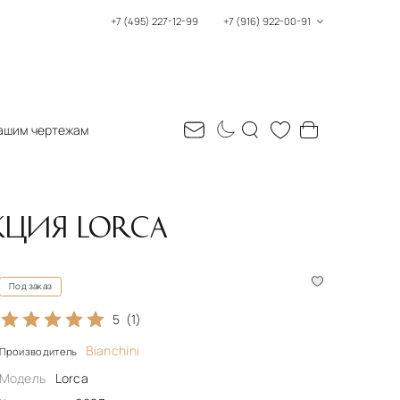
+7 (495) 227-12-99
+7 (916) 922-00-91
ашим чертежам
КЦИЯ LORCA
Под заказ
5
(1)
Bianchini
Производитель
Модель
Lorca