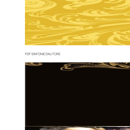
PDF
SINFONIE D'AUTORE