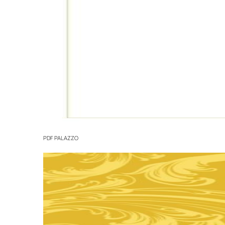
PDF
PALAZZO