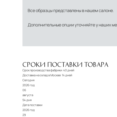
Все образцы представлены в нашем салоне.
Дополнительные опции уточняйте у наших м
СРОКИ ПОСТАВКИ ТОВАРА
Срок производства фабрики:
40 дней
Доставка на склад в Москве:
14 дней
Сегодня
2026 год
06
августа
54 дня
Дата поставки
2026 год
29