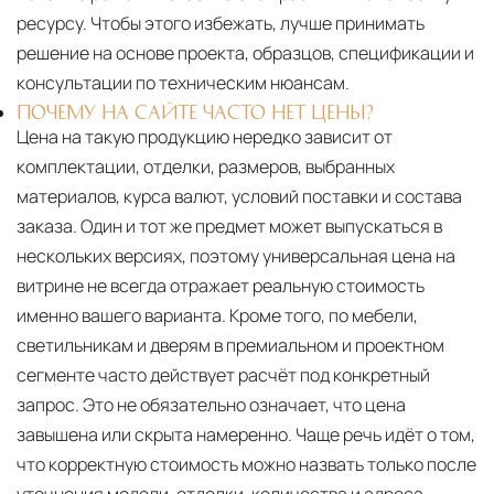
ресурсу. Чтобы этого избежать, лучше принимать
решение на основе проекта, образцов, спецификации и
консультации по техническим нюансам.
ПОЧЕМУ НА САЙТЕ ЧАСТО НЕТ ЦЕНЫ?
Цена на такую продукцию нередко зависит от
комплектации, отделки, размеров, выбранных
материалов, курса валют, условий поставки и состава
заказа. Один и тот же предмет может выпускаться в
нескольких версиях, поэтому универсальная цена на
витрине не всегда отражает реальную стоимость
именно вашего варианта. Кроме того, по мебели,
светильникам и дверям в премиальном и проектном
сегменте часто действует расчёт под конкретный
запрос. Это не обязательно означает, что цена
завышена или скрыта намеренно. Чаще речь идёт о том,
что корректную стоимость можно назвать только после
уточнения модели, отделки, количества и адреса