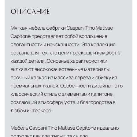
ОПИСАНИЕ
Мягкая мебель фабрики Caspani Tino Matisse
Capitone представляет собой воплощение
элегантности и изысканности. Эта коллекция
создана для тех, кто ценит роскошь и комфорт в
каждой детали. Основные характеристики
включают высококачественные материалы,
прочный каркас из массива дерева и обивку из
премиальных тканей. Особенности дизайна - это
классический стиль с элементами капитоне,
создающий атмосферу уюта и благородства в
любом интерьере.
Мебель Caspani Tino Matisse Capitone идеально
подходит как для жилых, так и для