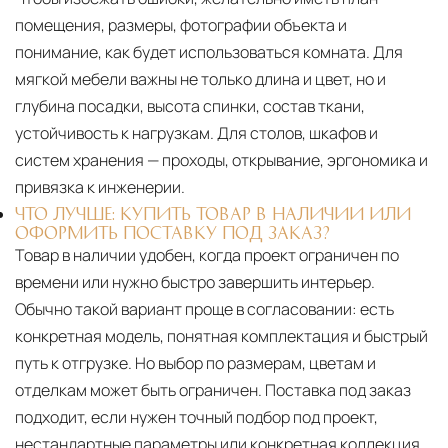
помещения, размеры, фотографии объекта и
понимание, как будет использоваться комната. Для
мягкой мебели важны не только длина и цвет, но и
глубина посадки, высота спинки, состав ткани,
устойчивость к нагрузкам. Для столов, шкафов и
систем хранения — проходы, открывание, эргономика и
привязка к инженерии.
ЧТО ЛУЧШЕ: КУПИТЬ ТОВАР В НАЛИЧИИ ИЛИ
ОФОРМИТЬ ПОСТАВКУ ПОД ЗАКАЗ?
Товар в наличии удобен, когда проект ограничен по
времени или нужно быстро завершить интерьер.
Обычно такой вариант проще в согласовании: есть
конкретная модель, понятная комплектация и быстрый
путь к отгрузке. Но выбор по размерам, цветам и
отделкам может быть ограничен. Поставка под заказ
подходит, если нужен точный подбор под проект,
нестандартные параметры или конкретная коллекция.