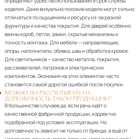
определяют удобство использования и срок службы
изделия. Даже визуально похожие модели могут сильно
отличаться по ощущениям и ресурсу из-за разной
фурнитуры и качества покрытия. Для дверей особенно
важны короб, петли, замки, скрытые механизмы и
точность монтажа. Для мебели — направляющие,
опоры, наполнители, обивка, швы и обработка кромок.
Для светильников — качество металла, покрытия,
рассеивателей, патронов и электрических
компонентов. Экономия на этих элементах часто
становится самой дорогой ошибкой после покупки.
МОЖНО ЛИ РАССЧИТЫВАТЬ НА
ДОЛГОВЕЧНОСТЬ ТАКОЙ ПРОДУКЦИИ?
В большинстве случаев да, если речь идёт о
качественной фабричной продукции, корректно
подобранной под условия эксплуатации. Но
долговечность зависит не только от бренда, а ещё от
материала, режима использования, уровня влажности,