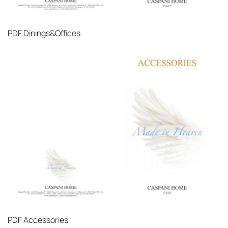
PDF
Dinings&Offices
PDF
Accessories