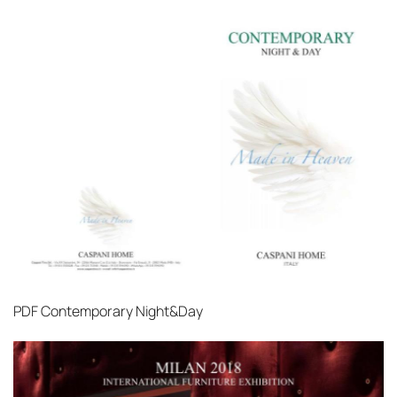
PDF
Contemporary Night&Day