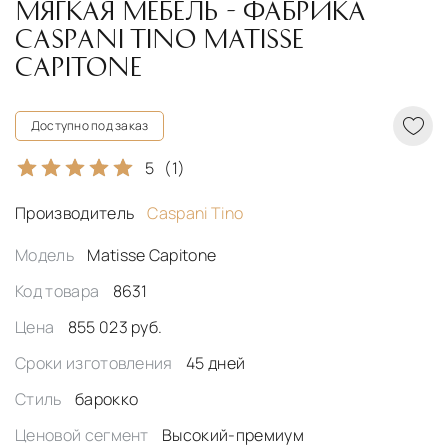
МЯГКАЯ МЕБЕЛЬ - ФАБРИКА
CASPANI TINO MATISSE
CAPITONE
Доступно под заказ
5
(1)
Производитель
Caspani Tino
Модель
Matisse Capitone
Код товара
8631
Цена
855 023 руб.
Сроки изготовления
45 дней
Стиль
барокко
Ценовой сегмент
Высокий-премиум