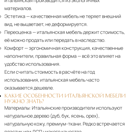
итальянская производится из экологичных
материалов.
Эстетика
— качественная мебель не теряет внешний
вид, не выцветает, не деформируется.
Переоценка
— итальянская мебель держит стоимость,
её можно продать или передать в наследство.
Комфорт
— эргономичная конструкция, качественные
наполнители, правильная форма — всё это влияет на
удобство использования.
Если считать стоимость в расчёте на год
использования, итальянская мебель часто
оказывается дешевле.
КАКИЕ ОСОБЕННОСТИ ИТАЛЬЯНСКОЙ МЕБЕЛИ
НУЖНО ЗНАТЬ?
Материалы:
Итальянские производители используют
натуральное дерево (дуб, бук, ясень, орех),
натуральную кожу, премиум-ткани. Редко встречается
пластик или ДСП низкого качества.