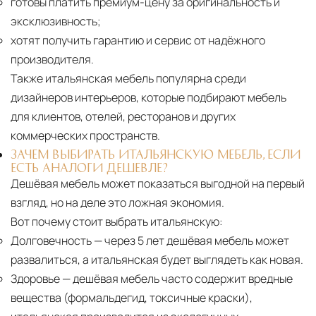
готовы платить премиум-цену за оригинальность и
эксклюзивность;
хотят получить гарантию и сервис от надёжного
производителя.
Также итальянская мебель популярна среди
дизайнеров интерьеров, которые подбирают мебель
для клиентов, отелей, ресторанов и других
коммерческих пространств.
ЗАЧЕМ ВЫБИРАТЬ ИТАЛЬЯНСКУЮ МЕБЕЛЬ, ЕСЛИ
ЕСТЬ АНАЛОГИ ДЕШЕВЛЕ?
Дешёвая мебель может показаться выгодной на первый
взгляд, но на деле это ложная экономия.
Вот почему стоит выбрать итальянскую:
Долговечность
— через 5 лет дешёвая мебель может
развалиться, а итальянская будет выглядеть как новая.
Здоровье
— дешёвая мебель часто содержит вредные
вещества (формальдегид, токсичные краски),