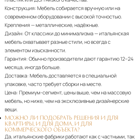
Конструкция:
Мебель собирается вручную или на
современном оборудовании с высокой точностью.
Крепления — металлические, надёжные.
Дизайн:
От классики до минимализма — итальянская
мебель охватывает разные стили, но всегда с
элементом изысканности.
Гарантия:
Обычно производители дают гарантию 12–24
месяца, иногда больше.
Доставка:
Мебель доставляется в специальной
упаковке, часто требует сборки на месте.
Цена:
Премиум-сегмент, цены выше, чем на массовую
мебель, но ниже, чем на эксклюзивные дизайнерские
вещи.
МОЖНО ЛИ ПОДОБРАТЬ РЕШЕНИЯ И ДЛЯ
КВАРТИРЫ, И ДЛЯ ДОМА, И ДЛЯ
КОММЕРЧЕСКОГО ОБЪЕКТА?
Да, итальянские фабрики работают как с частными, так