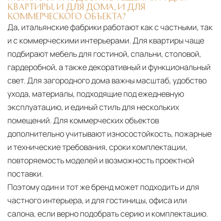
КВАРТИРЫ, И ДЛЯ ДОМА, И ДЛЯ
КОММЕРЧЕСКОГО ОБЪЕКТА?
Да, итальянские фабрики работают как с частными, так
и с коммерческими интерьерами. Для квартиры чаще
подбирают мебель для гостиной, спальни, столовой,
гардеробной, а также декоративный и функциональный
свет. Для загородного дома важны масштаб, удобство
ухода, материалы, подходящие под ежедневную
эксплуатацию, и единый стиль для нескольких
помещений. Для коммерческих объектов
дополнительно учитывают износостойкость, пожарные
и технические требования, сроки комплектации,
повторяемость моделей и возможность проектной
поставки.
Поэтому один и тот же бренд может подходить и для
частного интерьера, и для гостиницы, офиса или
салона, если верно подобрать серию и комплектацию.