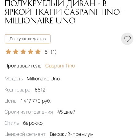
ПОЛУКРУГЛЫЙ ДИВАН - В
ЯРКОЙ ТКАНИ CASPANI TINO -
MILLIONAIRE UNO
Доступно под заказ
5
(1)
Производитель
Caspani Tino
Модель
Millionaire Uno
Код товара
8612
Цена
1 417 770 руб.
Сроки изготовления
45 дней
Стиль
барокко
Ценовой сегмент
Высокий-премиум