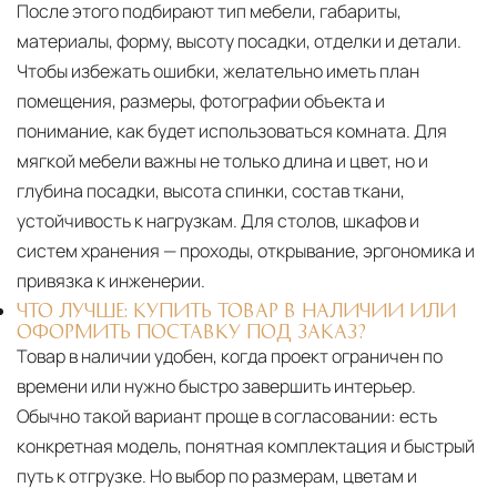
После этого подбирают тип мебели, габариты,
материалы, форму, высоту посадки, отделки и детали.
Чтобы избежать ошибки, желательно иметь план
помещения, размеры, фотографии объекта и
понимание, как будет использоваться комната. Для
мягкой мебели важны не только длина и цвет, но и
глубина посадки, высота спинки, состав ткани,
устойчивость к нагрузкам. Для столов, шкафов и
систем хранения — проходы, открывание, эргономика и
привязка к инженерии.
ЧТО ЛУЧШЕ: КУПИТЬ ТОВАР В НАЛИЧИИ ИЛИ
ОФОРМИТЬ ПОСТАВКУ ПОД ЗАКАЗ?
Товар в наличии удобен, когда проект ограничен по
времени или нужно быстро завершить интерьер.
Обычно такой вариант проще в согласовании: есть
конкретная модель, понятная комплектация и быстрый
путь к отгрузке. Но выбор по размерам, цветам и