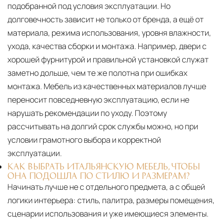
подобранной под условия эксплуатации. Но
долговечность зависит не только от бренда, а ещё от
материала, режима использования, уровня влажности,
ухода, качества сборки и монтажа. Например, двери с
хорошей фурнитурой и правильной установкой служат
заметно дольше, чем те же полотна при ошибках
монтажа. Мебель из качественных материалов лучше
переносит повседневную эксплуатацию, если не
нарушать рекомендации по уходу. Поэтому
рассчитывать на долгий срок службы можно, но при
условии грамотного выбора и корректной
эксплуатации.
КАК ВЫБРАТЬ ИТАЛЬЯНСКУЮ МЕБЕЛЬ, ЧТОБЫ
ОНА ПОДОШЛА ПО СТИЛЮ И РАЗМЕРАМ?
Начинать лучше не с отдельного предмета, а с общей
логики интерьера: стиль, палитра, размеры помещения,
сценарии использования и уже имеющиеся элементы.