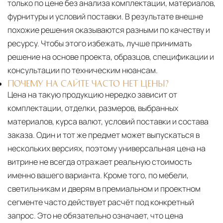
только по цене без анализа комплектации, материалов,
фурнитуры и условий поставки. В результате внешне
похожие решения оказываются разными по качеству и
ресурсу. Чтобы этого избежать, лучше принимать
решение на основе проекта, образцов, спецификации и
консультации по техническим нюансам.
ПОЧЕМУ НА САЙТЕ ЧАСТО НЕТ ЦЕНЫ?
Цена на такую продукцию нередко зависит от
комплектации, отделки, размеров, выбранных
материалов, курса валют, условий поставки и состава
заказа. Один и тот же предмет может выпускаться в
нескольких версиях, поэтому универсальная цена на
витрине не всегда отражает реальную стоимость
именно вашего варианта. Кроме того, по мебели,
светильникам и дверям в премиальном и проектном
сегменте часто действует расчёт под конкретный
запрос. Это не обязательно означает, что цена