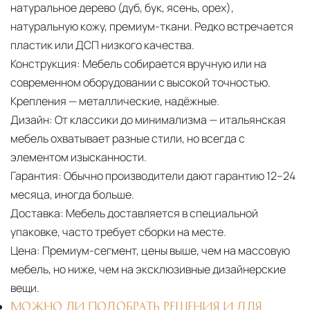
натуральное дерево (дуб, бук, ясень, орех),
натуральную кожу, премиум-ткани. Редко встречается
пластик или ДСП низкого качества.
Конструкция:
Мебель собирается вручную или на
современном оборудовании с высокой точностью.
Крепления — металлические, надёжные.
Дизайн:
От классики до минимализма — итальянская
мебель охватывает разные стили, но всегда с
элементом изысканности.
Гарантия:
Обычно производители дают гарантию 12–24
месяца, иногда больше.
Доставка:
Мебель доставляется в специальной
упаковке, часто требует сборки на месте.
Цена:
Премиум-сегмент, цены выше, чем на массовую
мебель, но ниже, чем на эксклюзивные дизайнерские
вещи.
МОЖНО ЛИ ПОДОБРАТЬ РЕШЕНИЯ И ДЛЯ