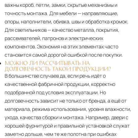
важны короб, петли, замки, скрытые механизмы и
точность монтажа. Для мебели — направляющие,
опоры, наполнители, обивка, швы и обработка кромок.
Для светильников — качество металла, покрытия,
рассеивателей, патронов и электрических
компонентов. Экономия на этих элементах часто
становится самой дорогой ошибкой после покупки.
МОЖНО ЛИ РАССЧИТЫВАТЬ НА
ДОЛГОВЕЧНОСТЬ ТАКОЙ ПРОДУКЦИИ?
В большинстве случаев да, если речь идёт о
качественной фабричной продукции, корректно
подобранной под условия эксплуатации. Но
долговечность зависит не только от бренда, а ещё от
материала, режима использования, уровня влажности,
ухода, качества сборки и монтажа. Например, двери с
хорошей фурнитурой и правильной установкой служат
заметно дольше, чем те же полотна при ошибках