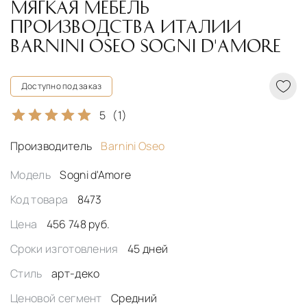
МЯГКАЯ МЕБЕЛЬ
ПРОИЗВОДСТВА ИТАЛИИ
BARNINI OSEO SOGNI D'AMORE
Доступно под заказ
5
(1)
Производитель
Barnini Oseo
Модель
Sogni d'Amore
Код товара
8473
Цена
456 748 руб.
Сроки изготовления
45 дней
Стиль
арт-деко
Ценовой сегмент
Средний