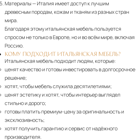
Материалы
— Италия имеет доступ к лучшим
древесным породам, кожам и тканям из разных стран
мира.
Благодаря этому итальянская мебель пользуется
спросом не только в Европе, но и во всём мире, включая
Россию.
КОМУ ПОДХОДИТ ИТАЛЬЯНСКАЯ МЕБЕЛЬ?
Итальянская мебель подходит людям, которые:
ценят качество и готовы инвестировать в долгосрочное
решение;
хотят, чтобы мебель служила десятилетиями;
ценят эстетику и хотят, чтобы интерьер выглядел
стильно и дорого;
готовы платить премиум-цену за оригинальность и
эксклюзивность;
хотят получить гарантию и сервис от надёжного
производителя.