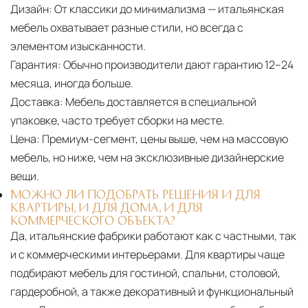
Дизайн:
От классики до минимализма — итальянская
мебель охватывает разные стили, но всегда с
элементом изысканности.
Гарантия:
Обычно производители дают гарантию 12–24
месяца, иногда больше.
Доставка:
Мебель доставляется в специальной
упаковке, часто требует сборки на месте.
Цена:
Премиум-сегмент, цены выше, чем на массовую
мебель, но ниже, чем на эксклюзивные дизайнерские
вещи.
МОЖНО ЛИ ПОДОБРАТЬ РЕШЕНИЯ И ДЛЯ
КВАРТИРЫ, И ДЛЯ ДОМА, И ДЛЯ
КОММЕРЧЕСКОГО ОБЪЕКТА?
Да, итальянские фабрики работают как с частными, так
и с коммерческими интерьерами. Для квартиры чаще
подбирают мебель для гостиной, спальни, столовой,
гардеробной, а также декоративный и функциональный