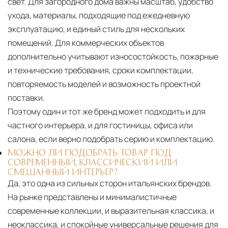
свет. Для загородного дома важны масштаб, удобство
ухода, материалы, подходящие под ежедневную
эксплуатацию, и единый стиль для нескольких
помещений. Для коммерческих объектов
дополнительно учитывают износостойкость, пожарные
и технические требования, сроки комплектации,
повторяемость моделей и возможность проектной
поставки.
Поэтому один и тот же бренд может подходить и для
частного интерьера, и для гостиницы, офиса или
салона, если верно подобрать серию и комплектацию.
МОЖНО ЛИ ПОДОБРАТЬ ТОВАР ПОД
СОВРЕМЕННЫЙ, КЛАССИЧЕСКИЙ ИЛИ
СМЕШАННЫЙ ИНТЕРЬЕР?
Да, это одна из сильных сторон итальянских брендов.
На рынке представлены и минималистичные
современные коллекции, и выразительная классика, и
неоклассика, и спокойные универсальные решения для