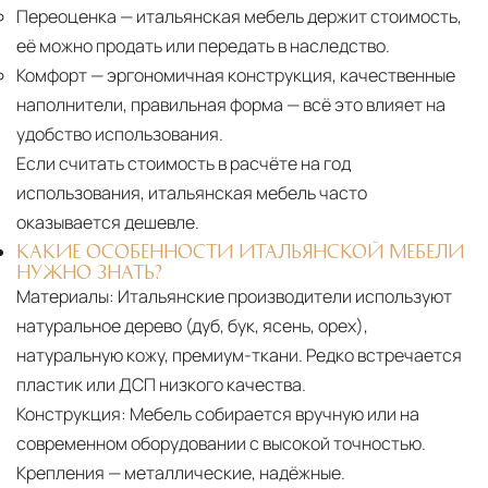
Переоценка
— итальянская мебель держит стоимость,
её можно продать или передать в наследство.
Комфорт
— эргономичная конструкция, качественные
наполнители, правильная форма — всё это влияет на
удобство использования.
Если считать стоимость в расчёте на год
использования, итальянская мебель часто
оказывается дешевле.
КАКИЕ ОСОБЕННОСТИ ИТАЛЬЯНСКОЙ МЕБЕЛИ
НУЖНО ЗНАТЬ?
Материалы:
Итальянские производители используют
натуральное дерево (дуб, бук, ясень, орех),
натуральную кожу, премиум-ткани. Редко встречается
пластик или ДСП низкого качества.
Конструкция:
Мебель собирается вручную или на
современном оборудовании с высокой точностью.
Крепления — металлические, надёжные.