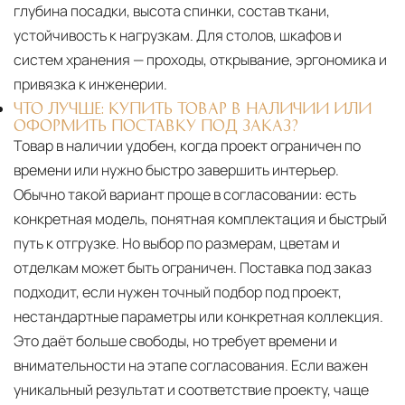
глубина посадки, высота спинки, состав ткани,
устойчивость к нагрузкам. Для столов, шкафов и
систем хранения — проходы, открывание, эргономика и
привязка к инженерии.
ЧТО ЛУЧШЕ: КУПИТЬ ТОВАР В НАЛИЧИИ ИЛИ
ОФОРМИТЬ ПОСТАВКУ ПОД ЗАКАЗ?
Товар в наличии удобен, когда проект ограничен по
времени или нужно быстро завершить интерьер.
Обычно такой вариант проще в согласовании: есть
конкретная модель, понятная комплектация и быстрый
путь к отгрузке. Но выбор по размерам, цветам и
отделкам может быть ограничен. Поставка под заказ
подходит, если нужен точный подбор под проект,
нестандартные параметры или конкретная коллекция.
Это даёт больше свободы, но требует времени и
внимательности на этапе согласования. Если важен
уникальный результат и соответствие проекту, чаще