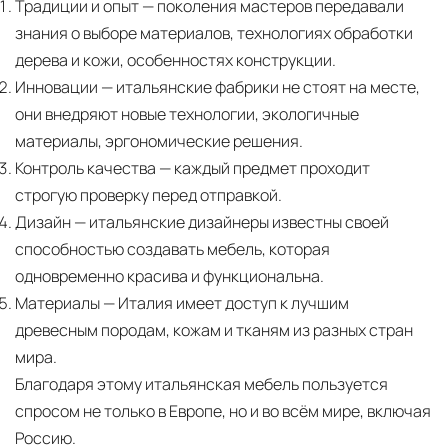
Традиции и опыт
— поколения мастеров передавали
знания о выборе материалов, технологиях обработки
дерева и кожи, особенностях конструкции.
Инновации
— итальянские фабрики не стоят на месте,
они внедряют новые технологии, экологичные
материалы, эргономические решения.
Контроль качества
— каждый предмет проходит
строгую проверку перед отправкой.
Дизайн
— итальянские дизайнеры известны своей
способностью создавать мебель, которая
одновременно красива и функциональна.
Материалы
— Италия имеет доступ к лучшим
древесным породам, кожам и тканям из разных стран
мира.
Благодаря этому итальянская мебель пользуется
спросом не только в Европе, но и во всём мире, включая
Россию.