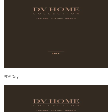
PDF
Day