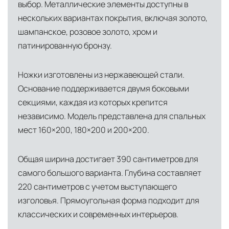
выбор. Металлические элементы доступны в
нескольких вариантах покрытия, включая золото,
шампанское, розовое золото, хром и
патинированную бронзу.
Ножки изготовлены из нержавеющей стали.
Основание поддерживается двумя боковыми
секциями, каждая из которых крепится
независимо. Модель представлена для спальных
мест 160×200, 180×200 и 200×200.
Общая ширина достигает 390 сантиметров для
самого большого варианта. Глубина составляет
220 сантиметров с учетом выступающего
изголовья. Прямоугольная форма подходит для
классических и современных интерьеров.