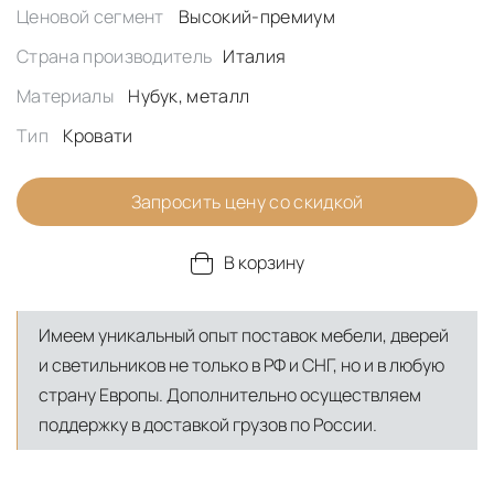
Ценовой сегмент
Высокий-премиум
Страна производитель
Италия
Материалы
Нубук, металл
Тип
Кровати
Запросить цену со скидкой
В корзину
Имеем уникальный опыт поставок мебели, дверей
и светильников не только в РФ и СНГ, но и в любую
страну Европы. Дополнительно осуществляем
поддержку в доставкой грузов по России.