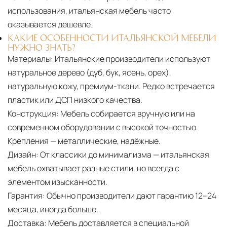
использования, итальянская мебель часто
оказывается дешевле.
КАКИЕ ОСОБЕННОСТИ ИТАЛЬЯНСКОЙ МЕБЕЛИ
НУЖНО ЗНАТЬ?
Материалы:
Итальянские производители используют
натуральное дерево (дуб, бук, ясень, орех),
натуральную кожу, премиум-ткани. Редко встречается
пластик или ДСП низкого качества.
Конструкция:
Мебель собирается вручную или на
современном оборудовании с высокой точностью.
Крепления — металлические, надёжные.
Дизайн:
От классики до минимализма — итальянская
мебель охватывает разные стили, но всегда с
элементом изысканности.
Гарантия:
Обычно производители дают гарантию 12–24
месяца, иногда больше.
Доставка:
Мебель доставляется в специальной