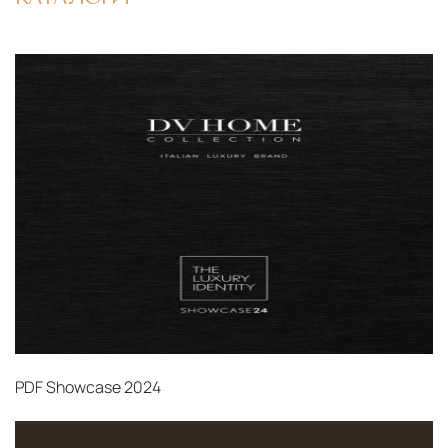
PDF
Showcase 2024