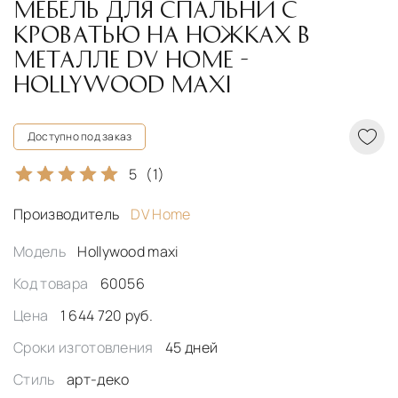
МЕБЕЛЬ ДЛЯ СПАЛЬНИ С
КРОВАТЬЮ НА НОЖКАХ В
МЕТАЛЛЕ DV HOME -
HOLLYWOOD MAXI
Доступно под заказ
5
(1)
Производитель
DV Home
Модель
Hollywood maxi
Код товара
60056
Цена
1 644 720 руб.
Сроки изготовления
45 дней
Стиль
арт-деко