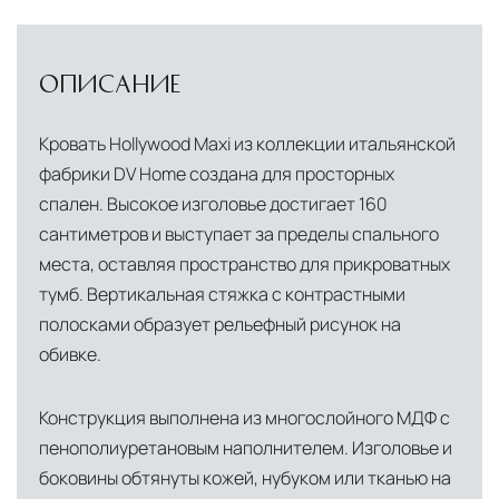
ОПИСАНИЕ
Кровать Hollywood Maxi из коллекции итальянской
фабрики DV Home создана для просторных
спален. Высокое изголовье достигает 160
сантиметров и выступает за пределы спального
места, оставляя пространство для прикроватных
тумб. Вертикальная стяжка с контрастными
полосками образует рельефный рисунок на
обивке.
Конструкция выполнена из многослойного МДФ с
пенополиуретановым наполнителем. Изголовье и
боковины обтянуты кожей, нубуком или тканью на