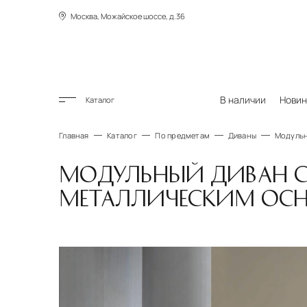
Москва, Можайское шоссе, д.36
В наличии
Новин
Каталог
Главная
Каталог
По предметам
Диваны
Модульн
МОДУЛЬНЫЙ ДИВАН С
МЕТАЛЛИЧЕСКИМ ОСН