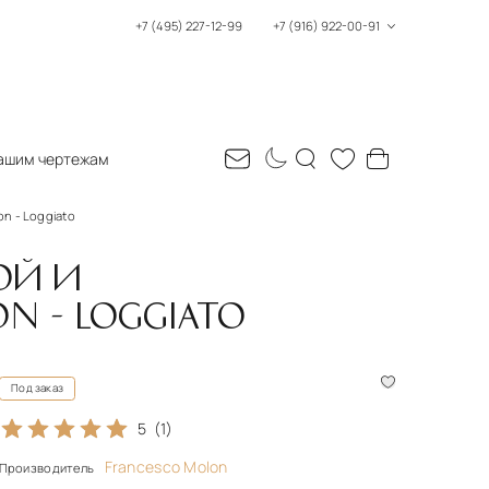
+7 (495) 227-12-99
+7 (916) 922-00-91
ашим чертежам
n - Loggiato
ОЙ И
N - LOGGIATO
Под заказ
5
(1)
Francesco Molon
Производитель