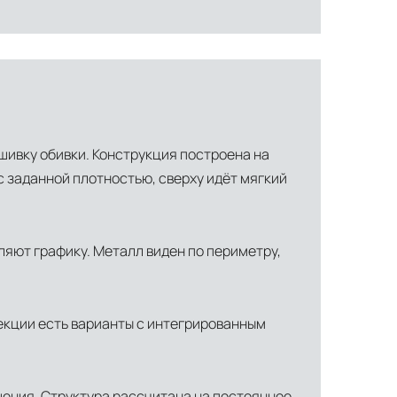
шивку обивки. Конструкция построена на
с заданной плотностью, сверху идёт мягкий
ляют графику. Металл виден по периметру,
ти объекта и варьируются от 5 до 10 рабочих дней. Возможна
екции есть варианты с интегрированным
манда логистических специалистов с опытом работы в
 всех этапах маршрута.
щения. Структура рассчитана на постоянное