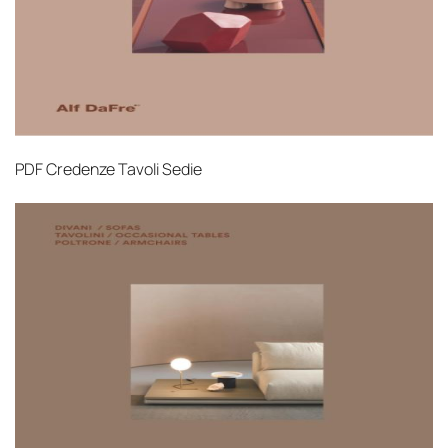
PDF
Credenze Tavoli Sedie