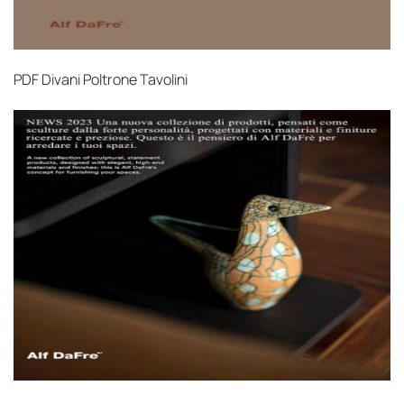
PDF
Divani Poltrone Tavolini