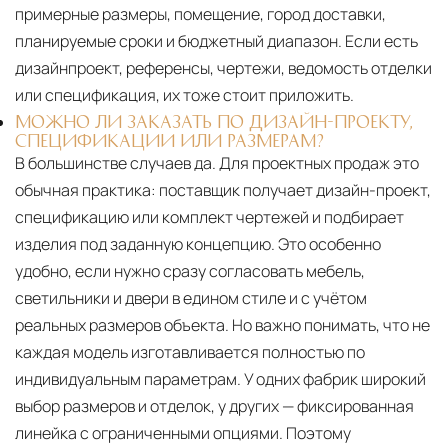
примерные размеры, помещение, город доставки,
планируемые сроки и бюджетный диапазон. Если есть
дизайнпроект, референсы, чертежи, ведомость отделки
или спецификация, их тоже стоит приложить.
МОЖНО ЛИ ЗАКАЗАТЬ ПО ДИЗАЙН-ПРОЕКТУ,
СПЕЦИФИКАЦИИ ИЛИ РАЗМЕРАМ?
В большинстве случаев да. Для проектных продаж это
обычная практика: поставщик получает дизайн-проект,
спецификацию или комплект чертежей и подбирает
изделия под заданную концепцию. Это особенно
удобно, если нужно сразу согласовать мебель,
светильники и двери в едином стиле и с учётом
реальных размеров объекта. Но важно понимать, что не
каждая модель изготавливается полностью по
индивидуальным параметрам. У одних фабрик широкий
выбор размеров и отделок, у других — фиксированная
линейка с ограниченными опциями. Поэтому