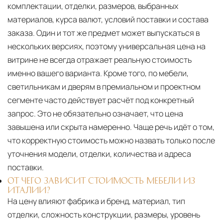
комплектации, отделки, размеров, выбранных
материалов, курса валют, условий поставки и состава
заказа. Один и тот же предмет может выпускаться в
нескольких версиях, поэтому универсальная цена на
витрине не всегда отражает реальную стоимость
именно вашего варианта. Кроме того, по мебели,
светильникам и дверям в премиальном и проектном
сегменте часто действует расчёт под конкретный
запрос. Это не обязательно означает, что цена
завышена или скрыта намеренно. Чаще речь идёт о том,
что корректную стоимость можно назвать только после
уточнения модели, отделки, количества и адреса
поставки.
ОТ ЧЕГО ЗАВИСИТ СТОИМОСТЬ МЕБЕЛИ ИЗ
ИТАЛИИ?
На цену влияют фабрика и бренд, материал, тип
отделки, сложность конструкции, размеры, уровень