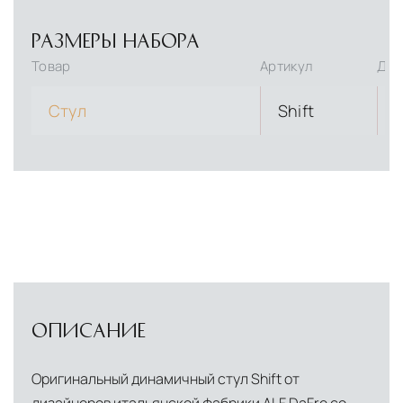
РАЗМЕРЫ НАБОРА
Товар
Артикул
Дли
Стул
Shift
ОПИСАНИЕ
Оригинальный динамичный стул Shift от