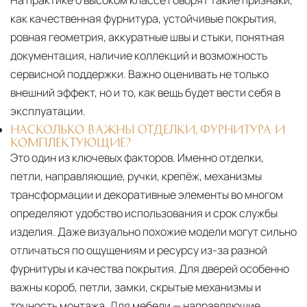
На практике о высоком классе говорят такие признаки,
как качественная фурнитура, устойчивые покрытия,
ровная геометрия, аккуратные швы и стыки, понятная
документация, наличие коллекций и возможность
сервисной поддержки. Важно оценивать не только
внешний эффект, но и то, как вещь будет вести себя в
эксплуатации.
НАСКОЛЬКО ВАЖНЫ ОТДЕЛКИ, ФУРНИТУРА И
КОМПЛЕКТУЮЩИЕ?
Это один из ключевых факторов. Именно отделки,
петли, направляющие, ручки, крепёж, механизмы
трансформации и декоративные элементы во многом
определяют удобство использования и срок службы
изделия. Даже визуально похожие модели могут сильно
отличаться по ощущениям и ресурсу из-за разной
фурнитуры и качества покрытия. Для дверей особенно
важны короб, петли, замки, скрытые механизмы и
точность монтажа. Для мебели — направляющие,