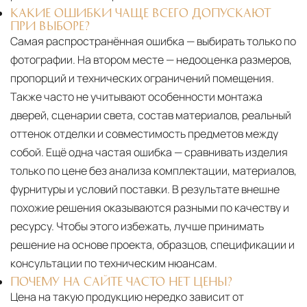
КАКИЕ ОШИБКИ ЧАЩЕ ВСЕГО ДОПУСКАЮТ
ПРИ ВЫБОРЕ?
Самая распространённая ошибка — выбирать только по
фотографии. На втором месте — недооценка размеров,
пропорций и технических ограничений помещения.
Также часто не учитывают особенности монтажа
дверей, сценарии света, состав материалов, реальный
оттенок отделки и совместимость предметов между
собой. Ещё одна частая ошибка — сравнивать изделия
только по цене без анализа комплектации, материалов,
фурнитуры и условий поставки. В результате внешне
похожие решения оказываются разными по качеству и
ресурсу. Чтобы этого избежать, лучше принимать
решение на основе проекта, образцов, спецификации и
консультации по техническим нюансам.
ПОЧЕМУ НА САЙТЕ ЧАСТО НЕТ ЦЕНЫ?
Цена на такую продукцию нередко зависит от