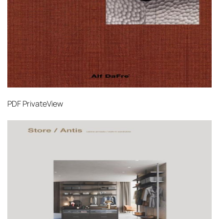
PDF
PrivateView