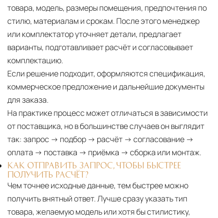
товара, модель, размеры помещения, предпочтения по
стилю, материалам и срокам. После этого менеджер
или комплектатор уточняет детали, предлагает
варианты, подготавливает расчёт и согласовывает
комплектацию.
Если решение подходит, оформляются спецификация,
коммерческое предложение и дальнейшие документы
для заказа.
На практике процесс может отличаться в зависимости
от поставщика, но в большинстве случаев он выглядит
так: запрос → подбор → расчёт → согласование →
оплата → поставка → приёмка → сборка или монтаж.
КАК ОТПРАВИТЬ ЗАПРОС, ЧТОБЫ БЫСТРЕЕ
ПОЛУЧИТЬ РАСЧЁТ?
Чем точнее исходные данные, тем быстрее можно
получить внятный ответ. Лучше сразу указать тип
товара, желаемую модель или хотя бы стилистику,