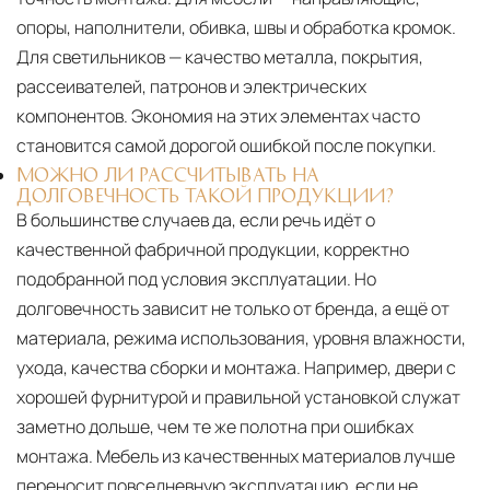
опоры, наполнители, обивка, швы и обработка кромок.
Для светильников — качество металла, покрытия,
рассеивателей, патронов и электрических
компонентов. Экономия на этих элементах часто
становится самой дорогой ошибкой после покупки.
МОЖНО ЛИ РАССЧИТЫВАТЬ НА
ДОЛГОВЕЧНОСТЬ ТАКОЙ ПРОДУКЦИИ?
В большинстве случаев да, если речь идёт о
качественной фабричной продукции, корректно
подобранной под условия эксплуатации. Но
долговечность зависит не только от бренда, а ещё от
материала, режима использования, уровня влажности,
ухода, качества сборки и монтажа. Например, двери с
хорошей фурнитурой и правильной установкой служат
заметно дольше, чем те же полотна при ошибках
монтажа. Мебель из качественных материалов лучше
переносит повседневную эксплуатацию, если не