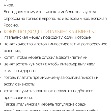
мира.
Благодаря этому итальянская мебель пользуется
спросом не только в Европе, но и во всём мире, включая
Россию.
КОМУ ПОДХОДИТ ИТАЛЬЯНСКАЯ МЕБЕЛЬ?
Итальянская мебель подходит людям, которые:
ценят качество и готовы инвестировать в долгосрочное
решение;
хотят, чтобы мебель служила десятилетиями;
ценят эстетику и хотят, чтобы интерьер выглядел
стильно и дорого;
готовы платить премиум-цену за оригинальность и
эксклюзивность;
хотят получить гарантию и сервис от надёжного
производителя.
Также итальянская мебель популярна среди
дизайнеров интерьеров, которые подбирают мебель