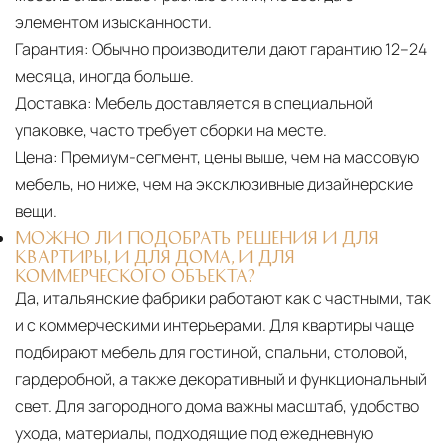
элементом изысканности.
Гарантия:
Обычно производители дают гарантию 12–24
месяца, иногда больше.
Доставка:
Мебель доставляется в специальной
упаковке, часто требует сборки на месте.
Цена:
Премиум-сегмент, цены выше, чем на массовую
мебель, но ниже, чем на эксклюзивные дизайнерские
вещи.
МОЖНО ЛИ ПОДОБРАТЬ РЕШЕНИЯ И ДЛЯ
КВАРТИРЫ, И ДЛЯ ДОМА, И ДЛЯ
КОММЕРЧЕСКОГО ОБЪЕКТА?
Да, итальянские фабрики работают как с частными, так
и с коммерческими интерьерами. Для квартиры чаще
подбирают мебель для гостиной, спальни, столовой,
гардеробной, а также декоративный и функциональный
свет. Для загородного дома важны масштаб, удобство
ухода, материалы, подходящие под ежедневную