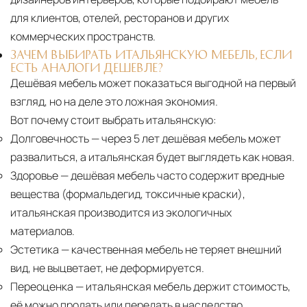
для клиентов, отелей, ресторанов и других
коммерческих пространств.
ЗАЧЕМ ВЫБИРАТЬ ИТАЛЬЯНСКУЮ МЕБЕЛЬ, ЕСЛИ
ЕСТЬ АНАЛОГИ ДЕШЕВЛЕ?
Дешёвая мебель может показаться выгодной на первый
взгляд, но на деле это ложная экономия.
Вот почему стоит выбрать итальянскую:
Долговечность
— через 5 лет дешёвая мебель может
развалиться, а итальянская будет выглядеть как новая.
Здоровье
— дешёвая мебель часто содержит вредные
вещества (формальдегид, токсичные краски),
итальянская производится из экологичных
материалов.
Эстетика
— качественная мебель не теряет внешний
вид, не выцветает, не деформируется.
Переоценка
— итальянская мебель держит стоимость,
её можно продать или передать в наследство.