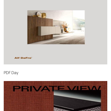
PDF
Day