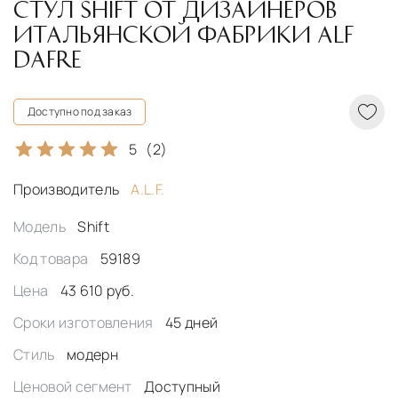
СТУЛ SHIFT ОТ ДИЗАЙНЕРОВ
ИТАЛЬЯНСКОЙ ФАБРИКИ ALF
DAFRE
Доступно под заказ
5
(2)
Производитель
A.L.F.
Модель
Shift
Код товара
59189
Цена
43 610 руб.
Сроки изготовления
45 дней
Стиль
модерн
Ценовой сегмент
Доступный