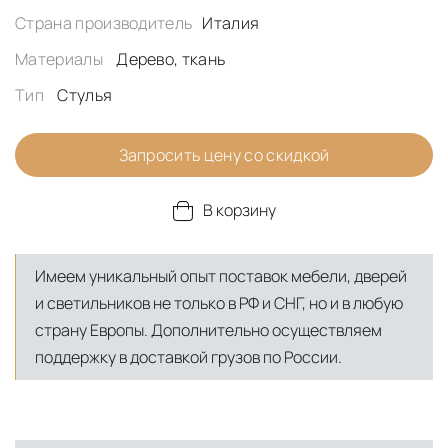
Страна производитель
Италия
Материалы
Дерево, ткань
Тип
Стулья
Запросить цену со скидкой
В корзину
Имеем уникальный опыт поставок мебели, дверей
и светильников не только в РФ и СНГ, но и в любую
страну Европы. Дополнительно осуществляем
поддержку в доставкой грузов по России.