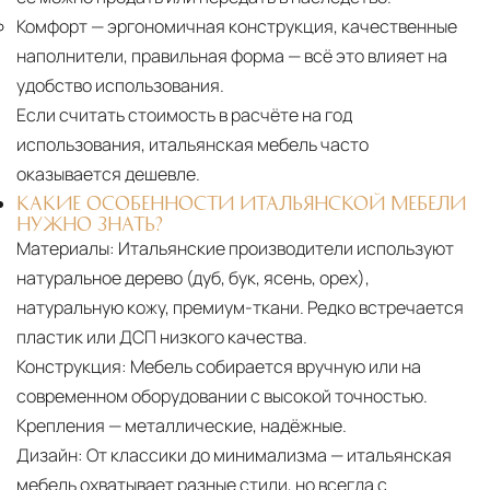
Комфорт
— эргономичная конструкция, качественные
наполнители, правильная форма — всё это влияет на
удобство использования.
Если считать стоимость в расчёте на год
использования, итальянская мебель часто
оказывается дешевле.
КАКИЕ ОСОБЕННОСТИ ИТАЛЬЯНСКОЙ МЕБЕЛИ
НУЖНО ЗНАТЬ?
Материалы:
Итальянские производители используют
натуральное дерево (дуб, бук, ясень, орех),
натуральную кожу, премиум-ткани. Редко встречается
пластик или ДСП низкого качества.
Конструкция:
Мебель собирается вручную или на
современном оборудовании с высокой точностью.
Крепления — металлические, надёжные.
Дизайн:
От классики до минимализма — итальянская
мебель охватывает разные стили, но всегда с