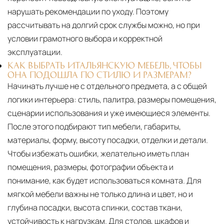
нарушать рекомендации по уходу. Поэтому
рассчитывать на долгий срок службы можно, но при
условии грамотного выбора и корректной
эксплуатации.
КАК ВЫБРАТЬ ИТАЛЬЯНСКУЮ МЕБЕЛЬ, ЧТОБЫ
ОНА ПОДОШЛА ПО СТИЛЮ И РАЗМЕРАМ?
Начинать лучше не с отдельного предмета, а с общей
логики интерьера: стиль, палитра, размеры помещения,
сценарии использования и уже имеющиеся элементы.
После этого подбирают тип мебели, габариты,
материалы, форму, высоту посадки, отделки и детали.
Чтобы избежать ошибки, желательно иметь план
помещения, размеры, фотографии объекта и
понимание, как будет использоваться комната. Для
мягкой мебели важны не только длина и цвет, но и
глубина посадки, высота спинки, состав ткани,
устойчивость к нагрузкам. Для столов, шкафов и