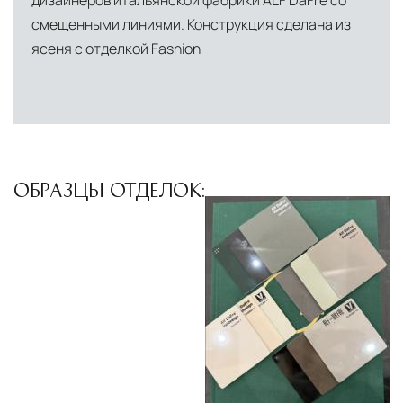
дизайнеров итальянской фабрики ALF DaFre со
смещенными линиями. Конструкция сделана из
ясеня с отделкой Fashion
ОБРАЗЦЫ ОТДЕЛОК: