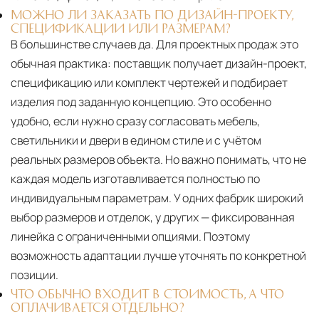
МОЖНО ЛИ ЗАКАЗАТЬ ПО ДИЗАЙН-ПРОЕКТУ,
СПЕЦИФИКАЦИИ ИЛИ РАЗМЕРАМ?
В большинстве случаев да. Для проектных продаж это
обычная практика: поставщик получает дизайн-проект,
спецификацию или комплект чертежей и подбирает
изделия под заданную концепцию. Это особенно
удобно, если нужно сразу согласовать мебель,
светильники и двери в едином стиле и с учётом
реальных размеров объекта. Но важно понимать, что не
каждая модель изготавливается полностью по
индивидуальным параметрам. У одних фабрик широкий
выбор размеров и отделок, у других — фиксированная
линейка с ограниченными опциями. Поэтому
возможность адаптации лучше уточнять по конкретной
позиции.
ЧТО ОБЫЧНО ВХОДИТ В СТОИМОСТЬ, А ЧТО
ОПЛАЧИВАЕТСЯ ОТДЕЛЬНО?