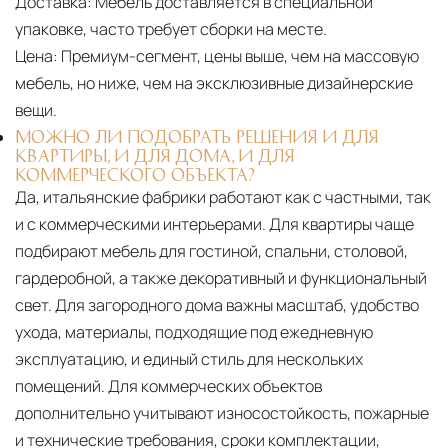
Доставка:
Мебель доставляется в специальной
упаковке, часто требует сборки на месте.
Цена:
Премиум-сегмент, цены выше, чем на массовую
мебель, но ниже, чем на эксклюзивные дизайнерские
вещи.
МОЖНО ЛИ ПОДОБРАТЬ РЕШЕНИЯ И ДЛЯ
КВАРТИРЫ, И ДЛЯ ДОМА, И ДЛЯ
КОММЕРЧЕСКОГО ОБЪЕКТА?
Да, итальянские фабрики работают как с частными, так
и с коммерческими интерьерами. Для квартиры чаще
подбирают мебель для гостиной, спальни, столовой,
гардеробной, а также декоративный и функциональный
свет. Для загородного дома важны масштаб, удобство
ухода, материалы, подходящие под ежедневную
эксплуатацию, и единый стиль для нескольких
помещений. Для коммерческих объектов
дополнительно учитывают износостойкость, пожарные
и технические требования, сроки комплектации,