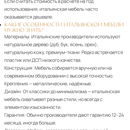
Если считать стоимость в расчёте на год
использования, итальянская мебель часто
оказывается дешевле.
КАКИЕ ОСОБЕННОСТИ ИТАЛЬЯНСКОЙ МЕБЕЛИ
НУЖНО ЗНАТЬ?
Материалы:
Итальянские производители используют
натуральное дерево (дуб, бук, ясень, орех),
натуральную кожу, премиум-ткани. Редко встречается
пластик или ДСП низкого качества.
Конструкция:
Мебель собирается вручную или на
современном оборудовании с высокой точностью.
Крепления — металлические, надёжные.
Дизайн:
От классики до минимализма — итальянская
мебель охватывает разные стили, но всегда с
элементом изысканности.
Гарантия:
Обычно производители дают гарантию 12–24
месяца, иногда больше.