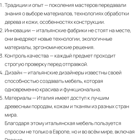
Традиции и опыт
— поколения мастеров передавали
знания о выборе материалов, технологиях обработки
дерева и кожи, особенностях конструкции.
Инновации
— итальянские фабрики не стоят на месте,
они внедряют новые технологии, экологичные
материалы, эргономические решения.
Контроль качества
— каждый предмет проходит
строгую проверку перед отправкой.
Дизайн
— итальянские дизайнеры известны своей
способностью создавать мебель, которая
одновременно красива и функциональна.
Материалы
— Италия имеет доступ к лучшим
древесным породам, кожам и тканям из разных стран
мира.
Благодаря этому итальянская мебель пользуется
спросом не только в Европе, но и во всём мире, включая