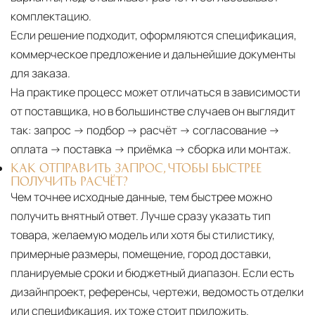
комплектацию.
Если решение подходит, оформляются спецификация,
коммерческое предложение и дальнейшие документы
для заказа.
На практике процесс может отличаться в зависимости
от поставщика, но в большинстве случаев он выглядит
так: запрос → подбор → расчёт → согласование →
оплата → поставка → приёмка → сборка или монтаж.
КАК ОТПРАВИТЬ ЗАПРОС, ЧТОБЫ БЫСТРЕЕ
ПОЛУЧИТЬ РАСЧЁТ?
Чем точнее исходные данные, тем быстрее можно
получить внятный ответ. Лучше сразу указать тип
товара, желаемую модель или хотя бы стилистику,
примерные размеры, помещение, город доставки,
планируемые сроки и бюджетный диапазон. Если есть
дизайнпроект, референсы, чертежи, ведомость отделки
или спецификация, их тоже стоит приложить.