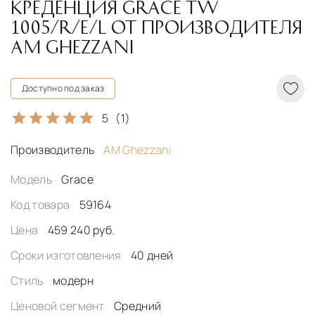
КРЕДЕНЦИЯ GRACE TW
1005/R/E/L ОТ ПРОИЗВОДИТЕЛЯ
AM GHEZZANI
Доступно под заказ
5
(1)
Производитель
AM Ghezzani
Модель
Grace
Код товара
59164
Цена
459 240 руб.
Сроки изготовления
40 дней
Стиль
модерн
Ценовой сегмент
Средний