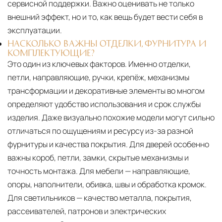
сервисной поддержки. Важно оценивать не только
внешний эффект, но и то, как вещь будет вести себя в
эксплуатации.
НАСКОЛЬКО ВАЖНЫ ОТДЕЛКИ, ФУРНИТУРА И
КОМПЛЕКТУЮЩИЕ?
Это один из ключевых факторов. Именно отделки,
петли, направляющие, ручки, крепёж, механизмы
трансформации и декоративные элементы во многом
определяют удобство использования и срок службы
изделия. Даже визуально похожие модели могут сильно
отличаться по ощущениям и ресурсу из-за разной
фурнитуры и качества покрытия. Для дверей особенно
важны короб, петли, замки, скрытые механизмы и
точность монтажа. Для мебели — направляющие,
опоры, наполнители, обивка, швы и обработка кромок.
Для светильников — качество металла, покрытия,
рассеивателей, патронов и электрических