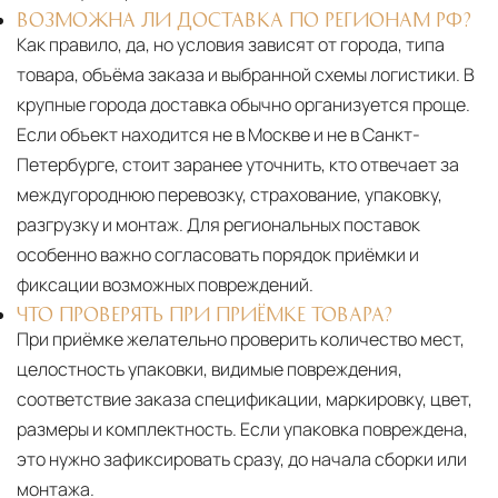
ВОЗМОЖНА ЛИ ДОСТАВКА ПО РЕГИОНАМ РФ?
Как правило, да, но условия зависят от города, типа
товара, объёма заказа и выбранной схемы логистики. В
крупные города доставка обычно организуется проще.
Если объект находится не в Москве и не в Санкт-
Петербурге, стоит заранее уточнить, кто отвечает за
междугороднюю перевозку, страхование, упаковку,
разгрузку и монтаж. Для региональных поставок
особенно важно согласовать порядок приёмки и
фиксации возможных повреждений.
ЧТО ПРОВЕРЯТЬ ПРИ ПРИЁМКЕ ТОВАРА?
При приёмке желательно проверить количество мест,
целостность упаковки, видимые повреждения,
соответствие заказа спецификации, маркировку, цвет,
размеры и комплектность. Если упаковка повреждена,
это нужно зафиксировать сразу, до начала сборки или
монтажа.