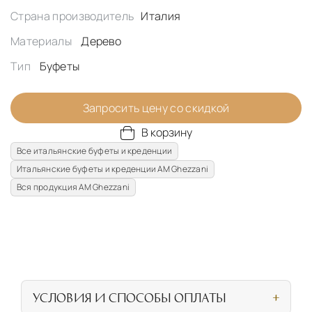
Страна производитель
Италия
Материалы
Дерево
Тип
Буфеты
Запросить цену со скидкой
В корзину
Все итальянские буфеты и креденции
Итальянские буфеты и креденции AM Ghezzani
Вся продукция AM Ghezzani
УСЛОВИЯ И СПОСОБЫ ОПЛАТЫ