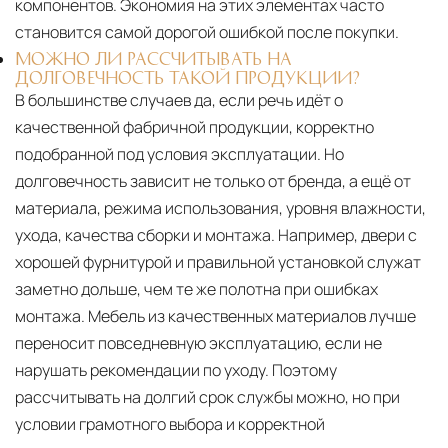
компонентов. Экономия на этих элементах часто
становится самой дорогой ошибкой после покупки.
МОЖНО ЛИ РАССЧИТЫВАТЬ НА
ДОЛГОВЕЧНОСТЬ ТАКОЙ ПРОДУКЦИИ?
В большинстве случаев да, если речь идёт о
качественной фабричной продукции, корректно
подобранной под условия эксплуатации. Но
долговечность зависит не только от бренда, а ещё от
материала, режима использования, уровня влажности,
ухода, качества сборки и монтажа. Например, двери с
хорошей фурнитурой и правильной установкой служат
заметно дольше, чем те же полотна при ошибках
монтажа. Мебель из качественных материалов лучше
переносит повседневную эксплуатацию, если не
нарушать рекомендации по уходу. Поэтому
рассчитывать на долгий срок службы можно, но при
условии грамотного выбора и корректной