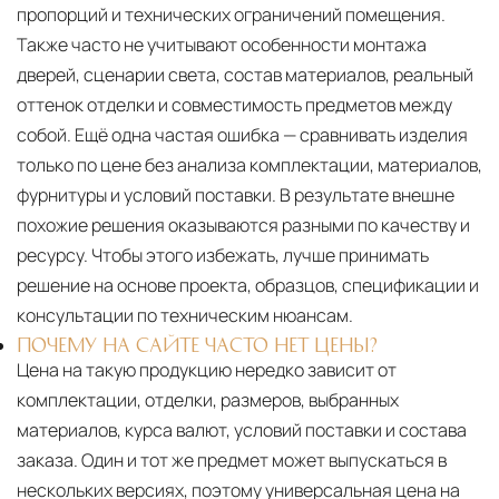
пропорций и технических ограничений помещения.
Также часто не учитывают особенности монтажа
дверей, сценарии света, состав материалов, реальный
оттенок отделки и совместимость предметов между
собой. Ещё одна частая ошибка — сравнивать изделия
только по цене без анализа комплектации, материалов,
фурнитуры и условий поставки. В результате внешне
похожие решения оказываются разными по качеству и
ресурсу. Чтобы этого избежать, лучше принимать
решение на основе проекта, образцов, спецификации и
консультации по техническим нюансам.
ПОЧЕМУ НА САЙТЕ ЧАСТО НЕТ ЦЕНЫ?
Цена на такую продукцию нередко зависит от
комплектации, отделки, размеров, выбранных
материалов, курса валют, условий поставки и состава
заказа. Один и тот же предмет может выпускаться в
нескольких версиях, поэтому универсальная цена на