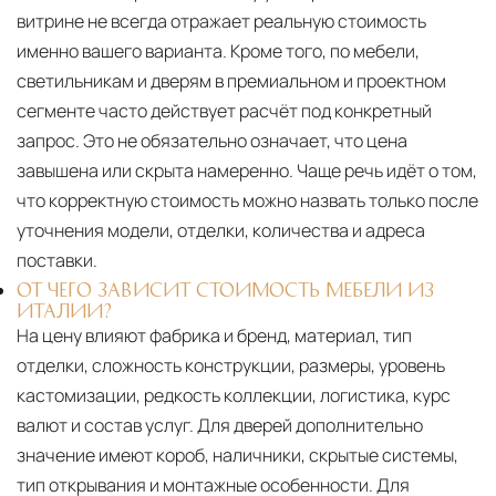
витрине не всегда отражает реальную стоимость
именно вашего варианта. Кроме того, по мебели,
светильникам и дверям в премиальном и проектном
сегменте часто действует расчёт под конкретный
запрос. Это не обязательно означает, что цена
завышена или скрыта намеренно. Чаще речь идёт о том,
что корректную стоимость можно назвать только после
уточнения модели, отделки, количества и адреса
поставки.
ОТ ЧЕГО ЗАВИСИТ СТОИМОСТЬ МЕБЕЛИ ИЗ
ИТАЛИИ?
На цену влияют фабрика и бренд, материал, тип
отделки, сложность конструкции, размеры, уровень
кастомизации, редкость коллекции, логистика, курс
валют и состав услуг. Для дверей дополнительно
значение имеют короб, наличники, скрытые системы,
тип открывания и монтажные особенности. Для