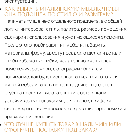
эксплуатации.
КАК ВЫБРАТЬ ИТАЛЬЯНСКУЮ МЕБЕЛЬ, ЧТОБЫ
ОНА ПОДОШЛА ПО СТИЛЮ И РАЗМЕРАМ?
Начинать лучше не с отдельного предмета, а с общей
логики интерьера: стиль, палитра, размеры помещения,
сценарии использования и уже имеющиеся элементы.
После этого подбирают тип мебели, габариты,
материалы, форму, высоту посадки, отделки и детали.
Чтобы избежать ошибки, желательно иметь план
помещения, размеры, фотографии объекта и
понимание, как будет использоваться комната. Для
мягкой мебели важны не только длина и цвет, но и
глубина посадки, высота спинки, состав ткани,
устойчивость к нагрузкам. Для столов, шкафов и
систем хранения — проходы, открывание, эргономика и
привязка к инженерии.
ЧТО ЛУЧШЕ: КУПИТЬ ТОВАР В НАЛИЧИИ ИЛИ
ОФОРМИТЬ ПОСТАВКУ ПОД ЗАКАЗ?