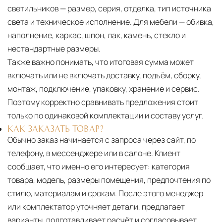
светильников — размер, серия, отделка, тип источника
света и техническое исполнение. Для мебели — обивка,
наполнение, каркас, шпон, лак, камень, стекло и
нестандартные размеры.
Также важно понимать, что итоговая сумма может
включать или не включать доставку, подъём, сборку,
монтаж, подключение, упаковку, хранение и сервис.
Поэтому корректно сравнивать предложения стоит
только по одинаковой комплектации и составу услуг.
КАК ЗАКАЗАТЬ ТОВАР?
Обычно заказ начинается с запроса через сайт, по
телефону, в мессенджере или в салоне. Клиент
сообщает, что именно его интересует: категория
товара, модель, размеры помещения, предпочтения по
стилю, материалам и срокам. После этого менеджер
или комплектатор уточняет детали, предлагает
варианты, подготавливает расчёт и согласовывает