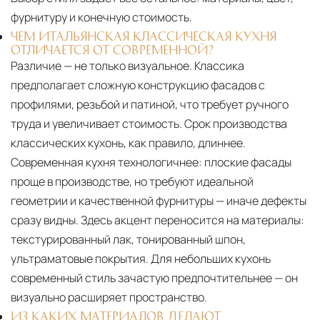
фурнитуру и конечную стоимость.
ЧЕМ ИТАЛЬЯНСКАЯ КЛАССИЧЕСКАЯ КУХНЯ
ОТЛИЧАЕТСЯ ОТ СОВРЕМЕННОЙ?
Различие — не только визуальное. Классика
предполагает сложную конструкцию фасадов с
профилями, резьбой и патиной, что требует ручного
труда и увеличивает стоимость. Срок производства
классических кухонь, как правило, длиннее.
Современная кухня технологичнее: плоские фасады
проще в производстве, но требуют идеальной
геометрии и качественной фурнитуры — иначе дефекты
сразу видны. Здесь акцент переносится на материалы:
текстурированный лак, тонированный шпон,
ультраматовые покрытия. Для небольших кухонь
современный стиль зачастую предпочтительнее — он
визуально расширяет пространство.
ИЗ КАКИХ МАТЕРИАЛОВ ДЕЛАЮТ