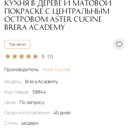
КУХНЯ В ДЕРЕВЕ И МАТОВОЙ
ПОКРАСКЕ С ЦЕНТРАЛЬНЫМ
ОСТРОВОМ ASTER CUCINE
BRERA ACADEMY
Под заказ
5
(1)
Производитель
Aster Cucine
Модель
Brera Academy
Код товара
58844
Цена
По запросу
Сроки изготовления
45 дней
Стиль
модерн