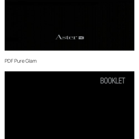
PDF
Pure Glam