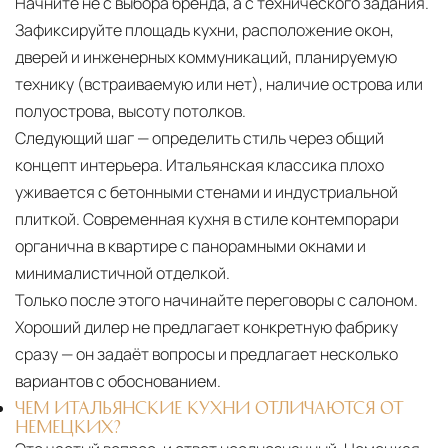
Начните не с выбора бренда, а с технического задания.
Зафиксируйте площадь кухни, расположение окон,
дверей и инженерных коммуникаций, планируемую
технику (встраиваемую или нет), наличие острова или
полуострова, высоту потолков.
Следующий шаг — определить стиль через общий
концепт интерьера. Итальянская классика плохо
уживается с бетонными стенами и индустриальной
плиткой. Современная кухня в стиле контемпорари
органична в квартире с панорамными окнами и
минималистичной отделкой.
Только после этого начинайте переговоры с салоном.
Хороший дилер не предлагает конкретную фабрику
сразу — он задаёт вопросы и предлагает несколько
вариантов с обоснованием.
ЧЕМ ИТАЛЬЯНСКИЕ КУХНИ ОТЛИЧАЮТСЯ ОТ
НЕМЕЦКИХ?