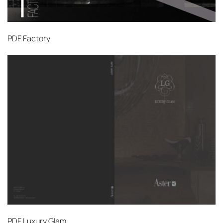
PDF
Factory
PDF
Luxury Glam