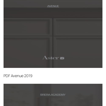
PDF
Avenue 2019