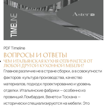
PDF
Timeline
ВОПРОСЫ И ОТВЕТЫ
ЧЕМ ИТАЛЬЯНСКАЯ КУХНЯ ОТЛИЧАЕТСЯ ОТ
ЛЮБОЙ ДРУГОЙ КУХОННОЙ МЕБЕЛИ?
Главное различие не в стране сборки, а в совокупности
факторов: культура производства, качество
материалов, подход к проектированию и уровень
отделки. Итальянские фабрики — особенно из
провинций Ломбардия, Венето и Тоскана —
исторически специализируются на мебели. Это