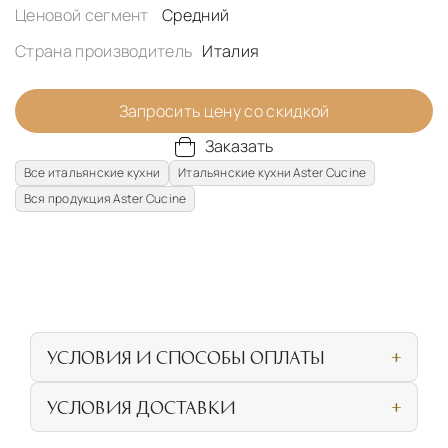
Ценовой сегмент
Средний
Страна производитель
Италия
Запросить цену со скидкой
Заказать
Все итальянские кухни
Итальянские кухни Aster Cucine
Вся продукция Aster Cucine
УСЛОВИЯ И СПОСОБЫ ОПЛАТЫ
Наличными или банковской картой при
УСЛОВИЯ ДОСТАВКИ
личном посещении нашего салона
СОБСТВЕННАЯ ЛОГИСТИЧЕСКАЯ СЕТЬ И