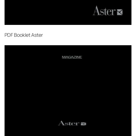
PDF
Booklet Aster