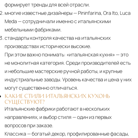
формирует тренды для всей отрасли.
многие известные дизайнеры — Pininfarina, Ora Ito, Luca
Meda — сотрудничали именно с итальянскими
мебельными фабриками.
стандарты контроля качества на итальянских
производствах исторически высокие.
При этом важно понимать:
«итальянская кухня» — это
не монолитная категория. Среди производителей есть
и небольшие мастерские ручной работы, и крупные
индустриальные заводы. Уровень качества и цена у них
могут существенно отличаться.
КАКИЕ СТИЛИ ИТАЛЬЯНСКИХ КУХОНЬ
СУЩЕСТВУЮТ?
Итальянские фабрики работают в нескольких
направлениях, и выбор стиля — один из первых
вопросов при заказе.
Классика — богатый декор, профилированные фасады,