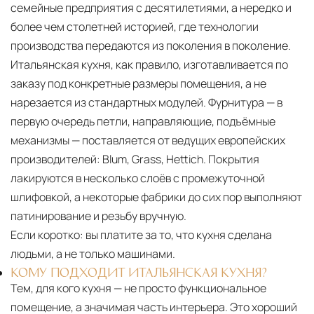
семейные предприятия с десятилетиями, а нередко и
более чем столетней историей, где технологии
производства передаются из поколения в поколение.
Итальянская кухня, как правило, изготавливается по
заказу под конкретные размеры помещения, а не
нарезается из стандартных модулей. Фурнитура — в
первую очередь петли, направляющие, подъёмные
механизмы — поставляется от ведущих европейских
производителей: Blum, Grass, Hettich. Покрытия
лакируются в несколько слоёв с промежуточной
шлифовкой, а некоторые фабрики до сих пор выполняют
патинирование и резьбу вручную.
Если коротко:
вы платите за то, что кухня сделана
людьми, а не только машинами.
КОМУ ПОДХОДИТ ИТАЛЬЯНСКАЯ КУХНЯ?
Тем, для кого кухня — не просто функциональное
помещение, а значимая часть интерьера. Это хороший