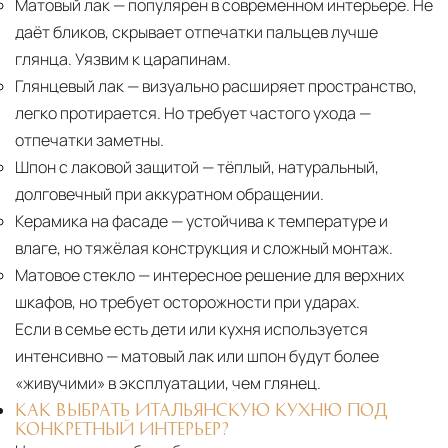
Матовый лак
— популярен в современном интерьере. Не
даёт бликов, скрывает отпечатки пальцев лучше
глянца. Уязвим к царапинам.
Глянцевый лак
— визуально расширяет пространство,
легко протирается. Но требует частого ухода —
отпечатки заметны.
Шпон с лаковой защитой
— тёплый, натуральный,
долговечный при аккуратном обращении.
Керамика на фасаде
— устойчива к температуре и
влаге, но тяжёлая конструкция и сложный монтаж.
Матовое стекло
— интересное решение для верхних
шкафов, но требует осторожности при ударах.
Если в семье есть дети или кухня используется
интенсивно — матовый лак или шпон будут более
«живучими» в эксплуатации, чем глянец.
КАК ВЫБРАТЬ ИТАЛЬЯНСКУЮ КУХНЮ ПОД
КОНКРЕТНЫЙ ИНТЕРЬЕР?