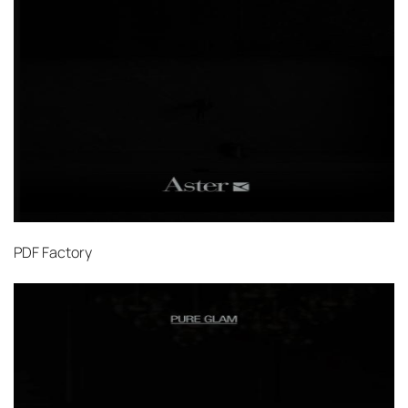
PDF
Factory