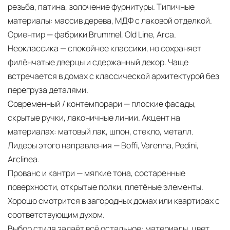
резьба, патина, золочение фурнитуры. Типичные
материалы: массив дерева, МДФ с лаковой отделкой.
Ориентир — фабрики Brummel, Old Line, Arca.
Неоклассика — спокойнее классики, но сохраняет
филёнчатые дверцы и сдержанный декор. Чаще
встречается в домах с классической архитектурой без
перегруза деталями.
Современный / контемпорари — плоские фасады,
скрытые ручки, лаконичные линии. Акцент на
материалах: матовый лак, шпон, стекло, металл.
Лидеры этого направления — Boffi, Varenna, Pedini,
Arclinea.
Прованс и кантри — мягкие тона, состаренные
поверхности, открытые полки, плетёные элементы.
Хорошо смотрится в загородных домах или квартирах с
соответствующим духом.
Выбор стиля задаёт всё остальное:
материалы, цвет,