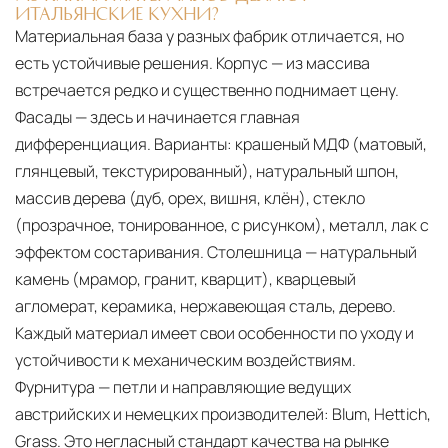
ИТАЛЬЯНСКИЕ КУХНИ?
Материальная база у разных фабрик отличается, но
есть устойчивые решения. Корпус — из массива
встречается редко и существенно поднимает цену.
Фасады — здесь и начинается главная
дифференциация. Варианты: крашеный МДФ (матовый,
глянцевый, текстурированный), натуральный шпон,
массив дерева (дуб, орех, вишня, клён), стекло
(прозрачное, тонированное, с рисунком), металл, лак с
эффектом состаривания. Столешница — натуральный
камень (мрамор, гранит, кварцит), кварцевый
агломерат, керамика, нержавеющая сталь, дерево.
Каждый материал имеет свои особенности по уходу и
устойчивости к механическим воздействиям.
Фурнитура — петли и направляющие ведущих
австрийских и немецких производителей: Blum, Hettich,
Grass. Это негласный стандарт качества на рынке