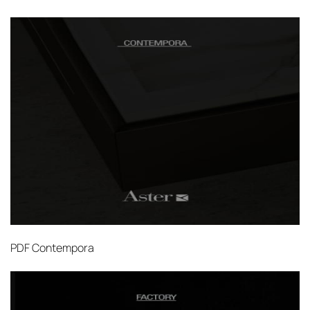
PDF
Contempora