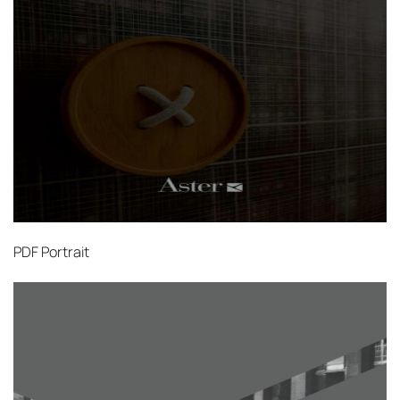
PDF
Portrait