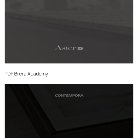
PDF
Brera Academy