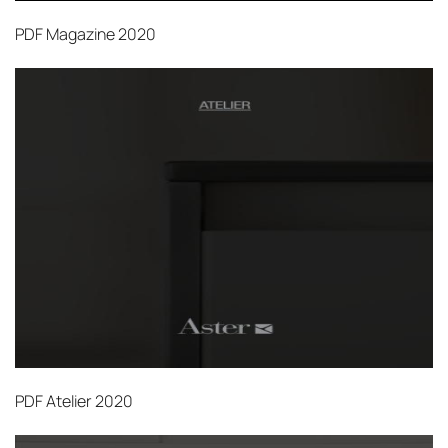
PDF
Magazine 2020
PDF
Atelier 2020