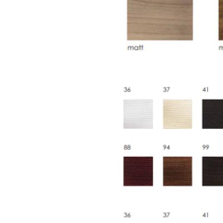
в соответствии с международными стандартами. Клиенты могут выбрать дополните