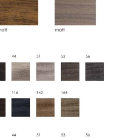
льное страхование для критичных партий товара.