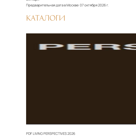
Предварительная дата в Москве:
07 октября 2026 г.
КАТАЛОГИ
PDF
LIVING PERSPECTIVES 2026