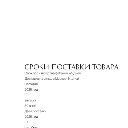
СРОКИ ПОСТАВКИ ТОВАРА
Срок производства фабрики:
45 дней
Доставка на склад в Москве:
14 дней
Сегодня
2026 год
09
августа
59 дней
Дата поставки
2026 год
07
октября