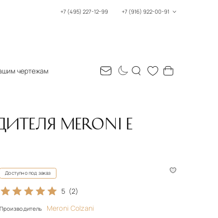
+7 (495) 227-12-99
+7 (916) 922-00-91
ашим чертежам
ДИТЕЛЯ MERONI E
Доступно под заказ
5
(2)
Meroni Colzani
Производитель