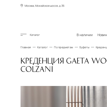
Москва, Можайское шоссе, д.36
В наличии
Новин
Каталог
Главная
Каталог
По предметам
Буфеты
Креденци
КРЕДЕНЦИЯ GAETA WO
COLZANI