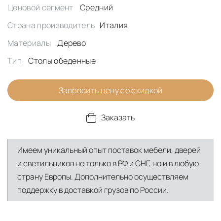
Ценовой сегмент
Средний
Страна производитель
Италия
Материалы
Дерево
Тип
Столы обеденные
Запросить цену со скидкой
Заказать
Имеем уникальный опыт поставок мебели, дверей
и светильников не только в РФ и СНГ, но и в любую
страну Европы. Дополнительно осуществляем
поддержку в доставкой грузов по России.