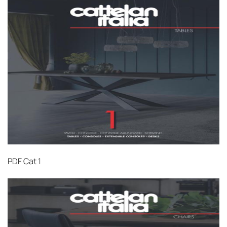
PDF
Cat 1