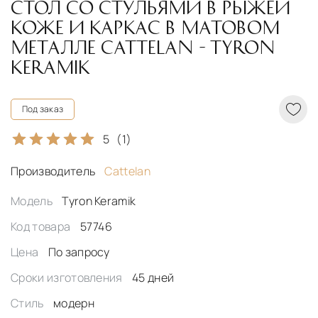
СТОЛ СО СТУЛЬЯМИ В РЫЖЕЙ
КОЖЕ И КАРКАС В МАТОВОМ
МЕТАЛЛЕ CATTELAN - TYRON
KERAMIK
Под заказ
5
(1)
Производитель
Cattelan
Модель
Tyron Keramik
Код товара
57746
Цена
По запросу
Сроки изготовления
45 дней
Стиль
модерн