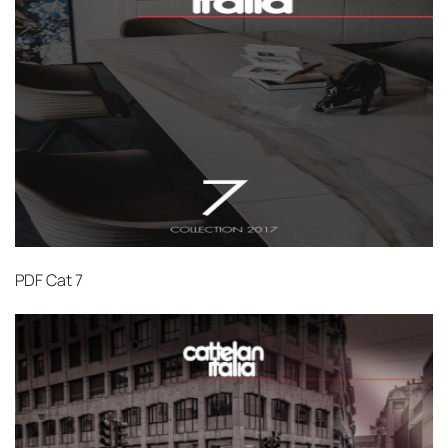
PDF
Cat 7