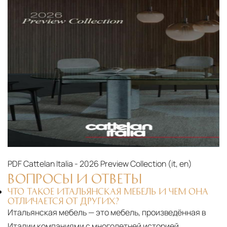
PDF
Cattelan Italia - 2026 Preview Collection (it, en)‎
ВОПРОСЫ И ОТВЕТЫ
ЧТО ТАКОЕ ИТАЛЬЯНСКАЯ МЕБЕЛЬ И ЧЕМ ОНА
ОТЛИЧАЕТСЯ ОТ ДРУГИХ?
Итальянская мебель — это мебель, произведённая в
Италии компаниями с многолетней историей