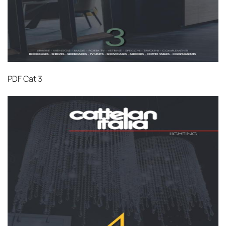
PDF
Cat 3