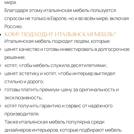
мира.
Благодаря этому итальянская мебель пользуется
спросом не только в Европе, но и во всём мире, включая
Россию.
КОМУ ПОДХОДИТ ИТАЛЬЯНСКАЯ МЕБЕЛЬ?
Итальянская мебель подходит людям, которые:
ценят качество и готовы инвестировать в долгосрочное
решение;
хотят, чтобы мебель служила десятилетиями;
ценят эстетику и хотят, чтобы интерьер выглядел
стильно и дорого;
готовы платить премиум-цену за оригинальность и
эксклюзивность;
хотят получить гарантию и сервис от надёжного
производителя.
Также итальянская мебель популярна среди
дизайнеров интерьеров, которые подбирают мебель