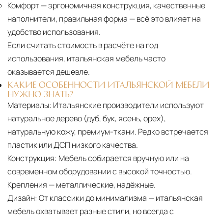
Комфорт
— эргономичная конструкция, качественные
наполнители, правильная форма — всё это влияет на
удобство использования.
Если считать стоимость в расчёте на год
использования, итальянская мебель часто
оказывается дешевле.
КАКИЕ ОСОБЕННОСТИ ИТАЛЬЯНСКОЙ МЕБЕЛИ
НУЖНО ЗНАТЬ?
Материалы:
Итальянские производители используют
натуральное дерево (дуб, бук, ясень, орех),
натуральную кожу, премиум-ткани. Редко встречается
пластик или ДСП низкого качества.
Конструкция:
Мебель собирается вручную или на
современном оборудовании с высокой точностью.
Крепления — металлические, надёжные.
Дизайн:
От классики до минимализма — итальянская
мебель охватывает разные стили, но всегда с