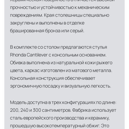
прочностью и устойчивостью к механическим
повреждениям. Края столешницы специально
закруглены и выполнены в отделке
брашированная бронза или серый.
В комплекте со столом предлагаются стулья
Rhonda Cantilever с консольным основанием.
Обивка выполнена из натуральной кожи рыжего
цвета, каркас изготовлен из матового металла.
Консольная конструкция обеспечивает
эргономичную посадку и визуальную легкость.
Модель доступна в трех конфигурациях по длине:
200, 240 и 300 сантиметров. Фабрика использует
сталь европейского производства и керамику,
прошедшую высокотемпературный обжиг. Это