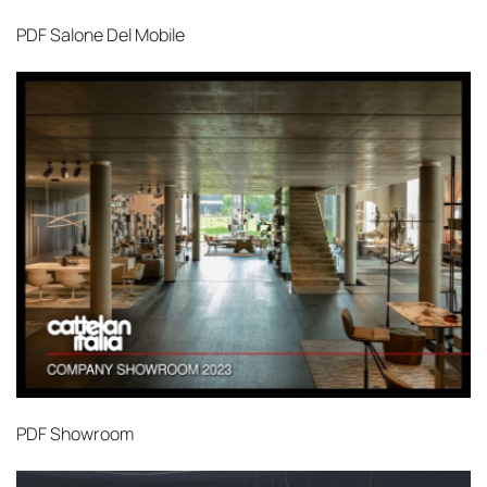
PDF
Salone Del Mobile
PDF
Showroom