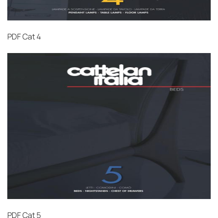
PDF
Cat 4
PDF
Cat 5