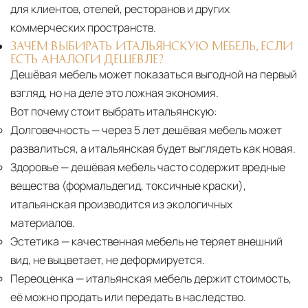
для клиентов, отелей, ресторанов и других
коммерческих пространств.
ЗАЧЕМ ВЫБИРАТЬ ИТАЛЬЯНСКУЮ МЕБЕЛЬ, ЕСЛИ
ЕСТЬ АНАЛОГИ ДЕШЕВЛЕ?
Дешёвая мебель может показаться выгодной на первый
взгляд, но на деле это ложная экономия.
Вот почему стоит выбрать итальянскую:
Долговечность
— через 5 лет дешёвая мебель может
развалиться, а итальянская будет выглядеть как новая.
Здоровье
— дешёвая мебель часто содержит вредные
вещества (формальдегид, токсичные краски),
итальянская производится из экологичных
материалов.
Эстетика
— качественная мебель не теряет внешний
вид, не выцветает, не деформируется.
Переоценка
— итальянская мебель держит стоимость,
её можно продать или передать в наследство.