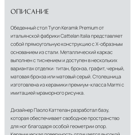
ОПИСАНИЕ
Обеденный стол Tyron Keramik Premium от
итальянской фабрики Cattelan Italia представляет
собой прямоугольную конструкцию с Х-образным
основанием из стали. Металлический каркас
выполнен с тиснением и доступен в нескольких
вариантах отделки: титан, бронза, графит, черный,
матовая бронза или матовый серый. Столешница
изготовлена из керамики премиум-класса Marmi с
имитацией мраморного рисунка.
Дизайнер Паоло Каттелан разработал базу,
которая обеспечивает свободное пространство
для ног благодаря особой геометрии опор.
Керамическая поверхность отличается высокой