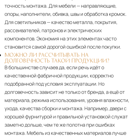
точность монтажа. Для мебели — направляющие,
опоры, наполнители, обивка, швы и обработка кромок.
Для светильников — качество металла, покрытия,
рассеивателей, патронов и электрических
компонентов. Экономия на этих элементах часто
становится самой дорогой ошибкой после покупки.
МОЖНО ЛИ РАССЧИТЫВАТЬ НА
ДОЛГОВЕЧНОСТЬ ТАКОЙ ПРОДУКЦИИ?
В большинстве случаев да, если речь идёт о
качественной фабричной продукции, корректно
подобранной под условия эксплуатации. Но
долговечность зависит не только от бренда, а ещё от
материала, режима использования, уровня влажности,
ухода, качества сборки и монтажа. Например, двери с
хорошей фурнитурой и правильной установкой служат
заметно дольше, чем те же полотна при ошибках
монтажа. Мебель из качественных материалов лучше