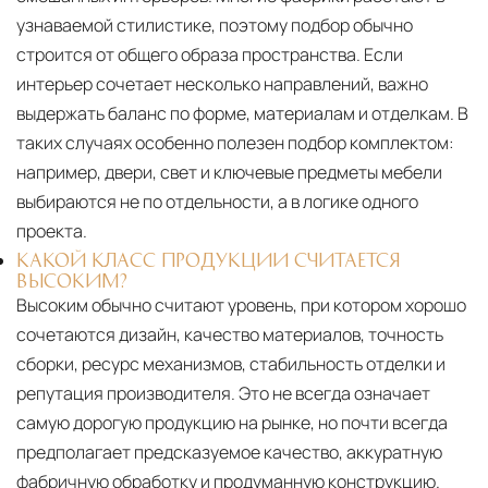
узнаваемой стилистике, поэтому подбор обычно
строится от общего образа пространства. Если
интерьер сочетает несколько направлений, важно
выдержать баланс по форме, материалам и отделкам. В
таких случаях особенно полезен подбор комплектом:
например, двери, свет и ключевые предметы мебели
выбираются не по отдельности, а в логике одного
проекта.
КАКОЙ КЛАСС ПРОДУКЦИИ СЧИТАЕТСЯ
ВЫСОКИМ?
Высоким обычно считают уровень, при котором хорошо
сочетаются дизайн, качество материалов, точность
сборки, ресурс механизмов, стабильность отделки и
репутация производителя. Это не всегда означает
самую дорогую продукцию на рынке, но почти всегда
предполагает предсказуемое качество, аккуратную
фабричную обработку и продуманную конструкцию.