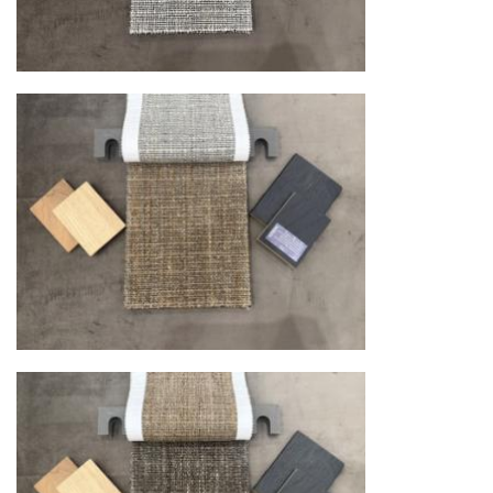
механических повреждений на всех этапах
маршрута.
Страхование груза
Все международные
поставки застрахованы в соответствии с
международными стандартами. Клиенты могут
выбрать дополнительное страхование для
критичных партий товара.