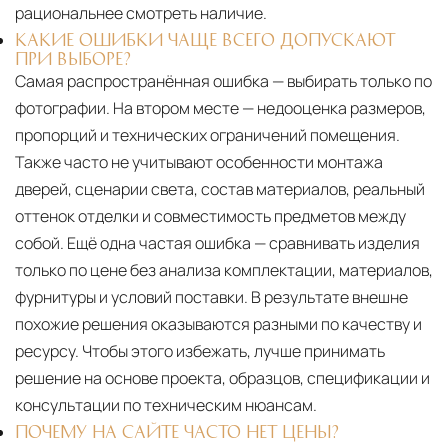
рациональнее смотреть наличие.
КАКИЕ ОШИБКИ ЧАЩЕ ВСЕГО ДОПУСКАЮТ
ПРИ ВЫБОРЕ?
Самая распространённая ошибка — выбирать только по
фотографии. На втором месте — недооценка размеров,
пропорций и технических ограничений помещения.
Также часто не учитывают особенности монтажа
дверей, сценарии света, состав материалов, реальный
оттенок отделки и совместимость предметов между
собой. Ещё одна частая ошибка — сравнивать изделия
только по цене без анализа комплектации, материалов,
фурнитуры и условий поставки. В результате внешне
похожие решения оказываются разными по качеству и
ресурсу. Чтобы этого избежать, лучше принимать
решение на основе проекта, образцов, спецификации и
консультации по техническим нюансам.
ПОЧЕМУ НА САЙТЕ ЧАСТО НЕТ ЦЕНЫ?