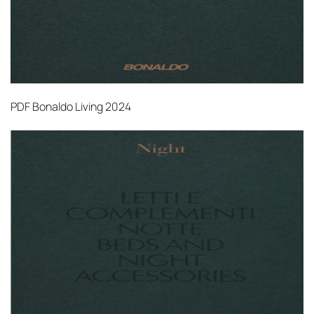
PDF
Bonaldo Living 2024