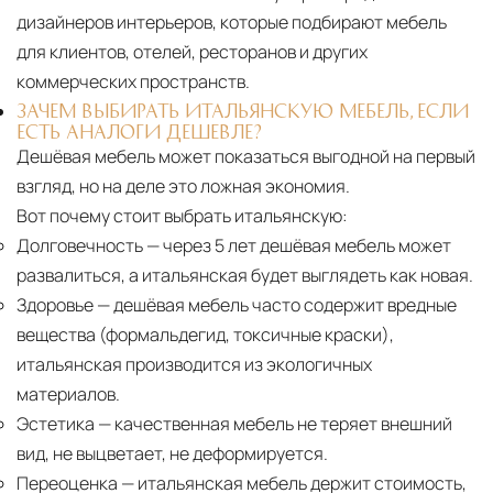
дизайнеров интерьеров, которые подбирают мебель
для клиентов, отелей, ресторанов и других
коммерческих пространств.
ЗАЧЕМ ВЫБИРАТЬ ИТАЛЬЯНСКУЮ МЕБЕЛЬ, ЕСЛИ
ЕСТЬ АНАЛОГИ ДЕШЕВЛЕ?
Дешёвая мебель может показаться выгодной на первый
взгляд, но на деле это ложная экономия.
Вот почему стоит выбрать итальянскую:
Долговечность
— через 5 лет дешёвая мебель может
развалиться, а итальянская будет выглядеть как новая.
Здоровье
— дешёвая мебель часто содержит вредные
вещества (формальдегид, токсичные краски),
итальянская производится из экологичных
материалов.
Эстетика
— качественная мебель не теряет внешний
вид, не выцветает, не деформируется.
Переоценка
— итальянская мебель держит стоимость,