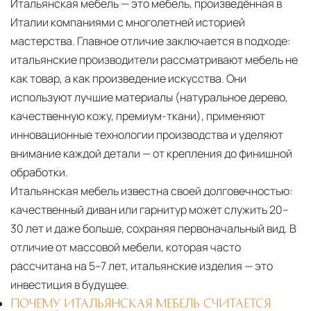
Итальянская мебель — это мебель, произведённая в
Италии компаниями с многолетней историей
мастерства. Главное отличие заключается в подходе:
итальянские производители рассматривают мебель не
как товар, а как произведение искусства. Они
используют лучшие материалы (натуральное дерево,
качественную кожу, премиум-ткани), применяют
инновационные технологии производства и уделяют
внимание каждой детали — от крепления до финишной
обработки.
Итальянская мебель известна своей долговечностью:
качественный диван или гарнитур может служить 20–
30 лет и даже больше, сохраняя первоначальный вид. В
отличие от массовой мебели, которая часто
рассчитана на 5–7 лет, итальянские изделия — это
инвестиция в будущее.
ПОЧЕМУ ИТАЛЬЯНСКАЯ МЕБЕЛЬ СЧИТАЕТСЯ