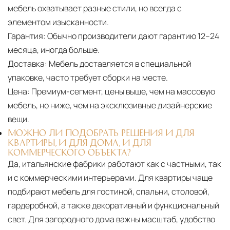
мебель охватывает разные стили, но всегда с
элементом изысканности.
Гарантия:
Обычно производители дают гарантию 12–24
месяца, иногда больше.
Доставка:
Мебель доставляется в специальной
упаковке, часто требует сборки на месте.
Цена:
Премиум-сегмент, цены выше, чем на массовую
мебель, но ниже, чем на эксклюзивные дизайнерские
вещи.
МОЖНО ЛИ ПОДОБРАТЬ РЕШЕНИЯ И ДЛЯ
КВАРТИРЫ, И ДЛЯ ДОМА, И ДЛЯ
КОММЕРЧЕСКОГО ОБЪЕКТА?
Да, итальянские фабрики работают как с частными, так
и с коммерческими интерьерами. Для квартиры чаще
подбирают мебель для гостиной, спальни, столовой,
гардеробной, а также декоративный и функциональный
свет. Для загородного дома важны масштаб, удобство