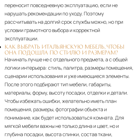
переносит повседневную эксплуатацию, если не
нарушать рекомендации по уходу. Поэтому
рассчитывать на долгий срок службы можно, но при
условии грамотного выбора и корректной
эксплуатации.
КАК ВЫБРАТЬ ИТАЛЬЯНСКУЮ МЕБЕЛЬ, ЧТОБЫ
ОНА ПОДОШЛА ПО СТИЛЮ И РАЗМЕРАМ?
Начинать лучше не с отдельного предмета, а с общей
логики интерьера: стиль, палитра, размеры помещения,
сценарии использования и уже имеющиеся элементы.
После этого подбирают тип мебели, габариты,
материалы, форму, высоту посадки, отделки и детали.
Чтобы избежать ошибки, желательно иметь план
помещения, размеры, фотографии объекта и
понимание, как будет использоваться комната. Для
мягкой мебели важны не только длина и цвет, но и
глубина посадки, высота спинки, состав ткани,