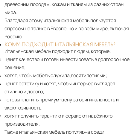
древесным породам, кожам и тканям из разных стран
мира.
Благодаря этому итальянская мебель пользуется
спросом не только в Европе, но и во всём мире, включая
Россию.
КОМУ ПОДХОДИТ ИТАЛЬЯНСКАЯ МЕБЕЛЬ?
Итальянская мебель подходит людям, которые:
ценят качество и готовы инвестировать в долгосрочное
решение;
хотят, чтобы мебель служила десятилетиями;
ценят эстетику и хотят, чтобы интерьер выглядел
стильно и дорого;
готовы платить премиум-цену за оригинальность и
эксклюзивность;
хотят получить гарантию и сервис от надёжного
производителя.
Также итальянская мебель популярна среди