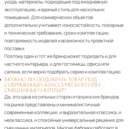
ухода, материалы, подходящие под ежедневную
эксплуатацию, и единый стиль для нескольких
помещений. Для коммерческих объектов
дополнительно учитывают износостойкость, пожарные
и технические требования, сроки комплектации,
повторяемость моделей и возможность проектной
поставки.
Поэтому один и тот же бренд может подходить и для
частного интерьера, и для гостиницы, офиса или
салона, если верно подобрать серию и комплектацию.
МОЖНО ЛИ ПОДОБРАТЬ ТОВАР ПОД
СОВРЕМЕННЫЙ, КЛАССИЧЕСКИЙ ИЛИ
СМЕШАННЫЙ ИНТЕРЬЕР?
Да, это одна из сильных сторон итальянских брендов.
На рынке представлены и минималистичные
современные коллекции, и выразительная классика, и
неоклассика, и спокойные универсальные решения для
смешанных интерьеров. Многие фабрики работают в