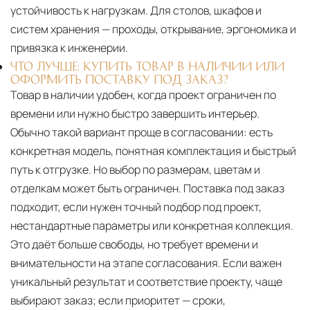
устойчивость к нагрузкам. Для столов, шкафов и
систем хранения — проходы, открывание, эргономика и
привязка к инженерии.
ЧТО ЛУЧШЕ: КУПИТЬ ТОВАР В НАЛИЧИИ ИЛИ
ОФОРМИТЬ ПОСТАВКУ ПОД ЗАКАЗ?
Товар в наличии удобен, когда проект ограничен по
времени или нужно быстро завершить интерьер.
Обычно такой вариант проще в согласовании: есть
конкретная модель, понятная комплектация и быстрый
путь к отгрузке. Но выбор по размерам, цветам и
отделкам может быть ограничен. Поставка под заказ
подходит, если нужен точный подбор под проект,
нестандартные параметры или конкретная коллекция.
Это даёт больше свободы, но требует времени и
внимательности на этапе согласования. Если важен
уникальный результат и соответствие проекту, чаще
выбирают заказ; если приоритет — сроки,