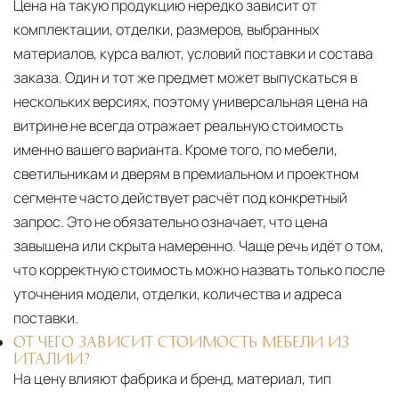
Цена на такую продукцию нередко зависит от
комплектации, отделки, размеров, выбранных
материалов, курса валют, условий поставки и состава
заказа. Один и тот же предмет может выпускаться в
нескольких версиях, поэтому универсальная цена на
витрине не всегда отражает реальную стоимость
именно вашего варианта. Кроме того, по мебели,
светильникам и дверям в премиальном и проектном
сегменте часто действует расчёт под конкретный
запрос. Это не обязательно означает, что цена
завышена или скрыта намеренно. Чаще речь идёт о том,
что корректную стоимость можно назвать только после
уточнения модели, отделки, количества и адреса
поставки.
ОТ ЧЕГО ЗАВИСИТ СТОИМОСТЬ МЕБЕЛИ ИЗ
ИТАЛИИ?
На цену влияют фабрика и бренд, материал, тип