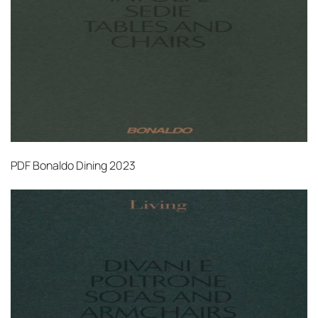
PDF
Bonaldo Dining 2023