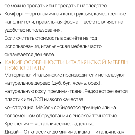
её можно продать или передать в наследство.
Комфорт
— эргономичная конструкция, качественные
наполнители, правильная форма — всё это влияет на
удобство использования.
Если считать стоимость в расчёте на год
использования, итальянская мебель часто
оказывается дешевле.
КАКИЕ ОСОБЕННОСТИ ИТАЛЬЯНСКОЙ МЕБЕЛИ
НУЖНО ЗНАТЬ?
Материалы:
Итальянские производители используют
натуральное дерево (дуб, бук, ясень, орех),
натуральную кожу, премиум-ткани. Редко встречается
пластик или ДСП низкого качества.
Конструкция:
Мебель собирается вручную или на
современном оборудовании с высокой точностью.
Крепления — металлические, надёжные.
Дизайн:
От классики до минимализма — итальянская