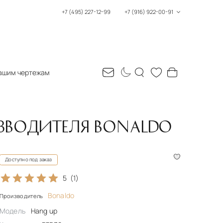
+7 (495) 227-12-99
+7 (916) 922-00-91
ашим чертежам
ИЗВОДИТЕЛЯ BONALDO
Доступно под заказ
5
(1)
Bonaldo
Производитель
Модель
Hang up