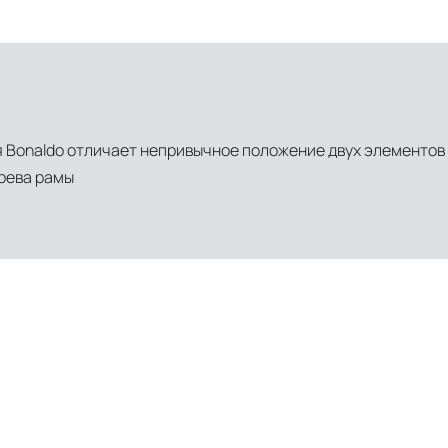
 Bonaldo отличает непривычное положение двух элементов 
ерева рамы