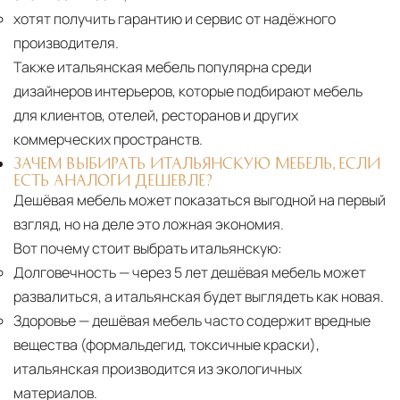
хотят получить гарантию и сервис от надёжного
производителя.
Также итальянская мебель популярна среди
дизайнеров интерьеров, которые подбирают мебель
для клиентов, отелей, ресторанов и других
коммерческих пространств.
ЗАЧЕМ ВЫБИРАТЬ ИТАЛЬЯНСКУЮ МЕБЕЛЬ, ЕСЛИ
ЕСТЬ АНАЛОГИ ДЕШЕВЛЕ?
Дешёвая мебель может показаться выгодной на первый
взгляд, но на деле это ложная экономия.
Вот почему стоит выбрать итальянскую:
Долговечность
— через 5 лет дешёвая мебель может
развалиться, а итальянская будет выглядеть как новая.
Здоровье
— дешёвая мебель часто содержит вредные
вещества (формальдегид, токсичные краски),
итальянская производится из экологичных
материалов.