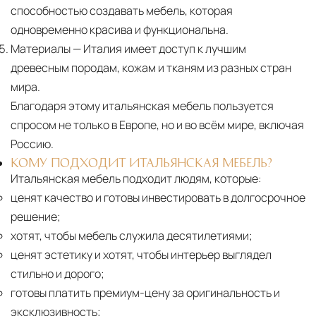
способностью создавать мебель, которая
одновременно красива и функциональна.
Материалы
— Италия имеет доступ к лучшим
древесным породам, кожам и тканям из разных стран
мира.
Благодаря этому итальянская мебель пользуется
спросом не только в Европе, но и во всём мире, включая
Россию.
КОМУ ПОДХОДИТ ИТАЛЬЯНСКАЯ МЕБЕЛЬ?
Итальянская мебель подходит людям, которые:
ценят качество и готовы инвестировать в долгосрочное
решение;
хотят, чтобы мебель служила десятилетиями;
ценят эстетику и хотят, чтобы интерьер выглядел
стильно и дорого;
готовы платить премиум-цену за оригинальность и
эксклюзивность;