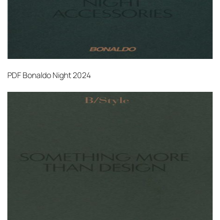
PDF
Bonaldo Night 2024