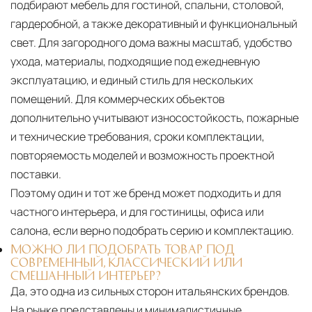
подбирают мебель для гостиной, спальни, столовой,
гардеробной, а также декоративный и функциональный
свет. Для загородного дома важны масштаб, удобство
ухода, материалы, подходящие под ежедневную
эксплуатацию, и единый стиль для нескольких
помещений. Для коммерческих объектов
дополнительно учитывают износостойкость, пожарные
и технические требования, сроки комплектации,
повторяемость моделей и возможность проектной
поставки.
Поэтому один и тот же бренд может подходить и для
частного интерьера, и для гостиницы, офиса или
салона, если верно подобрать серию и комплектацию.
МОЖНО ЛИ ПОДОБРАТЬ ТОВАР ПОД
СОВРЕМЕННЫЙ, КЛАССИЧЕСКИЙ ИЛИ
СМЕШАННЫЙ ИНТЕРЬЕР?
Да, это одна из сильных сторон итальянских брендов.
На рынке представлены и минималистичные