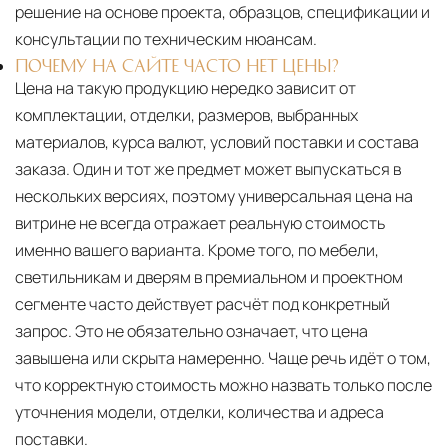
решение на основе проекта, образцов, спецификации и
консультации по техническим нюансам.
ПОЧЕМУ НА САЙТЕ ЧАСТО НЕТ ЦЕНЫ?
Цена на такую продукцию нередко зависит от
комплектации, отделки, размеров, выбранных
материалов, курса валют, условий поставки и состава
заказа. Один и тот же предмет может выпускаться в
нескольких версиях, поэтому универсальная цена на
витрине не всегда отражает реальную стоимость
именно вашего варианта. Кроме того, по мебели,
светильникам и дверям в премиальном и проектном
сегменте часто действует расчёт под конкретный
запрос. Это не обязательно означает, что цена
завышена или скрыта намеренно. Чаще речь идёт о том,
что корректную стоимость можно назвать только после
уточнения модели, отделки, количества и адреса
поставки.