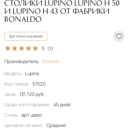
СТОЛИКИ LUPINO LUPINO H 50
И LUPINO H 43 ОТ ФАБРИКИ
BONALDO
Доступно под заказ
5
(1)
Производитель
Bonaldo
Модель
Lupino
Код товара
57520
Цена
131 720 руб.
Сроки изготовления
45 дней
Стиль
арт-деко
Ценовой сегмент
Средний