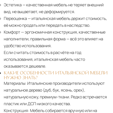
Эстетика
— качественная мебель не теряет внешний
вид, не выцветает, не деформируется.
Переоценка
— итальянская мебель держит стоимость,
её можно продать или передать в наследство.
Комфорт
— эргономичная конструкция, качественные
наполнители, правильная форма — всё это влияет на
удобство использования.
Если считать стоимость в расчёте на год
использования, итальянская мебель часто
оказывается дешевле.
КАКИЕ ОСОБЕННОСТИ ИТАЛЬЯНСКОЙ МЕБЕЛИ
НУЖНО ЗНАТЬ?
Материалы:
Итальянские производители используют
натуральное дерево (дуб, бук, ясень, орех),
натуральную кожу, премиум-ткани. Редко встречается
пластик или ДСП низкого качества.
Конструкция:
Мебель собирается вручную или на