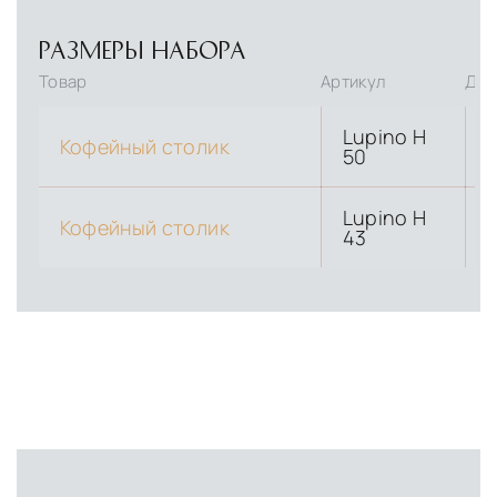
РАЗМЕРЫ НАБОРА
Товар
Артикул
Дли
Lupino H
Кофейный столик
50
Lupino H
Кофейный столик
43