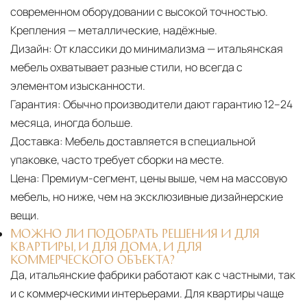
современном оборудовании с высокой точностью.
Крепления — металлические, надёжные.
Дизайн:
От классики до минимализма — итальянская
мебель охватывает разные стили, но всегда с
элементом изысканности.
Гарантия:
Обычно производители дают гарантию 12–24
месяца, иногда больше.
Доставка:
Мебель доставляется в специальной
упаковке, часто требует сборки на месте.
Цена:
Премиум-сегмент, цены выше, чем на массовую
мебель, но ниже, чем на эксклюзивные дизайнерские
вещи.
МОЖНО ЛИ ПОДОБРАТЬ РЕШЕНИЯ И ДЛЯ
КВАРТИРЫ, И ДЛЯ ДОМА, И ДЛЯ
КОММЕРЧЕСКОГО ОБЪЕКТА?
Да, итальянские фабрики работают как с частными, так
и с коммерческими интерьерами. Для квартиры чаще