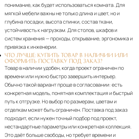
понимание, как будет использоваться комната. Для
мягкой мебели важны не только длина и цвет, но и
глубина посадки, высота спинки, состав ткани,
устойчивость к нагрузкам. Для столов, шкафов и
систем хранения — проходы, открывание, эргономика и
привязка к инженерии.
ЧТО ЛУЧШЕ: КУПИТЬ ТОВАР В НАЛИЧИИ ИЛИ
ОФОРМИТЬ ПОСТАВКУ ПОД ЗАКАЗ?
Товар в наличии удобен, когда проект ограничен по
времени или нужно быстро завершить интерьер.
Обычно такой вариант проще в согласовании: есть
конкретная модель, понятная комплектация и быстрый
путь к отгрузке. Но выбор по размерам, цветам и
отделкам может быть ограничен. Поставка под заказ
подходит, если нужен точный подбор под проект,
нестандартные параметры или конкретная коллекция.
Это даёт больше свободы, но требует времени и