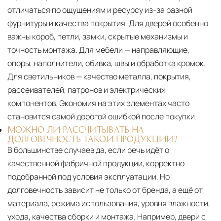
отличаться по ощущениям и ресурсу из-за разной
фурнитуры и качества покрытия. Для дверей особенно
важны короб, петли, замки, скрытые механизмы и
точность монтажа. Для мебели — направляющие,
опоры, наполнители, обивка, швы и обработка кромок.
Для светильников — качество металла, покрытия,
рассеивателей, патронов и электрических
компонентов. Экономия на этих элементах часто
становится самой дорогой ошибкой после покупки.
МОЖНО ЛИ РАССЧИТЫВАТЬ НА
ДОЛГОВЕЧНОСТЬ ТАКОЙ ПРОДУКЦИИ?
В большинстве случаев да, если речь идёт о
качественной фабричной продукции, корректно
подобранной под условия эксплуатации. Но
долговечность зависит не только от бренда, а ещё от
материала, режима использования, уровня влажности,
ухода, качества сборки и монтажа. Например, двери с