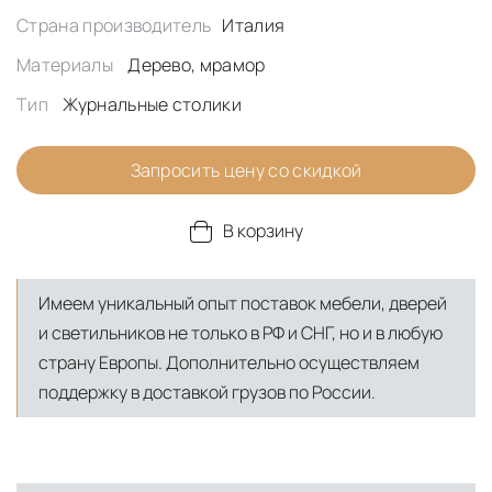
Страна производитель
Италия
Материалы
Дерево, мрамор
Тип
Журнальные столики
Запросить цену со скидкой
В корзину
Имеем уникальный опыт поставок мебели, дверей
и светильников не только в РФ и СНГ, но и в любую
страну Европы. Дополнительно осуществляем
поддержку в доставкой грузов по России.