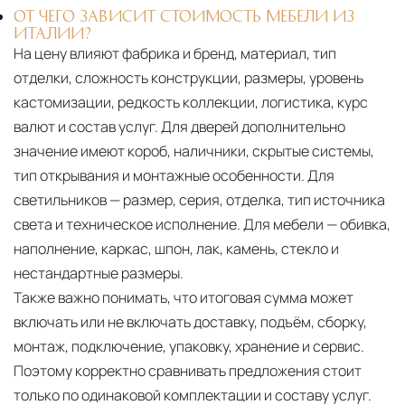
ОТ ЧЕГО ЗАВИСИТ СТОИМОСТЬ МЕБЕЛИ ИЗ
ИТАЛИИ?
На цену влияют фабрика и бренд, материал, тип
отделки, сложность конструкции, размеры, уровень
кастомизации, редкость коллекции, логистика, курс
валют и состав услуг. Для дверей дополнительно
значение имеют короб, наличники, скрытые системы,
тип открывания и монтажные особенности. Для
светильников — размер, серия, отделка, тип источника
света и техническое исполнение. Для мебели — обивка,
наполнение, каркас, шпон, лак, камень, стекло и
нестандартные размеры.
Также важно понимать, что итоговая сумма может
включать или не включать доставку, подъём, сборку,
монтаж, подключение, упаковку, хранение и сервис.
Поэтому корректно сравнивать предложения стоит
только по одинаковой комплектации и составу услуг.