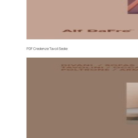
PDF
Credenze Tavoli Sedie