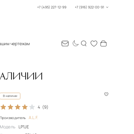
+7 (495) 227-12-99
+7 (916) 922-00-91
ашим чертежам
 НАЛИЧИИ
В наличии
4
(9)
A.L.F.
Производитель
Модель
LP1JE