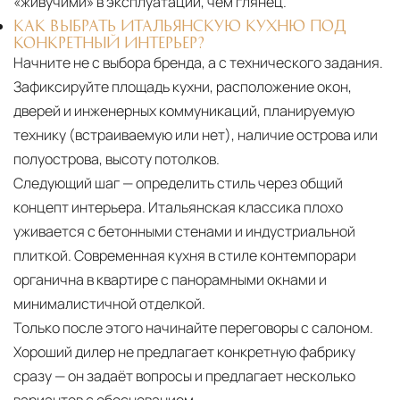
«живучими» в эксплуатации, чем глянец.
КАК ВЫБРАТЬ ИТАЛЬЯНСКУЮ КУХНЮ ПОД
КОНКРЕТНЫЙ ИНТЕРЬЕР?
Начните не с выбора бренда, а с технического задания.
Зафиксируйте площадь кухни, расположение окон,
дверей и инженерных коммуникаций, планируемую
технику (встраиваемую или нет), наличие острова или
полуострова, высоту потолков.
Следующий шаг — определить стиль через общий
концепт интерьера. Итальянская классика плохо
уживается с бетонными стенами и индустриальной
плиткой. Современная кухня в стиле контемпорари
органична в квартире с панорамными окнами и
минималистичной отделкой.
Только после этого начинайте переговоры с салоном.
Хороший дилер не предлагает конкретную фабрику
сразу — он задаёт вопросы и предлагает несколько