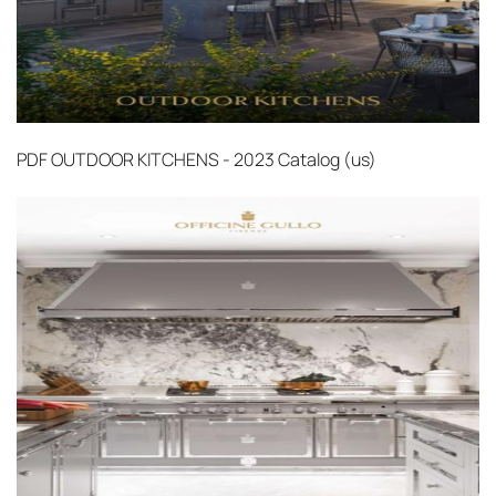
PDF
OUTDOOR KITCHENS - 2023 Catalog (us)‎