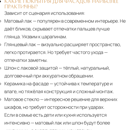
КАКИЕ ПОКРЫТИЯ ДЛЯ ФАСАДОВ НАИБОЛЕЕ
ПРАКТИЧНЫ?
Зависит от сценария использования:
Матовый лак
— популярен в современном интерьере. Не
даёт бликов, скрывает отпечатки пальцев лучше
глянца. Уязвим к царапинам.
Глянцевый лак
— визуально расширяет пространство,
легко протирается. Но требует частого ухода —
отпечатки заметны.
Шпон с лаковой защитой
— тёплый, натуральный,
долговечный при аккуратном обращении.
Керамика на фасаде
— устойчива к температуре и
влаге, но тяжёлая конструкция и сложный монтаж.
Матовое стекло
— интересное решение для верхних
шкафов, но требует осторожности при ударах.
Если в семье есть дети или кухня используется
интенсивно — матовый лак или шпон будут более