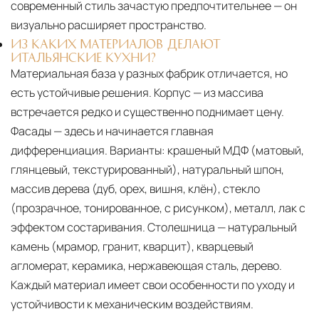
современный стиль зачастую предпочтительнее — он
визуально расширяет пространство.
ИЗ КАКИХ МАТЕРИАЛОВ ДЕЛАЮТ
ИТАЛЬЯНСКИЕ КУХНИ?
Материальная база у разных фабрик отличается, но
есть устойчивые решения. Корпус — из массива
встречается редко и существенно поднимает цену.
Фасады — здесь и начинается главная
дифференциация. Варианты: крашеный МДФ (матовый,
глянцевый, текстурированный), натуральный шпон,
массив дерева (дуб, орех, вишня, клён), стекло
(прозрачное, тонированное, с рисунком), металл, лак с
эффектом состаривания. Столешница — натуральный
камень (мрамор, гранит, кварцит), кварцевый
агломерат, керамика, нержавеющая сталь, дерево.
Каждый материал имеет свои особенности по уходу и
устойчивости к механическим воздействиям.