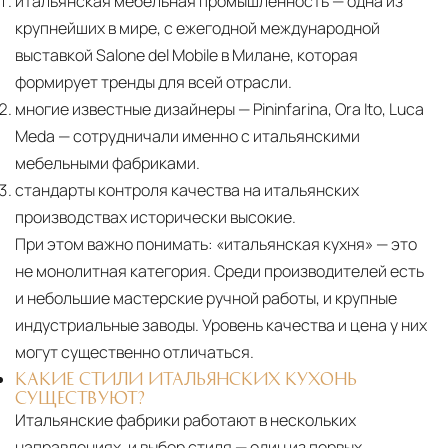
итальянская мебельная промышленность — одна из
крупнейших в мире, с ежегодной международной
выставкой Salone del Mobile в Милане, которая
формирует тренды для всей отрасли.
многие известные дизайнеры — Pininfarina, Ora Ito, Luca
Meda — сотрудничали именно с итальянскими
мебельными фабриками.
стандарты контроля качества на итальянских
производствах исторически высокие.
При этом важно понимать:
«итальянская кухня» — это
не монолитная категория. Среди производителей есть
и небольшие мастерские ручной работы, и крупные
индустриальные заводы. Уровень качества и цена у них
могут существенно отличаться.
КАКИЕ СТИЛИ ИТАЛЬЯНСКИХ КУХОНЬ
СУЩЕСТВУЮТ?
Итальянские фабрики работают в нескольких
направлениях, и выбор стиля — один из первых