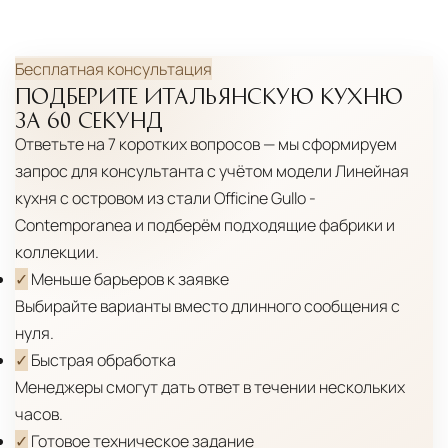
Бесплатная консультация
ПОДБЕРИТЕ ИТАЛЬЯНСКУЮ КУХНЮ
ЗА 60 СЕКУНД
Ответьте на 7 коротких вопросов — мы сформируем
запрос для консультанта с учётом модели
Линейная
кухня с островом из стали Officine Gullo -
Contemporanea
и подберём подходящие фабрики и
коллекции.
✓
Меньше барьеров к заявке
Выбирайте варианты вместо длинного сообщения с
нуля.
✓
Быстрая обработка
Менеджеры смогут дать ответ в течении нескольких
часов.
✓
Готовое техническое задание