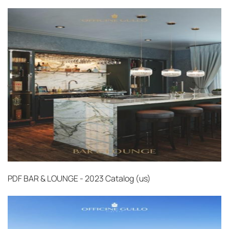
PDF
BAR & LOUNGE - 2023 Catalog (us)‎