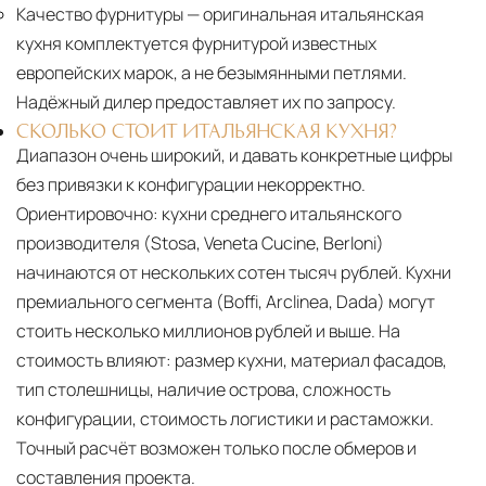
Качество фурнитуры
— оригинальная итальянская
кухня комплектуется фурнитурой известных
европейских марок, а не безымянными петлями.
Надёжный дилер предоставляет их по запросу.
СКОЛЬКО СТОИТ ИТАЛЬЯНСКАЯ КУХНЯ?
Диапазон очень широкий, и давать конкретные цифры
без привязки к конфигурации некорректно.
Ориентировочно: кухни среднего итальянского
производителя (Stosa, Veneta Cucine, Berloni)
начинаются от нескольких сотен тысяч рублей. Кухни
премиального сегмента (Boffi, Arclinea, Dada) могут
стоить несколько миллионов рублей и выше. На
стоимость влияют: размер кухни, материал фасадов,
тип столешницы, наличие острова, сложность
конфигурации, стоимость логистики и растаможки.
Точный расчёт возможен только после обмеров и
составления проекта.