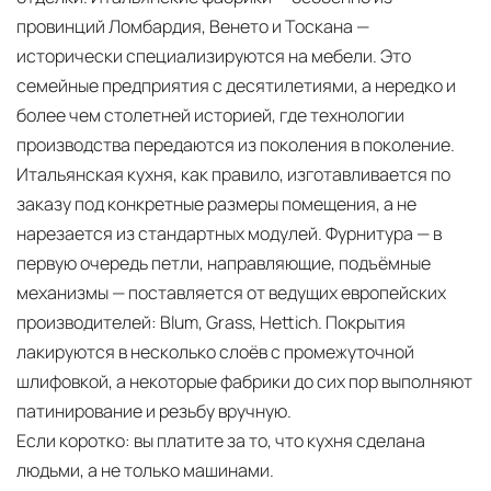
провинций Ломбардия, Венето и Тоскана —
исторически специализируются на мебели. Это
семейные предприятия с десятилетиями, а нередко и
более чем столетней историей, где технологии
производства передаются из поколения в поколение.
Итальянская кухня, как правило, изготавливается по
заказу под конкретные размеры помещения, а не
нарезается из стандартных модулей. Фурнитура — в
первую очередь петли, направляющие, подъёмные
механизмы — поставляется от ведущих европейских
производителей: Blum, Grass, Hettich. Покрытия
лакируются в несколько слоёв с промежуточной
шлифовкой, а некоторые фабрики до сих пор выполняют
патинирование и резьбу вручную.
Если коротко:
вы платите за то, что кухня сделана
людьми, а не только машинами.