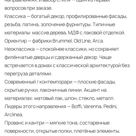
вопросов при заказе.
Классика — богатый декор, профилированные фасады,
резьба, патина, золочение фурнитуры. Типичные
материалы: массив дерева, МДФ с лаковой отделкой.
Ориентир — фабрики Brummel, Old Line, Arca.
Неоклассика — спокойнее классики, но сохраняет
филёнчатые дверцы и сдержанный декор. Чаще
встречается в домах с классической архитектурой без
перегруза деталями.
Современный / контемпорари — плоские фасады,
скрытые ручки, лаконичные линии. Акцент на
материалах: матовый лак, шпон, стекло, металл.
Лидеры этого направления — Boffi, Varenna, Pedini,
Arclinea.
Прованс и кантри — мягкие тона, состаренные
поверхности, открытые полки, плетёные элементы.