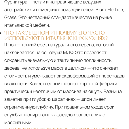
Фурнитура — петли и направляющие ведущих
австрийских и немецких производителей: Blum, Hettich,
Grass. Это негласный стандарт качества на рынке
итальянской мебели.
ЧТО ТАКОЕ ШПОН И ПОЧЕМУ ЕГО ЧАСТО
ИСПОЛЬЗУЮТ В ИТАЛЬЯНСКИХ КУХНЯХ?
Шпон — тонкий срез натурального дерева, который
наклеивается на основу из МДФ. Это позволяет
сохранить визуальную и тактильную подлинность
дерева, не используя массив целиком — что снижает
стоимость и уменьшает риск деформаций от перепадов
влажности. Качественный шпон от хорошей фабрики
практически неотличим от массива на ощупь. Разница
заметна при глубоких царапинах — шпон имеет
ограниченную глубину. При правильном уходе срок
службы шпонированных фасадов сопоставим с
массивными.