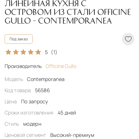
ЛИНЕЙНАЯ КУХНЯ С
ОСТРОВОМ ИЗ СТАЛИ OFFICINE
GULLO - CONTEMPORANEA
Под заказ
5
(1)
Производитель
Officine Gullo
Модель
Contemporanea
Код товара
56586
Цена
По запросу
Сроки изготовления
45 дней
Стиль
модерн
Ценовой сегмент
Высокий-премиум