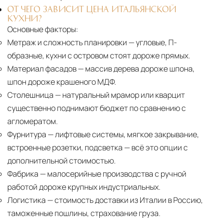
ОТ ЧЕГО ЗАВИСИТ ЦЕНА ИТАЛЬЯНСКОЙ
КУХНИ?
Основные факторы:
Метраж и сложность планировки
— угловые, П-
образные, кухни с островом стоят дороже прямых.
Материал фасадов
— массив дерева дороже шпона,
шпон дороже крашеного МДФ.
Столешница
— натуральный мрамор или кварцит
существенно поднимают бюджет по сравнению с
агломератом.
Фурнитура
— лифтовые системы, мягкое закрывание,
встроенные розетки, подсветка — всё это опции с
дополнительной стоимостью.
Фабрика
— малосерийные производства с ручной
работой дороже крупных индустриальных.
Логистика
— стоимость доставки из Италии в Россию,
таможенные пошлины, страхование груза.