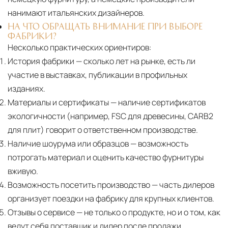
нанимают итальянских дизайнеров.
НА ЧТО ОБРАЩАТЬ ВНИМАНИЕ ПРИ ВЫБОРЕ
ФАБРИКИ?
Несколько практических ориентиров:
История фабрики
— сколько лет на рынке, есть ли
участие в выставках, публикации в профильных
изданиях.
Материалы и сертификаты
— наличие сертификатов
экологичности (например, FSC для древесины, CARB2
для плит) говорит о ответственном производстве.
Наличие шоурума или образцов
— возможность
потрогать материал и оценить качество фурнитуры
вживую.
Возможность посетить производство
— часть дилеров
организует поездки на фабрику для крупных клиентов.
Отзывы о сервисе
— не только о продукте, но и о том, как
ведут себя поставщик и дилер после продажи.