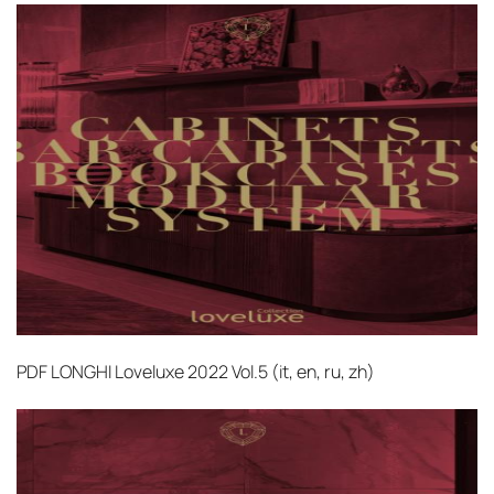
PDF
LONGHI Loveluxe 2022 Vol.5 (it, en, ru, zh)‎