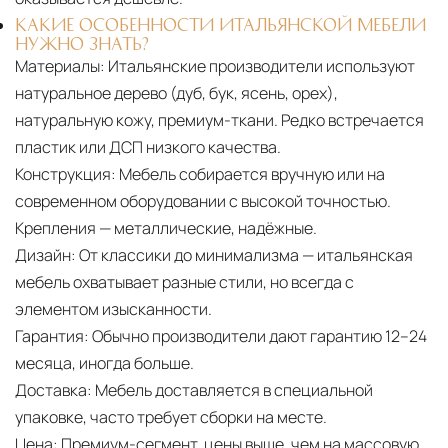
КАКИЕ ОСОБЕННОСТИ ИТАЛЬЯНСКОЙ МЕБЕЛИ
НУЖНО ЗНАТЬ?
Материалы:
Итальянские производители используют
натуральное дерево (дуб, бук, ясень, орех),
натуральную кожу, премиум-ткани. Редко встречается
пластик или ДСП низкого качества.
Конструкция:
Мебель собирается вручную или на
современном оборудовании с высокой точностью.
Крепления — металлические, надёжные.
Дизайн:
От классики до минимализма — итальянская
мебель охватывает разные стили, но всегда с
элементом изысканности.
Гарантия:
Обычно производители дают гарантию 12–24
месяца, иногда больше.
Доставка:
Мебель доставляется в специальной
упаковке, часто требует сборки на месте.
Цена:
Премиум-сегмент, цены выше, чем на массовую