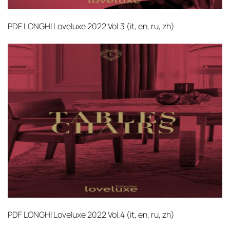
PDF
LONGHI Loveluxe 2022 Vol.3 (it, en, ru, zh)‎
PDF
LONGHI Loveluxe 2022 Vol.4 (it, en, ru, zh)‎