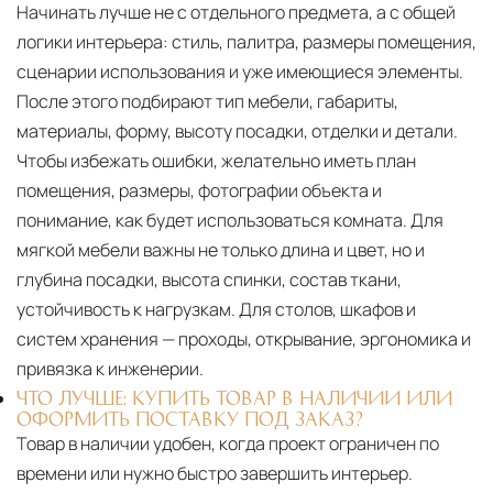
Начинать лучше не с отдельного предмета, а с общей
логики интерьера: стиль, палитра, размеры помещения,
сценарии использования и уже имеющиеся элементы.
После этого подбирают тип мебели, габариты,
материалы, форму, высоту посадки, отделки и детали.
Чтобы избежать ошибки, желательно иметь план
помещения, размеры, фотографии объекта и
понимание, как будет использоваться комната. Для
мягкой мебели важны не только длина и цвет, но и
глубина посадки, высота спинки, состав ткани,
устойчивость к нагрузкам. Для столов, шкафов и
систем хранения — проходы, открывание, эргономика и
привязка к инженерии.
ЧТО ЛУЧШЕ: КУПИТЬ ТОВАР В НАЛИЧИИ ИЛИ
ОФОРМИТЬ ПОСТАВКУ ПОД ЗАКАЗ?
Товар в наличии удобен, когда проект ограничен по
времени или нужно быстро завершить интерьер.