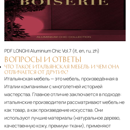
PDF
LONGHI Aluminium Chic Vol.7 (it, en, ru, zh)‎
ВОПРОСЫ И ОТВЕТЫ
ЧТО ТАКОЕ ИТАЛЬЯНСКАЯ МЕБЕЛЬ И ЧЕМ ОНА
ОТЛИЧАЕТСЯ ОТ ДРУГИХ?
Итальянская мебель — это мебель, произведённая в
Италии компаниями с многолетней историей
мастерства. Главное отличие заключается в подходе:
итальянские производители рассматривают мебель не
как товар, а как произведение искусства. Они
используют лучшие материалы (натуральное дерево,
качественную кожу, премиум-ткани), применяют