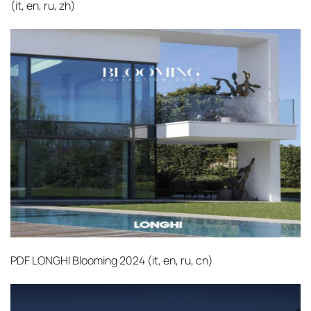
(it, en, ru, zh)
PDF
LONGHI Blooming 2024 (it, en, ru, cn)‎