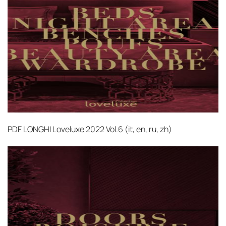
PDF
LONGHI Loveluxe 2022 Vol.6 (it, en, ru, zh)‎