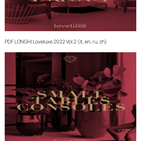
PDF
LONGHI Loveluxe 2022 Vol.2 (it, en, ru, zh)‎