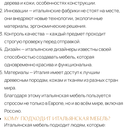
дерева и кожи, особенностях конструкции.
Инновации
— итальянские фабрики не стоят на месте,
они внедряют новые технологии, экологичные
материалы, эргономические решения.
Контроль качества
— каждый предмет проходит
строгую проверку перед отправкой.
Дизайн
— итальянские дизайнеры известны своей
способностью создавать мебель, которая
одновременно красива и функциональна.
Материалы
— Италия имеет доступ к лучшим
древесным породам, кожам и тканям из разных стран
мира.
Благодаря этому итальянская мебель пользуется
спросом не только в Европе, но и во всём мире, включая
Россию.
КОМУ ПОДХОДИТ ИТАЛЬЯНСКАЯ МЕБЕЛЬ?
Итальянская мебель подходит людям, которые: