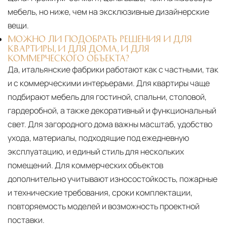
мебель, но ниже, чем на эксклюзивные дизайнерские
вещи.
МОЖНО ЛИ ПОДОБРАТЬ РЕШЕНИЯ И ДЛЯ
КВАРТИРЫ, И ДЛЯ ДОМА, И ДЛЯ
КОММЕРЧЕСКОГО ОБЪЕКТА?
Да, итальянские фабрики работают как с частными, так
и с коммерческими интерьерами. Для квартиры чаще
подбирают мебель для гостиной, спальни, столовой,
гардеробной, а также декоративный и функциональный
свет. Для загородного дома важны масштаб, удобство
ухода, материалы, подходящие под ежедневную
эксплуатацию, и единый стиль для нескольких
помещений. Для коммерческих объектов
дополнительно учитывают износостойкость, пожарные
и технические требования, сроки комплектации,
повторяемость моделей и возможность проектной
поставки.