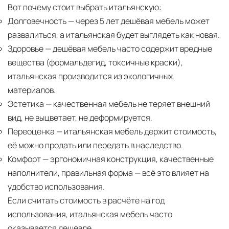
Вот почему стоит выбрать итальянскую:
Долговечность
— через 5 лет дешёвая мебель может
развалиться, а итальянская будет выглядеть как новая.
Здоровье
— дешёвая мебель часто содержит вредные
вещества (формальдегид, токсичные краски),
итальянская производится из экологичных
материалов.
Эстетика
— качественная мебель не теряет внешний
вид, не выцветает, не деформируется.
Переоценка
— итальянская мебель держит стоимость,
её можно продать или передать в наследство.
Комфорт
— эргономичная конструкция, качественные
наполнители, правильная форма — всё это влияет на
удобство использования.
Если считать стоимость в расчёте на год
использования, итальянская мебель часто
оказывается дешевле.