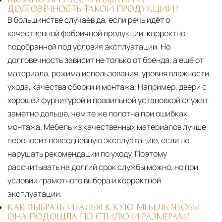
ДОЛГОВЕЧНОСТЬ ТАКОЙ ПРОДУКЦИИ?
В большинстве случаев да, если речь идёт о
качественной фабричной продукции, корректно
подобранной под условия эксплуатации. Но
долговечность зависит не только от бренда, а ещё от
материала, режима использования, уровня влажности,
ухода, качества сборки и монтажа. Например, двери с
хорошей фурнитурой и правильной установкой служат
заметно дольше, чем те же полотна при ошибках
монтажа. Мебель из качественных материалов лучше
переносит повседневную эксплуатацию, если не
нарушать рекомендации по уходу. Поэтому
рассчитывать на долгий срок службы можно, но при
условии грамотного выбора и корректной
эксплуатации.
КАК ВЫБРАТЬ ИТАЛЬЯНСКУЮ МЕБЕЛЬ, ЧТОБЫ
ОНА ПОДОШЛА ПО СТИЛЮ И РАЗМЕРАМ?