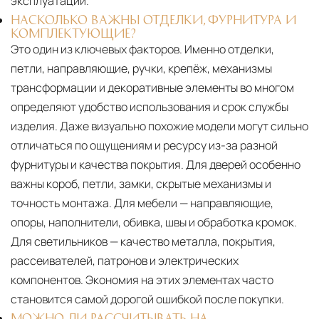
эксплуатации.
НАСКОЛЬКО ВАЖНЫ ОТДЕЛКИ, ФУРНИТУРА И
КОМПЛЕКТУЮЩИЕ?
Это один из ключевых факторов. Именно отделки,
петли, направляющие, ручки, крепёж, механизмы
трансформации и декоративные элементы во многом
определяют удобство использования и срок службы
изделия. Даже визуально похожие модели могут сильно
отличаться по ощущениям и ресурсу из-за разной
фурнитуры и качества покрытия. Для дверей особенно
важны короб, петли, замки, скрытые механизмы и
точность монтажа. Для мебели — направляющие,
опоры, наполнители, обивка, швы и обработка кромок.
Для светильников — качество металла, покрытия,
рассеивателей, патронов и электрических
компонентов. Экономия на этих элементах часто
становится самой дорогой ошибкой после покупки.
МОЖНО ЛИ РАССЧИТЫВАТЬ НА