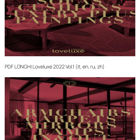
PDF
LONGHI Loveluxe 2022 Vol.1 (it, en, ru, zh)‎