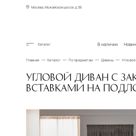
Москва, Можайское шоссе, д.36
В наличии
Новин
Каталог
Главная
Каталог
По предметам
Диваны
Угловой
УГЛОВОЙ ДИВАН С З
ВСТАВКАМИ НА ПОДЛ