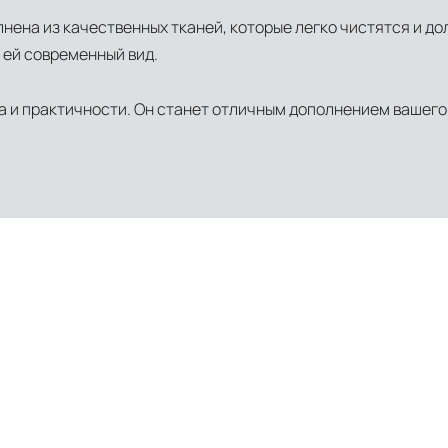
в соответствии с международными стандартами. Клиенты могут выбрать дополните
нена из качественных тканей, которые легко чистятся и д
 ей современный вид.
ва и практичности. Он станет отличным дополнением вашего