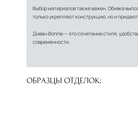
Страхование груза
Все международные поставки застрахованы 
Выбор материалов также важен. Обивка выпол
только укрепляют конструкцию, но и придают
Диван Bonnie — это сочетание стиля, удобст
современности.
ОБРАЗЦЫ ОТДЕЛОК: