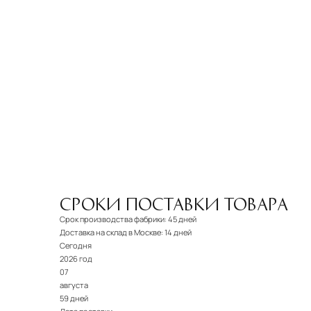
СРОКИ ПОСТАВКИ ТОВАРА
Срок производства фабрики:
45 дней
Доставка на склад в Москве:
14 дней
Сегодня
2026 год
07
августа
59 дней