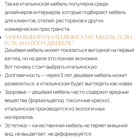
Также итальянская мебель популярна среди
дизайнеров интерьеров, которые подбирают мебель
для клиентов, отелей, ресторанов и других
коммерческих пространств.
ЗАЧЕМ ВЫБИРАТЬ ИТАЛЬЯНСКУЮ МЕБЕЛЬ, ЕСЛИ
ЕСТЬ АНАЛОГИ ДЕШЕВЛЕ?
Дешёвая мебель может показаться выгодной на первый
взгляд, но на деле это ложная экономия.
Вот почему стоит выбрать итальянскую:
Долговечность
— через 5 лет дешёвая мебель может
развалиться, а итальянская будет выглядеть как новая.
Здоровье
— дешёвая мебель часто содержит вредные
вещества (формальдегид, токсичные краски),
итальянская производится из экологичных
материалов.
Эстетика
— качественная мебель не теряет внешний
вид, не выцветает, не деформируется.