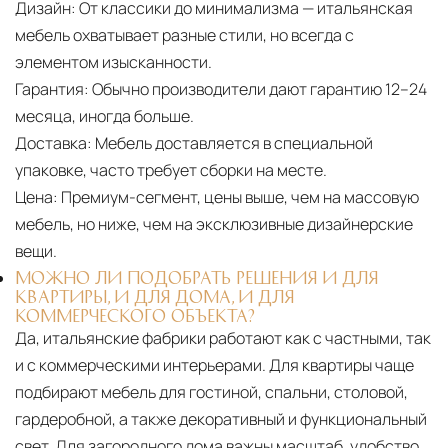
Дизайн:
От классики до минимализма — итальянская
мебель охватывает разные стили, но всегда с
элементом изысканности.
Гарантия:
Обычно производители дают гарантию 12–24
месяца, иногда больше.
Доставка:
Мебель доставляется в специальной
упаковке, часто требует сборки на месте.
Цена:
Премиум-сегмент, цены выше, чем на массовую
мебель, но ниже, чем на эксклюзивные дизайнерские
вещи.
МОЖНО ЛИ ПОДОБРАТЬ РЕШЕНИЯ И ДЛЯ
КВАРТИРЫ, И ДЛЯ ДОМА, И ДЛЯ
КОММЕРЧЕСКОГО ОБЪЕКТА?
Да, итальянские фабрики работают как с частными, так
и с коммерческими интерьерами. Для квартиры чаще
подбирают мебель для гостиной, спальни, столовой,
гардеробной, а также декоративный и функциональный
свет. Для загородного дома важны масштаб, удобство