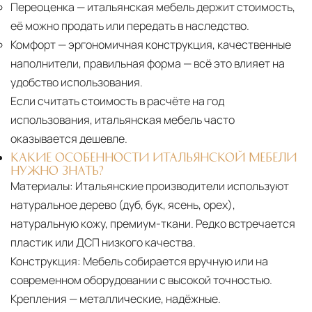
Переоценка
— итальянская мебель держит стоимость,
её можно продать или передать в наследство.
Комфорт
— эргономичная конструкция, качественные
наполнители, правильная форма — всё это влияет на
удобство использования.
Если считать стоимость в расчёте на год
использования, итальянская мебель часто
оказывается дешевле.
КАКИЕ ОСОБЕННОСТИ ИТАЛЬЯНСКОЙ МЕБЕЛИ
НУЖНО ЗНАТЬ?
Материалы:
Итальянские производители используют
натуральное дерево (дуб, бук, ясень, орех),
натуральную кожу, премиум-ткани. Редко встречается
пластик или ДСП низкого качества.
Конструкция:
Мебель собирается вручную или на
современном оборудовании с высокой точностью.
Крепления — металлические, надёжные.