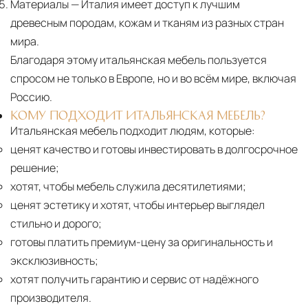
Материалы
— Италия имеет доступ к лучшим
древесным породам, кожам и тканям из разных стран
мира.
Благодаря этому итальянская мебель пользуется
спросом не только в Европе, но и во всём мире, включая
Россию.
КОМУ ПОДХОДИТ ИТАЛЬЯНСКАЯ МЕБЕЛЬ?
Итальянская мебель подходит людям, которые:
ценят качество и готовы инвестировать в долгосрочное
решение;
хотят, чтобы мебель служила десятилетиями;
ценят эстетику и хотят, чтобы интерьер выглядел
стильно и дорого;
готовы платить премиум-цену за оригинальность и
эксклюзивность;
хотят получить гарантию и сервис от надёжного
производителя.