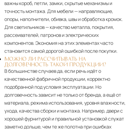
важны короб, петли, замки, скрытые механизмы и
точность монтажа. Для мебели — направляющие,
опоры, наполнители, обивка, швы и обработка кромок.
Для светильников — качество металла, покрытия,
рассеивателей, патронов и электрических
компонентов. Экономия на этих элементах часто
становится самой дорогой ошибкой после покупки.
МОЖНО ЛИ РАССЧИТЫВАТЬ НА
ДОЛГОВЕЧНОСТЬ ТАКОЙ ПРОДУКЦИИ?
В большинстве случаев да, если речь идёт о
качественной фабричной продукции, корректно
подобранной под условия эксплуатации. Но
долговечность зависит не только от бренда, а ещё от
материала, режима использования, уровня влажности,
ухода, качества сборки и монтажа. Например, двери с
хорошей фурнитурой и правильной установкой служат
заметно дольше, чем те же полотна при ошибках