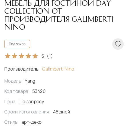
МЕБЕЛЬ ДЛЯ ГОСТИНОЙ DAY
COLLECTION ОТ
ПРОИЗВОДИТЕЛЯ GALIMBERTI
NINO
Под заказ
5
(1)
Производитель
Galimberti Nino
Модель
Yang
Код товара
53420
Цена
По запросу
Сроки изготовления
45 дней
Стиль
арт-деко