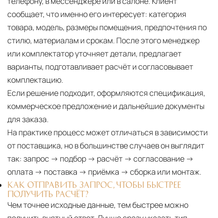
телефону, в мессенджере или в салоне. Клиент
сообщает, что именно его интересует: категория
товара, модель, размеры помещения, предпочтения по
стилю, материалам и срокам. После этого менеджер
или комплектатор уточняет детали, предлагает
варианты, подготавливает расчёт и согласовывает
комплектацию.
Если решение подходит, оформляются спецификация,
коммерческое предложение и дальнейшие документы
для заказа.
На практике процесс может отличаться в зависимости
от поставщика, но в большинстве случаев он выглядит
так: запрос → подбор → расчёт → согласование →
оплата → поставка → приёмка → сборка или монтаж.
КАК ОТПРАВИТЬ ЗАПРОС, ЧТОБЫ БЫСТРЕЕ
ПОЛУЧИТЬ РАСЧЁТ?
Чем точнее исходные данные, тем быстрее можно