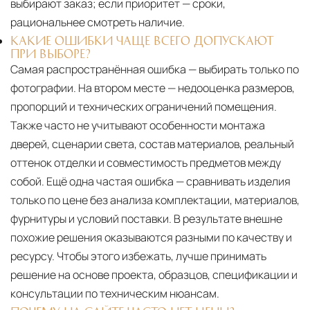
выбирают заказ; если приоритет — сроки,
рациональнее смотреть наличие.
КАКИЕ ОШИБКИ ЧАЩЕ ВСЕГО ДОПУСКАЮТ
ПРИ ВЫБОРЕ?
Самая распространённая ошибка — выбирать только по
фотографии. На втором месте — недооценка размеров,
пропорций и технических ограничений помещения.
Также часто не учитывают особенности монтажа
дверей, сценарии света, состав материалов, реальный
оттенок отделки и совместимость предметов между
собой. Ещё одна частая ошибка — сравнивать изделия
только по цене без анализа комплектации, материалов,
фурнитуры и условий поставки. В результате внешне
похожие решения оказываются разными по качеству и
ресурсу. Чтобы этого избежать, лучше принимать
решение на основе проекта, образцов, спецификации и
консультации по техническим нюансам.