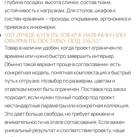
глубина посадки, высота спинки, состав ткани,
устойчивость к нагрузкам. Для столов, шкафов и
систем хранения — проходы, открывание, эргономика и
привязка к инженерии.
ЧТО ЛУЧШЕ: КУПИТЬ ТОВАР В НАЛИЧИИ ИЛИ
ОФОРМИТЬ ПОСТАВКУ ПОД ЗАКАЗ?
Товар в наличии удобен, когда проект ограничен по
времени или нужно быстро завершить интерьер.
Обычно такой вариант проще в согласовании: есть
конкретная модель, понятная комплектация и быстрый
путь к отгрузке. Но выбор по размерам, цветам и
отделкам может быть ограничен. Поставка под заказ
подходит, если нужен точный подбор под проект,
нестандартные параметры или конкретная коллекция.
Это даёт больше свободы, но требует времени и
внимательности на этапе согласования. Если важен
уникальный результат и соответствие проекту, чаще