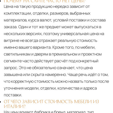
ПОЧЕМУ НА САЙТЕ ЧАСТО НЕТ ЦЕНЫ?
Цена на такую продукцию нередко зависит от
комплектации, отделки, размеров, выбранных
материалов, курса валют, условий поставки и состава
заказа. Один и тот же предмет может выпускаться в
нескольких версиях, поэтому универсальная цена на
витрине не всегда отражает реальную стоимость
именно вашего варианта. Кроме того, по мебели,
светильникам и дверям в премиальном и проектном
сегменте часто действует расчёт под конкретный
запрос. Это не обязательно означает, что цена
завышена или скрыта намеренно. Чаще речь идёт о том,
что корректную стоимость можно назвать только после
уточнения модели, отделки, количества и адреса
поставки.
ОТ ЧЕГО ЗАВИСИТ СТОИМОСТЬ МЕБЕЛИ ИЗ
ИТАЛИИ?
На цену влияют фабрика и бренд, материал, тип