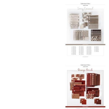
Страхование груза
Все международные
поставки застрахованы в соответствии с
международными стандартами. Клиенты могут
выбрать дополнительное страхование для
критичных партий товара.