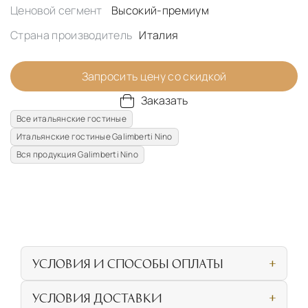
Ценовой сегмент
Высокий-премиум
Страна производитель
Италия
Запросить цену со скидкой
Заказать
Все итальянские гостиные
Итальянские гостиные Galimberti Nino
Вся продукция Galimberti Nino
УСЛОВИЯ И СПОСОБЫ ОПЛАТЫ
Наличными или банковской картой при
УСЛОВИЯ ДОСТАВКИ
личном посещении нашего салона