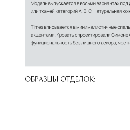
Модель выпускается в восьми вариантах под р
или тканей категорий A, B, C. Натуральная 
Times вписывается в минималистичные спаль
акцентами. Кровать спроектировали Симоне С
функциональность без лишнего декора, честн
ОБРАЗЦЫ ОТДЕЛОК: