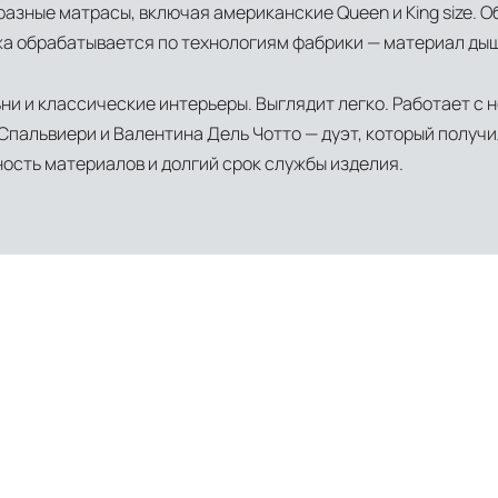
азные матрасы, включая американские Queen и King size. Об
кожа обрабатывается по технологиям фабрики — материал дыш
ни и классические интерьеры. Выглядит легко. Работает с
пальвиери и Валентина Дель Чотто — дуэт, который получил 
ость материалов и долгий срок службы изделия.