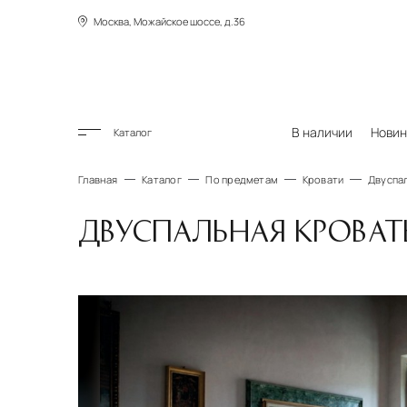
Москва, Можайское шоссе, д.36
В наличии
Новин
Каталог
Главная
Каталог
По предметам
Кровати
Двуспал
ДВУСПАЛЬНАЯ КРОВАТ