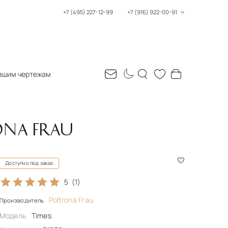
+7 (495) 227-12-99
+7 (916) 922-00-91
ашим чертежам
ONA FRAU
Доступно под заказ
5
(1)
Poltrona Frau
Производитель
Модель
Times