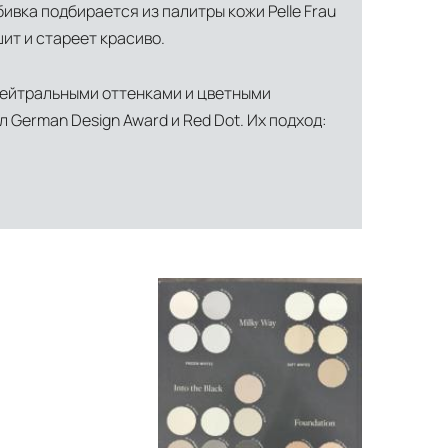
ивка подбирается из палитры кожи Pelle Frau
ит и стареет красиво.
 нейтральными оттенками и цветными
German Design Award и Red Dot. Их подход: