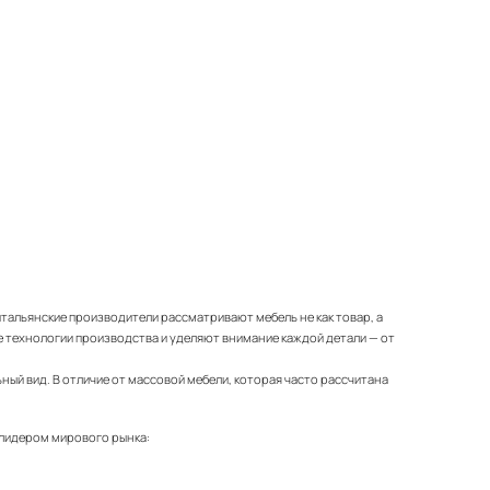
итальянские производители рассматривают мебель не как товар, а
 технологии производства и уделяют внимание каждой детали — от
ный вид. В отличие от массовой мебели, которая часто рассчитана
 лидером мирового рынка: