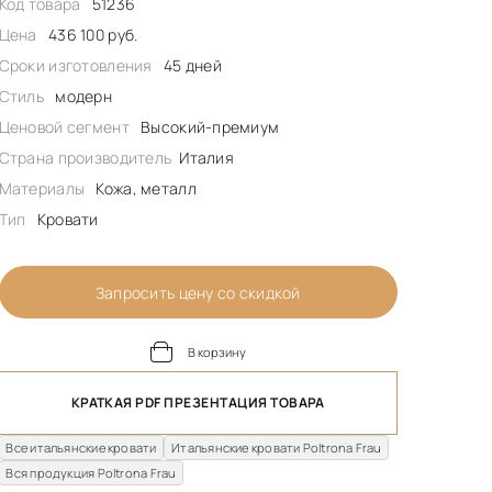
Код товара
51236
Цена
436 100 руб.
Сроки изготовления
45 дней
Стиль
модерн
Ценовой сегмент
Высокий-премиум
Страна производитель
Италия
Материалы
Кожа, металл
Тип
Кровати
Запросить цену со скидкой
В корзину
КРАТКАЯ PDF ПРЕЗЕНТАЦИЯ ТОВАРА
Все итальянские кровати
Итальянские кровати Poltrona Frau
Вся продукция Poltrona Frau