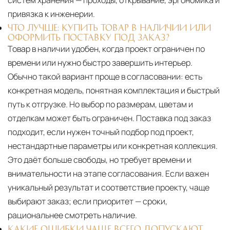
привязка к инженерии.
ЧТО ЛУЧШЕ: КУПИТЬ ТОВАР В НАЛИЧИИ ИЛИ
ОФОРМИТЬ ПОСТАВКУ ПОД ЗАКАЗ?
Товар в наличии удобен, когда проект ограничен по
времени или нужно быстро завершить интерьер.
Обычно такой вариант проще в согласовании: есть
конкретная модель, понятная комплектация и быстрый
путь к отгрузке. Но выбор по размерам, цветам и
отделкам может быть ограничен. Поставка под заказ
подходит, если нужен точный подбор под проект,
нестандартные параметры или конкретная коллекция.
Это даёт больше свободы, но требует времени и
внимательности на этапе согласования. Если важен
уникальный результат и соответствие проекту, чаще
выбирают заказ; если приоритет — сроки,
рациональнее смотреть наличие.
КАКИЕ ОШИБКИ ЧАЩЕ ВСЕГО ДОПУСКАЮТ