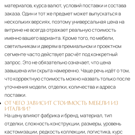
материалов, курса валют, условий поставки и состава
заказа. Один и тот же предмет может выпускаться в
нескольких версиях, поэтому универсальная цена на
витрине не всегда отражает реальную стоимость
именно вашего варианта. Кроме того, по мебели,
светильникам и дверям в премиальном и проектном
сегменте часто действует расчёт под конкретный
запрос. Это не обязательно означает, что цена
завышена или скрыта намеренно. Чаще речь идёт о том,
что корректную стоимость можно назвать только после
уточнения модели, отделки, количества и адреса
поставки.
ОТ ЧЕГО ЗАВИСИТ СТОИМОСТЬ МЕБЕЛИ ИЗ
ИТАЛИИ?
На цену влияют фабрика и бренд, материал, тип
отделки, сложность конструкции, размеры, уровень
кастомизации, редкость коллекции, логистика, курс