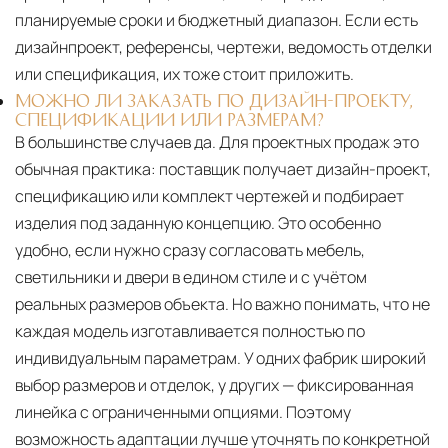
планируемые сроки и бюджетный диапазон. Если есть
дизайнпроект, референсы, чертежи, ведомость отделки
или спецификация, их тоже стоит приложить.
МОЖНО ЛИ ЗАКАЗАТЬ ПО ДИЗАЙН-ПРОЕКТУ,
СПЕЦИФИКАЦИИ ИЛИ РАЗМЕРАМ?
В большинстве случаев да. Для проектных продаж это
обычная практика: поставщик получает дизайн-проект,
спецификацию или комплект чертежей и подбирает
изделия под заданную концепцию. Это особенно
удобно, если нужно сразу согласовать мебель,
светильники и двери в едином стиле и с учётом
реальных размеров объекта. Но важно понимать, что не
каждая модель изготавливается полностью по
индивидуальным параметрам. У одних фабрик широкий
выбор размеров и отделок, у других — фиксированная
линейка с ограниченными опциями. Поэтому
возможность адаптации лучше уточнять по конкретной