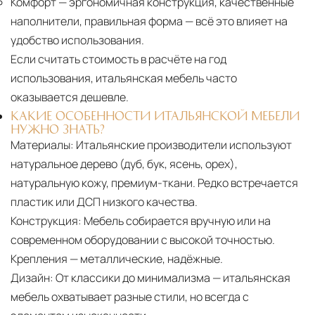
Комфорт
— эргономичная конструкция, качественные
наполнители, правильная форма — всё это влияет на
удобство использования.
Если считать стоимость в расчёте на год
использования, итальянская мебель часто
оказывается дешевле.
КАКИЕ ОСОБЕННОСТИ ИТАЛЬЯНСКОЙ МЕБЕЛИ
НУЖНО ЗНАТЬ?
Материалы:
Итальянские производители используют
натуральное дерево (дуб, бук, ясень, орех),
натуральную кожу, премиум-ткани. Редко встречается
пластик или ДСП низкого качества.
Конструкция:
Мебель собирается вручную или на
современном оборудовании с высокой точностью.
Крепления — металлические, надёжные.
Дизайн:
От классики до минимализма — итальянская
мебель охватывает разные стили, но всегда с