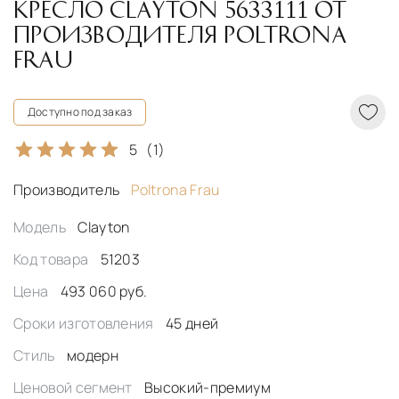
КРЕСЛО CLAYTON 5633111 ОТ
ПРОИЗВОДИТЕЛЯ POLTRONA
FRAU
Доступно под заказ
5
(1)
Производитель
Poltrona Frau
Модель
Clayton
Код товара
51203
Цена
493 060 руб.
Сроки изготовления
45 дней
Стиль
модерн
Ценовой сегмент
Высокий-премиум