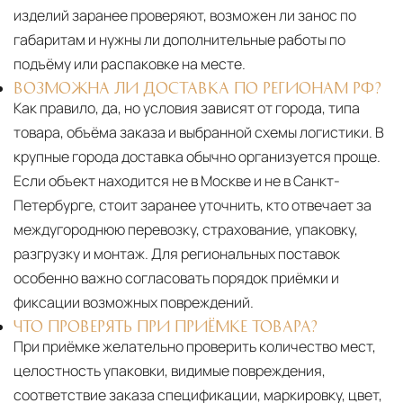
изделий заранее проверяют, возможен ли занос по
габаритам и нужны ли дополнительные работы по
подъёму или распаковке на месте.
ВОЗМОЖНА ЛИ ДОСТАВКА ПО РЕГИОНАМ РФ?
Как правило, да, но условия зависят от города, типа
товара, объёма заказа и выбранной схемы логистики. В
крупные города доставка обычно организуется проще.
Если объект находится не в Москве и не в Санкт-
Петербурге, стоит заранее уточнить, кто отвечает за
междугороднюю перевозку, страхование, упаковку,
разгрузку и монтаж. Для региональных поставок
особенно важно согласовать порядок приёмки и
фиксации возможных повреждений.
ЧТО ПРОВЕРЯТЬ ПРИ ПРИЁМКЕ ТОВАРА?
При приёмке желательно проверить количество мест,
целостность упаковки, видимые повреждения,
соответствие заказа спецификации, маркировку, цвет,