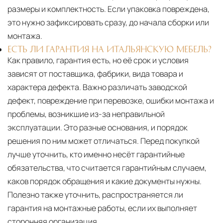
размеры и комплектность. Если упаковка повреждена,
это нужно зафиксировать сразу, до начала сборки или
монтажа.
ЕСТЬ ЛИ ГАРАНТИЯ НА ИТАЛЬЯНСКУЮ МЕБЕЛЬ?
Как правило, гарантия есть, но её срок и условия
зависят от поставщика, фабрики, вида товара и
характера дефекта. Важно различать заводской
дефект, повреждение при перевозке, ошибки монтажа и
проблемы, возникшие из-за неправильной
эксплуатации. Это разные основания, и порядок
решения по ним может отличаться. Перед покупкой
лучше уточнить, кто именно несёт гарантийные
обязательства, что считается гарантийным случаем,
каков порядок обращения и какие документы нужны.
Полезно также уточнить, распространяется ли
гарантия на монтажные работы, если их выполняет
сторонняя организация.