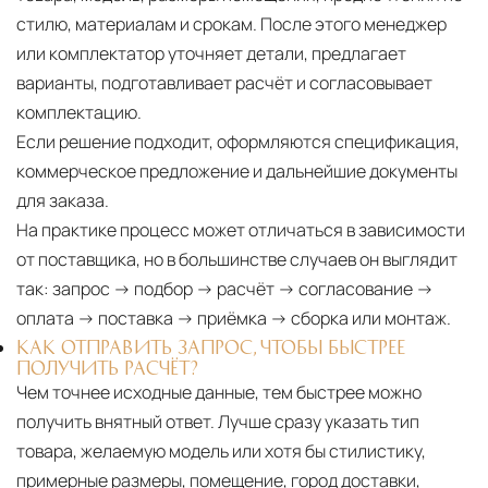
стилю, материалам и срокам. После этого менеджер
или комплектатор уточняет детали, предлагает
варианты, подготавливает расчёт и согласовывает
комплектацию.
Если решение подходит, оформляются спецификация,
коммерческое предложение и дальнейшие документы
для заказа.
На практике процесс может отличаться в зависимости
от поставщика, но в большинстве случаев он выглядит
так: запрос → подбор → расчёт → согласование →
оплата → поставка → приёмка → сборка или монтаж.
КАК ОТПРАВИТЬ ЗАПРОС, ЧТОБЫ БЫСТРЕЕ
ПОЛУЧИТЬ РАСЧЁТ?
Чем точнее исходные данные, тем быстрее можно
получить внятный ответ. Лучше сразу указать тип
товара, желаемую модель или хотя бы стилистику,
примерные размеры, помещение, город доставки,