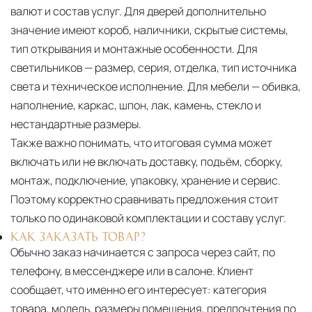
валют и состав услуг. Для дверей дополнительно
значение имеют короб, наличники, скрытые системы,
тип открывания и монтажные особенности. Для
светильников — размер, серия, отделка, тип источника
света и техническое исполнение. Для мебели — обивка,
наполнение, каркас, шпон, лак, камень, стекло и
нестандартные размеры.
Также важно понимать, что итоговая сумма может
включать или не включать доставку, подъём, сборку,
монтаж, подключение, упаковку, хранение и сервис.
Поэтому корректно сравнивать предложения стоит
только по одинаковой комплектации и составу услуг.
КАК ЗАКАЗАТЬ ТОВАР?
Обычно заказ начинается с запроса через сайт, по
телефону, в мессенджере или в салоне. Клиент
сообщает, что именно его интересует: категория
товара, модель, размеры помещения, предпочтения по