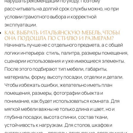
нарушать рекомендации по уходу. Поэтому
рассчитывать на долгий срок службы можно, но при
условии грамотного выбора и корректной
эксплуатации.
КАК ВЫБРАТЬ ИТАЛЬЯНСКУЮ МЕБЕЛЬ, ЧТОБЫ
ОНА ПОДОШЛА ПО СТИЛЮ И РАЗМЕРАМ?
Начинать лучше не с отдельного предмета, а с общей
логики интерьера: стиль, палитра, размеры помещения,
сценарии использования и уже имеющиеся элементы.
После этого подбирают тип мебели, габариты,
материалы, форму, высоту посадки, отделки и детали.
Чтобы избежать ошибки, желательно иметь план
помещения, размеры, фотографии объекта и
понимание, как будет использоваться комната. Для
мягкой мебели важны не только длина и цвет, но и
глубина посадки, высота спинки, состав ткани,
устойчивость к нагрузкам. Для столов, шкафов и
систем хранения — проходы, открывание, эргономика и