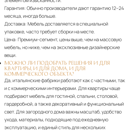
элементом изысканности.
Гарантия:
Обычно производители дают гарантию 12–24
месяца, иногда больше.
Доставка:
Мебель доставляется в специальной
упаковке, часто требует сборки на месте.
Цена:
Премиум-сегмент, цены выше, чем на массовую
мебель, но ниже, чем на эксклюзивные дизайнерские
вещи.
МОЖНО ЛИ ПОДОБРАТЬ РЕШЕНИЯ И ДЛЯ
КВАРТИРЫ, И ДЛЯ ДОМА, И ДЛЯ
КОММЕРЧЕСКОГО ОБЪЕКТА?
Да, итальянские фабрики работают как с частными, так
и с коммерческими интерьерами. Для квартиры чаще
подбирают мебель для гостиной, спальни, столовой,
гардеробной, а также декоративный и функциональный
свет. Для загородного дома важны масштаб, удобство
ухода, материалы, подходящие под ежедневную
эксплуатацию, и единый стиль для нескольких