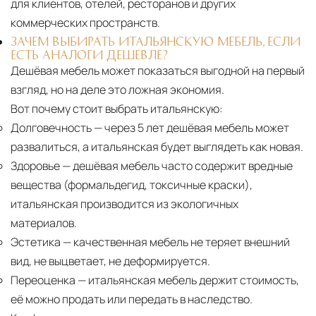
для клиентов, отелей, ресторанов и других
коммерческих пространств.
ЗАЧЕМ ВЫБИРАТЬ ИТАЛЬЯНСКУЮ МЕБЕЛЬ, ЕСЛИ
ЕСТЬ АНАЛОГИ ДЕШЕВЛЕ?
Дешёвая мебель может показаться выгодной на первый
взгляд, но на деле это ложная экономия.
Вот почему стоит выбрать итальянскую:
Долговечность
— через 5 лет дешёвая мебель может
развалиться, а итальянская будет выглядеть как новая.
Здоровье
— дешёвая мебель часто содержит вредные
вещества (формальдегид, токсичные краски),
итальянская производится из экологичных
материалов.
Эстетика
— качественная мебель не теряет внешний
вид, не выцветает, не деформируется.
Переоценка
— итальянская мебель держит стоимость,
её можно продать или передать в наследство.