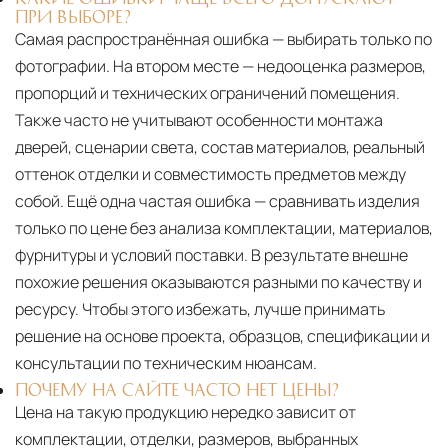
ПРИ ВЫБОРЕ?
Самая распространённая ошибка — выбирать только по
фотографии. На втором месте — недооценка размеров,
пропорций и технических ограничений помещения.
Также часто не учитывают особенности монтажа
дверей, сценарии света, состав материалов, реальный
оттенок отделки и совместимость предметов между
собой. Ещё одна частая ошибка — сравнивать изделия
только по цене без анализа комплектации, материалов,
фурнитуры и условий поставки. В результате внешне
похожие решения оказываются разными по качеству и
ресурсу. Чтобы этого избежать, лучше принимать
решение на основе проекта, образцов, спецификации и
консультации по техническим нюансам.
ПОЧЕМУ НА САЙТЕ ЧАСТО НЕТ ЦЕНЫ?
Цена на такую продукцию нередко зависит от
комплектации, отделки, размеров, выбранных