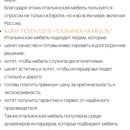
Благодаря этому итальянская мебель пользуется
спросом не только в Европе, но и во всём мире, включая
Россию.
КОМУ ПОДХОДИТ ИТАЛЬЯНСКАЯ МЕБЕЛЬ?
Итальянская мебель подходит людям, которые:
ценят качество и готовы инвестировать в долгосрочное
решение;
хотят, чтобы мебель служила десятилетиями;
ценят эстетику и хотят, чтобы интерьер выглядел
стильно и дорого;
готовы платить премиум-цену за оригинальность и
эксклюзивность;
хотят получить гарантию и сервис от надёжного
производителя.
Также итальянская мебель популярна среди
дизайнеров интерьеров, которые подбирают мебель