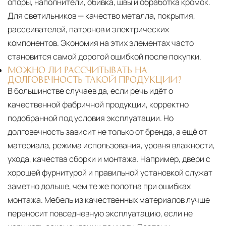
опоры, наполнители, обивка, швы и обработка кромок.
Для светильников — качество металла, покрытия,
рассеивателей, патронов и электрических
компонентов. Экономия на этих элементах часто
становится самой дорогой ошибкой после покупки.
МОЖНО ЛИ РАССЧИТЫВАТЬ НА
ДОЛГОВЕЧНОСТЬ ТАКОЙ ПРОДУКЦИИ?
В большинстве случаев да, если речь идёт о
качественной фабричной продукции, корректно
подобранной под условия эксплуатации. Но
долговечность зависит не только от бренда, а ещё от
материала, режима использования, уровня влажности,
ухода, качества сборки и монтажа. Например, двери с
хорошей фурнитурой и правильной установкой служат
заметно дольше, чем те же полотна при ошибках
монтажа. Мебель из качественных материалов лучше
переносит повседневную эксплуатацию, если не