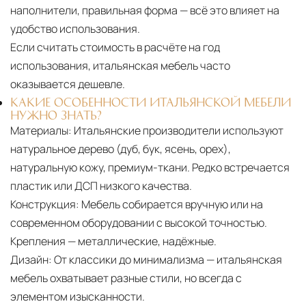
наполнители, правильная форма — всё это влияет на
удобство использования.
Если считать стоимость в расчёте на год
использования, итальянская мебель часто
оказывается дешевле.
КАКИЕ ОСОБЕННОСТИ ИТАЛЬЯНСКОЙ МЕБЕЛИ
НУЖНО ЗНАТЬ?
Материалы:
Итальянские производители используют
натуральное дерево (дуб, бук, ясень, орех),
натуральную кожу, премиум-ткани. Редко встречается
пластик или ДСП низкого качества.
Конструкция:
Мебель собирается вручную или на
современном оборудовании с высокой точностью.
Крепления — металлические, надёжные.
Дизайн:
От классики до минимализма — итальянская
мебель охватывает разные стили, но всегда с
элементом изысканности.