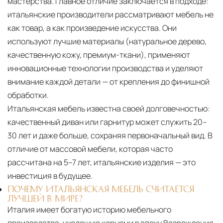
мастерства. Главное отличие заключается в подходе:
итальянские производители рассматривают мебель не
как товар, а как произведение искусства. Они
используют лучшие материалы (натуральное дерево,
качественную кожу, премиум-ткани), применяют
инновационные технологии производства и уделяют
внимание каждой детали — от крепления до финишной
обработки.
Итальянская мебель известна своей долговечностью:
качественный диван или гарнитур может служить 20–
30 лет и даже больше, сохраняя первоначальный вид. В
отличие от массовой мебели, которая часто
рассчитана на 5–7 лет, итальянские изделия — это
инвестиция в будущее.
ПОЧЕМУ ИТАЛЬЯНСКАЯ МЕБЕЛЬ СЧИТАЕТСЯ
ЛУЧШЕЙ В МИРЕ?
Италия имеет богатую историю мебельного
производства, уходящую корнями в эпоху Возрождения.