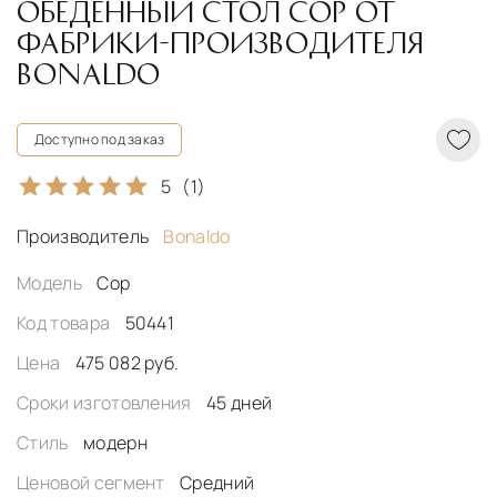
ОБЕДЕННЫЙ СТОЛ COP ОТ
ФАБРИКИ-ПРОИЗВОДИТЕЛЯ
BONALDO
Доступно под заказ
5
(1)
Производитель
Bonaldo
Модель
Cop
Код товара
50441
Цена
475 082 руб.
Сроки изготовления
45 дней
Стиль
модерн
Ценовой сегмент
Средний