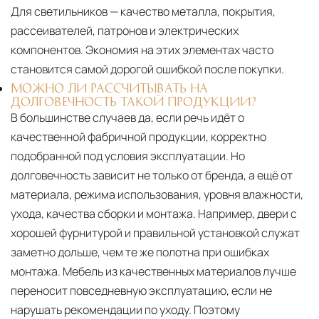
Для светильников — качество металла, покрытия,
рассеивателей, патронов и электрических
компонентов. Экономия на этих элементах часто
становится самой дорогой ошибкой после покупки.
МОЖНО ЛИ РАССЧИТЫВАТЬ НА
ДОЛГОВЕЧНОСТЬ ТАКОЙ ПРОДУКЦИИ?
В большинстве случаев да, если речь идёт о
качественной фабричной продукции, корректно
подобранной под условия эксплуатации. Но
долговечность зависит не только от бренда, а ещё от
материала, режима использования, уровня влажности,
ухода, качества сборки и монтажа. Например, двери с
хорошей фурнитурой и правильной установкой служат
заметно дольше, чем те же полотна при ошибках
монтажа. Мебель из качественных материалов лучше
переносит повседневную эксплуатацию, если не
нарушать рекомендации по уходу. Поэтому