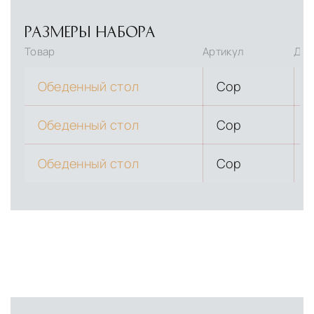
РАЗМЕРЫ НАБОРА
Товар
Артикул
Дли
Обеденный стол
Cop
Обеденный стол
Cop
Обеденный стол
Cop