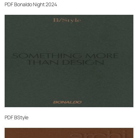
PDF
Bonaldo Night 2024
PDF
BStyle