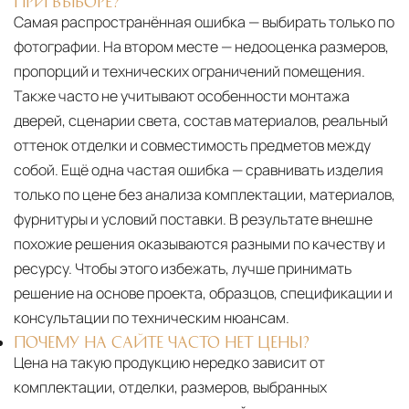
ПРИ ВЫБОРЕ?
Самая распространённая ошибка — выбирать только по
фотографии. На втором месте — недооценка размеров,
пропорций и технических ограничений помещения.
Также часто не учитывают особенности монтажа
дверей, сценарии света, состав материалов, реальный
оттенок отделки и совместимость предметов между
собой. Ещё одна частая ошибка — сравнивать изделия
только по цене без анализа комплектации, материалов,
фурнитуры и условий поставки. В результате внешне
похожие решения оказываются разными по качеству и
ресурсу. Чтобы этого избежать, лучше принимать
решение на основе проекта, образцов, спецификации и
консультации по техническим нюансам.
ПОЧЕМУ НА САЙТЕ ЧАСТО НЕТ ЦЕНЫ?
Цена на такую продукцию нередко зависит от
комплектации, отделки, размеров, выбранных