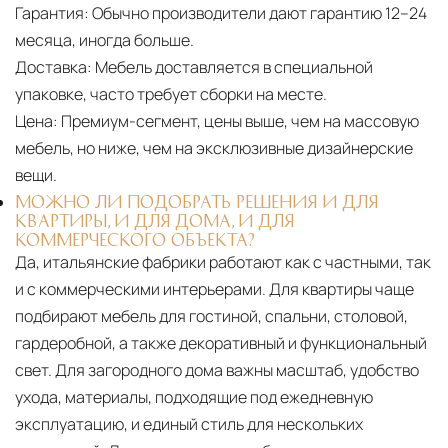
Гарантия:
Обычно производители дают гарантию 12–24
месяца, иногда больше.
Доставка:
Мебель доставляется в специальной
упаковке, часто требует сборки на месте.
Цена:
Премиум-сегмент, цены выше, чем на массовую
мебель, но ниже, чем на эксклюзивные дизайнерские
вещи.
МОЖНО ЛИ ПОДОБРАТЬ РЕШЕНИЯ И ДЛЯ
КВАРТИРЫ, И ДЛЯ ДОМА, И ДЛЯ
КОММЕРЧЕСКОГО ОБЪЕКТА?
Да, итальянские фабрики работают как с частными, так
и с коммерческими интерьерами. Для квартиры чаще
подбирают мебель для гостиной, спальни, столовой,
гардеробной, а также декоративный и функциональный
свет. Для загородного дома важны масштаб, удобство
ухода, материалы, подходящие под ежедневную
эксплуатацию, и единый стиль для нескольких