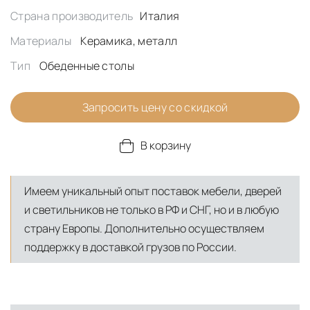
Страна производитель
Италия
Материалы
Керамика, металл
Тип
Обеденные столы
Запросить цену со скидкой
В корзину
Имеем уникальный опыт поставок мебели, дверей
и светильников не только в РФ и СНГ, но и в любую
страну Европы. Дополнительно осуществляем
поддержку в доставкой грузов по России.