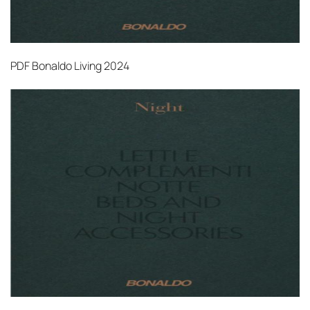
PDF
Bonaldo Living 2024