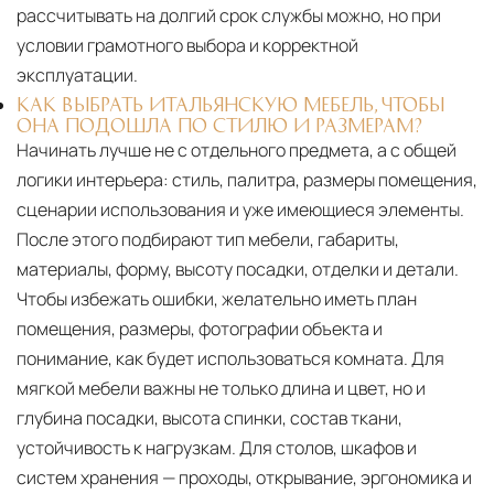
рассчитывать на долгий срок службы можно, но при
условии грамотного выбора и корректной
эксплуатации.
КАК ВЫБРАТЬ ИТАЛЬЯНСКУЮ МЕБЕЛЬ, ЧТОБЫ
ОНА ПОДОШЛА ПО СТИЛЮ И РАЗМЕРАМ?
Начинать лучше не с отдельного предмета, а с общей
логики интерьера: стиль, палитра, размеры помещения,
сценарии использования и уже имеющиеся элементы.
После этого подбирают тип мебели, габариты,
материалы, форму, высоту посадки, отделки и детали.
Чтобы избежать ошибки, желательно иметь план
помещения, размеры, фотографии объекта и
понимание, как будет использоваться комната. Для
мягкой мебели важны не только длина и цвет, но и
глубина посадки, высота спинки, состав ткани,
устойчивость к нагрузкам. Для столов, шкафов и
систем хранения — проходы, открывание, эргономика и