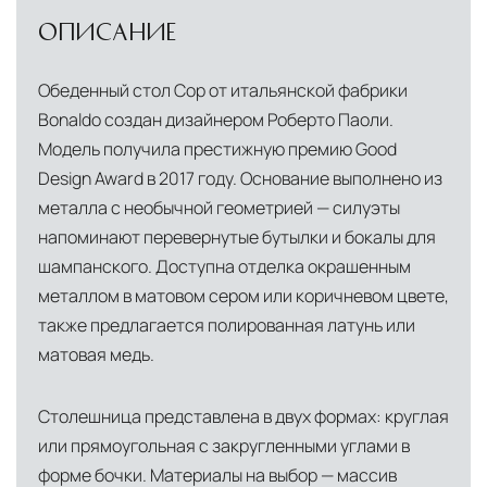
ОПИСАНИЕ
Обеденный стол Cop от итальянской фабрики
Bonaldo создан дизайнером Роберто Паоли.
Модель получила престижную премию Good
Design Award в 2017 году. Основание выполнено из
металла с необычной геометрией — силуэты
напоминают перевернутые бутылки и бокалы для
шампанского. Доступна отделка окрашенным
металлом в матовом сером или коричневом цвете,
также предлагается полированная латунь или
матовая медь.
Столешница представлена в двух формах: круглая
или прямоугольная с закругленными углами в
форме бочки. Материалы на выбор — массив