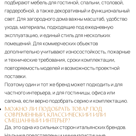
подбирают мебель для гостиной, спальни, столовой,
гардеробной, а также декоративный и функциональный
свет. Для загородного дома важны масштаб, удобство
ухода, материалы, подходящие под ежедневную
эксплуатацию, и единый стиль для нескольких
помещений. Для коммерческих объектов
дополнительно учитывают износостойкость, пожарные
и технические требования, сроки комплектации,
повторяемость моделей и возможность проектной
поставки.
Поэтому один и тот же бренд может подходить и для
частного интерьера, и для гостиницы, офиса или
салона, если верно подобрать серию и комплектацию.
МОЖНО ЛИ ПОДОБРАТЬ ТОВАР ПОД
СОВРЕМЕННЫЙ, КЛАССИЧЕСКИЙ ИЛИ
СМЕШАННЫЙ ИНТЕРЬЕР?
Да, это одна из сильных сторон итальянских брендов.
На рынке представлены и минималистичные