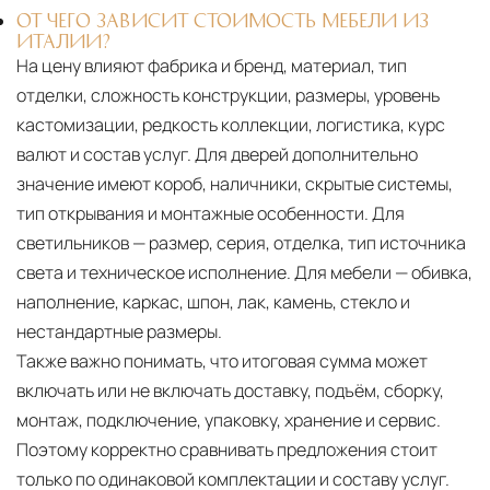
ОТ ЧЕГО ЗАВИСИТ СТОИМОСТЬ МЕБЕЛИ ИЗ
ИТАЛИИ?
На цену влияют фабрика и бренд, материал, тип
отделки, сложность конструкции, размеры, уровень
кастомизации, редкость коллекции, логистика, курс
валют и состав услуг. Для дверей дополнительно
значение имеют короб, наличники, скрытые системы,
тип открывания и монтажные особенности. Для
светильников — размер, серия, отделка, тип источника
света и техническое исполнение. Для мебели — обивка,
наполнение, каркас, шпон, лак, камень, стекло и
нестандартные размеры.
Также важно понимать, что итоговая сумма может
включать или не включать доставку, подъём, сборку,
монтаж, подключение, упаковку, хранение и сервис.
Поэтому корректно сравнивать предложения стоит
только по одинаковой комплектации и составу услуг.