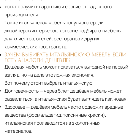
хотят получить гарантию и сервис от надёжного
производителя.
Также итальянская мебель популярна среди
дизайнеров интерьеров, которые подбирают мебель
для клиентов, отелей, ресторанов и других
коммерческих пространств.
ЗАЧЕМ ВЫБИРАТЬ ИТАЛЬЯНСКУЮ МЕБЕЛЬ, ЕСЛИ
ЕСТЬ АНАЛОГИ ДЕШЕВЛЕ?
Дешёвая мебель может показаться выгодной на первый
взгляд, но на деле это ложная экономия.
Вот почему стоит выбрать итальянскую:
Долговечность
— через 5 лет дешёвая мебель может
развалиться, а итальянская будет выглядеть как новая.
Здоровье
— дешёвая мебель часто содержит вредные
вещества (формальдегид, токсичные краски),
итальянская производится из экологичных
материалов.