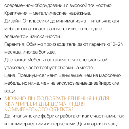
современном оборудовании с высокой точностью.
Крепления — металлические, надёжные.
Дизайн:
От классики до минимализма — итальянская
мебель охватывает разные стили, но всегда с
элементом изысканности.
Гарантия:
Обычно производители дают гарантию 12–24
месяца, иногда больше.
Доставка:
Мебель доставляется в специальной
упаковке, часто требует сборки на месте.
Цена:
Премиум-сегмент, цены выше, чем на массовую
мебель, но ниже, чем на эксклюзивные дизайнерские
вещи.
МОЖНО ЛИ ПОДОБРАТЬ РЕШЕНИЯ И ДЛЯ
КВАРТИРЫ, И ДЛЯ ДОМА, И ДЛЯ
КОММЕРЧЕСКОГО ОБЪЕКТА?
Да, итальянские фабрики работают как с частными, так
и с коммерческими интерьерами. Для квартиры чаще