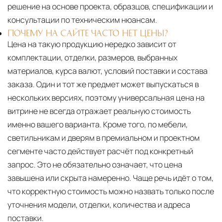
решение на основе проекта, образцов, спецификации и
консультации по техническим нюансам.
ПОЧЕМУ НА САЙТЕ ЧАСТО НЕТ ЦЕНЫ?
Цена на такую продукцию нередко зависит от
комплектации, отделки, размеров, выбранных
материалов, курса валют, условий поставки и состава
заказа. Один и тот же предмет может выпускаться в
нескольких версиях, поэтому универсальная цена на
витрине не всегда отражает реальную стоимость
именно вашего варианта. Кроме того, по мебели,
светильникам и дверям в премиальном и проектном
сегменте часто действует расчёт под конкретный
запрос. Это не обязательно означает, что цена
завышена или скрыта намеренно. Чаще речь идёт о том,
что корректную стоимость можно назвать только после
уточнения модели, отделки, количества и адреса
поставки.