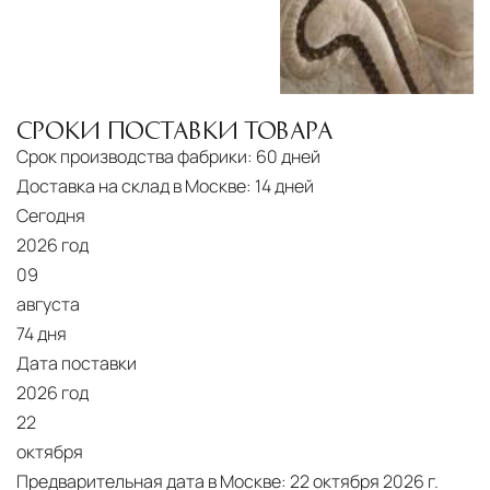
маршрута.
Страхование груза
Все международные
поставки застрахованы в соответствии с
СРОКИ ПОСТАВКИ ТОВАРА
международными стандартами. Клиенты могут
Срок производства фабрики:
60 дней
выбрать дополнительное страхование для
Доставка на склад в Москве:
14 дней
критичных партий товара.
Сегодня
2026 год
09
августа
74 дня
Дата поставки
2026 год
22
октября
Предварительная дата в Москве:
22 октября 2026 г.