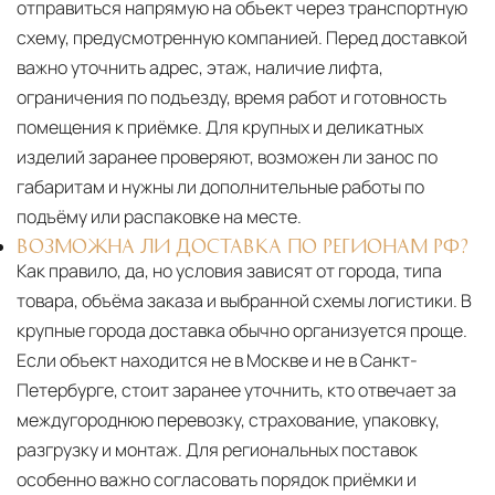
отправиться напрямую на объект через транспортную
схему, предусмотренную компанией. Перед доставкой
важно уточнить адрес, этаж, наличие лифта,
ограничения по подъезду, время работ и готовность
помещения к приёмке. Для крупных и деликатных
изделий заранее проверяют, возможен ли занос по
габаритам и нужны ли дополнительные работы по
подъёму или распаковке на месте.
ВОЗМОЖНА ЛИ ДОСТАВКА ПО РЕГИОНАМ РФ?
Как правило, да, но условия зависят от города, типа
товара, объёма заказа и выбранной схемы логистики. В
крупные города доставка обычно организуется проще.
Если объект находится не в Москве и не в Санкт-
Петербурге, стоит заранее уточнить, кто отвечает за
междугороднюю перевозку, страхование, упаковку,
разгрузку и монтаж. Для региональных поставок
особенно важно согласовать порядок приёмки и