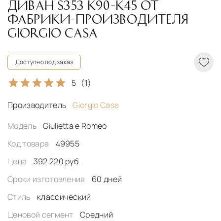
ДИВАН S353 K90-K45 ОТ
ФАБРИКИ-ПРОИЗВОДИТЕЛЯ
GIORGIO CASA
Доступно под заказ
5
(1)
Производитель
Giorgio Casa
Модель
Giulietta e Romeo
Код товара
49955
Цена
392 220 руб.
Сроки изготовления
60 дней
Стиль
классический
Ценовой сегмент
Средний