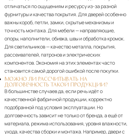
отличаться по ощущениям и ресурсу из-за разной
фурнитуры и качества покрытия. Для дверей особенно
важны короб, петли, замки, скрытые механизмы и
точность монтажа. Для мебели — направляющие,
опоры, наполнители, обивка, швы и обработка кромок.
Для светильников — качество металла, покрытия,
рассеивателей, патронов и электрических
компонентов. Экономия на этих элементах часто
становится самой дорогой ошибкой после покупки.
МОЖНО ЛИ РАССЧИТЫВАТЬ НА
ДОЛГОВЕЧНОСТЬ ТАКОЙ ПРОДУКЦИИ?
В большинстве случаев да, если речь идёт о
качественной фабричной продукции, корректно
подобранной под условия эксплуатации. Но
долговечность зависит не только от бренда, а ещё от
материала, режима использования, уровня влажности,
ухода, качества сборки и монтажа. Например, двери с