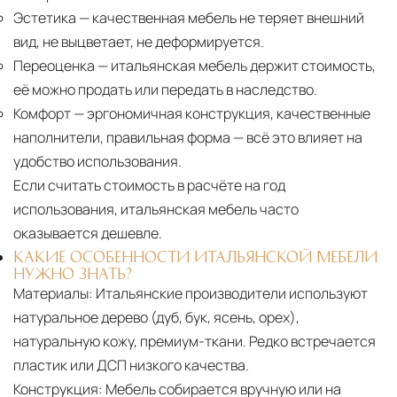
Эстетика
— качественная мебель не теряет внешний
вид, не выцветает, не деформируется.
Переоценка
— итальянская мебель держит стоимость,
её можно продать или передать в наследство.
Комфорт
— эргономичная конструкция, качественные
наполнители, правильная форма — всё это влияет на
удобство использования.
Если считать стоимость в расчёте на год
использования, итальянская мебель часто
оказывается дешевле.
КАКИЕ ОСОБЕННОСТИ ИТАЛЬЯНСКОЙ МЕБЕЛИ
НУЖНО ЗНАТЬ?
Материалы:
Итальянские производители используют
натуральное дерево (дуб, бук, ясень, орех),
натуральную кожу, премиум-ткани. Редко встречается
пластик или ДСП низкого качества.
Конструкция:
Мебель собирается вручную или на