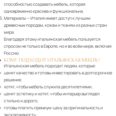
способностью создавать мебель, которая
одновременно красива и функциональна.
Материалы
— Италия имеет доступ к лучшим
древесным породам, кожам и тканям из разных стран
мира.
Благодаря этому итальянская мебель пользуется
спросом не только в Европе, но и во всём мире, включая
Россию.
КОМУ ПОДХОДИТ ИТАЛЬЯНСКАЯ МЕБЕЛЬ?
Итальянская мебель подходит людям, которые:
ценят качество и готовы инвестировать в долгосрочное
решение;
хотят, чтобы мебель служила десятилетиями;
ценят эстетику и хотят, чтобы интерьер выглядел
стильно и дорого;
готовы платить премиум-цену за оригинальность и
эксклюзивность;