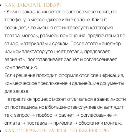
КАК ЗАКАЗАТЬ ТОВАР?
Обычно заказ начинается с запроса через сайт, по
телефону, в мессенджере или в салоне. Клиент
сообщает, что именно его интересует: категория
товара, модель, размеры помещения, предпочтения по
стилю, материалам и срокам. После этого менеджер
или комплектатор уточняет детали, предлагает
варианты, подготавливает расчёт и согласовывает
комплектацию.
Если решение подходит, оформляются спецификация,
коммерческое предложение и дальнейшие документы
для заказа.
На практике процесс может отличаться в зависимости
от поставщика, но в большинстве случаев он выглядит
так: запрос → подбор → расчёт → согласование →
оплата → поставка → приёмка → сборка или монтаж.
КАК ОТПРАВИТЬ ЗАПРОС, ЧТОБЫ БЫСТРЕЕ