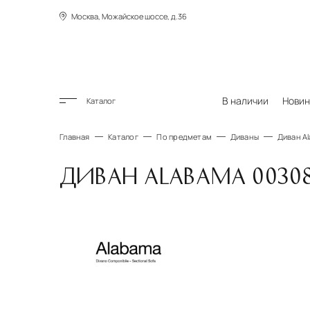
Москва, Можайское шоссе, д.36
В наличии
Новин
Каталог
Главная
Каталог
По предметам
Диваны
Диван A
ДИВАН ALABAMA 0030