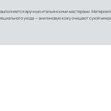
и выполняется вручную итальянскими мастерами. Материал
пециального ухода — анилиновую кожу очищают сухой микр