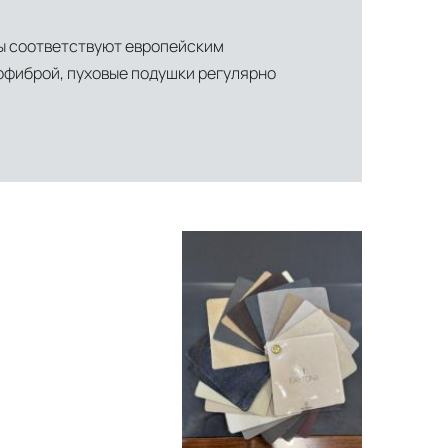
ы соответствуют европейским
офиброй, пуховые подушки регулярно