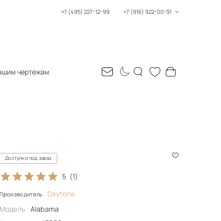
+7 (495) 227-12-99
+7 (916) 922-00-91
ашим чертежам
Доступно под заказ
5
(1)
Daytona
Производитель
Модель
Alabama