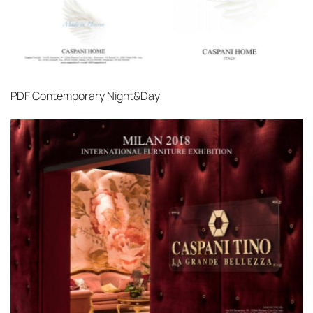
PDF
Contemporary Night&Day