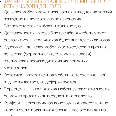
ЗАЧЕМ ВЫБИРАТЬ ИТАЛЬЯНСКУЮ МЕБЕЛЬ, ЕСЛИ
ЕСТЬ АНАЛОГИ ДЕШЕВЛЕ?
Дешёвая мебель может показаться выгодной на первый
взгляд, но на деле это ложная экономия.
Вот почему стоит выбрать итальянскую:
Долговечность
— через 5 лет дешёвая мебель может
развалиться, а итальянская будет выглядеть как новая.
Здоровье
— дешёвая мебель часто содержит вредные
вещества (формальдегид, токсичные краски),
итальянская производится из экологичных
материалов.
Эстетика
— качественная мебель не теряет внешний
вид, не выцветает, не деформируется.
Переоценка
— итальянская мебель держит стоимость,
её можно продать или передать в наследство.
Комфорт
— эргономичная конструкция, качественные
наполнители, правильная форма — всё это влияет на