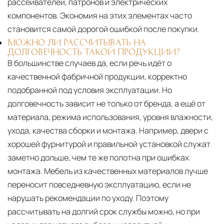
рассеивателей, патронов и электрических
компонентов. Экономия на этих элементах часто
становится самой дорогой ошибкой после покупки.
МОЖНО ЛИ РАССЧИТЫВАТЬ НА
ДОЛГОВЕЧНОСТЬ ТАКОЙ ПРОДУКЦИИ?
В большинстве случаев да, если речь идёт о
качественной фабричной продукции, корректно
подобранной под условия эксплуатации. Но
долговечность зависит не только от бренда, а ещё от
материала, режима использования, уровня влажности,
ухода, качества сборки и монтажа. Например, двери с
хорошей фурнитурой и правильной установкой служат
заметно дольше, чем те же полотна при ошибках
монтажа. Мебель из качественных материалов лучше
переносит повседневную эксплуатацию, если не
нарушать рекомендации по уходу. Поэтому
рассчитывать на долгий срок службы можно, но при