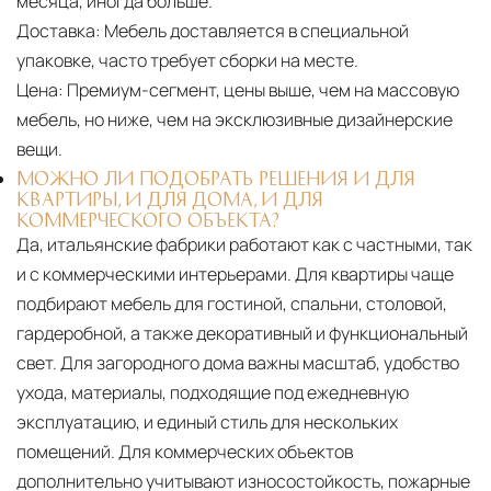
месяца, иногда больше.
Доставка:
Мебель доставляется в специальной
упаковке, часто требует сборки на месте.
Цена:
Премиум-сегмент, цены выше, чем на массовую
мебель, но ниже, чем на эксклюзивные дизайнерские
вещи.
МОЖНО ЛИ ПОДОБРАТЬ РЕШЕНИЯ И ДЛЯ
КВАРТИРЫ, И ДЛЯ ДОМА, И ДЛЯ
КОММЕРЧЕСКОГО ОБЪЕКТА?
Да, итальянские фабрики работают как с частными, так
и с коммерческими интерьерами. Для квартиры чаще
подбирают мебель для гостиной, спальни, столовой,
гардеробной, а также декоративный и функциональный
свет. Для загородного дома важны масштаб, удобство
ухода, материалы, подходящие под ежедневную
эксплуатацию, и единый стиль для нескольких
помещений. Для коммерческих объектов
дополнительно учитывают износостойкость, пожарные