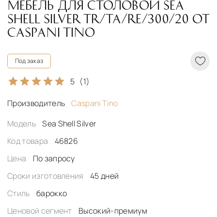
МЕБЕЛЬ ДЛЯ СТОЛОВОЙ SEA
SHELL SILVER TR/TA/RE/300/20 ОТ
CASPANI TINO
Под заказ
5
(1)
Производитель
Caspani Tino
Модель
Sea Shell Silver
Код товара
46826
Цена
По запросу
Сроки изготовления
45 дней
Стиль
барокко
Ценовой сегмент
Высокий-премиум