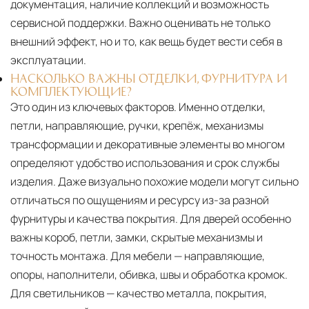
документация, наличие коллекций и возможность
сервисной поддержки. Важно оценивать не только
внешний эффект, но и то, как вещь будет вести себя в
эксплуатации.
НАСКОЛЬКО ВАЖНЫ ОТДЕЛКИ, ФУРНИТУРА И
КОМПЛЕКТУЮЩИЕ?
Это один из ключевых факторов. Именно отделки,
петли, направляющие, ручки, крепёж, механизмы
трансформации и декоративные элементы во многом
определяют удобство использования и срок службы
изделия. Даже визуально похожие модели могут сильно
отличаться по ощущениям и ресурсу из-за разной
фурнитуры и качества покрытия. Для дверей особенно
важны короб, петли, замки, скрытые механизмы и
точность монтажа. Для мебели — направляющие,
опоры, наполнители, обивка, швы и обработка кромок.
Для светильников — качество металла, покрытия,