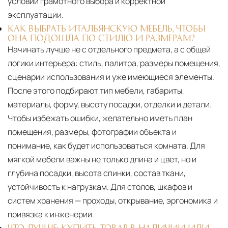
условии грамотного выбора и корректной
эксплуатации.
КАК ВЫБРАТЬ ИТАЛЬЯНСКУЮ МЕБЕЛЬ, ЧТОБЫ
ОНА ПОДОШЛА ПО СТИЛЮ И РАЗМЕРАМ?
Начинать лучше не с отдельного предмета, а с общей
логики интерьера: стиль, палитра, размеры помещения,
сценарии использования и уже имеющиеся элементы.
После этого подбирают тип мебели, габариты,
материалы, форму, высоту посадки, отделки и детали.
Чтобы избежать ошибки, желательно иметь план
помещения, размеры, фотографии объекта и
понимание, как будет использоваться комната. Для
мягкой мебели важны не только длина и цвет, но и
глубина посадки, высота спинки, состав ткани,
устойчивость к нагрузкам. Для столов, шкафов и
систем хранения — проходы, открывание, эргономика и
привязка к инженерии.
ЧТО ЛУЧШЕ: КУПИТЬ ТОВАР В НАЛИЧИИ ИЛИ