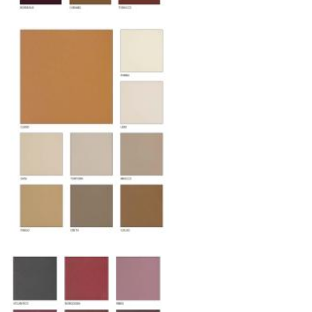
поставки застрахованы в соответствии с
международными стандартами. Клиенты могут
выбрать дополнительное страхование для
критичных партий товара.