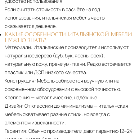
удобство использования.
Если считать стоимость в расчёте на год
использования, итальянская мебель часто
оказывается дешевле.
КАКИЕ ОСОБЕННОСТИ ИТАЛЬЯНСКОЙ МЕБЕЛИ
НУЖНО ЗНАТЬ?
Материалы:
Итальянские производители используют
натуральное дерево (дуб, бук, ясень, орех),
натуральную кожу, премиум-ткани. Редко встречается
пластик или ДСП низкого качества.
Конструкция:
Мебель собирается вручную или на
современном оборудовании с высокой точностью.
Крепления — металлические, надёжные.
Дизайн:
От классики до минимализма — итальянская
мебель охватывает разные стили, но всегда с
элементом изысканности.
Гарантия:
Обычно производители дают гарантию 12–24