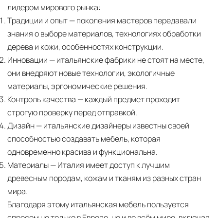
лидером мирового рынка:
Традиции и опыт
— поколения мастеров передавали
знания о выборе материалов, технологиях обработки
дерева и кожи, особенностях конструкции.
Инновации
— итальянские фабрики не стоят на месте,
они внедряют новые технологии, экологичные
материалы, эргономические решения.
Контроль качества
— каждый предмет проходит
строгую проверку перед отправкой.
Дизайн
— итальянские дизайнеры известны своей
способностью создавать мебель, которая
одновременно красива и функциональна.
Материалы
— Италия имеет доступ к лучшим
древесным породам, кожам и тканям из разных стран
мира.
Благодаря этому итальянская мебель пользуется
спросом не только в Европе, но и во всём мире, включая