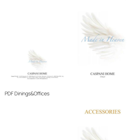
PDF
Dinings&Offices