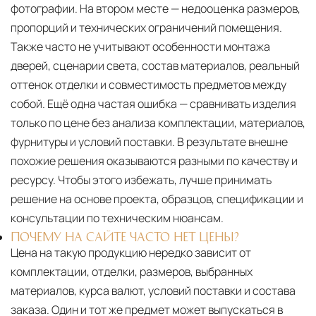
фотографии. На втором месте — недооценка размеров,
пропорций и технических ограничений помещения.
Также часто не учитывают особенности монтажа
дверей, сценарии света, состав материалов, реальный
оттенок отделки и совместимость предметов между
собой. Ещё одна частая ошибка — сравнивать изделия
только по цене без анализа комплектации, материалов,
фурнитуры и условий поставки. В результате внешне
похожие решения оказываются разными по качеству и
ресурсу. Чтобы этого избежать, лучше принимать
решение на основе проекта, образцов, спецификации и
консультации по техническим нюансам.
ПОЧЕМУ НА САЙТЕ ЧАСТО НЕТ ЦЕНЫ?
Цена на такую продукцию нередко зависит от
комплектации, отделки, размеров, выбранных
материалов, курса валют, условий поставки и состава
заказа. Один и тот же предмет может выпускаться в