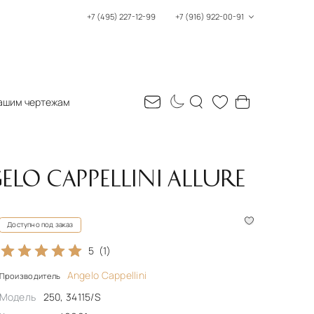
+7 (495) 227-12-99
+7 (916) 922-00-91
ашим чертежам
LO CAPPELLINI ALLURE
Доступно под заказ
5
(1)
Angelo Cappellini
Производитель
Модель
250, 34115/S