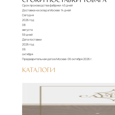
Срок производства фабрики:
45 дней
Доставка на склад в Москве:
14 дней
Сегодня
2026 год
08
августа
59 дней
Дата поставки
2026 год
06
октября
Предварительная дата в Москве:
06 октября 2026 г.
КАТАЛОГИ