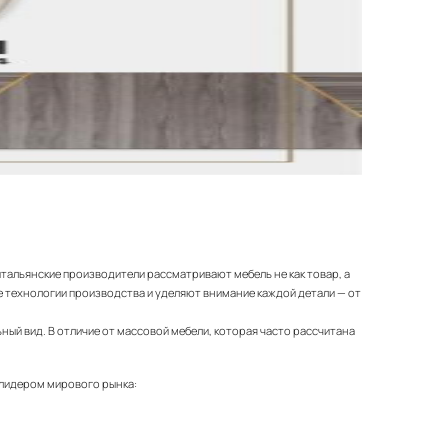
итальянские производители рассматривают мебель не как товар, а
 технологии производства и уделяют внимание каждой детали — от
ный вид. В отличие от массовой мебели, которая часто рассчитана
 лидером мирового рынка: