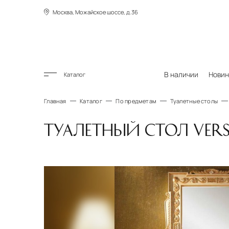
Москва, Можайское шоссе, д.36
В наличии
Новин
Каталог
Главная
Каталог
По предметам
Туалетные столы
ТУАЛЕТНЫЙ СТОЛ VERSAI