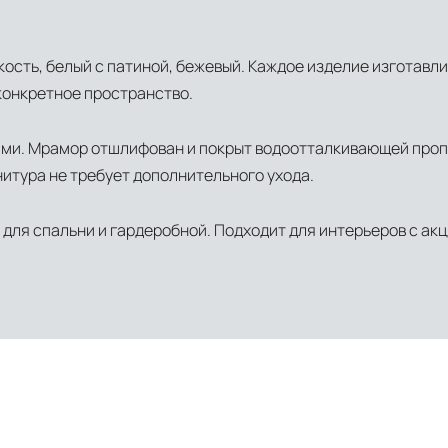
кость, белый с патиной, бежевый. Каждое изделие изготавл
конкретное пространство.
ми. Мрамор отшлифован и покрыт водоотталкивающей про
итура не требует дополнительного ухода.
для спальни и гардеробной. Подходит для интерьеров с ак