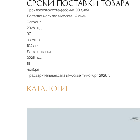
СРОКИ ПОСТАВКИ ТОВАРА
Срок производства фабрики:
90 дней
Доставка на склад в Москве:
14 дней
Сегодня
2026 год
07
августа
104 дня
Дата поставки
2026 год
19
ноября
Предварительная дата в Москве:
19 ноября 2026 г.
КАТАЛОГИ