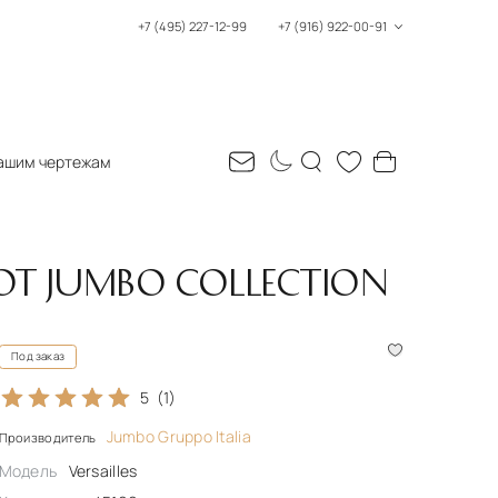
+7 (495) 227-12-99
+7 (916) 922-00-91
ашим чертежам
5 ОТ JUMBO COLLECTION
Под заказ
5
(1)
Jumbo Gruppo Italia
Производитель
Модель
Versailles