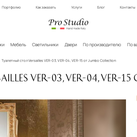
Портфолио
Как заказать
Услуги
Блог
Контакты
ки
Мебель
Светильники
Двери
По производителю
По в
Туалетный стол Versailles VER-03, VER-04, VER-15 от Jumbo Collection
LLES VER-03, VER-04, VER-1