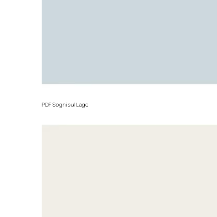
PDF
Sogni sul Lago