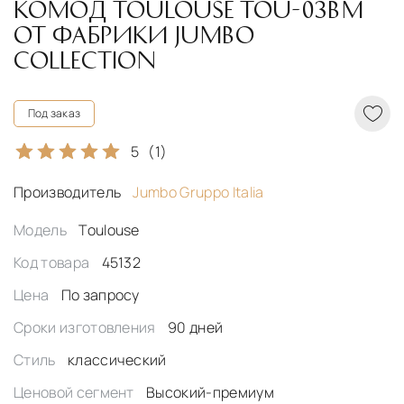
КОМОД TOULOUSE TOU-03BM
ОТ ФАБРИКИ JUMBO
COLLECTION
Под заказ
5
(1)
Производитель
Jumbo Gruppo Italia
Модель
Toulouse
Код товара
45132
Цена
По запросу
Сроки изготовления
90 дней
Стиль
классический
Ценовой сегмент
Высокий-премиум