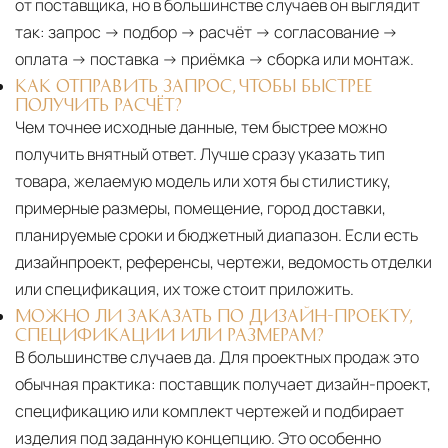
от поставщика, но в большинстве случаев он выглядит
так: запрос → подбор → расчёт → согласование →
оплата → поставка → приёмка → сборка или монтаж.
КАК ОТПРАВИТЬ ЗАПРОС, ЧТОБЫ БЫСТРЕЕ
ПОЛУЧИТЬ РАСЧЁТ?
Чем точнее исходные данные, тем быстрее можно
получить внятный ответ. Лучше сразу указать тип
товара, желаемую модель или хотя бы стилистику,
примерные размеры, помещение, город доставки,
планируемые сроки и бюджетный диапазон. Если есть
дизайнпроект, референсы, чертежи, ведомость отделки
или спецификация, их тоже стоит приложить.
МОЖНО ЛИ ЗАКАЗАТЬ ПО ДИЗАЙН-ПРОЕКТУ,
СПЕЦИФИКАЦИИ ИЛИ РАЗМЕРАМ?
В большинстве случаев да. Для проектных продаж это
обычная практика: поставщик получает дизайн-проект,
спецификацию или комплект чертежей и подбирает
изделия под заданную концепцию. Это особенно