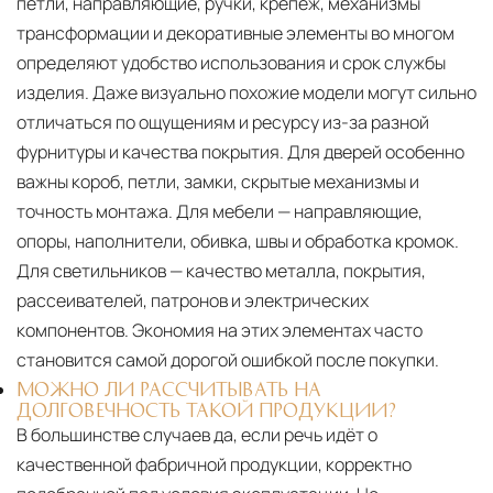
петли, направляющие, ручки, крепёж, механизмы
трансформации и декоративные элементы во многом
определяют удобство использования и срок службы
изделия. Даже визуально похожие модели могут сильно
отличаться по ощущениям и ресурсу из-за разной
фурнитуры и качества покрытия. Для дверей особенно
важны короб, петли, замки, скрытые механизмы и
точность монтажа. Для мебели — направляющие,
опоры, наполнители, обивка, швы и обработка кромок.
Для светильников — качество металла, покрытия,
рассеивателей, патронов и электрических
компонентов. Экономия на этих элементах часто
становится самой дорогой ошибкой после покупки.
МОЖНО ЛИ РАССЧИТЫВАТЬ НА
ДОЛГОВЕЧНОСТЬ ТАКОЙ ПРОДУКЦИИ?
В большинстве случаев да, если речь идёт о
качественной фабричной продукции, корректно