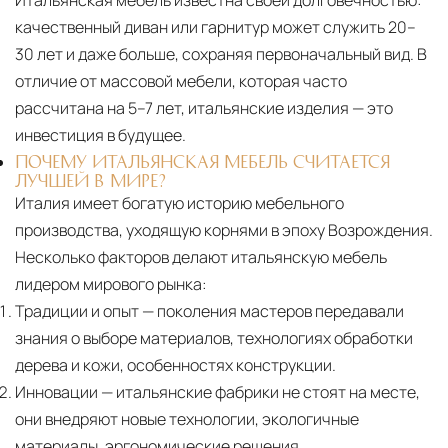
Итальянская мебель известна своей долговечностью:
качественный диван или гарнитур может служить 20–
30 лет и даже больше, сохраняя первоначальный вид. В
отличие от массовой мебели, которая часто
рассчитана на 5–7 лет, итальянские изделия — это
инвестиция в будущее.
ПОЧЕМУ ИТАЛЬЯНСКАЯ МЕБЕЛЬ СЧИТАЕТСЯ
ЛУЧШЕЙ В МИРЕ?
Италия имеет богатую историю мебельного
производства, уходящую корнями в эпоху Возрождения.
Несколько факторов делают итальянскую мебель
лидером мирового рынка:
Традиции и опыт
— поколения мастеров передавали
знания о выборе материалов, технологиях обработки
дерева и кожи, особенностях конструкции.
Инновации
— итальянские фабрики не стоят на месте,
они внедряют новые технологии, экологичные
материалы, эргономические решения.