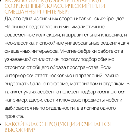
МОЖНО ЛИ ПОДОБРАТЬ ТОВАР ПОД
СОВРЕМЕННЫЙ, КЛАССИЧЕСКИЙ ИЛИ
СМЕШАННЫЙ ИНТЕРЬЕР?
Да, это одна из сильных сторон итальянских брендов.
На рынке представлены и минималистичные
современные коллекции, и выразительная классика, и
неоклассика, и спокойные универсальные решения для
смешанных интерьеров. Многие фабрики работают в
узнаваемой стилистике, поэтому подбор обычно
строится от общего образа пространства. Если
интерьер сочетает несколько направлений, важно
выдержать баланс по форме, материалам и отделкам. В
таких случаях особенно полезен подбор комплектом:
например, двери, свет и ключевые предметы мебели
выбираются не по отдельности, а в логике одного
проекта.
КАКОЙ КЛАСС ПРОДУКЦИИ СЧИТАЕТСЯ
ВЫСОКИМ?