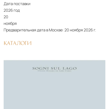
Дата поставки
Страхование груза
Все международные
2026 год
поставки застрахованы в соответствии с
20
международными стандартами. Клиенты могут
ноября
выбрать дополнительное страхование для
Предварительная дата в Москве:
20 ноября 2026 г.
критичных партий товара.
КАТАЛОГИ