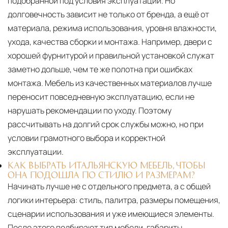
подобранной под условия эксплуатации. Но
долговечность зависит не только от бренда, а ещё от
материала, режима использования, уровня влажности,
ухода, качества сборки и монтажа. Например, двери с
хорошей фурнитурой и правильной установкой служат
заметно дольше, чем те же полотна при ошибках
монтажа. Мебель из качественных материалов лучше
переносит повседневную эксплуатацию, если не
нарушать рекомендации по уходу. Поэтому
рассчитывать на долгий срок службы можно, но при
условии грамотного выбора и корректной
эксплуатации.
КАК ВЫБРАТЬ ИТАЛЬЯНСКУЮ МЕБЕЛЬ, ЧТОБЫ
ОНА ПОДОШЛА ПО СТИЛЮ И РАЗМЕРАМ?
Начинать лучше не с отдельного предмета, а с общей
логики интерьера: стиль, палитра, размеры помещения,
сценарии использования и уже имеющиеся элементы.
После этого подбирают тип мебели, габариты,