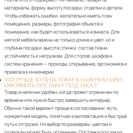
материалы, форму, высоту посадки, отделки и детали.
Чтобы избежать ошибки, желательно иметь план
помещения, размеры, фотографии объекта и
понимание, как будет использоваться комната. Для
мягкой мебели важны не только длина и цвет, но и
глубина посадки, высота спинки, состав ткани,
устойчивость к нагрузкам. Для столов, шкафов и
систем хранения — проходы, открывание, эргономика и
привязка к инженерии.
ЧТО ЛУЧШЕ: КУПИТЬ ТОВАР В НАЛИЧИИ ИЛИ
ОФОРМИТЬ ПОСТАВКУ ПОД ЗАКАЗ?
Товар в наличии удобен, когда проект ограничен по
времени или нужно быстро завершить интерьер.
Обычно такой вариант проще в согласовании: есть
конкретная модель, понятная комплектация и быстрый
путь к отгрузке. Но выбор по размерам, цветам и
отделкам может быть ограничен. Поставка под заказ