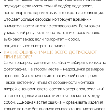
подходит, если нужен точный подбор под проект,
нестандартные параметры или конкретная коллекция.
Это даёт больше свободы, но требует времени и
внимательности на этапе согласования. Если важен
уникальный результат и соответствие проекту, чаще
выбирают заказ; если приоритет — сроки,
рациональнее смотреть наличие.
КАКИЕ ОШИБКИ ЧАЩЕ ВСЕГО ДОПУСКАЮТ
ПРИ ВЫБОРЕ?
Самая распространённая ошибка — выбирать только по
фотографии. На втором месте — недооценка размеров,
пропорций и технических ограничений помещения.
Также часто не учитывают особенности монтажа
дверей, сценарии света, состав материалов, реальный
оттенок отделки и совместимость предметов между
собой. Ещё одна частая ошибка — сравнивать изделия
только по цене без анализа комплектации, материалов,