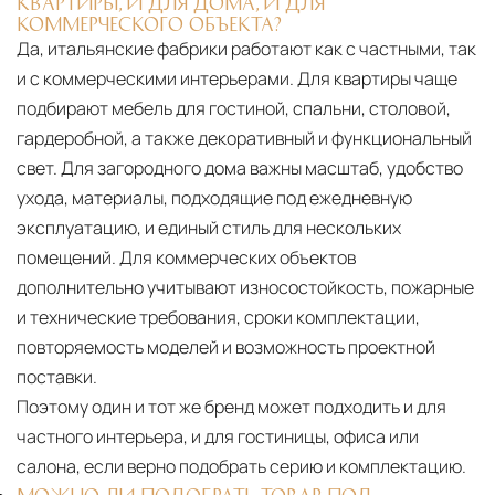
КВАРТИРЫ, И ДЛЯ ДОМА, И ДЛЯ
КОММЕРЧЕСКОГО ОБЪЕКТА?
Да, итальянские фабрики работают как с частными, так
и с коммерческими интерьерами. Для квартиры чаще
подбирают мебель для гостиной, спальни, столовой,
гардеробной, а также декоративный и функциональный
свет. Для загородного дома важны масштаб, удобство
ухода, материалы, подходящие под ежедневную
эксплуатацию, и единый стиль для нескольких
помещений. Для коммерческих объектов
дополнительно учитывают износостойкость, пожарные
и технические требования, сроки комплектации,
повторяемость моделей и возможность проектной
поставки.
Поэтому один и тот же бренд может подходить и для
частного интерьера, и для гостиницы, офиса или
салона, если верно подобрать серию и комплектацию.