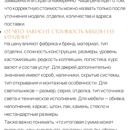
завышена или скрыта намеренно. Чаще речь идёт о том,
что корректную стоимость можно назвать только после
уточнения модели, отделки, количества и адреса
поставки.
ОТ ЧЕГО ЗАВИСИТ СТОИМОСТЬ МЕБЕЛИ ИЗ
ИТАЛИИ?
На цену влияют фабрика и бренд, материал, тип
отделки, сложность конструкции, размеры, уровень
кастомизации, редкость коллекции, логистика, курс
валют и состав услуг. Для дверей дополнительно
значение имеют короб, наличники, скрытые системы,
тип открывания и монтажные особенности. Для
светильников — размер, серия, отделка, тип источника
света и техническое исполнение. Для мебели — обивка,
наполнение, каркас, шпон, лак, камень, стекло и
нестандартные размеры.
Также важно понимать, что итоговая сумма может
включать или не включать доставку, подъём, сборку,