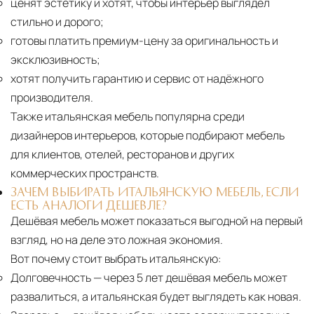
ценят эстетику и хотят, чтобы интерьер выглядел
стильно и дорого;
готовы платить премиум-цену за оригинальность и
эксклюзивность;
хотят получить гарантию и сервис от надёжного
производителя.
Также итальянская мебель популярна среди
дизайнеров интерьеров, которые подбирают мебель
для клиентов, отелей, ресторанов и других
коммерческих пространств.
ЗАЧЕМ ВЫБИРАТЬ ИТАЛЬЯНСКУЮ МЕБЕЛЬ, ЕСЛИ
ЕСТЬ АНАЛОГИ ДЕШЕВЛЕ?
Дешёвая мебель может показаться выгодной на первый
взгляд, но на деле это ложная экономия.
Вот почему стоит выбрать итальянскую:
Долговечность
— через 5 лет дешёвая мебель может
развалиться, а итальянская будет выглядеть как новая.