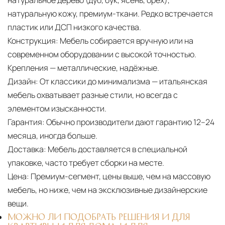
натуральное дерево (дуб, бук, ясень, орех),
натуральную кожу, премиум-ткани. Редко встречается
пластик или ДСП низкого качества.
Конструкция:
Мебель собирается вручную или на
современном оборудовании с высокой точностью.
Крепления — металлические, надёжные.
Дизайн:
От классики до минимализма — итальянская
мебель охватывает разные стили, но всегда с
элементом изысканности.
Гарантия:
Обычно производители дают гарантию 12–24
месяца, иногда больше.
Доставка:
Мебель доставляется в специальной
упаковке, часто требует сборки на месте.
Цена:
Премиум-сегмент, цены выше, чем на массовую
мебель, но ниже, чем на эксклюзивные дизайнерские
вещи.
МОЖНО ЛИ ПОДОБРАТЬ РЕШЕНИЯ И ДЛЯ