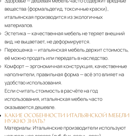
Здоровье
— дешёвая мебель часто содержит вредные
вещества (формальдегид, токсичные краски),
итальянская производится из экологичных
материалов.
Эстетика
— качественная мебель не теряет внешний
вид, не выцветает, не деформируется.
Переоценка
— итальянская мебель держит стоимость,
её можно продать или передать в наследство.
Комфорт
— эргономичная конструкция, качественные
наполнители, правильная форма — всё это влияет на
удобство использования.
Если считать стоимость в расчёте на год
использования, итальянская мебель часто
оказывается дешевле.
КАКИЕ ОСОБЕННОСТИ ИТАЛЬЯНСКОЙ МЕБЕЛИ
НУЖНО ЗНАТЬ?
Материалы:
Итальянские производители используют