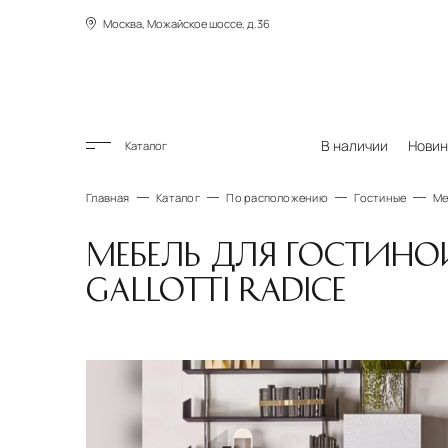
Москва, Можайское шоссе, д.36
В наличии
Новин
Каталог
Главная
Каталог
По расположению
Гостиные
Ме
МЕБЕЛЬ ДЛЯ ГОСТИНО
GALLOTTI RADICE