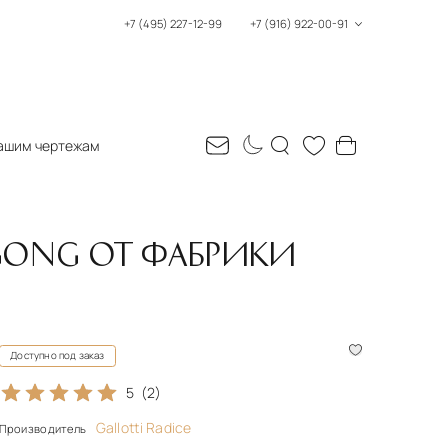
+7 (495) 227-12-99
+7 (916) 922-00-91
ашим чертежам
 GONG ОТ ФАБРИКИ
Доступно под заказ
5
(2)
Gallotti Radice
Производитель