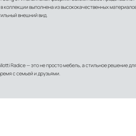
в коллекции выполнена из высококачественных материалов, 
тильный внешний вид.
llotti Radice — это не просто мебель, а стильное решение 
время с семьей и друзьями.