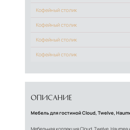
Страхование груза
Все международные поставки застрахованы 
Кофейный столик
Кофейный столик
Кофейный столик
Кофейный столик
ОПИСАНИЕ
Мебель для гостиной Cloud, Twelve, Haume
Мебельная коллекция Cloud, Twelve, Haumea 