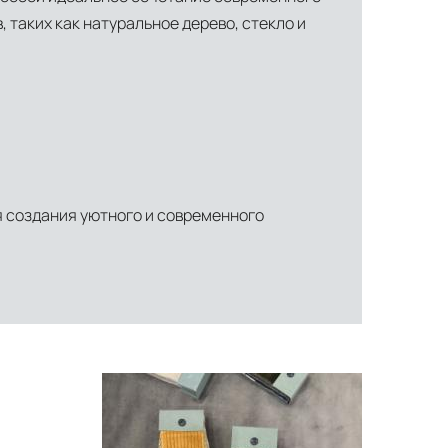
таких как натуральное дерево, стекло и
для создания уютного и современного