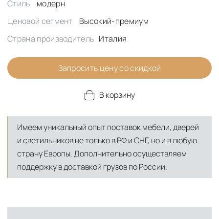
Стиль
модерн
Ценовой сегмент
Высокий-премиум
Страна производитель
Италия
Запросить цену со скидкой
В корзину
Имеем уникальный опыт поставок мебели, дверей
и светильников не только в РФ и СНГ, но и в любую
страну Европы. Дополнительно осуществляем
поддержку в доставкой грузов по России.