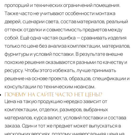
пропорций и технических ограничений помещения.
Также часто не учитывают особенности монтажа
дверей, сценарии света, состав материалов, реальный
оттенок отделки и совместимость предметов между
собой. Ещё одна частая ошибка — сравнивать изделия
только по цене без анализа комплектации, материалов,
фурнитуры и условий поставки. В результате внешне
похожие решения оказываются разными по качеству и
ресурсу. Чтобы этого избежать, лучше принимать
решение на основе проекта, образцов, спецификации и
консультации по техническим нюансам.
ПОЧЕМУ НА САЙТЕ ЧАСТО НЕТ ЦЕНЫ?
Цена на такую продукцию нередко зависит от
комплектации, отделки, размеров, выбранных
материалов, курса валют, условий поставки и состава
заказа. Один и тот же предмет может выпускаться в
нескольких версиях, поэтому универсальная цена на