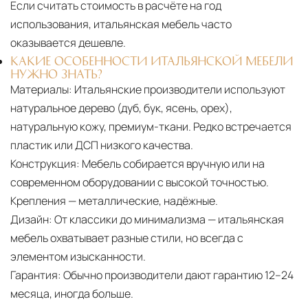
Если считать стоимость в расчёте на год
использования, итальянская мебель часто
оказывается дешевле.
КАКИЕ ОСОБЕННОСТИ ИТАЛЬЯНСКОЙ МЕБЕЛИ
НУЖНО ЗНАТЬ?
Материалы:
Итальянские производители используют
натуральное дерево (дуб, бук, ясень, орех),
натуральную кожу, премиум-ткани. Редко встречается
пластик или ДСП низкого качества.
Конструкция:
Мебель собирается вручную или на
современном оборудовании с высокой точностью.
Крепления — металлические, надёжные.
Дизайн:
От классики до минимализма — итальянская
мебель охватывает разные стили, но всегда с
элементом изысканности.
Гарантия:
Обычно производители дают гарантию 12–24
месяца, иногда больше.