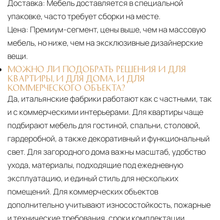
Доставка:
Мебель доставляется в специальной
упаковке, часто требует сборки на месте.
Цена:
Премиум-сегмент, цены выше, чем на массовую
мебель, но ниже, чем на эксклюзивные дизайнерские
вещи.
МОЖНО ЛИ ПОДОБРАТЬ РЕШЕНИЯ И ДЛЯ
КВАРТИРЫ, И ДЛЯ ДОМА, И ДЛЯ
КОММЕРЧЕСКОГО ОБЪЕКТА?
Да, итальянские фабрики работают как с частными, так
и с коммерческими интерьерами. Для квартиры чаще
подбирают мебель для гостиной, спальни, столовой,
гардеробной, а также декоративный и функциональный
свет. Для загородного дома важны масштаб, удобство
ухода, материалы, подходящие под ежедневную
эксплуатацию, и единый стиль для нескольких
помещений. Для коммерческих объектов
дополнительно учитывают износостойкость, пожарные
и технические требования, сроки комплектации,