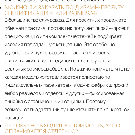
МОЖНО ЛИ ЗАКАЗАТЬ ПО ДИЗАЙН-ПРОЕКТУ,
СПЕЦИФИКАЦИИ ИЛИ РАЗМЕРАМ?
В большинстве случаев да. Для проектных продаж это
обычная практика: поставщик получает дизайн-проект,
спецификацию или комплект чертежей и подбирает
изделия под заданную концепцию. Это особенно
удобно, если нужно сразу согласовать мебель,
светильники и двери в едином стиле и с учётом
реальных размеров объекта. Но важно понимать, что не
каждая модель изготавливается полностью по
индивидуальным параметрам. У одних фабрик широкий
выбор размеров и отделок, у других — фиксированная
линейка с ограниченными опциями. Поэтому
возможность адаптации лучше уточнять по конкретной
позиции.
ЧТО ОБЫЧНО ВХОДИТ В СТОИМОСТЬ, А ЧТО
ОПЛАЧИВАЕТСЯ ОТДЕЛЬНО?