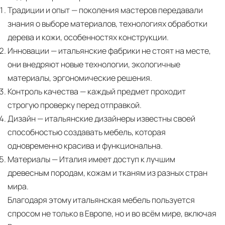
Традиции и опыт
— поколения мастеров передавали
знания о выборе материалов, технологиях обработки
дерева и кожи, особенностях конструкции.
Инновации
— итальянские фабрики не стоят на месте,
они внедряют новые технологии, экологичные
материалы, эргономические решения.
Контроль качества
— каждый предмет проходит
строгую проверку перед отправкой.
Дизайн
— итальянские дизайнеры известны своей
способностью создавать мебель, которая
одновременно красива и функциональна.
Материалы
— Италия имеет доступ к лучшим
древесным породам, кожам и тканям из разных стран
мира.
Благодаря этому итальянская мебель пользуется
спросом не только в Европе, но и во всём мире, включая