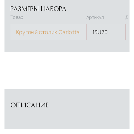
РАЗМЕРЫ НАБОРА
Товар
Артикул
Дли
Круглый столик Carlotta
13U70
ОПИСАНИЕ