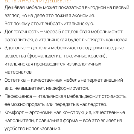
ЕСТЬ АНАЛОГИ ДЕШЕВЛЕ?
Дешёвая мебель может показаться выгодной на первый
взгляд, но на деле это ложная экономия.
Вот почему стоит выбрать итальянскую:
Долговечность
— через 5 лет дешёвая мебель может
развалиться, а итальянская будет выглядеть как новая.
Здоровье
— дешёвая мебель часто содержит вредные
вещества (формальдегид, токсичные краски),
итальянская производится из экологичных
материалов.
Эстетика
— качественная мебель не теряет внешний
вид, не выцветает, не деформируется.
Переоценка
— итальянская мебель держит стоимость,
её можно продать или передать в наследство.
Комфорт
— эргономичная конструкция, качественные
наполнители, правильная форма — всё это влияет на
удобство использования.