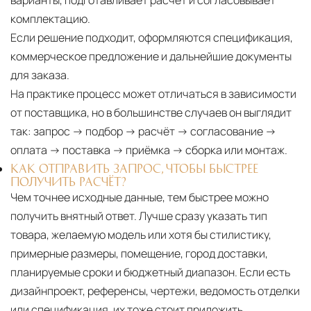
варианты, подготавливает расчёт и согласовывает
комплектацию.
Если решение подходит, оформляются спецификация,
коммерческое предложение и дальнейшие документы
для заказа.
На практике процесс может отличаться в зависимости
от поставщика, но в большинстве случаев он выглядит
так: запрос → подбор → расчёт → согласование →
оплата → поставка → приёмка → сборка или монтаж.
КАК ОТПРАВИТЬ ЗАПРОС, ЧТОБЫ БЫСТРЕЕ
ПОЛУЧИТЬ РАСЧЁТ?
Чем точнее исходные данные, тем быстрее можно
получить внятный ответ. Лучше сразу указать тип
товара, желаемую модель или хотя бы стилистику,
примерные размеры, помещение, город доставки,
планируемые сроки и бюджетный диапазон. Если есть
дизайнпроект, референсы, чертежи, ведомость отделки
или спецификация, их тоже стоит приложить.