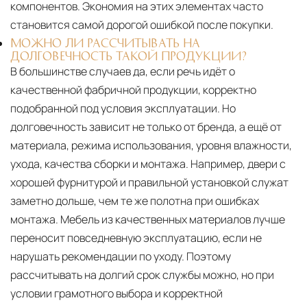
компонентов. Экономия на этих элементах часто
становится самой дорогой ошибкой после покупки.
МОЖНО ЛИ РАССЧИТЫВАТЬ НА
ДОЛГОВЕЧНОСТЬ ТАКОЙ ПРОДУКЦИИ?
В большинстве случаев да, если речь идёт о
качественной фабричной продукции, корректно
подобранной под условия эксплуатации. Но
долговечность зависит не только от бренда, а ещё от
материала, режима использования, уровня влажности,
ухода, качества сборки и монтажа. Например, двери с
хорошей фурнитурой и правильной установкой служат
заметно дольше, чем те же полотна при ошибках
монтажа. Мебель из качественных материалов лучше
переносит повседневную эксплуатацию, если не
нарушать рекомендации по уходу. Поэтому
рассчитывать на долгий срок службы можно, но при
условии грамотного выбора и корректной