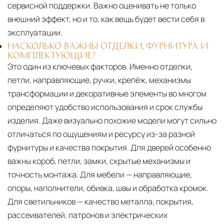
сервисной поддержки. Важно оценивать не только
внешний эффект, но и то, как вещь будет вести себя в
эксплуатации.
НАСКОЛЬКО ВАЖНЫ ОТДЕЛКИ, ФУРНИТУРА И
КОМПЛЕКТУЮЩИЕ?
Это один из ключевых факторов. Именно отделки,
петли, направляющие, ручки, крепёж, механизмы
трансформации и декоративные элементы во многом
определяют удобство использования и срок службы
изделия. Даже визуально похожие модели могут сильно
отличаться по ощущениям и ресурсу из-за разной
фурнитуры и качества покрытия. Для дверей особенно
важны короб, петли, замки, скрытые механизмы и
точность монтажа. Для мебели — направляющие,
опоры, наполнители, обивка, швы и обработка кромок.
Для светильников — качество металла, покрытия,
рассеивателей, патронов и электрических