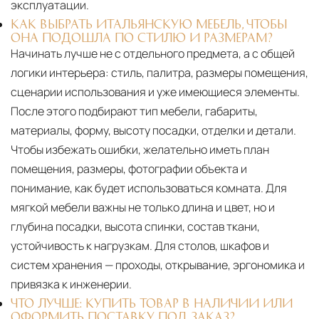
эксплуатации.
КАК ВЫБРАТЬ ИТАЛЬЯНСКУЮ МЕБЕЛЬ, ЧТОБЫ
ОНА ПОДОШЛА ПО СТИЛЮ И РАЗМЕРАМ?
Начинать лучше не с отдельного предмета, а с общей
логики интерьера: стиль, палитра, размеры помещения,
сценарии использования и уже имеющиеся элементы.
После этого подбирают тип мебели, габариты,
материалы, форму, высоту посадки, отделки и детали.
Чтобы избежать ошибки, желательно иметь план
помещения, размеры, фотографии объекта и
понимание, как будет использоваться комната. Для
мягкой мебели важны не только длина и цвет, но и
глубина посадки, высота спинки, состав ткани,
устойчивость к нагрузкам. Для столов, шкафов и
систем хранения — проходы, открывание, эргономика и
привязка к инженерии.
ЧТО ЛУЧШЕ: КУПИТЬ ТОВАР В НАЛИЧИИ ИЛИ
ОФОРМИТЬ ПОСТАВКУ ПОД ЗАКАЗ?