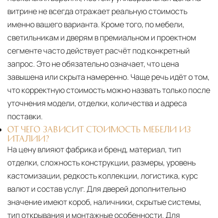
витрине не всегда отражает реальную стоимость
именно вашего варианта. Кроме того, по мебели,
светильникам и дверям в премиальном и проектном
сегменте часто действует расчёт под конкретный
запрос. Это не обязательно означает, что цена
завышена или скрыта намеренно. Чаще речь идёт о том,
что корректную стоимость можно назвать только после
уточнения модели, отделки, количества и адреса
поставки.
ОТ ЧЕГО ЗАВИСИТ СТОИМОСТЬ МЕБЕЛИ ИЗ
ИТАЛИИ?
На цену влияют фабрика и бренд, материал, тип
отделки, сложность конструкции, размеры, уровень
кастомизации, редкость коллекции, логистика, курс
валют и состав услуг. Для дверей дополнительно
значение имеют короб, наличники, скрытые системы,
тип открывания и монтажные особенности. Для