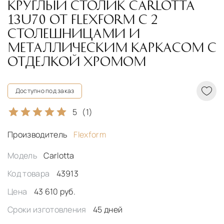
КРУГЛЫЙ СТОЛИК CARLOTTA
13U70 ОТ FLEXFORM С 2
СТОЛЕШНИЦАМИ И
МЕТАЛЛИЧЕСКИМ КАРКАСОМ С
ОТДЕЛКОЙ ХРОМОМ
Доступно под заказ
5
(1)
Производитель
Flexform
Модель
Carlotta
Код товара
43913
Цена
43 610 руб.
Сроки изготовления
45 дней