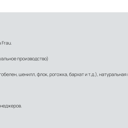
 Frau.
уальное производство)
обелен, шенилл, флок, рогожка, бархат и т.д.), натуральная 
енеджеров.