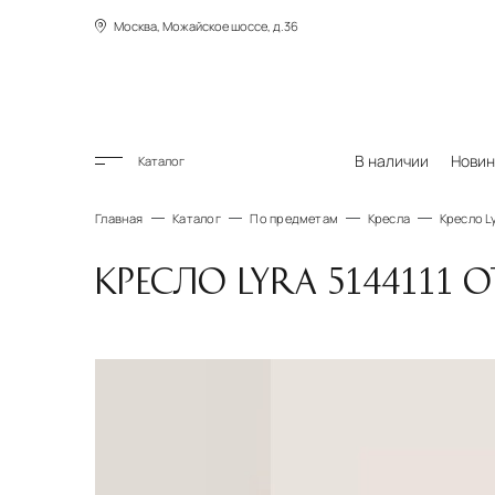
Москва, Можайское шоссе, д.36
В наличии
Новин
Каталог
Главная
Каталог
По предметам
Кресла
Кресло Ly
КРЕСЛО LYRA 5144111