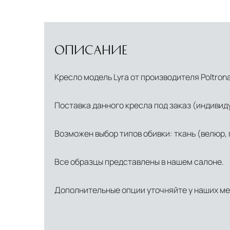
ОПИСАНИЕ
Кресло модель Lyra от производителя Poltrona
Поставка данного кресла под заказ (индивид
Возможен выбор типов обивки: ткань (велюр, г
Все образцы представлены в нашем салоне.
Дополнительные опции уточняйте у наших м