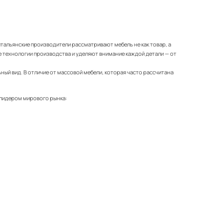
итальянские производители рассматривают мебель не как товар, а
 технологии производства и уделяют внимание каждой детали — от
ный вид. В отличие от массовой мебели, которая часто рассчитана
 лидером мирового рынка: