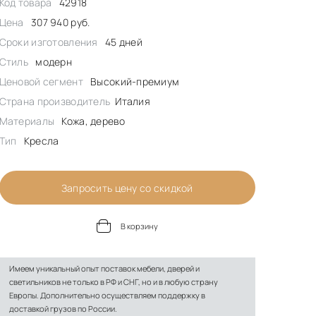
Код товара
42918
Цена
307 940 руб.
Сроки изготовления
45 дней
Стиль
модерн
Ценовой сегмент
Высокий-премиум
Страна производитель
Италия
Материалы
Кожа, дерево
Тип
Кресла
Запросить цену со скидкой
В корзину
Имеем уникальный опыт поставок мебели, дверей и
светильников не только в РФ и СНГ, но и в любую страну
Европы. Дополнительно осуществляем поддержку в
доставкой грузов по России.