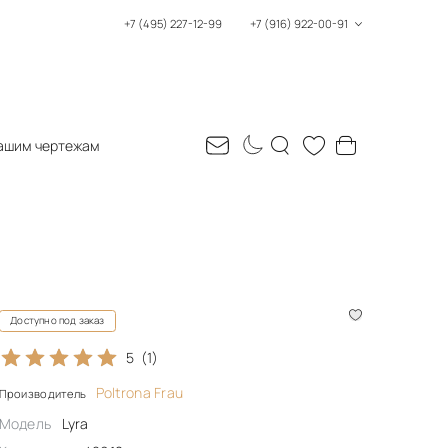
+7 (495) 227-12-99
+7 (916) 922-00-91
ашим чертежам
Доступно под заказ
5
(1)
Poltrona Frau
Производитель
Модель
Lyra