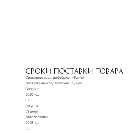
СРОКИ ПОСТАВКИ ТОВАРА
Срок производства фабрики:
45 дней
Доставка на склад в Москве:
14 дней
Сегодня
2026 год
07
августа
59 дней
Дата поставки
2026 год
05