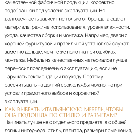
качественной фабричной продукции, корректно
подобранной под условия эксплуатации. Но
долговечность зависит не только от бренда, а ещё от
материала, режима использования, уровня влажности,
ухода, качества сборки и монтажа. Например, двери с
хорошей фурнитурой и правильной установкой служат
заметно дольше, чем те же полотна при ошибках
монтажа. Мебель из качественных материалов лучше
переносит повседневную эксплуатацию, если не
нарушать рекомендации по уходу. Поэтому
рассчитывать на долгий срок службы можно, но при
условии грамотного выбора и корректной
эксплуатации.
КАК ВЫБРАТЬ ИТАЛЬЯНСКУЮ МЕБЕЛЬ, ЧТОБЫ
ОНА ПОДОШЛА ПО СТИЛЮ И РАЗМЕРАМ?
Начинать лучше не с отдельного предмета, а с общей
логики интерьера: стиль, палитра, размеры помещения,