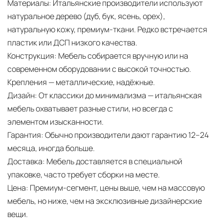
Материалы:
Итальянские производители используют
натуральное дерево (дуб, бук, ясень, орех),
натуральную кожу, премиум-ткани. Редко встречается
пластик или ДСП низкого качества.
Конструкция:
Мебель собирается вручную или на
современном оборудовании с высокой точностью.
Крепления — металлические, надёжные.
Дизайн:
От классики до минимализма — итальянская
мебель охватывает разные стили, но всегда с
элементом изысканности.
Гарантия:
Обычно производители дают гарантию 12–24
месяца, иногда больше.
Доставка:
Мебель доставляется в специальной
упаковке, часто требует сборки на месте.
Цена:
Премиум-сегмент, цены выше, чем на массовую
мебель, но ниже, чем на эксклюзивные дизайнерские
вещи.