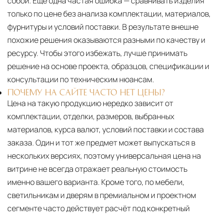
собой. Ещё одна частая ошибка — сравнивать изделия
только по цене без анализа комплектации, материалов,
фурнитуры и условий поставки. В результате внешне
похожие решения оказываются разными по качеству и
ресурсу. Чтобы этого избежать, лучше принимать
решение на основе проекта, образцов, спецификации и
консультации по техническим нюансам.
ПОЧЕМУ НА САЙТЕ ЧАСТО НЕТ ЦЕНЫ?
Цена на такую продукцию нередко зависит от
комплектации, отделки, размеров, выбранных
материалов, курса валют, условий поставки и состава
заказа. Один и тот же предмет может выпускаться в
нескольких версиях, поэтому универсальная цена на
витрине не всегда отражает реальную стоимость
именно вашего варианта. Кроме того, по мебели,
светильникам и дверям в премиальном и проектном
сегменте часто действует расчёт под конкретный