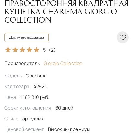
ПРАВОСТОРОННЯЯ КВАДРАТНАЯ
КУШЕТКА CHARISMA GIORGIO
COLLECTION
Доступно под заказ
5
(2)
Производитель
Giorgio Collection
Модель
Charisma
Код товара
42820
Цена
1 182 810 руб.
Сроки изготовления
60 дней
Стиль
арт-деко
Ценовой сегмент
Высокий-премиум