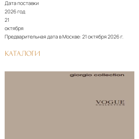
Дата поставки
механических повреждений на всех этапах
2026 год
маршрута.
21
Страхование груза
Все международные
октября
Предварительная дата в Москве:
21 октября 2026 г.
поставки застрахованы в соответствии с
международными стандартами. Клиенты могут
КАТАЛОГИ
выбрать дополнительное страхование для
критичных партий товара.