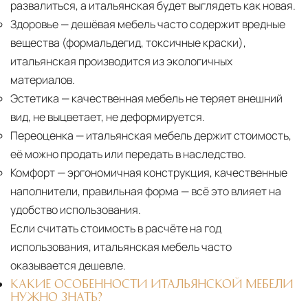
развалиться, а итальянская будет выглядеть как новая.
Здоровье
— дешёвая мебель часто содержит вредные
вещества (формальдегид, токсичные краски),
итальянская производится из экологичных
материалов.
Эстетика
— качественная мебель не теряет внешний
вид, не выцветает, не деформируется.
Переоценка
— итальянская мебель держит стоимость,
её можно продать или передать в наследство.
Комфорт
— эргономичная конструкция, качественные
наполнители, правильная форма — всё это влияет на
удобство использования.
Если считать стоимость в расчёте на год
использования, итальянская мебель часто
оказывается дешевле.
КАКИЕ ОСОБЕННОСТИ ИТАЛЬЯНСКОЙ МЕБЕЛИ
НУЖНО ЗНАТЬ?