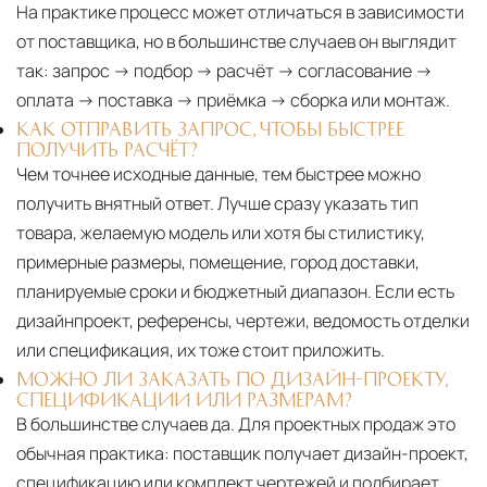
На практике процесс может отличаться в зависимости
от поставщика, но в большинстве случаев он выглядит
так: запрос → подбор → расчёт → согласование →
оплата → поставка → приёмка → сборка или монтаж.
КАК ОТПРАВИТЬ ЗАПРОС, ЧТОБЫ БЫСТРЕЕ
ПОЛУЧИТЬ РАСЧЁТ?
Чем точнее исходные данные, тем быстрее можно
получить внятный ответ. Лучше сразу указать тип
товара, желаемую модель или хотя бы стилистику,
примерные размеры, помещение, город доставки,
планируемые сроки и бюджетный диапазон. Если есть
дизайнпроект, референсы, чертежи, ведомость отделки
или спецификация, их тоже стоит приложить.
МОЖНО ЛИ ЗАКАЗАТЬ ПО ДИЗАЙН-ПРОЕКТУ,
СПЕЦИФИКАЦИИ ИЛИ РАЗМЕРАМ?
В большинстве случаев да. Для проектных продаж это
обычная практика: поставщик получает дизайн-проект,
спецификацию или комплект чертежей и подбирает