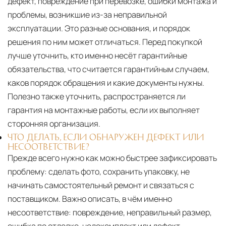
дефект, повреждение при перевозке, ошибки монтажа и
проблемы, возникшие из-за неправильной
эксплуатации. Это разные основания, и порядок
решения по ним может отличаться. Перед покупкой
лучше уточнить, кто именно несёт гарантийные
обязательства, что считается гарантийным случаем,
каков порядок обращения и какие документы нужны.
Полезно также уточнить, распространяется ли
гарантия на монтажные работы, если их выполняет
сторонняя организация.
ЧТО ДЕЛАТЬ, ЕСЛИ ОБНАРУЖЕН ДЕФЕКТ ИЛИ
НЕСООТВЕТСТВИЕ?
Прежде всего нужно как можно быстрее зафиксировать
проблему: сделать фото, сохранить упаковку, не
начинать самостоятельный ремонт и связаться с
поставщиком. Важно описать, в чём именно
несоответствие: повреждение, неправильный размер,