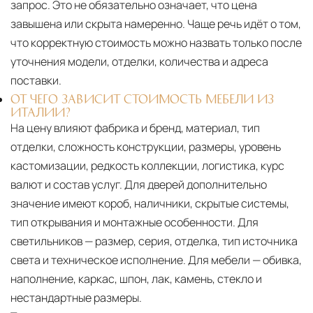
запрос. Это не обязательно означает, что цена
завышена или скрыта намеренно. Чаще речь идёт о том,
что корректную стоимость можно назвать только после
уточнения модели, отделки, количества и адреса
поставки.
ОТ ЧЕГО ЗАВИСИТ СТОИМОСТЬ МЕБЕЛИ ИЗ
ИТАЛИИ?
На цену влияют фабрика и бренд, материал, тип
отделки, сложность конструкции, размеры, уровень
кастомизации, редкость коллекции, логистика, курс
валют и состав услуг. Для дверей дополнительно
значение имеют короб, наличники, скрытые системы,
тип открывания и монтажные особенности. Для
светильников — размер, серия, отделка, тип источника
света и техническое исполнение. Для мебели — обивка,
наполнение, каркас, шпон, лак, камень, стекло и
нестандартные размеры.