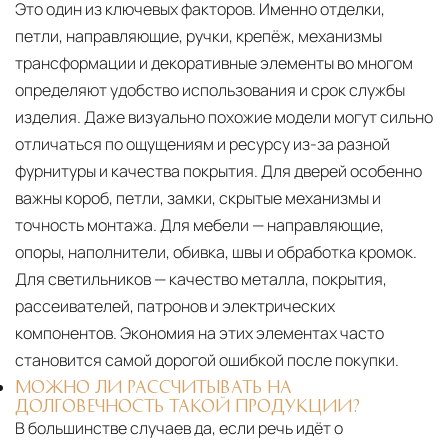
Это один из ключевых факторов. Именно отделки,
петли, направляющие, ручки, крепёж, механизмы
трансформации и декоративные элементы во многом
определяют удобство использования и срок службы
изделия. Даже визуально похожие модели могут сильно
отличаться по ощущениям и ресурсу из-за разной
фурнитуры и качества покрытия. Для дверей особенно
важны короб, петли, замки, скрытые механизмы и
точность монтажа. Для мебели — направляющие,
опоры, наполнители, обивка, швы и обработка кромок.
Для светильников — качество металла, покрытия,
рассеивателей, патронов и электрических
компонентов. Экономия на этих элементах часто
становится самой дорогой ошибкой после покупки.
МОЖНО ЛИ РАССЧИТЫВАТЬ НА
ДОЛГОВЕЧНОСТЬ ТАКОЙ ПРОДУКЦИИ?
В большинстве случаев да, если речь идёт о