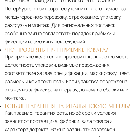
Если объект находится не в Москве и не в Санкт-
Петербурге, стоит заранее уточнить, кто отвечает за
междугороднюю перевозку, страхование, упаковку,
разгрузку и монтаж. Для региональных поставок
особенно важно согласовать порядок приёмки и
фиксации возможных повреждений.
ЧТО ПРОВЕРЯТЬ ПРИ ПРИЁМКЕ ТОВАРА?
При приёмке желательно проверить количество мест,
целостность упаковки, видимые повреждения,
соответствие заказа спецификации, маркировку, цвет,
размеры и комплектность. Если упаковка повреждена,
это нужно зафиксировать сразу, до начала сборки или
монтажа.
ЕСТЬ ЛИ ГАРАНТИЯ НА ИТАЛЬЯНСКУЮ МЕБЕЛЬ?
Как правило, гарантия есть, но её срок и условия
зависят от поставщика, фабрики, вида товара и
характера дефекта. Важно различать заводской