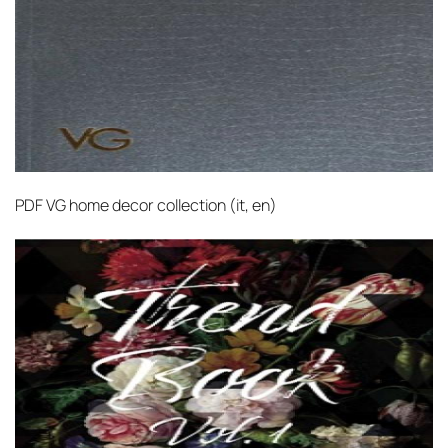
PDF
VG home decor collection (it, en)‎