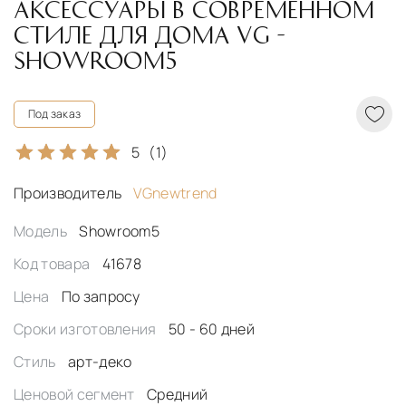
АКСЕССУАРЫ В СОВРЕМЕННОМ
СТИЛЕ ДЛЯ ДОМА VG -
SHOWROOM5
Под заказ
5
(1)
Производитель
VGnewtrend
Модель
Showroom5
Код товара
41678
Цена
По запросу
Сроки изготовления
50 - 60 дней
Стиль
арт-деко
Ценовой сегмент
Средний