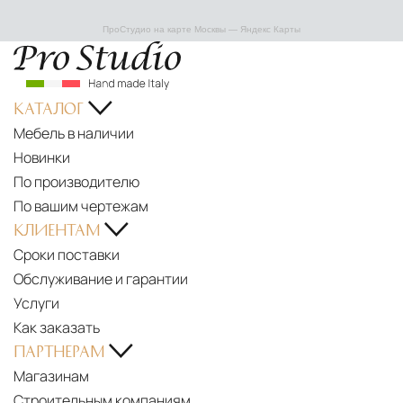
ПроСтудио на карте Москвы — Яндекс Карты
КАТАЛОГ
Мебель в наличии
Новинки
По производителю
По вашим чертежам
КЛИЕНТАМ
Сроки поставки
Обслуживание и гарантии
Услуги
Как заказать
ПАРТНЕРАМ
Магазинам
Строительным компаниям