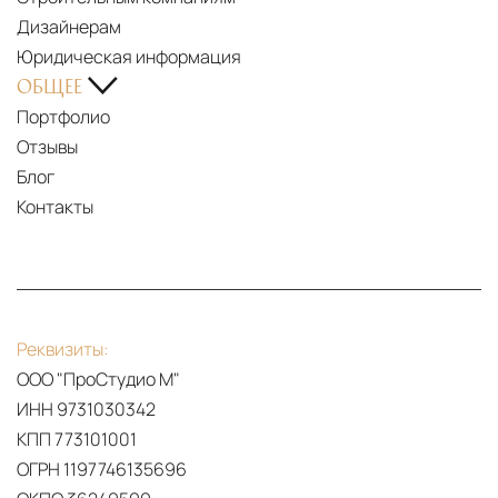
Дизайнерам
Юридическая информация
ОБЩЕЕ
Портфолио
Отзывы
Блог
Контакты
Реквизиты:
ООО "ПроСтудио М"
ИНН 9731030342
КПП 773101001
ОГРН 1197746135696