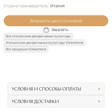
Страна производитель
Италия
Запросить цену со скидкой
Заказать
Все итальянские декоративные скульптуры
Итальянские декоративные скульптуры VGnewtrend
Вся продукция VGnewtrend
УСЛОВИЯ И СПОСОБЫ ОПЛАТЫ
Наличными или банковской картой при
УСЛОВИЯ ДОСТАВКИ
личном посещении нашего салона
СОБСТВЕННАЯ ЛОГИСТИЧЕСКАЯ СЕТЬ И