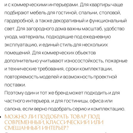
и с коммерческими интерьерами. Для квартиры чаще
подбирают мебель для гостиной, спальни, столовой,
гардеробной, а также декоративный и функциональный
свет. Для загородного дома важны масштаб, удобство
ухода, материалы, подходящие под ежедневную
эксплуатацию, и единый стиль для нескольких
помещений. Для коммерческих объектов
дополнительно учитывают износостойкость, пожарные
и технические требования, сроки комплектации,
повторяемость моделей и возможность проектной
поставки.
Поэтому один и тот же бренд может подходить и для
частного интерьера, и для гостиницы, офиса или
салона, если верно подобрать серию и комплектацию.
МОЖНО ЛИ ПОДОБРАТЬ ТОВАР ПОД
СОВРЕМЕННЫЙ, КЛАССИЧЕСКИЙ ИЛИ
СМЕШАННЫЙ ИНТЕРЬЕР?