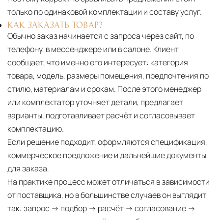
только по одинаковой комплектации и составу услуг.
КАК ЗАКАЗАТЬ ТОВАР?
Обычно заказ начинается с запроса через сайт, по
телефону, в мессенджере или в салоне. Клиент
сообщает, что именно его интересует: категория
товара, модель, размеры помещения, предпочтения по
стилю, материалам и срокам. После этого менеджер
или комплектатор уточняет детали, предлагает
варианты, подготавливает расчёт и согласовывает
комплектацию.
Если решение подходит, оформляются спецификация,
коммерческое предложение и дальнейшие документы
для заказа.
На практике процесс может отличаться в зависимости
от поставщика, но в большинстве случаев он выглядит
так: запрос → подбор → расчёт → согласование →