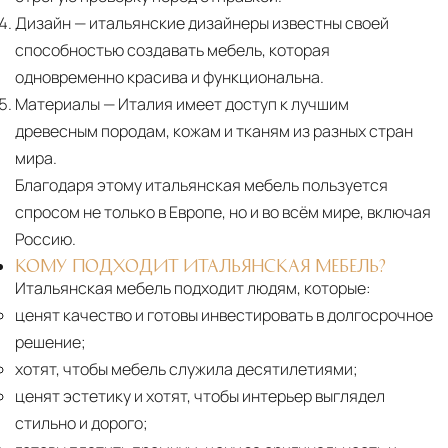
Дизайн
— итальянские дизайнеры известны своей
способностью создавать мебель, которая
одновременно красива и функциональна.
Материалы
— Италия имеет доступ к лучшим
древесным породам, кожам и тканям из разных стран
мира.
Благодаря этому итальянская мебель пользуется
спросом не только в Европе, но и во всём мире, включая
Россию.
КОМУ ПОДХОДИТ ИТАЛЬЯНСКАЯ МЕБЕЛЬ?
Итальянская мебель подходит людям, которые:
ценят качество и готовы инвестировать в долгосрочное
решение;
хотят, чтобы мебель служила десятилетиями;
ценят эстетику и хотят, чтобы интерьер выглядел
стильно и дорого;