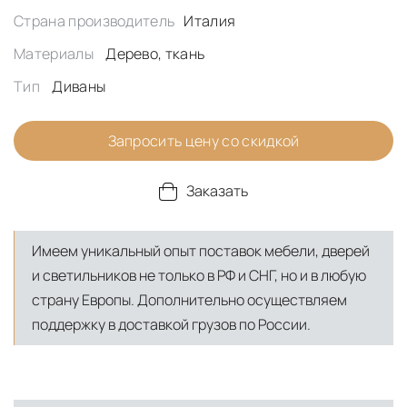
Страна производитель
Италия
Материалы
Дерево, ткань
Тип
Диваны
Запросить цену со скидкой
Заказать
Имеем уникальный опыт поставок мебели, дверей
и светильников не только в РФ и СНГ, но и в любую
страну Европы. Дополнительно осуществляем
поддержку в доставкой грузов по России.