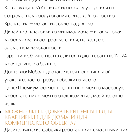
Конструкция:
Мебель собирается вручную или на
современном оборудовании с высокой точностью.
Крепления — металлические, надёжные.
Дизайн:
От классики до минимализма — итальянская
мебель охватывает разные стили, но всегда с
элементом изысканности.
Гарантия:
Обычно производители дают гарантию 12–24
месяца, иногда больше.
Доставка:
Мебель доставляется в специальной
упаковке, часто требует сборки на месте.
Цена:
Премиум-сегмент, цены выше, чем на массовую
мебель, но ниже, чем на эксклюзивные дизайнерские
вещи.
МОЖНО ЛИ ПОДОБРАТЬ РЕШЕНИЯ И ДЛЯ
КВАРТИРЫ, И ДЛЯ ДОМА, И ДЛЯ
КОММЕРЧЕСКОГО ОБЪЕКТА?
Да, итальянские фабрики работают как с частными, так