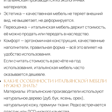
итальянская производится из экологичных
материалов.
Эстетика
— качественная мебель не теряет внешний
вид, не выцветает, не деформируется.
Переоценка
— итальянская мебель держит стоимость,
её можно продать или передать в наследство.
Комфорт
— эргономичная конструкция, качественные
наполнители, правильная форма — всё это влияет на
удобство использования.
Если считать стоимость в расчёте на год
использования, итальянская мебель часто
оказывается дешевле.
КАКИЕ ОСОБЕННОСТИ ИТАЛЬЯНСКОЙ МЕБЕЛИ
НУЖНО ЗНАТЬ?
Материалы:
Итальянские производители используют
натуральное дерево (дуб, бук, ясень, орех),
натуральную кожу, премиум-ткани. Редко встречается
пластик или ДСП низкого качества.