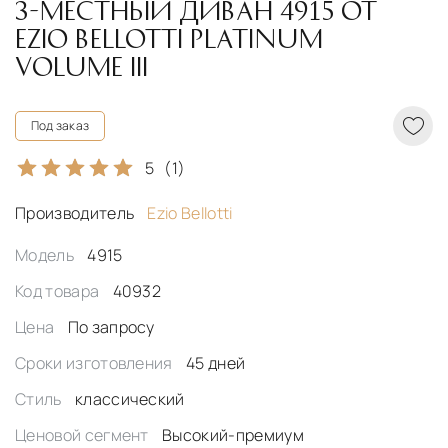
3-МЕСТНЫЙ ДИВАН 4915 ОТ
EZIO BELLOTTI PLATINUM
VOLUME III
Под заказ
5
(1)
Производитель
Ezio Bellotti
Модель
4915
Код товара
40932
Цена
По запросу
Сроки изготовления
45 дней
Стиль
классический
Ценовой сегмент
Высокий-премиум