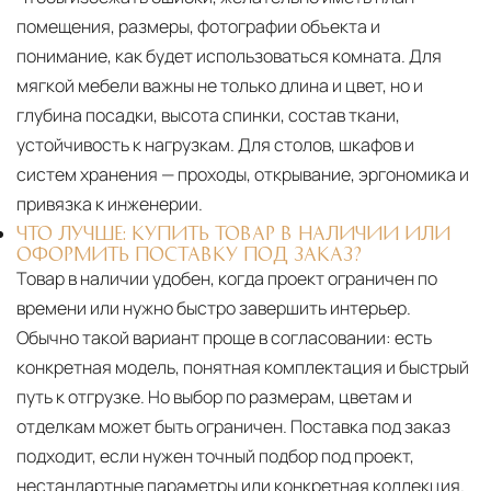
помещения, размеры, фотографии объекта и
понимание, как будет использоваться комната. Для
мягкой мебели важны не только длина и цвет, но и
глубина посадки, высота спинки, состав ткани,
устойчивость к нагрузкам. Для столов, шкафов и
систем хранения — проходы, открывание, эргономика и
привязка к инженерии.
ЧТО ЛУЧШЕ: КУПИТЬ ТОВАР В НАЛИЧИИ ИЛИ
ОФОРМИТЬ ПОСТАВКУ ПОД ЗАКАЗ?
Товар в наличии удобен, когда проект ограничен по
времени или нужно быстро завершить интерьер.
Обычно такой вариант проще в согласовании: есть
конкретная модель, понятная комплектация и быстрый
путь к отгрузке. Но выбор по размерам, цветам и
отделкам может быть ограничен. Поставка под заказ
подходит, если нужен точный подбор под проект,
нестандартные параметры или конкретная коллекция.