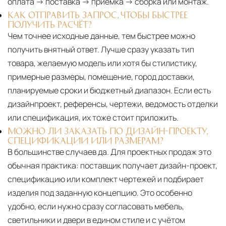
оплата → поставка → приёмка → сборка или монтаж.
КАК ОТПРАВИТЬ ЗАПРОС, ЧТОБЫ БЫСТРЕЕ
ПОЛУЧИТЬ РАСЧЁТ?
Чем точнее исходные данные, тем быстрее можно
получить внятный ответ. Лучше сразу указать тип
товара, желаемую модель или хотя бы стилистику,
примерные размеры, помещение, город доставки,
планируемые сроки и бюджетный диапазон. Если есть
дизайнпроект, референсы, чертежи, ведомость отделки
или спецификация, их тоже стоит приложить.
МОЖНО ЛИ ЗАКАЗАТЬ ПО ДИЗАЙН-ПРОЕКТУ,
СПЕЦИФИКАЦИИ ИЛИ РАЗМЕРАМ?
В большинстве случаев да. Для проектных продаж это
обычная практика: поставщик получает дизайн-проект,
спецификацию или комплект чертежей и подбирает
изделия под заданную концепцию. Это особенно
удобно, если нужно сразу согласовать мебель,
светильники и двери в едином стиле и с учётом