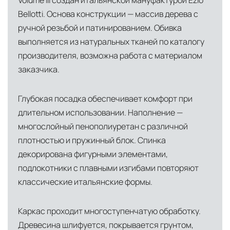
Volume III создан итальянской мануфактурой Ezio
Bellotti. Основа конструкции — массив дерева с
ручной резьбой и патинированием. Обивка
выполняется из натуральных тканей по каталогу
производителя, возможна работа с материалом
заказчика.
Глубокая посадка обеспечивает комфорт при
длительном использовании. Наполнение —
многослойный пенополиуретан с различной
плотностью и пружинный блок. Спинка
декорирована фигурными элементами,
подлокотники с плавными изгибами повторяют
классические итальянские формы.
Каркас проходит многоступенчатую обработку.
Древесина шлифуется, покрывается грунтом,