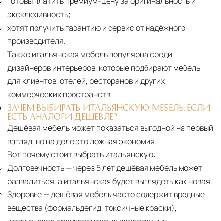
готовы платить премиум-цену за оригинальность и
эксклюзивность;
хотят получить гарантию и сервис от надёжного
производителя.
Также итальянская мебель популярна среди
дизайнеров интерьеров, которые подбирают мебель
для клиентов, отелей, ресторанов и других
коммерческих пространств.
ЗАЧЕМ ВЫБИРАТЬ ИТАЛЬЯНСКУЮ МЕБЕЛЬ, ЕСЛИ
ЕСТЬ АНАЛОГИ ДЕШЕВЛЕ?
Дешёвая мебель может показаться выгодной на первый
взгляд, но на деле это ложная экономия.
Вот почему стоит выбрать итальянскую:
Долговечность
— через 5 лет дешёвая мебель может
развалиться, а итальянская будет выглядеть как новая.
Здоровье
— дешёвая мебель часто содержит вредные
вещества (формальдегид, токсичные краски),