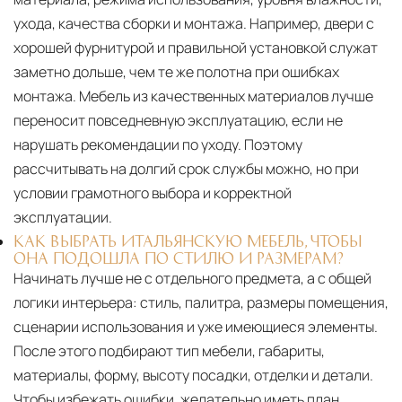
ухода, качества сборки и монтажа. Например, двери с
хорошей фурнитурой и правильной установкой служат
заметно дольше, чем те же полотна при ошибках
монтажа. Мебель из качественных материалов лучше
переносит повседневную эксплуатацию, если не
нарушать рекомендации по уходу. Поэтому
рассчитывать на долгий срок службы можно, но при
условии грамотного выбора и корректной
эксплуатации.
КАК ВЫБРАТЬ ИТАЛЬЯНСКУЮ МЕБЕЛЬ, ЧТОБЫ
ОНА ПОДОШЛА ПО СТИЛЮ И РАЗМЕРАМ?
Начинать лучше не с отдельного предмета, а с общей
логики интерьера: стиль, палитра, размеры помещения,
сценарии использования и уже имеющиеся элементы.
После этого подбирают тип мебели, габариты,
материалы, форму, высоту посадки, отделки и детали.
Чтобы избежать ошибки, желательно иметь план