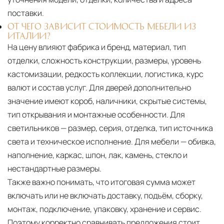
поставки.
ОТ ЧЕГО ЗАВИСИТ СТОИМОСТЬ МЕБЕЛИ ИЗ
ИТАЛИИ?
На цену влияют фабрика и бренд, материал, тип
отделки, сложность конструкции, размеры, уровень
кастомизации, редкость коллекции, логистика, курс
валют и состав услуг. Для дверей дополнительно
значение имеют короб, наличники, скрытые системы,
тип открывания и монтажные особенности. Для
светильников — размер, серия, отделка, тип источника
света и техническое исполнение. Для мебели — обивка,
наполнение, каркас, шпон, лак, камень, стекло и
нестандартные размеры.
Также важно понимать, что итоговая сумма может
включать или не включать доставку, подъём, сборку,
монтаж, подключение, упаковку, хранение и сервис.
Поэтому корректно сравнивать предложения стоит