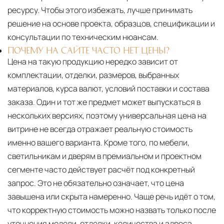
ресурсу. Чтобы этого избежать, лучше принимать
решение на основе проекта, образцов, спецификации и
консультации по техническим нюансам.
ПОЧЕМУ НА САЙТЕ ЧАСТО НЕТ ЦЕНЫ?
Цена на такую продукцию нередко зависит от
комплектации, отделки, размеров, выбранных
материалов, курса валют, условий поставки и состава
заказа. Один и тот же предмет может выпускаться в
нескольких версиях, поэтому универсальная цена на
витрине не всегда отражает реальную стоимость
именно вашего варианта. Кроме того, по мебели,
светильникам и дверям в премиальном и проектном
сегменте часто действует расчёт под конкретный
запрос. Это не обязательно означает, что цена
завышена или скрыта намеренно. Чаще речь идёт о том,
что корректную стоимость можно назвать только после
уточнения модели, отделки, количества и адреса