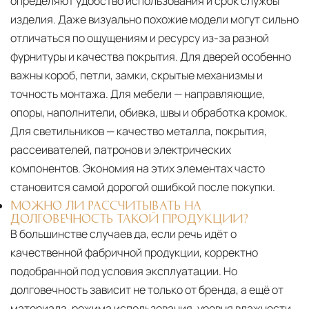
определяют удобство использования и срок службы
изделия. Даже визуально похожие модели могут сильно
отличаться по ощущениям и ресурсу из-за разной
фурнитуры и качества покрытия. Для дверей особенно
важны короб, петли, замки, скрытые механизмы и
точность монтажа. Для мебели — направляющие,
опоры, наполнители, обивка, швы и обработка кромок.
Для светильников — качество металла, покрытия,
рассеивателей, патронов и электрических
компонентов. Экономия на этих элементах часто
становится самой дорогой ошибкой после покупки.
МОЖНО ЛИ РАССЧИТЫВАТЬ НА
ДОЛГОВЕЧНОСТЬ ТАКОЙ ПРОДУКЦИИ?
В большинстве случаев да, если речь идёт о
качественной фабричной продукции, корректно
подобранной под условия эксплуатации. Но
долговечность зависит не только от бренда, а ещё от
материала, режима использования, уровня влажности,