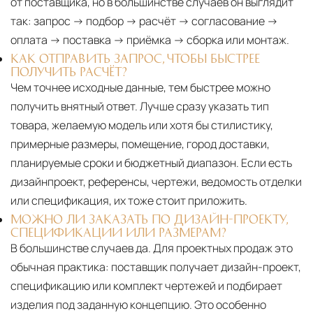
от поставщика, но в большинстве случаев он выглядит
так: запрос → подбор → расчёт → согласование →
оплата → поставка → приёмка → сборка или монтаж.
КАК ОТПРАВИТЬ ЗАПРОС, ЧТОБЫ БЫСТРЕЕ
ПОЛУЧИТЬ РАСЧЁТ?
Чем точнее исходные данные, тем быстрее можно
получить внятный ответ. Лучше сразу указать тип
товара, желаемую модель или хотя бы стилистику,
примерные размеры, помещение, город доставки,
планируемые сроки и бюджетный диапазон. Если есть
дизайнпроект, референсы, чертежи, ведомость отделки
или спецификация, их тоже стоит приложить.
МОЖНО ЛИ ЗАКАЗАТЬ ПО ДИЗАЙН-ПРОЕКТУ,
СПЕЦИФИКАЦИИ ИЛИ РАЗМЕРАМ?
В большинстве случаев да. Для проектных продаж это
обычная практика: поставщик получает дизайн-проект,
спецификацию или комплект чертежей и подбирает
изделия под заданную концепцию. Это особенно