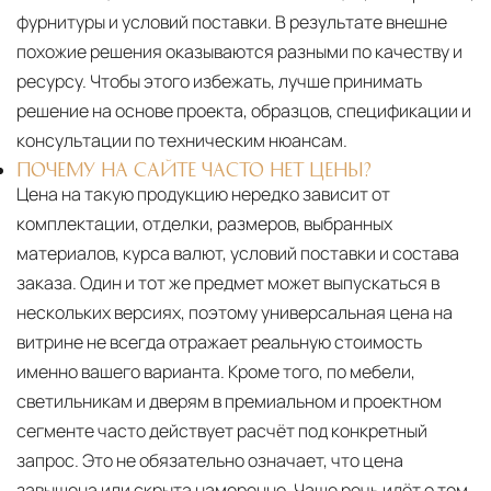
фурнитуры и условий поставки. В результате внешне
похожие решения оказываются разными по качеству и
ресурсу. Чтобы этого избежать, лучше принимать
решение на основе проекта, образцов, спецификации и
консультации по техническим нюансам.
ПОЧЕМУ НА САЙТЕ ЧАСТО НЕТ ЦЕНЫ?
Цена на такую продукцию нередко зависит от
комплектации, отделки, размеров, выбранных
материалов, курса валют, условий поставки и состава
заказа. Один и тот же предмет может выпускаться в
нескольких версиях, поэтому универсальная цена на
витрине не всегда отражает реальную стоимость
именно вашего варианта. Кроме того, по мебели,
светильникам и дверям в премиальном и проектном
сегменте часто действует расчёт под конкретный
запрос. Это не обязательно означает, что цена
завышена или скрыта намеренно. Чаще речь идёт о том,