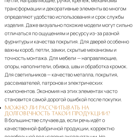
петли, направляющие, ручки, крепёж, механизмы
трансформации и декоративные элементы во многом
определяют удобство использования и срок службы
изделия. Даже визуально похожие модели могут сильно
отличаться по ощущениям и ресурсу из-за разной
фурнитуры и качества покрытия. Для дверей особенно
важны короб, петли, замки, скрытые механизмы и
точность монтажа. Для мебели — направляющие,
опоры, наполнители, обивка, швы и обработка кромок.
Для светильников — качество металла, покрытия,
рассеивателей, патронов и электрических
компонентов. Экономия на этих элементах часто
становится самой дорогой ошибкой после покупки.
МОЖНО ЛИ РАССЧИТЫВАТЬ НА
ДОЛГОВЕЧНОСТЬ ТАКОЙ ПРОДУКЦИИ?
В большинстве случаев да, если речь идёт о
качественной фабричной продукции, корректно
подобранной под условия эксплуатации. Но