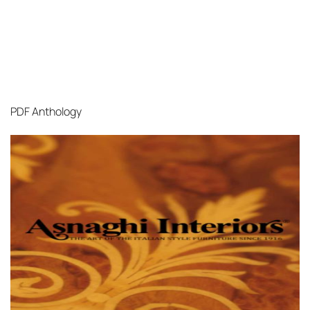
PDF
Anthology