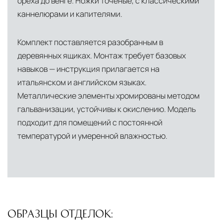
ореха до венге. Ножки точёные, с классическими
каннелюрами и капителями.
Комплект поставляется разобранным в
деревянных ящиках. Монтаж требует базовых
навыков — инструкция прилагается на
итальянском и английском языках.
Металлические элементы хромированы методом
гальванизации, устойчивы к окислению. Модель
подходит для помещений с постоянной
температурой и умеренной влажностью.
ОБРАЗЦЫ ОТДЕЛОК: