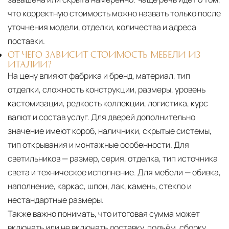
что корректную стоимость можно назвать только после
уточнения модели, отделки, количества и адреса
поставки.
ОТ ЧЕГО ЗАВИСИТ СТОИМОСТЬ МЕБЕЛИ ИЗ
ИТАЛИИ?
На цену влияют фабрика и бренд, материал, тип
отделки, сложность конструкции, размеры, уровень
кастомизации, редкость коллекции, логистика, курс
валют и состав услуг. Для дверей дополнительно
значение имеют короб, наличники, скрытые системы,
тип открывания и монтажные особенности. Для
светильников — размер, серия, отделка, тип источника
света и техническое исполнение. Для мебели — обивка,
наполнение, каркас, шпон, лак, камень, стекло и
нестандартные размеры.
Также важно понимать, что итоговая сумма может
включать или не включать доставку, подъём, сборку,