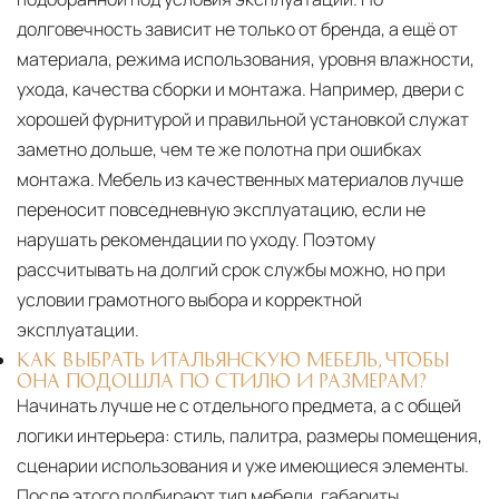
долговечность зависит не только от бренда, а ещё от
материала, режима использования, уровня влажности,
ухода, качества сборки и монтажа. Например, двери с
хорошей фурнитурой и правильной установкой служат
заметно дольше, чем те же полотна при ошибках
монтажа. Мебель из качественных материалов лучше
переносит повседневную эксплуатацию, если не
нарушать рекомендации по уходу. Поэтому
рассчитывать на долгий срок службы можно, но при
условии грамотного выбора и корректной
эксплуатации.
КАК ВЫБРАТЬ ИТАЛЬЯНСКУЮ МЕБЕЛЬ, ЧТОБЫ
ОНА ПОДОШЛА ПО СТИЛЮ И РАЗМЕРАМ?
Начинать лучше не с отдельного предмета, а с общей
логики интерьера: стиль, палитра, размеры помещения,
сценарии использования и уже имеющиеся элементы.
После этого подбирают тип мебели, габариты,