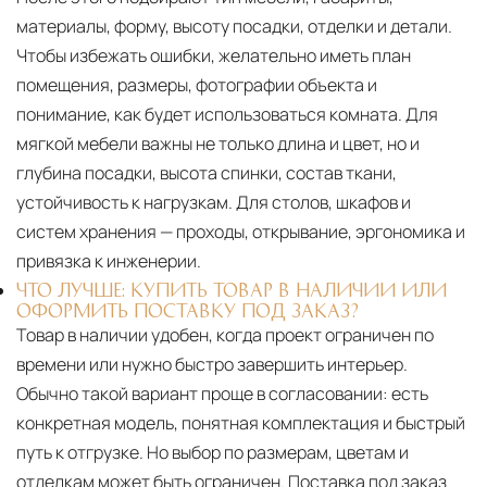
материалы, форму, высоту посадки, отделки и детали.
Чтобы избежать ошибки, желательно иметь план
помещения, размеры, фотографии объекта и
понимание, как будет использоваться комната. Для
мягкой мебели важны не только длина и цвет, но и
глубина посадки, высота спинки, состав ткани,
устойчивость к нагрузкам. Для столов, шкафов и
систем хранения — проходы, открывание, эргономика и
привязка к инженерии.
ЧТО ЛУЧШЕ: КУПИТЬ ТОВАР В НАЛИЧИИ ИЛИ
ОФОРМИТЬ ПОСТАВКУ ПОД ЗАКАЗ?
Товар в наличии удобен, когда проект ограничен по
времени или нужно быстро завершить интерьер.
Обычно такой вариант проще в согласовании: есть
конкретная модель, понятная комплектация и быстрый
путь к отгрузке. Но выбор по размерам, цветам и
отделкам может быть ограничен. Поставка под заказ