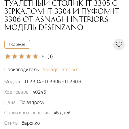
ТУАЛЕТНЫЙ СТОЛИК IT 3305 С
ЗЕРКАЛОМ IT 3304 И ПУФОМ IT
3306 ОТ ASNAGHI INTERIORS
МОДЕЛЬ DESENZANO
Под заказ
5
(1)
Производитель
Asnaghi Interiors
Модель
IT 3304 - IT 3305 - IT 3306
Код товара
40245
Цена
По запросу
Сроки изготовления
45 дней
Стиль
барокко