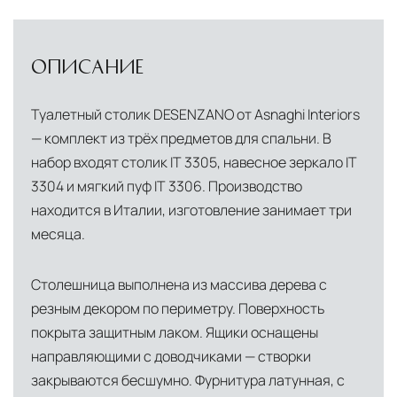
ОПИСАНИЕ
Туалетный столик DESENZANO от Asnaghi Interiors
— комплект из трёх предметов для спальни. В
набор входят столик IT 3305, навесное зеркало IT
3304 и мягкий пуф IT 3306. Производство
находится в Италии, изготовление занимает три
месяца.
Столешница выполнена из массива дерева с
резным декором по периметру. Поверхность
покрыта защитным лаком. Ящики оснащены
направляющими с доводчиками — створки
закрываются бесшумно. Фурнитура латунная, с