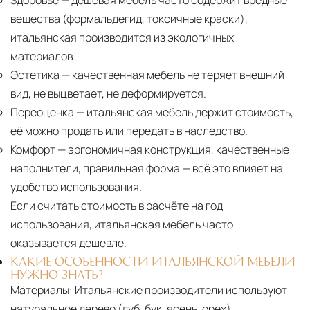
Здоровье
— дешёвая мебель часто содержит вредные
вещества (формальдегид, токсичные краски),
итальянская производится из экологичных
материалов.
Эстетика
— качественная мебель не теряет внешний
вид, не выцветает, не деформируется.
Переоценка
— итальянская мебель держит стоимость,
её можно продать или передать в наследство.
Комфорт
— эргономичная конструкция, качественные
наполнители, правильная форма — всё это влияет на
удобство использования.
Если считать стоимость в расчёте на год
использования, итальянская мебель часто
оказывается дешевле.
КАКИЕ ОСОБЕННОСТИ ИТАЛЬЯНСКОЙ МЕБЕЛИ
НУЖНО ЗНАТЬ?
Материалы:
Итальянские производители используют
натуральное дерево (дуб, бук, ясень, орех),