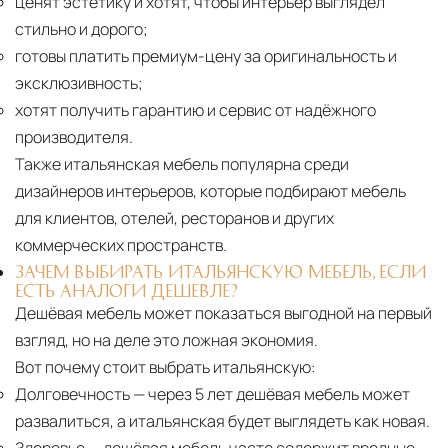
ценят эстетику и хотят, чтобы интерьер выглядел
стильно и дорого;
готовы платить премиум-цену за оригинальность и
эксклюзивность;
хотят получить гарантию и сервис от надёжного
производителя.
Также итальянская мебель популярна среди
дизайнеров интерьеров, которые подбирают мебель
для клиентов, отелей, ресторанов и других
коммерческих пространств.
ЗАЧЕМ ВЫБИРАТЬ ИТАЛЬЯНСКУЮ МЕБЕЛЬ, ЕСЛИ
ЕСТЬ АНАЛОГИ ДЕШЕВЛЕ?
Дешёвая мебель может показаться выгодной на первый
взгляд, но на деле это ложная экономия.
Вот почему стоит выбрать итальянскую:
Долговечность
— через 5 лет дешёвая мебель может
развалиться, а итальянская будет выглядеть как новая.