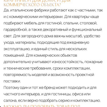
КВАРТИРЫ, И ДЛЯ ДОМА, И ДЛЯ
КОММЕРЧЕСКОГО ОБЪЕКТА?
Да, итальянские фабрики работают как с частными, так
и с коммерческими интерьерами. Для квартиры чаще
подбирают мебель для гостиной, спальни, столовой,
гардеробной, а также декоративный и функциональный
свет. Для загородного дома важны масштаб, удобство
ухода, материалы, подходящие под ежедневную
эксплуатацию, и единый стиль для нескольких
помещений. Для коммерческих объектов
дополнительно учитывают износостойкость, пожарные
и технические требования, сроки комплектации,
повторяемость моделей и возможность проектной
поставки.
Поэтому один и тот же бренд может подходить и для
частного интерьера, и для гостиницы, офиса или
салона, если верно подобрать серию и комплектацию.
МОЖНО ЛИ ПОДОБРАТЬ ТОВАР ПОД