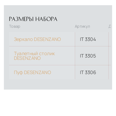
РАЗМЕРЫ НАБОРА
Товар
Артикул
Дли
Зеркало DESENZANO
IT 3304
Туалетный столик
IT 3305
DESENZANO
Пуф DESENZANO
IT 3306