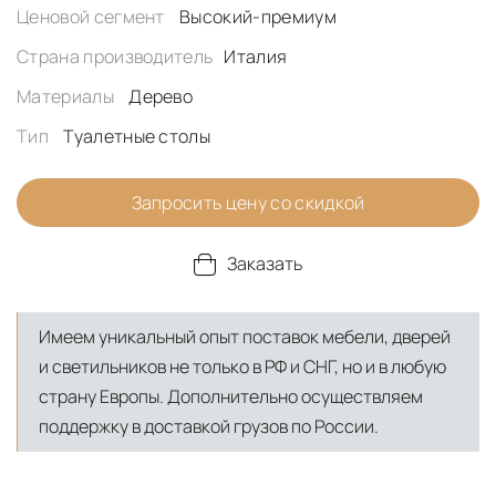
Ценовой сегмент
Высокий-премиум
Страна производитель
Италия
Материалы
Дерево
Тип
Туалетные столы
Запросить цену со скидкой
Заказать
Имеем уникальный опыт поставок мебели, дверей
и светильников не только в РФ и СНГ, но и в любую
страну Европы. Дополнительно осуществляем
поддержку в доставкой грузов по России.