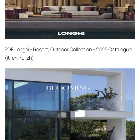
PDF
Longhi - Resort, Outdoor Collection - 2025 Catalogue
(it, en, ru, zh)