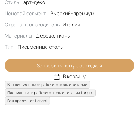
Стиль
арт-деко
Ценовой сегмент
Высокий-премиум
Страна производитель
Италия
Материалы
Дерево, ткань
Тип
Письменные столы
Запросить цену со скидкой
В корзину
Все письменные и рабочие столы из италии
Письменные и рабочие столы из италии Longhi
Вся продукция Longhi