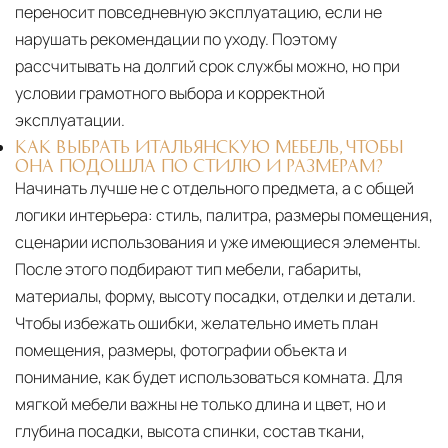
переносит повседневную эксплуатацию, если не
нарушать рекомендации по уходу. Поэтому
рассчитывать на долгий срок службы можно, но при
условии грамотного выбора и корректной
эксплуатации.
КАК ВЫБРАТЬ ИТАЛЬЯНСКУЮ МЕБЕЛЬ, ЧТОБЫ
ОНА ПОДОШЛА ПО СТИЛЮ И РАЗМЕРАМ?
Начинать лучше не с отдельного предмета, а с общей
логики интерьера: стиль, палитра, размеры помещения,
сценарии использования и уже имеющиеся элементы.
После этого подбирают тип мебели, габариты,
материалы, форму, высоту посадки, отделки и детали.
Чтобы избежать ошибки, желательно иметь план
помещения, размеры, фотографии объекта и
понимание, как будет использоваться комната. Для
мягкой мебели важны не только длина и цвет, но и
глубина посадки, высота спинки, состав ткани,