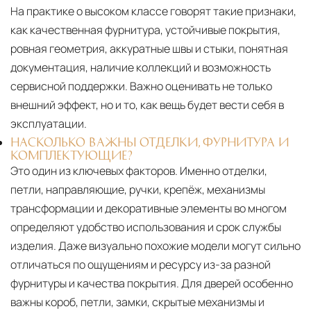
На практике о высоком классе говорят такие признаки,
как качественная фурнитура, устойчивые покрытия,
ровная геометрия, аккуратные швы и стыки, понятная
документация, наличие коллекций и возможность
сервисной поддержки. Важно оценивать не только
внешний эффект, но и то, как вещь будет вести себя в
эксплуатации.
НАСКОЛЬКО ВАЖНЫ ОТДЕЛКИ, ФУРНИТУРА И
КОМПЛЕКТУЮЩИЕ?
Это один из ключевых факторов. Именно отделки,
петли, направляющие, ручки, крепёж, механизмы
трансформации и декоративные элементы во многом
определяют удобство использования и срок службы
изделия. Даже визуально похожие модели могут сильно
отличаться по ощущениям и ресурсу из-за разной
фурнитуры и качества покрытия. Для дверей особенно
важны короб, петли, замки, скрытые механизмы и