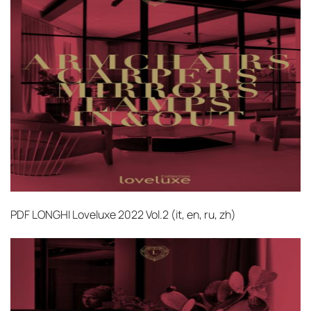
PDF
LONGHI Loveluxe 2022 Vol.2 (it, en, ru, zh)‎