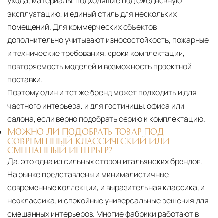
ухода, материалы, подходящие под ежедневную
эксплуатацию, и единый стиль для нескольких
помещений. Для коммерческих объектов
дополнительно учитывают износостойкость, пожарные
и технические требования, сроки комплектации,
повторяемость моделей и возможность проектной
поставки.
Поэтому один и тот же бренд может подходить и для
частного интерьера, и для гостиницы, офиса или
салона, если верно подобрать серию и комплектацию.
МОЖНО ЛИ ПОДОБРАТЬ ТОВАР ПОД
СОВРЕМЕННЫЙ, КЛАССИЧЕСКИЙ ИЛИ
СМЕШАННЫЙ ИНТЕРЬЕР?
Да, это одна из сильных сторон итальянских брендов.
На рынке представлены и минималистичные
современные коллекции, и выразительная классика, и
неоклассика, и спокойные универсальные решения для
смешанных интерьеров. Многие фабрики работают в