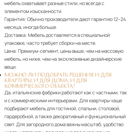
мебель охватывает разные стили, но всегда с
элементом изысканности.
Гарантия:
Обычно производители дают гарантию 12–24
месяца, иногда больше.
Доставка:
Мебель доставляется в специальной
упаковке, часто требует сборки на месте.
Цена:
Премиум-сегмент, цены выше, чем на массовую
мебель, но ниже, чем на эксклюзивные дизайнерские
вещи.
МОЖНО ЛИ ПОДОБРАТЬ РЕШЕНИЯ И ДЛЯ
КВАРТИРЫ, И ДЛЯ ДОМА, И ДЛЯ
КОММЕРЧЕСКОГО ОБЪЕКТА?
Да, итальянские фабрики работают как с частными, так
и с коммерческими интерьерами. Для квартиры чаще
подбирают мебель для гостиной, спальни, столовой,
гардеробной, а также декоративный и функциональный
свет. Для загородного дома важны масштаб, удобство