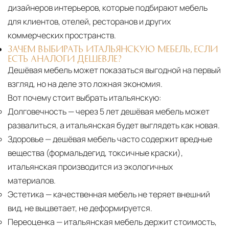
дизайнеров интерьеров, которые подбирают мебель
для клиентов, отелей, ресторанов и других
коммерческих пространств.
ЗАЧЕМ ВЫБИРАТЬ ИТАЛЬЯНСКУЮ МЕБЕЛЬ, ЕСЛИ
ЕСТЬ АНАЛОГИ ДЕШЕВЛЕ?
Дешёвая мебель может показаться выгодной на первый
взгляд, но на деле это ложная экономия.
Вот почему стоит выбрать итальянскую:
Долговечность
— через 5 лет дешёвая мебель может
развалиться, а итальянская будет выглядеть как новая.
Здоровье
— дешёвая мебель часто содержит вредные
вещества (формальдегид, токсичные краски),
итальянская производится из экологичных
материалов.
Эстетика
— качественная мебель не теряет внешний
вид, не выцветает, не деформируется.
Переоценка
— итальянская мебель держит стоимость,