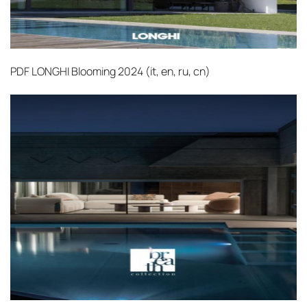
PDF
LONGHI Blooming 2024 (it, en, ru, cn)‎