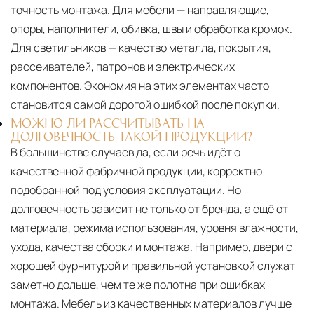
точность монтажа. Для мебели — направляющие,
опоры, наполнители, обивка, швы и обработка кромок.
Для светильников — качество металла, покрытия,
рассеивателей, патронов и электрических
компонентов. Экономия на этих элементах часто
становится самой дорогой ошибкой после покупки.
МОЖНО ЛИ РАССЧИТЫВАТЬ НА
ДОЛГОВЕЧНОСТЬ ТАКОЙ ПРОДУКЦИИ?
В большинстве случаев да, если речь идёт о
качественной фабричной продукции, корректно
подобранной под условия эксплуатации. Но
долговечность зависит не только от бренда, а ещё от
материала, режима использования, уровня влажности,
ухода, качества сборки и монтажа. Например, двери с
хорошей фурнитурой и правильной установкой служат
заметно дольше, чем те же полотна при ошибках
монтажа. Мебель из качественных материалов лучше