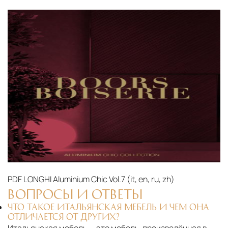
PDF
LONGHI Aluminium Chic Vol.7 (it, en, ru, zh)‎
ВОПРОСЫ И ОТВЕТЫ
ЧТО ТАКОЕ ИТАЛЬЯНСКАЯ МЕБЕЛЬ И ЧЕМ ОНА
ОТЛИЧАЕТСЯ ОТ ДРУГИХ?
Итальянская мебель — это мебель, произведённая в