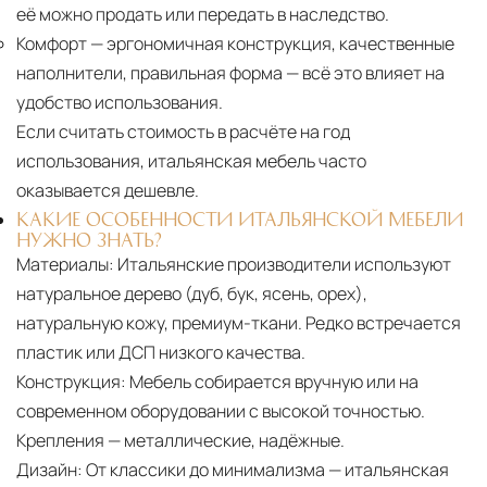
её можно продать или передать в наследство.
Комфорт
— эргономичная конструкция, качественные
наполнители, правильная форма — всё это влияет на
удобство использования.
Если считать стоимость в расчёте на год
использования, итальянская мебель часто
оказывается дешевле.
КАКИЕ ОСОБЕННОСТИ ИТАЛЬЯНСКОЙ МЕБЕЛИ
НУЖНО ЗНАТЬ?
Материалы:
Итальянские производители используют
натуральное дерево (дуб, бук, ясень, орех),
натуральную кожу, премиум-ткани. Редко встречается
пластик или ДСП низкого качества.
Конструкция:
Мебель собирается вручную или на
современном оборудовании с высокой точностью.
Крепления — металлические, надёжные.
Дизайн:
От классики до минимализма — итальянская