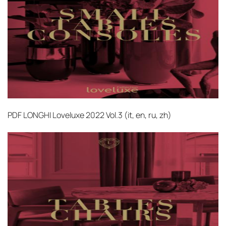
PDF
LONGHI Loveluxe 2022 Vol.3 (it, en, ru, zh)‎