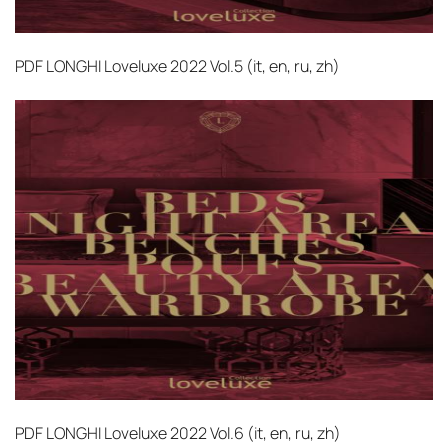
PDF
LONGHI Loveluxe 2022 Vol.5 (it, en, ru, zh)‎
PDF
LONGHI Loveluxe 2022 Vol.6 (it, en, ru, zh)‎