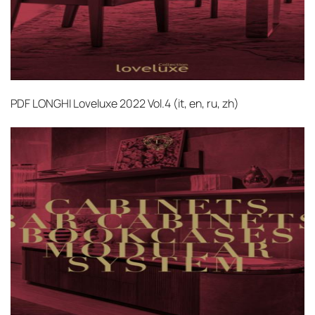
PDF
LONGHI Loveluxe 2022 Vol.4 (it, en, ru, zh)‎