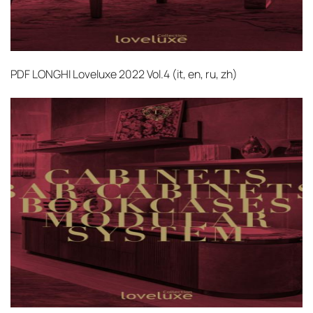
PDF
LONGHI Loveluxe 2022 Vol.4 (it, en, ru, zh)‎