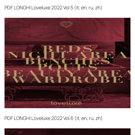
PDF
LONGHI Loveluxe 2022 Vol.5 (it, en, ru, zh)‎
PDF
LONGHI Loveluxe 2022 Vol.6 (it, en, ru, zh)‎