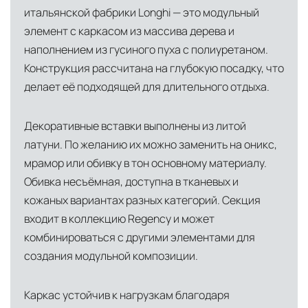
итальянской фабрики Longhi — это модульный
элемент с каркасом из массива дерева и
наполнением из гусиного пуха с полиуретаном.
Конструкция рассчитана на глубокую посадку, что
делает её подходящей для длительного отдыха.
Декоративные вставки выполнены из литой
латуни. По желанию их можно заменить на оникс,
мрамор или обивку в тон основному материалу.
Обивка несъёмная, доступна в тканевых и
кожаных вариантах разных категорий. Секция
входит в коллекцию Regency и может
комбинироваться с другими элементами для
создания модульной композиции.
Каркас устойчив к нагрузкам благодаря