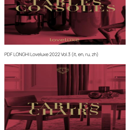
PDF
LONGHI Loveluxe 2022 Vol.3 (it, en, ru, zh)‎