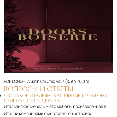
PDF
LONGHI Aluminium Chic Vol.7 (it, en, ru, zh)‎
ВОПРОСЫ И ОТВЕТЫ
ЧТО ТАКОЕ ИТАЛЬЯНСКАЯ МЕБЕЛЬ И ЧЕМ ОНА
ОТЛИЧАЕТСЯ ОТ ДРУГИХ?
Итальянская мебель — это мебель, произведённая в
Италии компаниями с многолетней историей