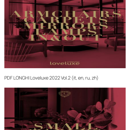
PDF
LONGHI Loveluxe 2022 Vol.2 (it, en, ru, zh)‎