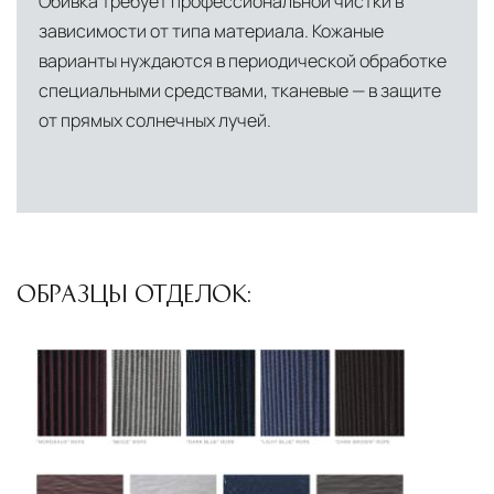
Обивка требует профессиональной чистки в
зависимости от типа материала. Кожаные
варианты нуждаются в периодической обработке
специальными средствами, тканевые — в защите
от прямых солнечных лучей.
ОБРАЗЦЫ ОТДЕЛОК: