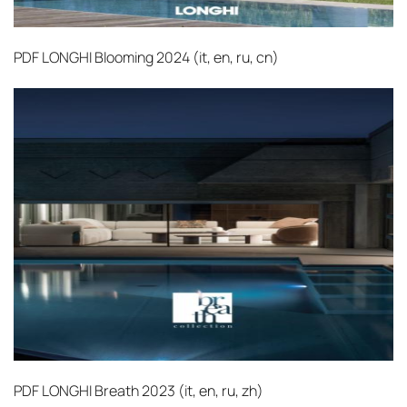
PDF
LONGHI Blooming 2024 (it, en, ru, cn)‎
PDF
LONGHI Breath 2023 (it, en, ru, zh)‎