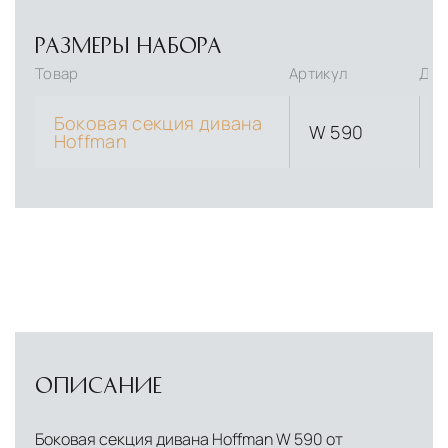
РАЗМЕРЫ НАБОРА
Товар
Артикул
Дли
Боковая секция дивана
W 590
Hoffman
ОПИСАНИЕ
Боковая секция дивана Hoffman W 590 от