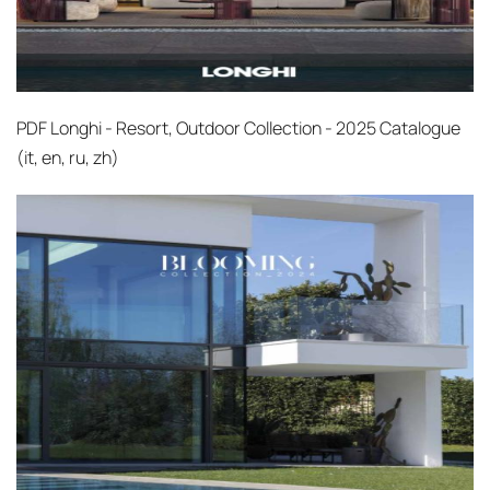
PDF
Longhi - Resort, Outdoor Collection - 2025 Catalogue
(it, en, ru, zh)