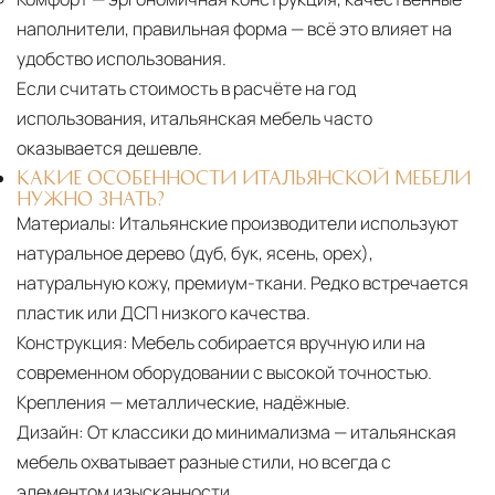
наполнители, правильная форма — всё это влияет на
удобство использования.
Если считать стоимость в расчёте на год
использования, итальянская мебель часто
оказывается дешевле.
КАКИЕ ОСОБЕННОСТИ ИТАЛЬЯНСКОЙ МЕБЕЛИ
НУЖНО ЗНАТЬ?
Материалы:
Итальянские производители используют
натуральное дерево (дуб, бук, ясень, орех),
натуральную кожу, премиум-ткани. Редко встречается
пластик или ДСП низкого качества.
Конструкция:
Мебель собирается вручную или на
современном оборудовании с высокой точностью.
Крепления — металлические, надёжные.
Дизайн:
От классики до минимализма — итальянская
мебель охватывает разные стили, но всегда с
элементом изысканности.