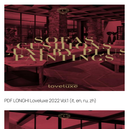
PDF
LONGHI Loveluxe 2022 Vol.1 (it, en, ru, zh)‎