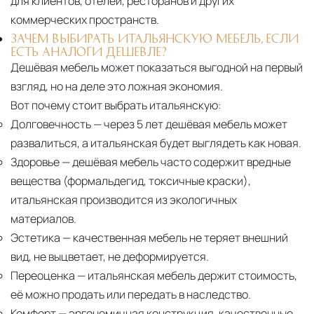
для клиентов, отелей, ресторанов и других
коммерческих пространств.
ЗАЧЕМ ВЫБИРАТЬ ИТАЛЬЯНСКУЮ МЕБЕЛЬ, ЕСЛИ
ЕСТЬ АНАЛОГИ ДЕШЕВЛЕ?
Дешёвая мебель может показаться выгодной на первый
взгляд, но на деле это ложная экономия.
Вот почему стоит выбрать итальянскую:
Долговечность
— через 5 лет дешёвая мебель может
развалиться, а итальянская будет выглядеть как новая.
Здоровье
— дешёвая мебель часто содержит вредные
вещества (формальдегид, токсичные краски),
итальянская производится из экологичных
материалов.
Эстетика
— качественная мебель не теряет внешний
вид, не выцветает, не деформируется.
Переоценка
— итальянская мебель держит стоимость,
её можно продать или передать в наследство.
Комфорт
— эргономичная конструкция, качественные