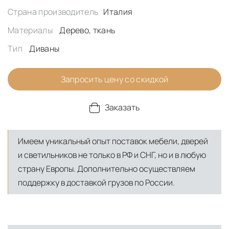
Страна производитель
Италия
Материалы
Дерево, ткань
Тип
Диваны
Запросить цену со скидкой
Заказать
Имеем уникальный опыт поставок мебели, дверей
и светильников не только в РФ и СНГ, но и в любую
страну Европы. Дополнительно осуществляем
поддержку в доставкой грузов по России.