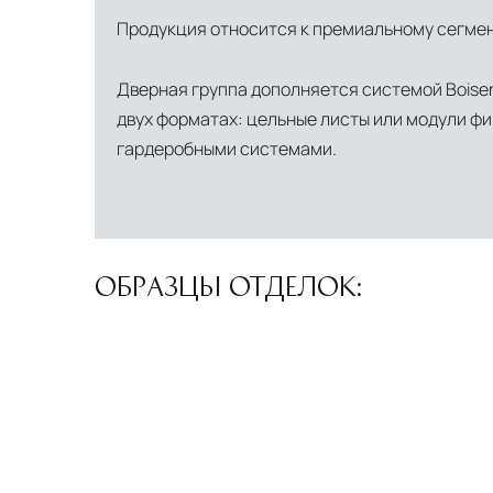
Страхование груза
Все международные поставки застрахованы 
Продукция относится к премиальному сегмен
Дверная группа дополняется системой Boise
двух форматах: цельные листы или модули фи
гардеробными системами.
ОБРАЗЦЫ ОТДЕЛОК: