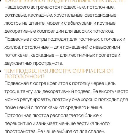
КАКИЕ БЫВАЮТ ВИДЫ ИТАЛЬЯНСКИХ ЛЮСТР?
Чаще всего встречаются подвесные, потолочные,
рожковые, каскадные, хрустальные, светодиодные,
люстры на штанге, модели с абажурами и крупные
декоративные композиции для высоких потолков.
Подвесные люстры подходят для гостиных, столовых и
холлов, потолочные — для помещений с невысокими
потолками, каскадные — для лестничных пролетов и
двухсветных пространств.
ЧЕМ ПОДВЕСНАЯ ЛЮСТРА ОТЛИЧАЕТСЯ ОТ
ПОТОЛОЧНОЙ?
Подвесная люстра крепится к потолку через цепь,
трос, штангу или декоративный подвес. Ее высоту часто
можно регулировать, поэтому она хорошо подходит для
помещений с потолками от среднего и выше.
Потолочная люстра располагается ближе к
перекрытию и занимает меньше вертикального
пространства. Ее чаще выбирают для спален,