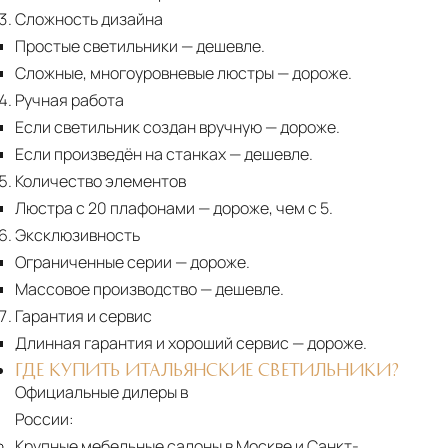
Сложность дизайна
Простые светильники
— дешевле.
Сложные, многоуровневые люстры
— дороже.
Ручная работа
Если светильник создан вручную
— дороже.
Если произведён на станках
— дешевле.
Количество элементов
Люстра с 20 плафонами
— дороже, чем с 5.
Эксклюзивность
Ограниченные серии
— дороже.
Массовое производство
— дешевле.
Гарантия и сервис
Длинная гарантия и хороший сервис
— дороже.
ГДЕ КУПИТЬ ИТАЛЬЯНСКИЕ СВЕТИЛЬНИКИ?
Официальные дилеры в
России:
Крупные мебельные салоны в Москве и Санкт-