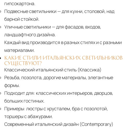
гипсокартона.
Подвесные светильники
— для кухни, столовой, над
барной стойкой.
Уличные светильники
— для фасадов, входов,
ландшафтного дизайна.
Каждый вид производится в разных стилях и с разными
материалами.
КАКИЕ СТИЛИ ИТАЛЬЯНСКИХ СВЕТИЛЬНИКОВ
СУЩЕСТВУЮТ?
Классический итальянский стиль (Классика)
Резьба, позолота, дорогие материалы, элегантные
формы.
Подходит для:
классических интерьеров, дворцов,
больших гостиных.
Примеры:
люстры с хрусталем, бра с позолотой,
торшеры с абажурами.
Современный итальянский дизайн (Contemporary)