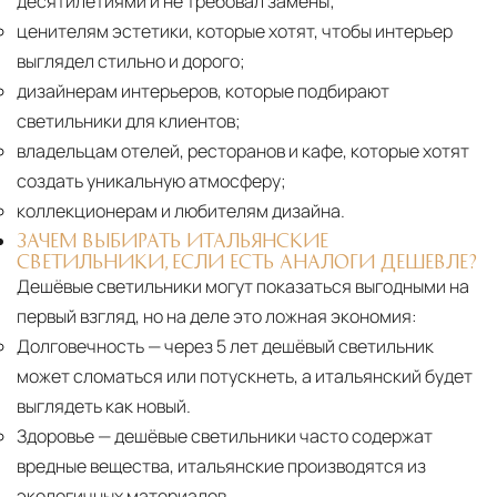
десятилетиями и не требовал замены;
ценителям эстетики, которые хотят, чтобы интерьер
выглядел стильно и дорого;
дизайнерам интерьеров, которые подбирают
светильники для клиентов;
владельцам отелей, ресторанов и кафе, которые хотят
создать уникальную атмосферу;
коллекционерам и любителям дизайна.
ЗАЧЕМ ВЫБИРАТЬ ИТАЛЬЯНСКИЕ
СВЕТИЛЬНИКИ, ЕСЛИ ЕСТЬ АНАЛОГИ ДЕШЕВЛЕ?
Дешёвые светильники могут показаться выгодными на
первый взгляд, но на деле это ложная экономия:
Долговечность
— через 5 лет дешёвый светильник
может сломаться или потускнеть, а итальянский будет
выглядеть как новый.
Здоровье
— дешёвые светильники часто содержат
вредные вещества, итальянские производятся из
экологичных материалов.