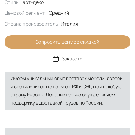
Стиль
арт-деко
Ценовой сегмент
Средний
Страна производитель
Италия
Запросить цену со скидкой
Заказать
Имеем уникальный опыт поставок мебели, дверей
и светильников не только в РФ и СНГ, но и в любую
страну Европы. Дополнительно осуществляем
поддержку в доставкой грузов по России.