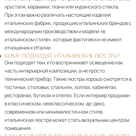
хрусталя, керамики, ткани или муранского стекла.
При этом важно различать настоящие изделия
итальянских фабрик, продукцию итальянских брендов с
международным производством и модели «в
итальянском стиле», которые фактически не имеют
отношения к Италии.
КОМУ ПОДХОДЯТ ИТАЛЬЯНСКИЕ ЛЮСТРЫ?
Они подходят тем, кто воспринимает освещение как
часть интерьерной композиции, а не просто
технический прибор. Такие люстры хорошо смотрятся в
гостиных, столовых, спальнях, холлах, кабинетах,
ресторанах, бутиках и отелях. Если интерьер продуман
в классическом, неоклассическом, ар-деко,
современном или минималистичном стиле,
итальянская люстра может стать визуальным центром
помещения.