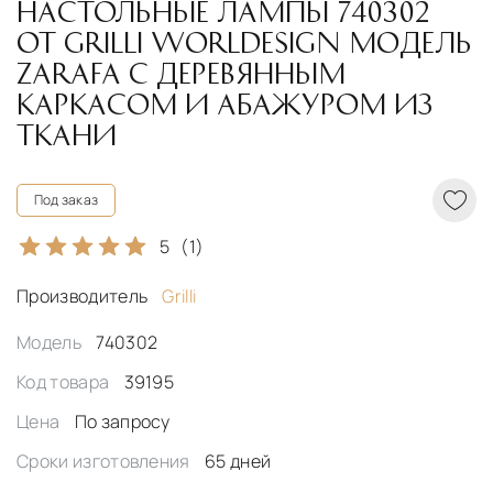
НАСТОЛЬНЫЕ ЛАМПЫ 740302
ОТ GRILLI WORLDESIGN МОДЕЛЬ
ZARAFA С ДЕРЕВЯННЫМ
КАРКАСОМ И АБАЖУРОМ ИЗ
ТКАНИ
Под заказ
5
(1)
Производитель
Grilli
Модель
740302
Код товара
39195
Цена
По запросу
Сроки изготовления
65 дней