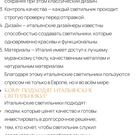
сохраняя при этом классический дизайн.
Контроль качества
— каждый светильник проходит
строгую проверку перед отправкой.
Дизайн
— итальянские дизайнеры известны
способностью создавать светильники, которые
одновременно красивы и функциональны.
Материалы
— Италия имеет доступ к лучшему
муранскому стеклу, качественным металлам и
натуральным материалам.
Благодаря этому итальянские светильники пользуются
спросом не только в Европе, но и во всём мире.
КОМУ ПОДХОДЯТ ИТАЛЬЯНСКИЕ
СВЕТИЛЬНИКИ?
Итальянские светильники подходят:
людям, которые ценят качество и готовы
инвестировать в долгосрочное решение;
тем, кто хочет, чтобы светильник служил