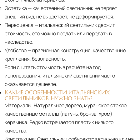
Эстетика
— качественный светильник не теряет
внешний вид, не выцветает, не деформируется.
Переоценка
— итальянский светильник держит
стоимость, его можно продать или передать в
наследство.
Удобство
— правильная конструкция, качественные
крепления, безопасность.
Если считать стоимость в расчёте на год
использования, итальянский светильник часто
оказывается дешевле.
КАКИЕ ОСОБЕННОСТИ ИТАЛЬЯНСКИХ
СВЕТИЛЬНИКОВ НУЖНО ЗНАТЬ?
Материалы:
Натуральное дерево, муранское стекло,
качественные металлы (латунь, бронза, хром),
керамика. Редко встречается пластик низкого
качества.
Конструкция:
Светильники собираются вручную или на