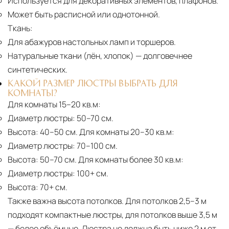
Используется для декоративных элементов, плафонов.
Может быть расписной или однотонной.
Ткань:
Для абажуров настольных ламп и торшеров.
Натуральные ткани (лён, хлопок)
— долговечнее
синтетических.
КАКОЙ РАЗМЕР ЛЮСТРЫ ВЫБРАТЬ ДЛЯ
КОМНАТЫ?
Для комнаты 15–20 кв.м:
Диаметр люстры:
50–70 см.
Высота:
40–50 см. Для комнаты 20–30 кв.м:
Диаметр люстры:
70–100 см.
Высота:
50–70 см. Для комнаты более 30 кв.м:
Диаметр люстры:
100+ см.
Высота:
70+ см.
Также важна высота потолков. Для потолков 2,5–3 м
подходят компактные люстры, для потолков выше 3,5 м
— более объёмные. Люстра не должна быть ниже 2 м от