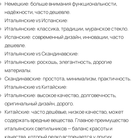
Немецкие:
больше внимания функциональности,
надёжности, часто дешевле.
Итальянские vs Испанские:
Итальянские:
классика, традиции, муранское стекло.
Испанские:
современный дизайн, инновации, часто
дешевле.
Итальянские vs Скандинавские:
Итальянские:
роскошь, элегантность, дорогие
материалы.
Скандинавские:
простота, минимализм, практичность.
Итальянские vs Китайские:
Итальянские:
высокое качество, долговечность,
оригинальный дизайн, дорого.
Китайские:
часто дешёвые, низкое качество, может
содержать вредные вещества. Главное преимущество
итальянских светильников — баланс красоты и
качества, который редко встречается у других