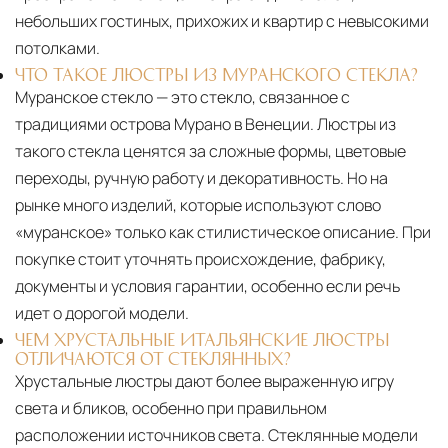
небольших гостиных, прихожих и квартир с невысокими
потолками.
ЧТО ТАКОЕ ЛЮСТРЫ ИЗ МУРАНСКОГО СТЕКЛА?
Муранское стекло — это стекло, связанное с
традициями острова Мурано в Венеции. Люстры из
такого стекла ценятся за сложные формы, цветовые
переходы, ручную работу и декоративность. Но на
рынке много изделий, которые используют слово
«муранское» только как стилистическое описание. При
покупке стоит уточнять происхождение, фабрику,
документы и условия гарантии, особенно если речь
идет о дорогой модели.
ЧЕМ ХРУСТАЛЬНЫЕ ИТАЛЬЯНСКИЕ ЛЮСТРЫ
ОТЛИЧАЮТСЯ ОТ СТЕКЛЯННЫХ?
Хрустальные люстры дают более выраженную игру
света и бликов, особенно при правильном
расположении источников света. Стеклянные модели