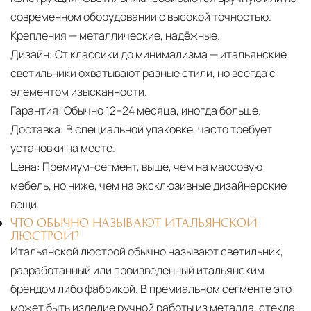
современном оборудовании с высокой точностью.
Крепления — металлические, надёжные.
Дизайн:
От классики до минимализма — итальянские
светильники охватывают разные стили, но всегда с
элементом изысканности.
Гарантия:
Обычно 12–24 месяца, иногда больше.
Доставка:
В специальной упаковке, часто требует
установки на месте.
Цена:
Премиум-сегмент, выше, чем на массовую
мебель, но ниже, чем на эксклюзивные дизайнерские
вещи.
ЧТО ОБЫЧНО НАЗЫВАЮТ ИТАЛЬЯНСКОЙ
ЛЮСТРОЙ?
Итальянской люстрой обычно называют светильник,
разработанный или произведенный итальянским
брендом либо фабрикой. В премиальном сегменте это
может быть изделие ручной работы из металла, стекла,