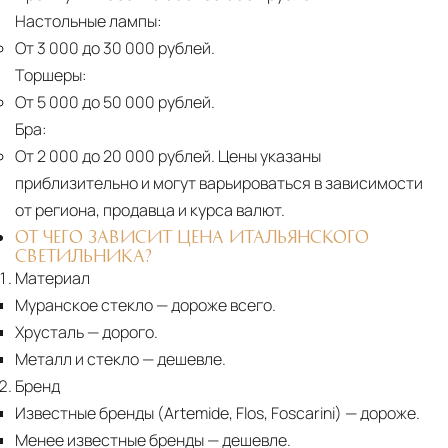
Настольные лампы:
От 3 000 до 30 000 рублей.
Торшеры:
От 5 000 до 50 000 рублей.
Бра:
От 2 000 до 20 000 рублей.
Цены указаны
приблизительно и могут варьироваться в зависимости
от региона, продавца и курса валют.
ОТ ЧЕГО ЗАВИСИТ ЦЕНА ИТАЛЬЯНСКОГО
СВЕТИЛЬНИКА?
Материал
Муранское стекло
— дороже всего.
Хрусталь
— дорого.
Металл и стекло
— дешевле.
Бренд
Известные бренды (Artemide, Flos, Foscarini) — дороже.
Менее известные бренды
— дешевле.