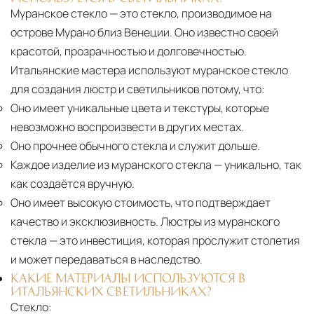
Муранское стекло — это стекло, производимое на
острове Мурано близ Венеции. Оно известно своей
красотой, прозрачностью и долговечностью.
Итальянские мастера используют муранское стекло
для создания люстр и светильников потому, что:
Оно имеет уникальные цвета и текстуры, которые
невозможно воспроизвести в других местах.
Оно прочнее обычного стекла и служит дольше.
Каждое изделие из муранского стекла
— уникально, так
как создаётся вручную.
Оно имеет высокую стоимость, что подтверждает
качество и эксклюзивность. Люстры из муранского
стекла — это инвестиция, которая прослужит столетия
и может передаваться в наследство.
КАКИЕ МАТЕРИАЛЫ ИСПОЛЬЗУЮТСЯ В
ИТАЛЬЯНСКИХ СВЕТИЛЬНИКАХ?
Стекло: