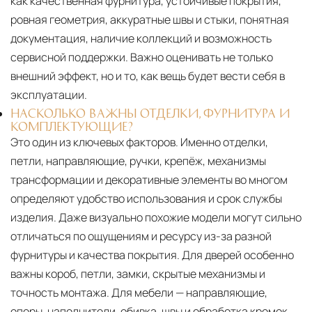
как качественная фурнитура, устойчивые покрытия,
ровная геометрия, аккуратные швы и стыки, понятная
документация, наличие коллекций и возможность
сервисной поддержки. Важно оценивать не только
внешний эффект, но и то, как вещь будет вести себя в
эксплуатации.
НАСКОЛЬКО ВАЖНЫ ОТДЕЛКИ, ФУРНИТУРА И
КОМПЛЕКТУЮЩИЕ?
Это один из ключевых факторов. Именно отделки,
петли, направляющие, ручки, крепёж, механизмы
трансформации и декоративные элементы во многом
определяют удобство использования и срок службы
изделия. Даже визуально похожие модели могут сильно
отличаться по ощущениям и ресурсу из-за разной
фурнитуры и качества покрытия. Для дверей особенно
важны короб, петли, замки, скрытые механизмы и
точность монтажа. Для мебели — направляющие,
опоры, наполнители, обивка, швы и обработка кромок.