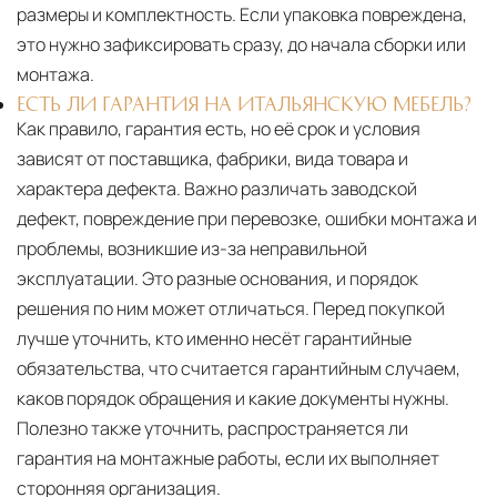
размеры и комплектность. Если упаковка повреждена,
это нужно зафиксировать сразу, до начала сборки или
монтажа.
ЕСТЬ ЛИ ГАРАНТИЯ НА ИТАЛЬЯНСКУЮ МЕБЕЛЬ?
Как правило, гарантия есть, но её срок и условия
зависят от поставщика, фабрики, вида товара и
характера дефекта. Важно различать заводской
дефект, повреждение при перевозке, ошибки монтажа и
проблемы, возникшие из-за неправильной
эксплуатации. Это разные основания, и порядок
решения по ним может отличаться. Перед покупкой
лучше уточнить, кто именно несёт гарантийные
обязательства, что считается гарантийным случаем,
каков порядок обращения и какие документы нужны.
Полезно также уточнить, распространяется ли
гарантия на монтажные работы, если их выполняет
сторонняя организация.