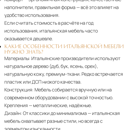
наполнители, правильная форма — всё это влияет на
удобство использования.
Если считать стоимость в расчёте на год
использования, итальянская мебель часто
оказывается дешевле.
КАКИЕ ОСОБЕННОСТИ ИТАЛЬЯНСКОЙ МЕБЕЛИ
НУЖНО ЗНАТЬ?
Материалы:
Итальянские производители используют
натуральное дерево (дуб, бук, ясень, орех),
натуральную кожу, премиум-ткани. Редко встречается
пластик или ДСП низкого качества.
Конструкция:
Мебель собирается вручную или на
современном оборудовании с высокой точностью.
Крепления — металлические, надёжные.
Дизайн:
От классики до минимализма — итальянская
мебель охватывает разные стили, но всегда с
элементом изысканности.