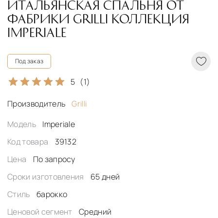
ИТАЛЬЯНСКАЯ СПАЛЬНЯ ОТ
ФАБРИКИ GRILLI КОЛЛЕКЦИЯ
IMPERIALE
Под заказ
5
(1)
Производитель
Grilli
Модель
Imperiale
Код товара
39132
Цена
По запросу
Сроки изготовления
65 дней
Стиль
барокко
Ценовой сегмент
Средний