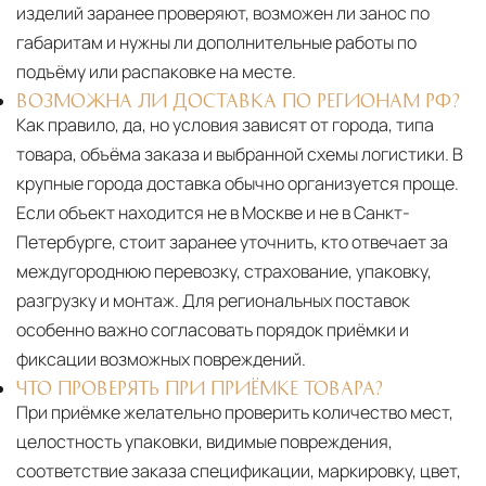
изделий заранее проверяют, возможен ли занос по
габаритам и нужны ли дополнительные работы по
подъёму или распаковке на месте.
ВОЗМОЖНА ЛИ ДОСТАВКА ПО РЕГИОНАМ РФ?
Как правило, да, но условия зависят от города, типа
товара, объёма заказа и выбранной схемы логистики. В
крупные города доставка обычно организуется проще.
Если объект находится не в Москве и не в Санкт-
Петербурге, стоит заранее уточнить, кто отвечает за
междугороднюю перевозку, страхование, упаковку,
разгрузку и монтаж. Для региональных поставок
особенно важно согласовать порядок приёмки и
фиксации возможных повреждений.
ЧТО ПРОВЕРЯТЬ ПРИ ПРИЁМКЕ ТОВАРА?
При приёмке желательно проверить количество мест,
целостность упаковки, видимые повреждения,
соответствие заказа спецификации, маркировку, цвет,