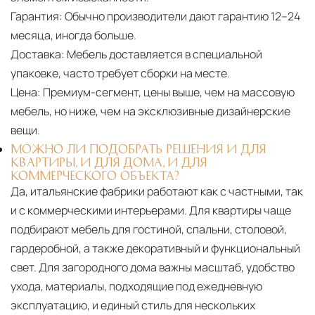
Гарантия:
Обычно производители дают гарантию 12–24
месяца, иногда больше.
Доставка:
Мебель доставляется в специальной
упаковке, часто требует сборки на месте.
Цена:
Премиум-сегмент, цены выше, чем на массовую
мебель, но ниже, чем на эксклюзивные дизайнерские
вещи.
МОЖНО ЛИ ПОДОБРАТЬ РЕШЕНИЯ И ДЛЯ
КВАРТИРЫ, И ДЛЯ ДОМА, И ДЛЯ
КОММЕРЧЕСКОГО ОБЪЕКТА?
Да, итальянские фабрики работают как с частными, так
и с коммерческими интерьерами. Для квартиры чаще
подбирают мебель для гостиной, спальни, столовой,
гардеробной, а также декоративный и функциональный
свет. Для загородного дома важны масштаб, удобство
ухода, материалы, подходящие под ежедневную
эксплуатацию, и единый стиль для нескольких