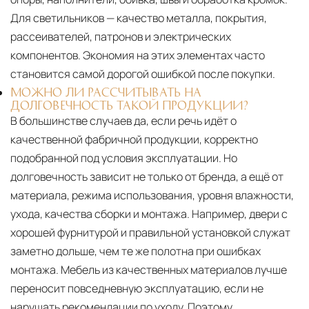
Для светильников — качество металла, покрытия,
рассеивателей, патронов и электрических
компонентов. Экономия на этих элементах часто
становится самой дорогой ошибкой после покупки.
МОЖНО ЛИ РАССЧИТЫВАТЬ НА
ДОЛГОВЕЧНОСТЬ ТАКОЙ ПРОДУКЦИИ?
В большинстве случаев да, если речь идёт о
качественной фабричной продукции, корректно
подобранной под условия эксплуатации. Но
долговечность зависит не только от бренда, а ещё от
материала, режима использования, уровня влажности,
ухода, качества сборки и монтажа. Например, двери с
хорошей фурнитурой и правильной установкой служат
заметно дольше, чем те же полотна при ошибках
монтажа. Мебель из качественных материалов лучше
переносит повседневную эксплуатацию, если не
нарушать рекомендации по уходу. Поэтому