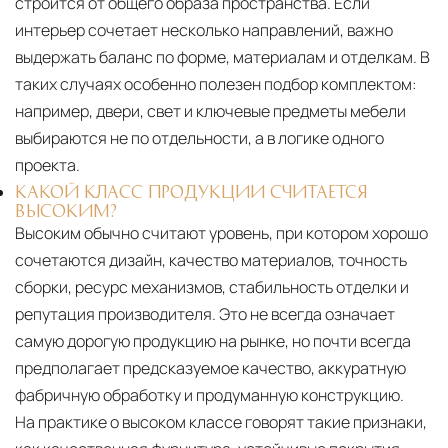
строится от общего образа пространства. Если
интерьер сочетает несколько направлений, важно
выдержать баланс по форме, материалам и отделкам. В
таких случаях особенно полезен подбор комплектом:
например, двери, свет и ключевые предметы мебели
выбираются не по отдельности, а в логике одного
проекта.
КАКОЙ КЛАСС ПРОДУКЦИИ СЧИТАЕТСЯ
ВЫСОКИМ?
Высоким обычно считают уровень, при котором хорошо
сочетаются дизайн, качество материалов, точность
сборки, ресурс механизмов, стабильность отделки и
репутация производителя. Это не всегда означает
самую дорогую продукцию на рынке, но почти всегда
предполагает предсказуемое качество, аккуратную
фабричную обработку и продуманную конструкцию.
На практике о высоком классе говорят такие признаки,