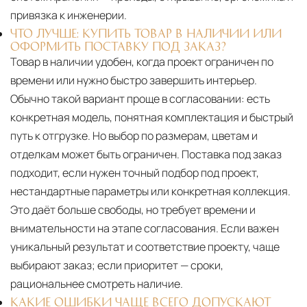
привязка к инженерии.
ЧТО ЛУЧШЕ: КУПИТЬ ТОВАР В НАЛИЧИИ ИЛИ
ОФОРМИТЬ ПОСТАВКУ ПОД ЗАКАЗ?
Товар в наличии удобен, когда проект ограничен по
времени или нужно быстро завершить интерьер.
Обычно такой вариант проще в согласовании: есть
конкретная модель, понятная комплектация и быстрый
путь к отгрузке. Но выбор по размерам, цветам и
отделкам может быть ограничен. Поставка под заказ
подходит, если нужен точный подбор под проект,
нестандартные параметры или конкретная коллекция.
Это даёт больше свободы, но требует времени и
внимательности на этапе согласования. Если важен
уникальный результат и соответствие проекту, чаще
выбирают заказ; если приоритет — сроки,
рациональнее смотреть наличие.
КАКИЕ ОШИБКИ ЧАЩЕ ВСЕГО ДОПУСКАЮТ