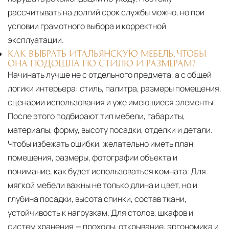
рассчитывать на долгий срок службы можно, но при
условии грамотного выбора и корректной
эксплуатации.
КАК ВЫБРАТЬ ИТАЛЬЯНСКУЮ МЕБЕЛЬ, ЧТОБЫ
ОНА ПОДОШЛА ПО СТИЛЮ И РАЗМЕРАМ?
Начинать лучше не с отдельного предмета, а с общей
логики интерьера: стиль, палитра, размеры помещения,
сценарии использования и уже имеющиеся элементы.
После этого подбирают тип мебели, габариты,
материалы, форму, высоту посадки, отделки и детали.
Чтобы избежать ошибки, желательно иметь план
помещения, размеры, фотографии объекта и
понимание, как будет использоваться комната. Для
мягкой мебели важны не только длина и цвет, но и
глубина посадки, высота спинки, состав ткани,
устойчивость к нагрузкам. Для столов, шкафов и
систем хранения — проходы, открывание, эргономика и