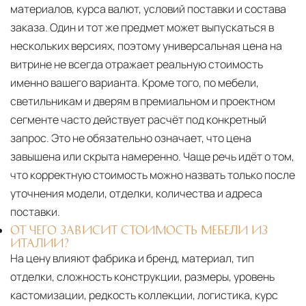
материалов, курса валют, условий поставки и состава
заказа. Один и тот же предмет может выпускаться в
нескольких версиях, поэтому универсальная цена на
витрине не всегда отражает реальную стоимость
именно вашего варианта. Кроме того, по мебели,
светильникам и дверям в премиальном и проектном
сегменте часто действует расчёт под конкретный
запрос. Это не обязательно означает, что цена
завышена или скрыта намеренно. Чаще речь идёт о том,
что корректную стоимость можно назвать только после
уточнения модели, отделки, количества и адреса
поставки.
ОТ ЧЕГО ЗАВИСИТ СТОИМОСТЬ МЕБЕЛИ ИЗ
ИТАЛИИ?
На цену влияют фабрика и бренд, материал, тип
отделки, сложность конструкции, размеры, уровень
кастомизации, редкость коллекции, логистика, курс