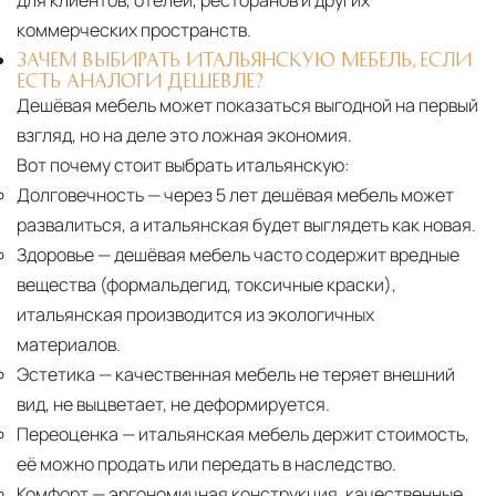
для клиентов, отелей, ресторанов и других
коммерческих пространств.
ЗАЧЕМ ВЫБИРАТЬ ИТАЛЬЯНСКУЮ МЕБЕЛЬ, ЕСЛИ
ЕСТЬ АНАЛОГИ ДЕШЕВЛЕ?
Дешёвая мебель может показаться выгодной на первый
взгляд, но на деле это ложная экономия.
Вот почему стоит выбрать итальянскую:
Долговечность
— через 5 лет дешёвая мебель может
развалиться, а итальянская будет выглядеть как новая.
Здоровье
— дешёвая мебель часто содержит вредные
вещества (формальдегид, токсичные краски),
итальянская производится из экологичных
материалов.
Эстетика
— качественная мебель не теряет внешний
вид, не выцветает, не деформируется.
Переоценка
— итальянская мебель держит стоимость,
её можно продать или передать в наследство.
Комфорт
— эргономичная конструкция, качественные