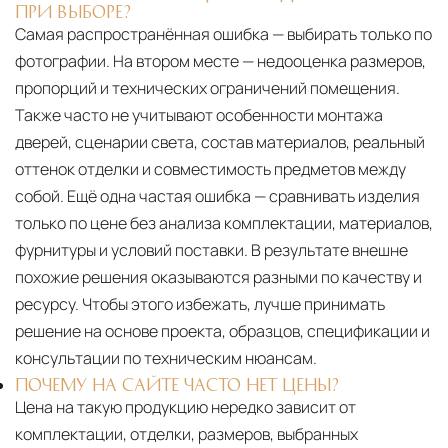
ПРИ ВЫБОРЕ?
Самая распространённая ошибка — выбирать только по
фотографии. На втором месте — недооценка размеров,
пропорций и технических ограничений помещения.
Также часто не учитывают особенности монтажа
дверей, сценарии света, состав материалов, реальный
оттенок отделки и совместимость предметов между
собой. Ещё одна частая ошибка — сравнивать изделия
только по цене без анализа комплектации, материалов,
фурнитуры и условий поставки. В результате внешне
похожие решения оказываются разными по качеству и
ресурсу. Чтобы этого избежать, лучше принимать
решение на основе проекта, образцов, спецификации и
консультации по техническим нюансам.
ПОЧЕМУ НА САЙТЕ ЧАСТО НЕТ ЦЕНЫ?
Цена на такую продукцию нередко зависит от
комплектации, отделки, размеров, выбранных