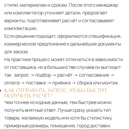
стилю, материалам и срокам. После этого менеджер
или комплектатор уточняет детали, предлагает
варианты, подготавливает расчёт и согласовывает
комплектацию.
Если решение подходит, оформляются спецификация,
коммерческое предложение и дальнейшие документы
для заказа.
На практике процесс может отличаться в зависимости
от поставщика, но в большинстве случаев он выглядит
так: запрос → подбор → расчёт → согласование →
оплата → поставка → приёмка → сборка или монтаж.
КАК ОТПРАВИТЬ ЗАПРОС, ЧТОБЫ БЫСТРЕЕ
ПОЛУЧИТЬ РАСЧЁТ?
Чем точнее исходные данные, тем быстрее можно
получить внятный ответ. Лучше сразу указать тип
товара, желаемую модель или хотя бы стилистику,
примерные размеры, помещение, город доставки,