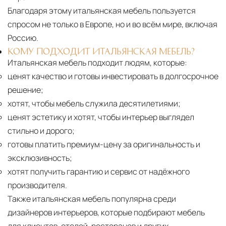
Благодаря этому итальянская мебель пользуется
спросом не только в Европе, но и во всём мире, включая
Россию.
КОМУ ПОДХОДИТ ИТАЛЬЯНСКАЯ МЕБЕЛЬ?
Итальянская мебель подходит людям, которые:
ценят качество и готовы инвестировать в долгосрочное
решение;
хотят, чтобы мебель служила десятилетиями;
ценят эстетику и хотят, чтобы интерьер выглядел
стильно и дорого;
готовы платить премиум-цену за оригинальность и
эксклюзивность;
хотят получить гарантию и сервис от надёжного
производителя.
Также итальянская мебель популярна среди
дизайнеров интерьеров, которые подбирают мебель