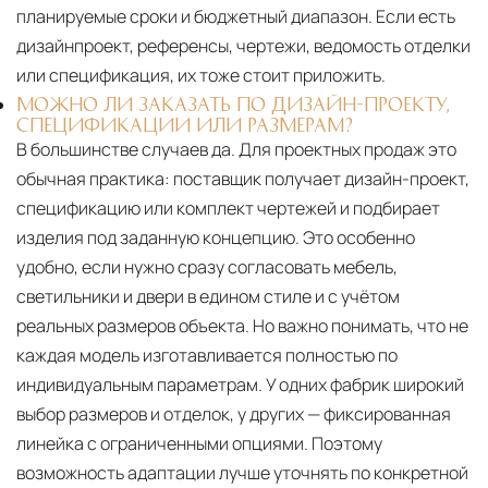
планируемые сроки и бюджетный диапазон. Если есть
дизайнпроект, референсы, чертежи, ведомость отделки
или спецификация, их тоже стоит приложить.
МОЖНО ЛИ ЗАКАЗАТЬ ПО ДИЗАЙН-ПРОЕКТУ,
СПЕЦИФИКАЦИИ ИЛИ РАЗМЕРАМ?
В большинстве случаев да. Для проектных продаж это
обычная практика: поставщик получает дизайн-проект,
спецификацию или комплект чертежей и подбирает
изделия под заданную концепцию. Это особенно
удобно, если нужно сразу согласовать мебель,
светильники и двери в едином стиле и с учётом
реальных размеров объекта. Но важно понимать, что не
каждая модель изготавливается полностью по
индивидуальным параметрам. У одних фабрик широкий
выбор размеров и отделок, у других — фиксированная
линейка с ограниченными опциями. Поэтому
возможность адаптации лучше уточнять по конкретной