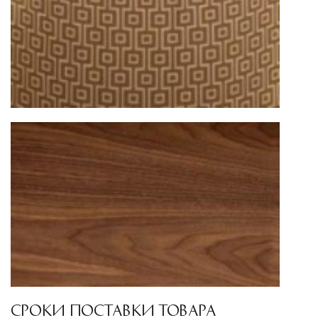
поставки застрахованы в соответствии с
международными стандартами. Клиенты могут
выбрать дополнительное страхование для
критичных партий товара.
СРОКИ ПОСТАВКИ ТОВАРА