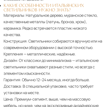
КАКИЕ ОСОБЕННОСТИ ИТАЛЬЯНСКИХ
СВЕТИЛЬНИКОВ НУЖНО ЗНАТЬ?
Материалы:
Натуральное дерево, муранское стекло,
качественные металлы (латунь, бронза, хром),
керамика. Редко встречается пластик низкого
качества.
Конструкция:
Светильники собираются вручную или на
современном оборудовании с высокой точностью.
Крепления — металлические, надёжные.
Дизайн:
От классики до минимализма — итальянские
светильники охватывают разные стили, но всегда с
элементом изысканности.
Гарантия:
Обычно 12–24 месяца, иногда больше.
Доставка:
В специальной упаковке, часто требует
установки на месте.
Цена:
Премиум-сегмент, выше, чем на массовую
мебель, но ниже, чем на эксклюзивные дизайнерские