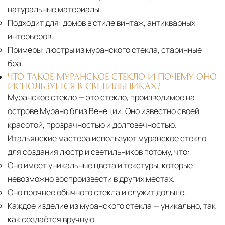
натуральные материалы.
Подходит для:
домов в стиле винтаж, антикварных
интерьеров.
Примеры:
люстры из муранского стекла, старинные
бра.
ЧТО ТАКОЕ МУРАНСКОЕ СТЕКЛО И ПОЧЕМУ ОНО
ИСПОЛЬЗУЕТСЯ В СВЕТИЛЬНИКАХ?
Муранское стекло — это стекло, производимое на
острове Мурано близ Венеции. Оно известно своей
красотой, прозрачностью и долговечностью.
Итальянские мастера используют муранское стекло
для создания люстр и светильников потому, что:
Оно имеет уникальные цвета и текстуры, которые
невозможно воспроизвести в других местах.
Оно прочнее обычного стекла и служит дольше.
Каждое изделие из муранского стекла
— уникально, так
как создаётся вручную.