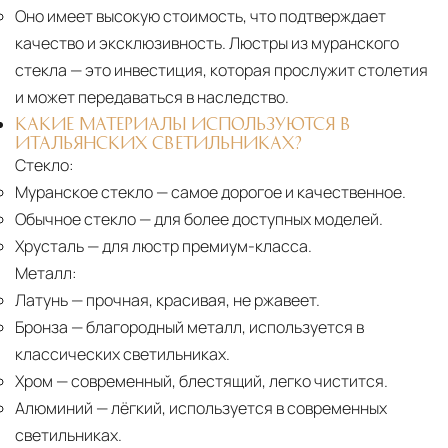
Оно имеет высокую стоимость, что подтверждает
качество и эксклюзивность. Люстры из муранского
стекла — это инвестиция, которая прослужит столетия
и может передаваться в наследство.
КАКИЕ МАТЕРИАЛЫ ИСПОЛЬЗУЮТСЯ В
ИТАЛЬЯНСКИХ СВЕТИЛЬНИКАХ?
Стекло:
Муранское стекло
— самое дорогое и качественное.
Обычное стекло
— для более доступных моделей.
Хрусталь
— для люстр премиум-класса.
Металл:
Латунь
— прочная, красивая, не ржавеет.
Бронза
— благородный металл, используется в
классических светильниках.
Хром
— современный, блестящий, легко чистится.
Алюминий
— лёгкий, используется в современных
светильниках.