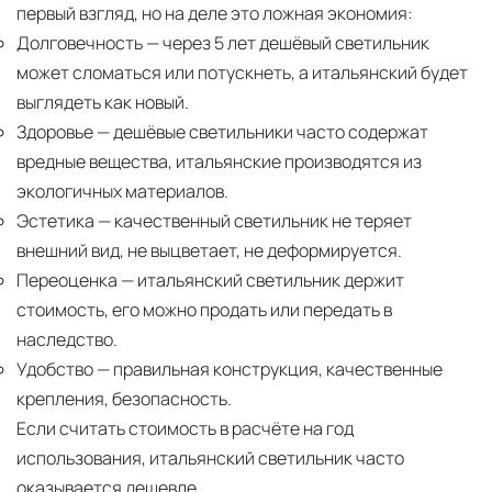
первый взгляд, но на деле это ложная экономия:
Долговечность
— через 5 лет дешёвый светильник
может сломаться или потускнеть, а итальянский будет
выглядеть как новый.
Здоровье
— дешёвые светильники часто содержат
вредные вещества, итальянские производятся из
экологичных материалов.
Эстетика
— качественный светильник не теряет
внешний вид, не выцветает, не деформируется.
Переоценка
— итальянский светильник держит
стоимость, его можно продать или передать в
наследство.
Удобство
— правильная конструкция, качественные
крепления, безопасность.
Если считать стоимость в расчёте на год
использования, итальянский светильник часто
оказывается дешевле.