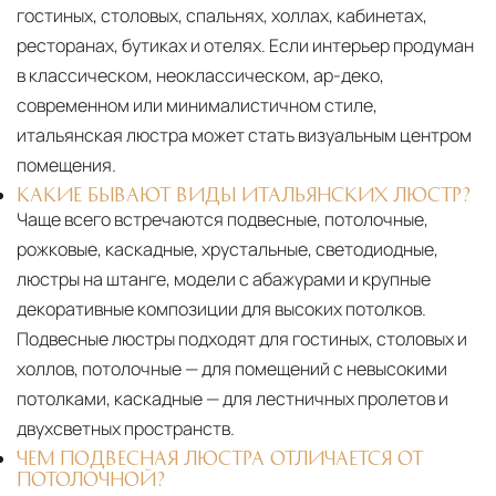
гостиных, столовых, спальнях, холлах, кабинетах,
ресторанах, бутиках и отелях. Если интерьер продуман
в классическом, неоклассическом, ар-деко,
современном или минималистичном стиле,
итальянская люстра может стать визуальным центром
помещения.
КАКИЕ БЫВАЮТ ВИДЫ ИТАЛЬЯНСКИХ ЛЮСТР?
Чаще всего встречаются подвесные, потолочные,
рожковые, каскадные, хрустальные, светодиодные,
люстры на штанге, модели с абажурами и крупные
декоративные композиции для высоких потолков.
Подвесные люстры подходят для гостиных, столовых и
холлов, потолочные — для помещений с невысокими
потолками, каскадные — для лестничных пролетов и
двухсветных пространств.
ЧЕМ ПОДВЕСНАЯ ЛЮСТРА ОТЛИЧАЕТСЯ ОТ
ПОТОЛОЧНОЙ?