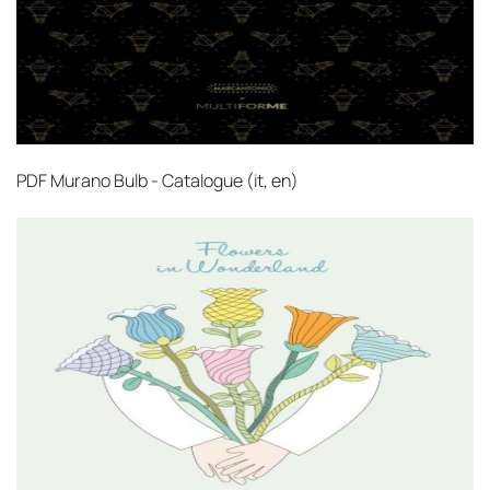
PDF
Murano Bulb - Catalogue (it, en)‎