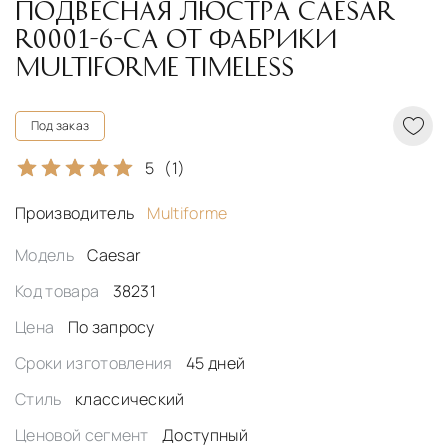
ПОДВЕСНАЯ ЛЮСТРА CAESAR
R0001-6-CA ОТ ФАБРИКИ
MULTIFORME TIMELESS
Под заказ
5
(1)
Производитель
Multiforme
Модель
Caesar
Код товара
38231
Цена
По запросу
Сроки изготовления
45 дней
Стиль
классический
Ценовой сегмент
Доступный