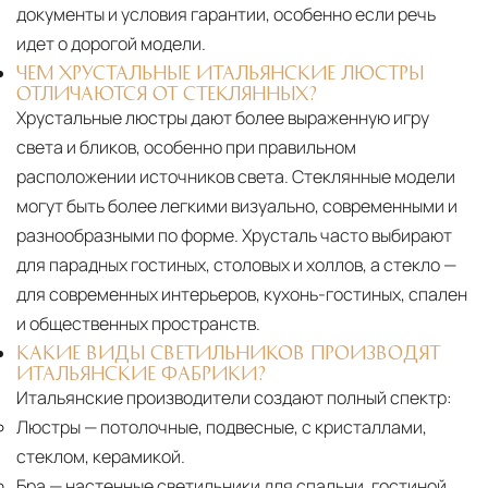
документы и условия гарантии, особенно если речь
идет о дорогой модели.
ЧЕМ ХРУСТАЛЬНЫЕ ИТАЛЬЯНСКИЕ ЛЮСТРЫ
ОТЛИЧАЮТСЯ ОТ СТЕКЛЯННЫХ?
Хрустальные люстры дают более выраженную игру
света и бликов, особенно при правильном
расположении источников света. Стеклянные модели
могут быть более легкими визуально, современными и
разнообразными по форме. Хрусталь часто выбирают
для парадных гостиных, столовых и холлов, а стекло —
для современных интерьеров, кухонь-гостиных, спален
и общественных пространств.
КАКИЕ ВИДЫ СВЕТИЛЬНИКОВ ПРОИЗВОДЯТ
ИТАЛЬЯНСКИЕ ФАБРИКИ?
Итальянские производители создают полный спектр:
Люстры
— потолочные, подвесные, с кристаллами,
стеклом, керамикой.
Бра
— настенные светильники для спальни, гостиной,