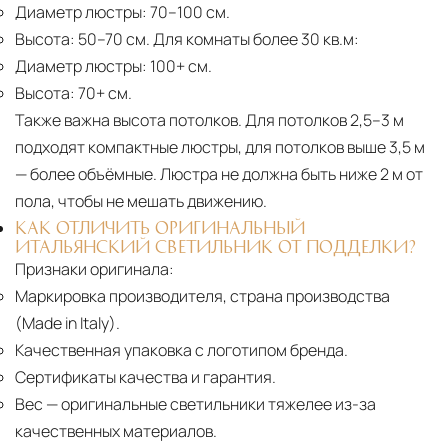
Диаметр люстры:
70–100 см.
Высота:
50–70 см. Для комнаты более 30 кв.м:
Диаметр люстры:
100+ см.
Высота:
70+ см.
Также важна высота потолков. Для потолков 2,5–3 м
подходят компактные люстры, для потолков выше 3,5 м
— более объёмные. Люстра не должна быть ниже 2 м от
пола, чтобы не мешать движению.
КАК ОТЛИЧИТЬ ОРИГИНАЛЬНЫЙ
ИТАЛЬЯНСКИЙ СВЕТИЛЬНИК ОТ ПОДДЕЛКИ?
Признаки оригинала:
Маркировка производителя, страна производства
(Made in Italy).
Качественная упаковка с логотипом бренда.
Сертификаты качества и гарантия.
Вес
— оригинальные светильники тяжелее из-за
качественных материалов.