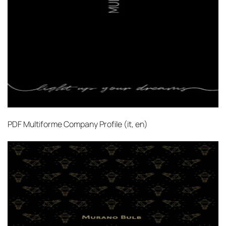
поставки застрахованы в соответствии с
международными стандартами. Клиенты могут
выбрать дополнительное страхование для
критичных партий товара.
PDF
Multiforme Company Profile (it, en)‎