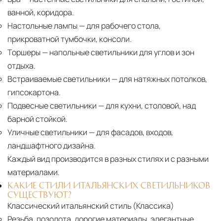
ванной, коридора.
Настольные лампы
— для рабочего стола,
прикроватной тумбочки, консоли.
Торшеры
— напольные светильники для углов и зон
отдыха.
Встраиваемые светильники
— для натяжных потолков,
гипсокартона.
Подвесные светильники
— для кухни, столовой, над
барной стойкой.
Уличные светильники
— для фасадов, входов,
ландшафтного дизайна.
Каждый вид производится в разных стилях и с разными
материалами.
КАКИЕ СТИЛИ ИТАЛЬЯНСКИХ СВЕТИЛЬНИКОВ
СУЩЕСТВУЮТ?
Классический итальянский стиль (Классика)
Резьба, позолота, дорогие материалы, элегантные