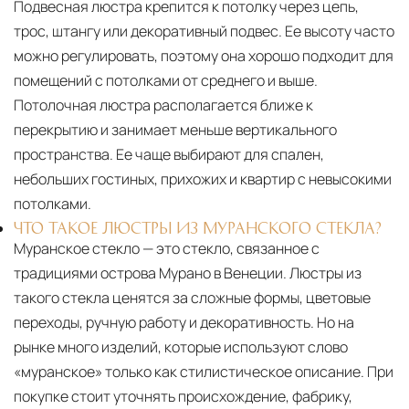
Подвесная люстра крепится к потолку через цепь,
трос, штангу или декоративный подвес. Ее высоту часто
можно регулировать, поэтому она хорошо подходит для
помещений с потолками от среднего и выше.
Потолочная люстра располагается ближе к
перекрытию и занимает меньше вертикального
пространства. Ее чаще выбирают для спален,
небольших гостиных, прихожих и квартир с невысокими
потолками.
ЧТО ТАКОЕ ЛЮСТРЫ ИЗ МУРАНСКОГО СТЕКЛА?
Муранское стекло — это стекло, связанное с
традициями острова Мурано в Венеции. Люстры из
такого стекла ценятся за сложные формы, цветовые
переходы, ручную работу и декоративность. Но на
рынке много изделий, которые используют слово
«муранское» только как стилистическое описание. При
покупке стоит уточнять происхождение, фабрику,