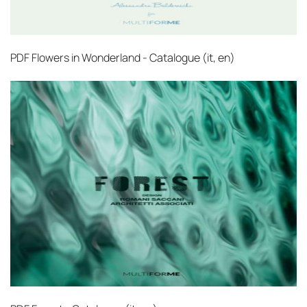
PDF
Flowers in Wonderland - Catalogue (it, en)‎