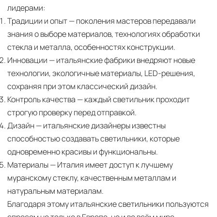
лидерами:
Традиции и опыт
— поколения мастеров передавали
знания о выборе материалов, технологиях обработки
стекла и металла, особенностях конструкции.
Инновации
— итальянские фабрики внедряют новые
технологии, экологичные материалы, LED-решения,
сохраняя при этом классический дизайн.
Контроль качества
— каждый светильник проходит
строгую проверку перед отправкой.
Дизайн
— итальянские дизайнеры известны
способностью создавать светильники, которые
одновременно красивы и функциональны.
Материалы
— Италия имеет доступ к лучшему
муранскому стеклу, качественным металлам и
натуральным материалам.
Благодаря этому итальянские светильники пользуются