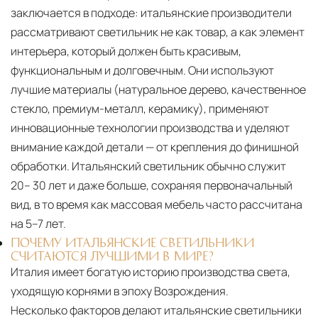
заключается в подходе: итальянские производители
рассматривают светильник не как товар, а как элемент
интерьера, который должен быть красивым,
функциональным и долговечным. Они используют
лучшие материалы (натуральное дерево, качественное
стекло, премиум-металл, керамику), применяют
инновационные технологии производства и уделяют
внимание каждой детали — от крепления до финишной
обработки. Итальянский светильник обычно служит
20– 30 лет и даже больше, сохраняя первоначальный
вид, в то время как массовая мебель часто рассчитана
на 5–7 лет.
ПОЧЕМУ ИТАЛЬЯНСКИЕ СВЕТИЛЬНИКИ
СЧИТАЮТСЯ ЛУЧШИМИ В МИРЕ?
Италия имеет богатую историю производства света,
уходящую корнями в эпоху Возрождения.
Несколько факторов делают итальянские светильники