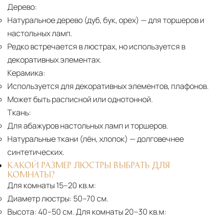
Дерево:
Натуральное дерево (дуб, бук, орех)
— для торшеров и
настольных ламп.
Редко встречается в люстрах, но используется в
декоративных элементах.
Керамика:
Используется для декоративных элементов, плафонов.
Может быть расписной или однотонной.
Ткань:
Для абажуров настольных ламп и торшеров.
Натуральные ткани (лён, хлопок)
— долговечнее
синтетических.
КАКОЙ РАЗМЕР ЛЮСТРЫ ВЫБРАТЬ ДЛЯ
КОМНАТЫ?
Для комнаты 15–20 кв.м:
Диаметр люстры:
50–70 см.
Высота:
40–50 см. Для комнаты 20–30 кв.м: