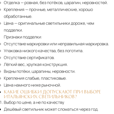
Отделка
— ровная, без потёков, царапин, неровностей.
Крепления
— прочные, металлические, хорошо
обработанные.
Цена
— оригинальные светильники дороже, чем
подделки.
Признаки подделки:
Отсутствие маркировки или неправильная маркировка.
Упаковка низкого качества, без логотипа.
Отсутствие сертификатов.
Лёгкий вес, хрупкая конструкция.
Видны потёки, царапины, неровности.
Крепления слабые, пластиковые.
Цена намного ниже рыночной.
КАКИЕ ОШИБКИ ДОПУСКАЮТ ПРИ ВЫБОРЕ
ИТАЛЬЯНСКИХ СВЕТИЛЬНИКОВ?
Выбор по цене, а не по качеству
Дешёвый светильник может сломаться через год.