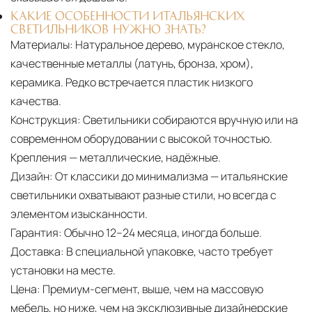
КАКИЕ ОСОБЕННОСТИ ИТАЛЬЯНСКИХ
СВЕТИЛЬНИКОВ НУЖНО ЗНАТЬ?
Материалы:
Натуральное дерево, муранское стекло,
качественные металлы (латунь, бронза, хром),
керамика. Редко встречается пластик низкого
качества.
Конструкция:
Светильники собираются вручную или на
современном оборудовании с высокой точностью.
Крепления — металлические, надёжные.
Дизайн:
От классики до минимализма — итальянские
светильники охватывают разные стили, но всегда с
элементом изысканности.
Гарантия:
Обычно 12–24 месяца, иногда больше.
Доставка:
В специальной упаковке, часто требует
установки на месте.
Цена:
Премиум-сегмент, выше, чем на массовую
мебель, но ниже, чем на эксклюзивные дизайнерские