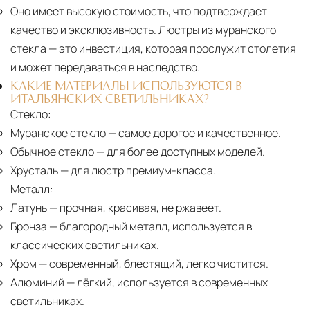
Оно имеет высокую стоимость, что подтверждает
качество и эксклюзивность. Люстры из муранского
стекла — это инвестиция, которая прослужит столетия
и может передаваться в наследство.
КАКИЕ МАТЕРИАЛЫ ИСПОЛЬЗУЮТСЯ В
ИТАЛЬЯНСКИХ СВЕТИЛЬНИКАХ?
Стекло:
Муранское стекло
— самое дорогое и качественное.
Обычное стекло
— для более доступных моделей.
Хрусталь
— для люстр премиум-класса.
Металл:
Латунь
— прочная, красивая, не ржавеет.
Бронза
— благородный металл, используется в
классических светильниках.
Хром
— современный, блестящий, легко чистится.
Алюминий
— лёгкий, используется в современных
светильниках.