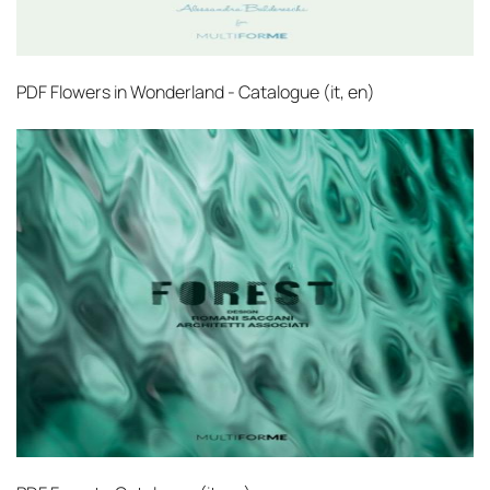
PDF
Flowers in Wonderland - Catalogue (it, en)‎