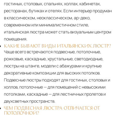
гостиных, столовых, спальнях, холлах, кабинетах,
ресторанах, бутиках и отелях. Если интерьер продуман
в классическом, неоклассическом, ар-деко,
современном или минималистичном стиле,
итальянская люстра может стать визуальным центром
помещения.
КАКИЕ БЫВАЮТ ВИДЫ ИТАЛЬЯНСКИХ ЛЮСТР?
Чаще всего встречаются подвесные, потолочные,
рожковые, каскадные, хрустальные, светодиодные,
люстры на штанге, модели с абажурами и крупные
декоративные композиции для высоких потолков.
Подвесные люстры подходят для гостиных, столовых и
холлов, потолочные — для помещений с невысокими
потолками, каскадные — для лестничных пролетов и
двухсветных пространств.
ЧЕМ ПОДВЕСНАЯ ЛЮСТРА ОТЛИЧАЕТСЯ ОТ
ПОТОЛОЧНОЙ?