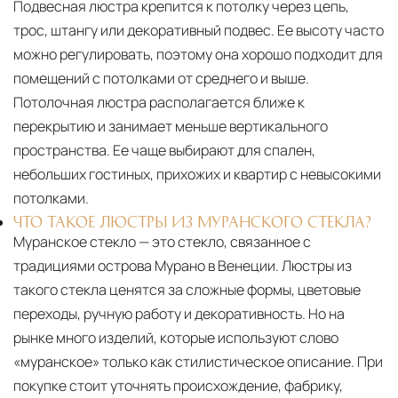
Подвесная люстра крепится к потолку через цепь,
трос, штангу или декоративный подвес. Ее высоту часто
можно регулировать, поэтому она хорошо подходит для
помещений с потолками от среднего и выше.
Потолочная люстра располагается ближе к
перекрытию и занимает меньше вертикального
пространства. Ее чаще выбирают для спален,
небольших гостиных, прихожих и квартир с невысокими
потолками.
ЧТО ТАКОЕ ЛЮСТРЫ ИЗ МУРАНСКОГО СТЕКЛА?
Муранское стекло — это стекло, связанное с
традициями острова Мурано в Венеции. Люстры из
такого стекла ценятся за сложные формы, цветовые
переходы, ручную работу и декоративность. Но на
рынке много изделий, которые используют слово
«муранское» только как стилистическое описание. При
покупке стоит уточнять происхождение, фабрику,