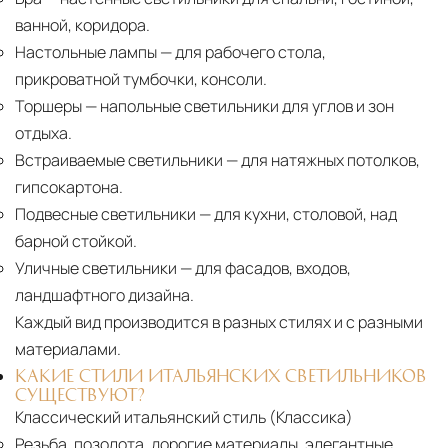
ванной, коридора.
Настольные лампы
— для рабочего стола,
прикроватной тумбочки, консоли.
Торшеры
— напольные светильники для углов и зон
отдыха.
Встраиваемые светильники
— для натяжных потолков,
гипсокартона.
Подвесные светильники
— для кухни, столовой, над
барной стойкой.
Уличные светильники
— для фасадов, входов,
ландшафтного дизайна.
Каждый вид производится в разных стилях и с разными
материалами.
КАКИЕ СТИЛИ ИТАЛЬЯНСКИХ СВЕТИЛЬНИКОВ
СУЩЕСТВУЮТ?
Классический итальянский стиль (Классика)
Резьба, позолота, дорогие материалы, элегантные