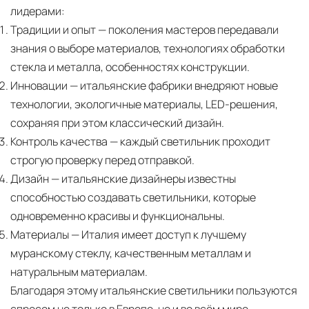
лидерами:
Традиции и опыт
— поколения мастеров передавали
знания о выборе материалов, технологиях обработки
стекла и металла, особенностях конструкции.
Инновации
— итальянские фабрики внедряют новые
технологии, экологичные материалы, LED-решения,
сохраняя при этом классический дизайн.
Контроль качества
— каждый светильник проходит
строгую проверку перед отправкой.
Дизайн
— итальянские дизайнеры известны
способностью создавать светильники, которые
одновременно красивы и функциональны.
Материалы
— Италия имеет доступ к лучшему
муранскому стеклу, качественным металлам и
натуральным материалам.
Благодаря этому итальянские светильники пользуются