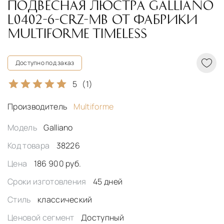
ПОДВЕСНАЯ ЛЮСТРА GALLIANO
L0402-6-CRZ-MB ОТ ФАБРИКИ
MULTIFORME TIMELESS
Доступно под заказ
5
(1)
Производитель
Multiforme
Модель
Galliano
Код товара
38226
Цена
186 900 руб.
Сроки изготовления
45 дней
Стиль
классический
Ценовой сегмент
Доступный