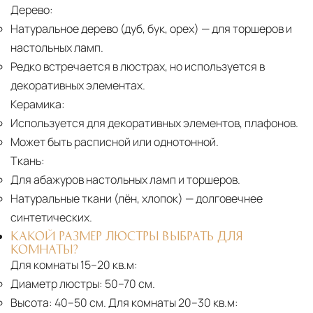
Дерево:
Натуральное дерево (дуб, бук, орех)
— для торшеров и
настольных ламп.
Редко встречается в люстрах, но используется в
декоративных элементах.
Керамика:
Используется для декоративных элементов, плафонов.
Может быть расписной или однотонной.
Ткань:
Для абажуров настольных ламп и торшеров.
Натуральные ткани (лён, хлопок)
— долговечнее
синтетических.
КАКОЙ РАЗМЕР ЛЮСТРЫ ВЫБРАТЬ ДЛЯ
КОМНАТЫ?
Для комнаты 15–20 кв.м:
Диаметр люстры:
50–70 см.
Высота:
40–50 см. Для комнаты 20–30 кв.м: