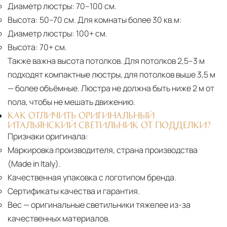
Диаметр люстры:
70–100 см.
Высота:
50–70 см. Для комнаты более 30 кв.м:
Диаметр люстры:
100+ см.
Высота:
70+ см.
Также важна высота потолков. Для потолков 2,5–3 м
подходят компактные люстры, для потолков выше 3,5 м
— более объёмные. Люстра не должна быть ниже 2 м от
пола, чтобы не мешать движению.
КАК ОТЛИЧИТЬ ОРИГИНАЛЬНЫЙ
ИТАЛЬЯНСКИЙ СВЕТИЛЬНИК ОТ ПОДДЕЛКИ?
Признаки оригинала:
Маркировка производителя, страна производства
(Made in Italy).
Качественная упаковка с логотипом бренда.
Сертификаты качества и гарантия.
Вес
— оригинальные светильники тяжелее из-за
качественных материалов.