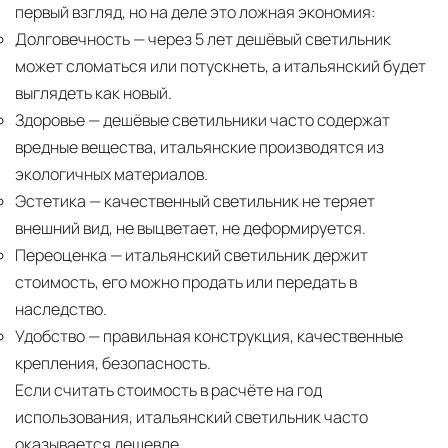
первый взгляд, но на деле это ложная экономия:
Долговечность
— через 5 лет дешёвый светильник
может сломаться или потускнеть, а итальянский будет
выглядеть как новый.
Здоровье
— дешёвые светильники часто содержат
вредные вещества, итальянские производятся из
экологичных материалов.
Эстетика
— качественный светильник не теряет
внешний вид, не выцветает, не деформируется.
Переоценка
— итальянский светильник держит
стоимость, его можно продать или передать в
наследство.
Удобство
— правильная конструкция, качественные
крепления, безопасность.
Если считать стоимость в расчёте на год
использования, итальянский светильник часто
оказывается дешевле.