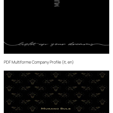
поставки застрахованы в соответствии с
международными стандартами. Клиенты могут
выбрать дополнительное страхование для
критичных партий товара.
PDF
Multiforme Company Profile (it, en)‎