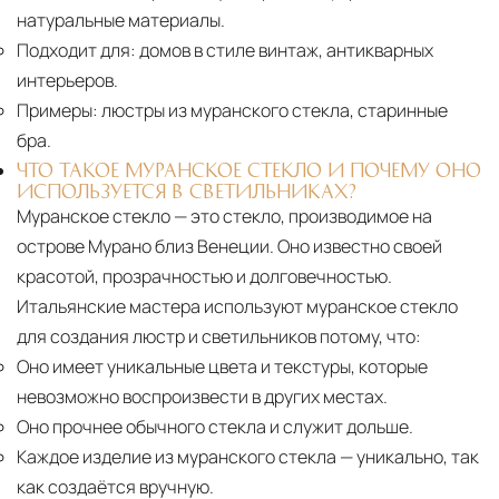
натуральные материалы.
Подходит для:
домов в стиле винтаж, антикварных
интерьеров.
Примеры:
люстры из муранского стекла, старинные
бра.
ЧТО ТАКОЕ МУРАНСКОЕ СТЕКЛО И ПОЧЕМУ ОНО
ИСПОЛЬЗУЕТСЯ В СВЕТИЛЬНИКАХ?
Муранское стекло — это стекло, производимое на
острове Мурано близ Венеции. Оно известно своей
красотой, прозрачностью и долговечностью.
Итальянские мастера используют муранское стекло
для создания люстр и светильников потому, что:
Оно имеет уникальные цвета и текстуры, которые
невозможно воспроизвести в других местах.
Оно прочнее обычного стекла и служит дольше.
Каждое изделие из муранского стекла
— уникально, так
как создаётся вручную.