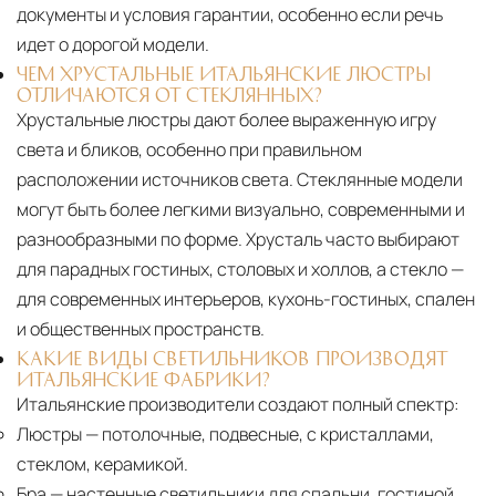
документы и условия гарантии, особенно если речь
идет о дорогой модели.
ЧЕМ ХРУСТАЛЬНЫЕ ИТАЛЬЯНСКИЕ ЛЮСТРЫ
ОТЛИЧАЮТСЯ ОТ СТЕКЛЯННЫХ?
Хрустальные люстры дают более выраженную игру
света и бликов, особенно при правильном
расположении источников света. Стеклянные модели
могут быть более легкими визуально, современными и
разнообразными по форме. Хрусталь часто выбирают
для парадных гостиных, столовых и холлов, а стекло —
для современных интерьеров, кухонь-гостиных, спален
и общественных пространств.
КАКИЕ ВИДЫ СВЕТИЛЬНИКОВ ПРОИЗВОДЯТ
ИТАЛЬЯНСКИЕ ФАБРИКИ?
Итальянские производители создают полный спектр:
Люстры
— потолочные, подвесные, с кристаллами,
стеклом, керамикой.
Бра
— настенные светильники для спальни, гостиной,