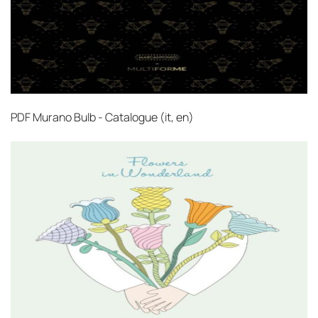
PDF
Murano Bulb - Catalogue (it, en)‎