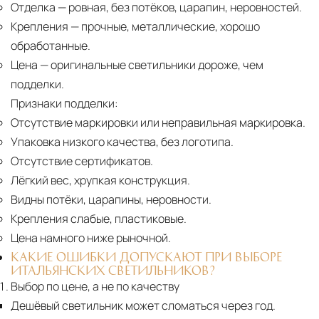
Отделка
— ровная, без потёков, царапин, неровностей.
Крепления
— прочные, металлические, хорошо
обработанные.
Цена
— оригинальные светильники дороже, чем
подделки.
Признаки подделки:
Отсутствие маркировки или неправильная маркировка.
Упаковка низкого качества, без логотипа.
Отсутствие сертификатов.
Лёгкий вес, хрупкая конструкция.
Видны потёки, царапины, неровности.
Крепления слабые, пластиковые.
Цена намного ниже рыночной.
КАКИЕ ОШИБКИ ДОПУСКАЮТ ПРИ ВЫБОРЕ
ИТАЛЬЯНСКИХ СВЕТИЛЬНИКОВ?
Выбор по цене, а не по качеству
Дешёвый светильник может сломаться через год.