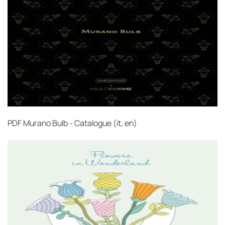
PDF
Murano Bulb - Catalogue (it, en)‎