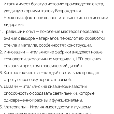
Италия имеет богатую историю производства света,
уходящую корнями в эпоху Возрождения.
Несколько факторов делают итальянские светильники
лидерами:
Традиции и опыт
— поколения мастеров передавали
знания о выборе материалов, технологиях обработки
стекла и металла, особенностях конструкции.
Инновации
— итальянские фабрики внедряют новые
технологии, экологичные материалы, LED-решения,
сохраняя при этом классический дизайн.
Контроль качества
— каждый светильник проходит
строгую проверку перед отправкой.
Дизайн
— итальянские дизайнеры известны
способностью создавать светильники, которые
одновременно красивы и функциональны.
Материалы
— Италия имеет доступ к лучшему
муранскому стеклу, качественным металлам и