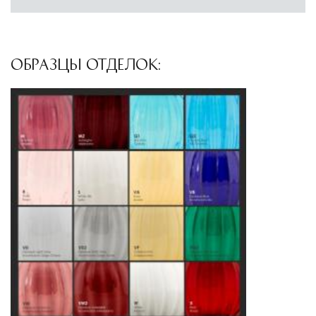
ОБРАЗЦЫ ОТДЕЛОК: