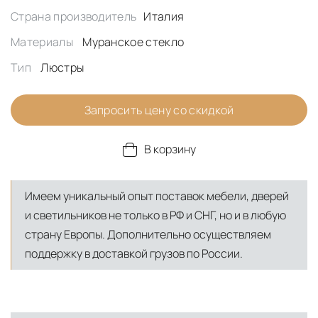
Страна производитель
Италия
Материалы
Муранское стекло
Тип
Люстры
Запросить цену со скидкой
В корзину
Имеем уникальный опыт поставок мебели, дверей
и светильников не только в РФ и СНГ, но и в любую
страну Европы. Дополнительно осуществляем
поддержку в доставкой грузов по России.