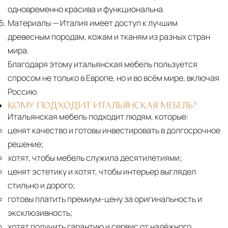
одновременно красива и функциональна.
Материалы
— Италия имеет доступ к лучшим
древесным породам, кожам и тканям из разных стран
мира.
Благодаря этому итальянская мебель пользуется
спросом не только в Европе, но и во всём мире, включая
Россию.
КОМУ ПОДХОДИТ ИТАЛЬЯНСКАЯ МЕБЕЛЬ?
Итальянская мебель подходит людям, которые:
ценят качество и готовы инвестировать в долгосрочное
решение;
хотят, чтобы мебель служила десятилетиями;
ценят эстетику и хотят, чтобы интерьер выглядел
стильно и дорого;
готовы платить премиум-цену за оригинальность и
эксклюзивность;
хотят получить гарантию и сервис от надёжного