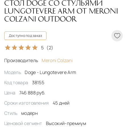
СТОЛ DOGE СО СТУЛЬЯМИ
LUNGOTEVERE ARM ОТ MERONI
COLZANI OUTDOOR
Доступно под заказ
5
(2)
Производитель
Meroni Colzani
Модель
Doge - Lungotevere Arm
Код товара
38155
Цена
746 888 руб.
Сроки изготовления
45 дней
Стиль
модерн
Ценовой сегмент
Высокий-премиум