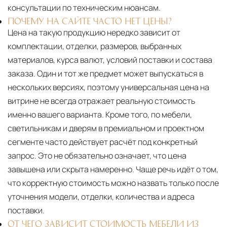
консультации по техническим нюансам.
ПОЧЕМУ НА САЙТЕ ЧАСТО НЕТ ЦЕНЫ?
Цена на такую продукцию нередко зависит от
комплектации, отделки, размеров, выбранных
материалов, курса валют, условий поставки и состава
заказа. Один и тот же предмет может выпускаться в
нескольких версиях, поэтому универсальная цена на
витрине не всегда отражает реальную стоимость
именно вашего варианта. Кроме того, по мебели,
светильникам и дверям в премиальном и проектном
сегменте часто действует расчёт под конкретный
запрос. Это не обязательно означает, что цена
завышена или скрыта намеренно. Чаще речь идёт о том,
что корректную стоимость можно назвать только после
уточнения модели, отделки, количества и адреса
поставки.
ОТ ЧЕГО ЗАВИСИТ СТОИМОСТЬ МЕБЕЛИ ИЗ