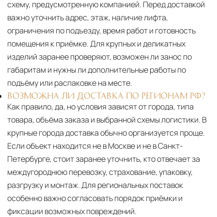
схему, предусмотренную компанией. Перед доставкой
важно уточнить адрес, этаж, наличие лифта,
ограничения по подъезду, время работ и готовность
помещения к приёмке. Для крупных и деликатных
изделий заранее проверяют, возможен ли занос по
габаритам и нужны ли дополнительные работы по
подъёму или распаковке на месте.
ВОЗМОЖНА ЛИ ДОСТАВКА ПО РЕГИОНАМ РФ?
Как правило, да, но условия зависят от города, типа
товара, объёма заказа и выбранной схемы логистики. В
крупные города доставка обычно организуется проще.
Если объект находится не в Москве и не в Санкт-
Петербурге, стоит заранее уточнить, кто отвечает за
междугороднюю перевозку, страхование, упаковку,
разгрузку и монтаж. Для региональных поставок
особенно важно согласовать порядок приёмки и
фиксации возможных повреждений.