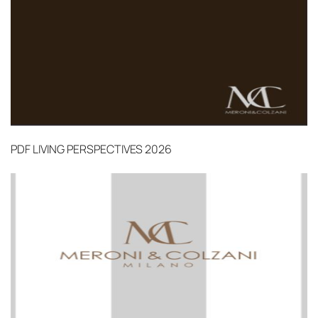
механических повреждений на всех этапах
маршрута.
Страхование груза
Все международные
поставки застрахованы в соответствии с
международными стандартами. Клиенты могут
выбрать дополнительное страхование для
критичных партий товара.
PDF
LIVING PERSPECTIVES 2026