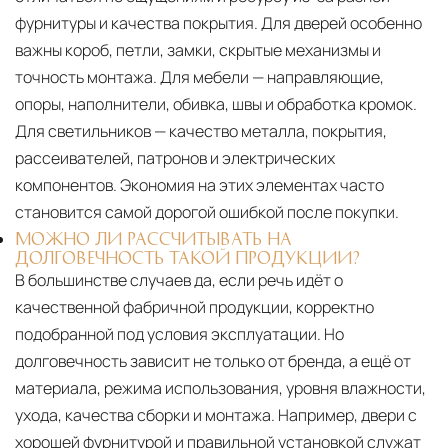
фурнитуры и качества покрытия. Для дверей особенно
важны короб, петли, замки, скрытые механизмы и
точность монтажа. Для мебели — направляющие,
опоры, наполнители, обивка, швы и обработка кромок.
Для светильников — качество металла, покрытия,
рассеивателей, патронов и электрических
компонентов. Экономия на этих элементах часто
становится самой дорогой ошибкой после покупки.
МОЖНО ЛИ РАССЧИТЫВАТЬ НА
ДОЛГОВЕЧНОСТЬ ТАКОЙ ПРОДУКЦИИ?
В большинстве случаев да, если речь идёт о
качественной фабричной продукции, корректно
подобранной под условия эксплуатации. Но
долговечность зависит не только от бренда, а ещё от
материала, режима использования, уровня влажности,
ухода, качества сборки и монтажа. Например, двери с
хорошей фурнитурой и правильной установкой служат