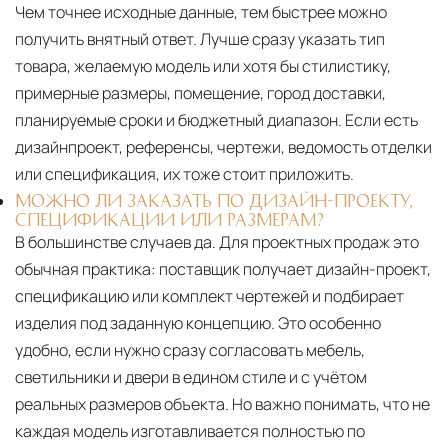
Чем точнее исходные данные, тем быстрее можно
получить внятный ответ. Лучше сразу указать тип
товара, желаемую модель или хотя бы стилистику,
примерные размеры, помещение, город доставки,
планируемые сроки и бюджетный диапазон. Если есть
дизайнпроект, референсы, чертежи, ведомость отделки
или спецификация, их тоже стоит приложить.
МОЖНО ЛИ ЗАКАЗАТЬ ПО ДИЗАЙН-ПРОЕКТУ,
СПЕЦИФИКАЦИИ ИЛИ РАЗМЕРАМ?
В большинстве случаев да. Для проектных продаж это
обычная практика: поставщик получает дизайн-проект,
спецификацию или комплект чертежей и подбирает
изделия под заданную концепцию. Это особенно
удобно, если нужно сразу согласовать мебель,
светильники и двери в едином стиле и с учётом
реальных размеров объекта. Но важно понимать, что не
каждая модель изготавливается полностью по