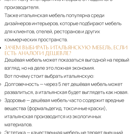
производителя.
Также итальянская мебель популярна среди
дизайнеров интерьеров, которые подбирают мебель
для клиентов, отелей, ресторанов и других
коммерческих пространств.
ЗАЧЕМ ВЫБИРАТЬ ИТАЛЬЯНСКУЮ МЕБЕЛЬ, ЕСЛИ
ЕСТЬ АНАЛОГИ ДЕШЕВЛЕ?
Дешёвая мебель может показаться выгодной на первый
взгляд, но на деле это ложная экономия.
Вот почему стоит выбрать итальянскую:
Долговечность
— через 5 лет дешёвая мебель может
развалиться, а итальянская будет выглядеть как новая.
Здоровье
— дешёвая мебель часто содержит вредные
вещества (формальдегид, токсичные краски),
итальянская производится из экологичных
материалов.
Эстетика
— качественная мебель не теряет внешний