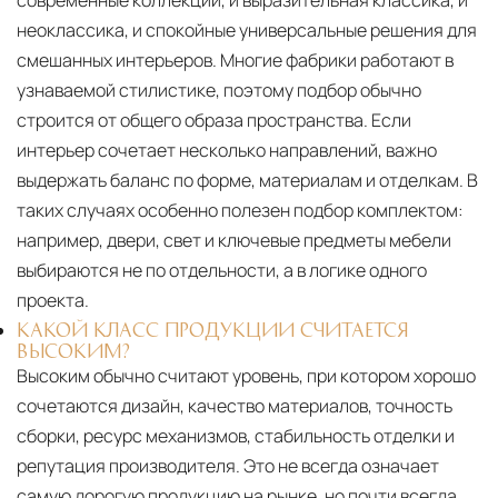
современные коллекции, и выразительная классика, и
неоклассика, и спокойные универсальные решения для
смешанных интерьеров. Многие фабрики работают в
узнаваемой стилистике, поэтому подбор обычно
строится от общего образа пространства. Если
интерьер сочетает несколько направлений, важно
выдержать баланс по форме, материалам и отделкам. В
таких случаях особенно полезен подбор комплектом:
например, двери, свет и ключевые предметы мебели
выбираются не по отдельности, а в логике одного
проекта.
КАКОЙ КЛАСС ПРОДУКЦИИ СЧИТАЕТСЯ
ВЫСОКИМ?
Высоким обычно считают уровень, при котором хорошо
сочетаются дизайн, качество материалов, точность
сборки, ресурс механизмов, стабильность отделки и
репутация производителя. Это не всегда означает
самую дорогую продукцию на рынке, но почти всегда