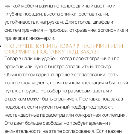
мягкой мебели важны не только длина и цвет, но и
глубина посадки, высота спинки, состав ткани,
устойчивость к нагрузкам. Для столов, шкафов и
систем хранения — проходы, открывание, эргономика и
привязка к инженерии.
ЧТО ЛУЧШЕ: КУПИТЬ ТОВАР В НАЛИЧИИ ИЛИ
ОФОРМИТЬ ПОСТАВКУ ПОД ЗАКАЗ?
Товар в наличии удобен, когда проект ограничен по
времени или нужно быстро завершить интерьер.
Обычно такой вариант проще в согласовании: есть
конкретная модель, понятная комплектация и быстрый
путь к отгрузке. Но выбор по размерам, цветам и
отделкам может быть ограничен. Поставка под заказ
подходит, если нужен точный подбор под проект,
нестандартные параметры или конкретная коллекция.
Это даёт больше свободы, но требует времени и
внимательности на этапе согласования. Если важен