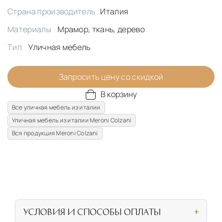
Страна производитель
Италия
Материалы
Мрамор, ткань, дерево
Тип
Уличная мебель
Запросить цену со скидкой
В корзину
Все уличная мебель из италии
Уличная мебель из италии Meroni Colzani
Вся продукция Meroni Colzani
УСЛОВИЯ И СПОСОБЫ ОПЛАТЫ