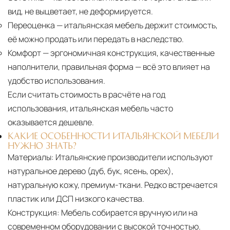
вид, не выцветает, не деформируется.
Переоценка
— итальянская мебель держит стоимость,
её можно продать или передать в наследство.
Комфорт
— эргономичная конструкция, качественные
наполнители, правильная форма — всё это влияет на
удобство использования.
Если считать стоимость в расчёте на год
использования, итальянская мебель часто
оказывается дешевле.
КАКИЕ ОСОБЕННОСТИ ИТАЛЬЯНСКОЙ МЕБЕЛИ
НУЖНО ЗНАТЬ?
Материалы:
Итальянские производители используют
натуральное дерево (дуб, бук, ясень, орех),
натуральную кожу, премиум-ткани. Редко встречается
пластик или ДСП низкого качества.
Конструкция:
Мебель собирается вручную или на
современном оборудовании с высокой точностью.