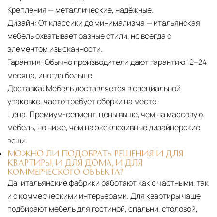
Крепления — металлические, надёжные.
Дизайн:
От классики до минимализма — итальянская
мебель охватывает разные стили, но всегда с
элементом изысканности.
Гарантия:
Обычно производители дают гарантию 12–24
месяца, иногда больше.
Доставка:
Мебель доставляется в специальной
упаковке, часто требует сборки на месте.
Цена:
Премиум-сегмент, цены выше, чем на массовую
мебель, но ниже, чем на эксклюзивные дизайнерские
вещи.
МОЖНО ЛИ ПОДОБРАТЬ РЕШЕНИЯ И ДЛЯ
КВАРТИРЫ, И ДЛЯ ДОМА, И ДЛЯ
КОММЕРЧЕСКОГО ОБЪЕКТА?
Да, итальянские фабрики работают как с частными, так
и с коммерческими интерьерами. Для квартиры чаще
подбирают мебель для гостиной, спальни, столовой,