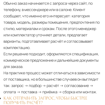
Обычно заказ начинается с запроса через сайт, по
телефону, в мессенджере или в салоне. Клиент
сообщает, что именно его интересует: категория
товара, модель, размеры помещения, предпочтения по
стилю, материалам и срокам. После этого менеджер
или комплектатор уточняет детали, предлагает
варианты, подготавливает расчёт и согласовывает
комплектацию.
Если решение подходит, оформляются спецификация,
коммерческое предложение и дальнейшие документы
для заказа.
На практике процесс может отличаться в зависимости
от поставщика, но в большинстве случаев он выглядит
так: запрос → подбор → расчёт → согласование →
оплата → поставка → приёмка → сборка или монтаж.
КАК ОТПРАВИТЬ ЗАПРОС, ЧТОБЫ БЫСТРЕЕ
ПОЛУЧИТЬ РАСЧЁТ?