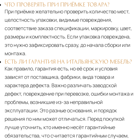
ЧТО ПРОВЕРЯТЬ ПРИ ПРИЁМКЕ ТОВАРА?
При приёмке желательно проверить количество мест,
целостность упаковки, видимые повреждения,
соответствие заказа спецификации, маркировку, цвет,
размеры и комплектность. Если упаковка повреждена,
это нужно зафиксировать сразу, до начала сборки или
монтажа.
ЕСТЬ ЛИ ГАРАНТИЯ НА ИТАЛЬЯНСКУЮ МЕБЕЛЬ?
Как правило, гарантия есть, но её срок и условия
зависят от поставщика, фабрики, вида товара и
характера дефекта. Важно различать заводской
дефект, повреждение при перевозке, ошибки монтажа и
проблемы, возникшие из-за неправильной
эксплуатации. Это разные основания, и порядок
решения по ним может отличаться. Перед покупкой
лучше уточнить, кто именно несёт гарантийные
обязательства, что считается гарантийным случаем,