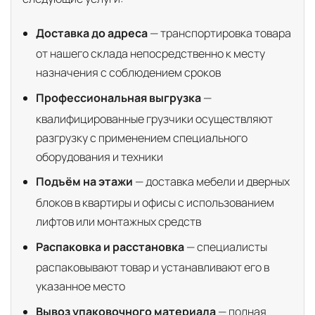
Доставка до адреса
— транспортировка товара
от нашего склада непосредственно к месту
назначения с соблюдением сроков
Профессиональная выгрузка
—
квалифицированные грузчики осуществляют
разгрузку с применением специального
оборудования и техники
Подъём на этажи
— доставка мебели и дверных
блоков в квартиры и офисы с использованием
лифтов или монтажных средств
Распаковка и расстановка
— специалисты
распаковывают товар и устанавливают его в
указанное место
Вывоз упаковочного материала
— полная