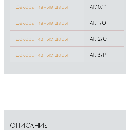
Декоративные шары
AF.10/P
Декоративные шары
AF.11/O
Декоративные шары
AF.12/O
Декоративные шары
AF.13/P
1
ОПИСАНИЕ