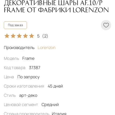
ДЕКОРАТИВНЫЕ ШАРЫ AF.10/P
FRAME ОТ ФАБРИКИ LORENZON
Под заказ
5
(2)
Производитель
Lorenzon
Модель
Frame
Код товара
37387
Цена
По запросу
Сроки изготовления
45 дней
Стиль
арт-деко
Ценовой сегмент
Средний
Страна производитель
Италия