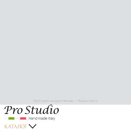
ПроСтудио на карте Москвы — Яндекс Карты
КАТАЛОГ