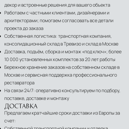
декор и встроенные решения для вашего объекта
Работаем с частными клиентами, дизайнерами и
архитекторами; помогаем согласовать все детали
проекта до заказа
Собственная логистика: транспортная компания,
консолидационный склад в Тревизо и склад в Москве
Доставка, подъём, сборка и монтаж «под ключ»; более
10 000 установленных комплектов за 20 лет работы
Бережное хранение заказов на собственном складе в
Москве и сервисная поддержка профессионального
реставратора
На связи 24/7: оперативно консультируем по подбору,
поставке, доставке и монтажу
ДОСТАВКА
Предлагаем кратчайшие сроки доставки из Европы за
счет:
Собственной транспортной компании и отделка