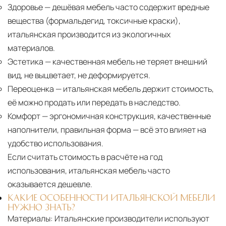
Здоровье
— дешёвая мебель часто содержит вредные
вещества (формальдегид, токсичные краски),
итальянская производится из экологичных
материалов.
Эстетика
— качественная мебель не теряет внешний
вид, не выцветает, не деформируется.
Переоценка
— итальянская мебель держит стоимость,
её можно продать или передать в наследство.
Комфорт
— эргономичная конструкция, качественные
наполнители, правильная форма — всё это влияет на
удобство использования.
Если считать стоимость в расчёте на год
использования, итальянская мебель часто
оказывается дешевле.
КАКИЕ ОСОБЕННОСТИ ИТАЛЬЯНСКОЙ МЕБЕЛИ
НУЖНО ЗНАТЬ?
Материалы:
Итальянские производители используют