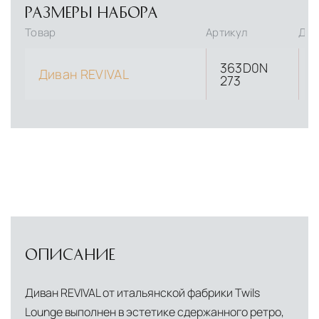
РАЗМЕРЫ НАБОРА
Товар
Артикул
Дли
363D0N
Диван REVIVAL
273
ОПИСАНИЕ
Диван REVIVAL от итальянской фабрики Twils
Lounge выполнен в эстетике сдержанного ретро,