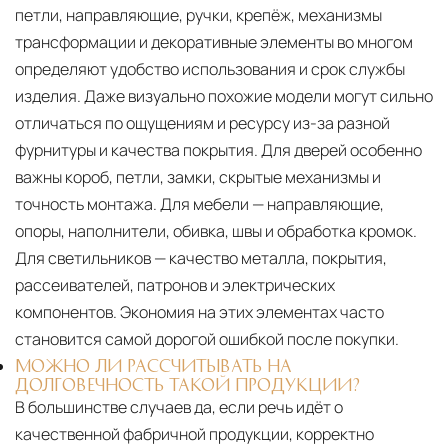
петли, направляющие, ручки, крепёж, механизмы
трансформации и декоративные элементы во многом
определяют удобство использования и срок службы
изделия. Даже визуально похожие модели могут сильно
отличаться по ощущениям и ресурсу из-за разной
фурнитуры и качества покрытия. Для дверей особенно
важны короб, петли, замки, скрытые механизмы и
точность монтажа. Для мебели — направляющие,
опоры, наполнители, обивка, швы и обработка кромок.
Для светильников — качество металла, покрытия,
рассеивателей, патронов и электрических
компонентов. Экономия на этих элементах часто
становится самой дорогой ошибкой после покупки.
МОЖНО ЛИ РАССЧИТЫВАТЬ НА
ДОЛГОВЕЧНОСТЬ ТАКОЙ ПРОДУКЦИИ?
В большинстве случаев да, если речь идёт о
качественной фабричной продукции, корректно