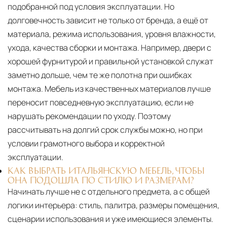
подобранной под условия эксплуатации. Но
долговечность зависит не только от бренда, а ещё от
материала, режима использования, уровня влажности,
ухода, качества сборки и монтажа. Например, двери с
хорошей фурнитурой и правильной установкой служат
заметно дольше, чем те же полотна при ошибках
монтажа. Мебель из качественных материалов лучше
переносит повседневную эксплуатацию, если не
нарушать рекомендации по уходу. Поэтому
рассчитывать на долгий срок службы можно, но при
условии грамотного выбора и корректной
эксплуатации.
КАК ВЫБРАТЬ ИТАЛЬЯНСКУЮ МЕБЕЛЬ, ЧТОБЫ
ОНА ПОДОШЛА ПО СТИЛЮ И РАЗМЕРАМ?
Начинать лучше не с отдельного предмета, а с общей
логики интерьера: стиль, палитра, размеры помещения,
сценарии использования и уже имеющиеся элементы.