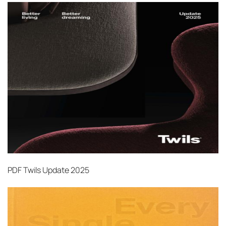
PDF
Twils Update 2025