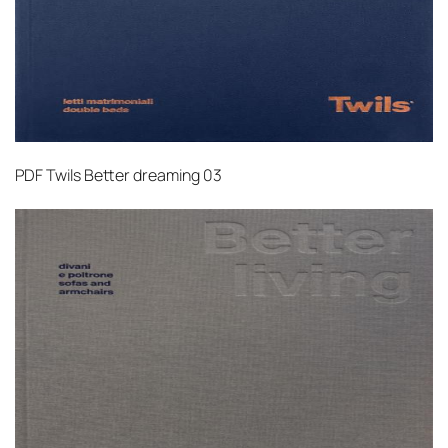
PDF
Twils Better dreaming 03