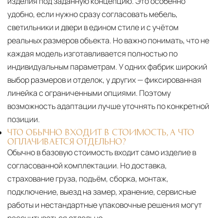
изделия под заданную концепцию. Это особенно
удобно, если нужно сразу согласовать мебель,
светильники и двери в едином стиле и с учётом
реальных размеров объекта. Но важно понимать, что не
каждая модель изготавливается полностью по
индивидуальным параметрам. У одних фабрик широкий
выбор размеров и отделок, у других — фиксированная
линейка с ограниченными опциями. Поэтому
возможность адаптации лучше уточнять по конкретной
позиции.
ЧТО ОБЫЧНО ВХОДИТ В СТОИМОСТЬ, А ЧТО
ОПЛАЧИВАЕТСЯ ОТДЕЛЬНО?
Обычно в базовую стоимость входит само изделие в
согласованной комплектации. Но доставка,
страхование груза, подъём, сборка, монтаж,
подключение, выезд на замер, хранение, сервисные
работы и нестандартные упаковочные решения могут