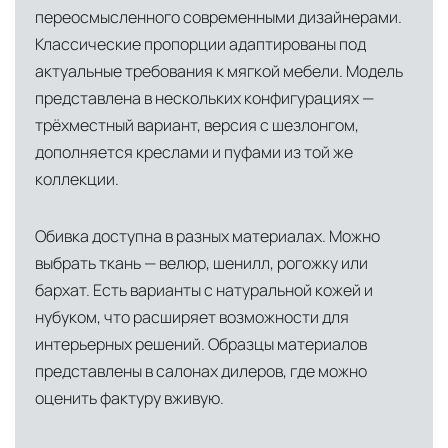
переосмысленного современными дизайнерами.
Классические пропорции адаптированы под
актуальные требования к мягкой мебели. Модель
представлена в нескольких конфигурациях —
трёхместный вариант, версия с шезлонгом,
дополняется креслами и пуфами из той же
коллекции.
Обивка доступна в разных материалах. Можно
выбрать ткань — велюр, шенилл, рогожку или
бархат. Есть варианты с натуральной кожей и
нубуком, что расширяет возможности для
интерьерных решений. Образцы материалов
представлены в салонах дилеров, где можно
оценить фактуру вживую.