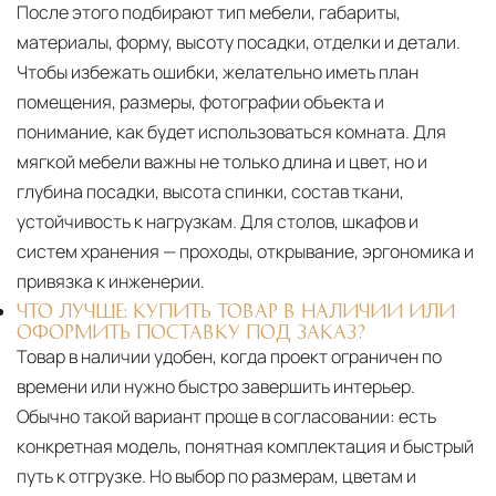
После этого подбирают тип мебели, габариты,
материалы, форму, высоту посадки, отделки и детали.
Чтобы избежать ошибки, желательно иметь план
помещения, размеры, фотографии объекта и
понимание, как будет использоваться комната. Для
мягкой мебели важны не только длина и цвет, но и
глубина посадки, высота спинки, состав ткани,
устойчивость к нагрузкам. Для столов, шкафов и
систем хранения — проходы, открывание, эргономика и
привязка к инженерии.
ЧТО ЛУЧШЕ: КУПИТЬ ТОВАР В НАЛИЧИИ ИЛИ
ОФОРМИТЬ ПОСТАВКУ ПОД ЗАКАЗ?
Товар в наличии удобен, когда проект ограничен по
времени или нужно быстро завершить интерьер.
Обычно такой вариант проще в согласовании: есть
конкретная модель, понятная комплектация и быстрый
путь к отгрузке. Но выбор по размерам, цветам и