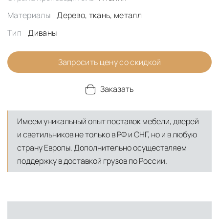
Материалы
Дерево, ткань, металл
Тип
Диваны
Запросить цену со скидкой
Заказать
Имеем уникальный опыт поставок мебели, дверей
и светильников не только в РФ и СНГ, но и в любую
страну Европы. Дополнительно осуществляем
поддержку в доставкой грузов по России.