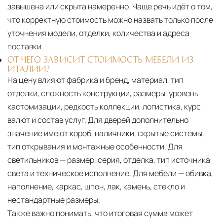
завышена или скрыта намеренно. Чаще речь идёт о том,
что корректную стоимость можно назвать только после
уточнения модели, отделки, количества и адреса
поставки.
ОТ ЧЕГО ЗАВИСИТ СТОИМОСТЬ МЕБЕЛИ ИЗ
ИТАЛИИ?
На цену влияют фабрика и бренд, материал, тип
отделки, сложность конструкции, размеры, уровень
кастомизации, редкость коллекции, логистика, курс
валют и состав услуг. Для дверей дополнительно
значение имеют короб, наличники, скрытые системы,
тип открывания и монтажные особенности. Для
светильников — размер, серия, отделка, тип источника
света и техническое исполнение. Для мебели — обивка,
наполнение, каркас, шпон, лак, камень, стекло и
нестандартные размеры.
Также важно понимать, что итоговая сумма может