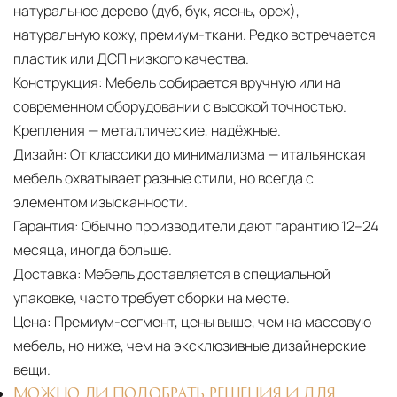
натуральное дерево (дуб, бук, ясень, орех),
натуральную кожу, премиум-ткани. Редко встречается
пластик или ДСП низкого качества.
Конструкция:
Мебель собирается вручную или на
современном оборудовании с высокой точностью.
Крепления — металлические, надёжные.
Дизайн:
От классики до минимализма — итальянская
мебель охватывает разные стили, но всегда с
элементом изысканности.
Гарантия:
Обычно производители дают гарантию 12–24
месяца, иногда больше.
Доставка:
Мебель доставляется в специальной
упаковке, часто требует сборки на месте.
Цена:
Премиум-сегмент, цены выше, чем на массовую
мебель, но ниже, чем на эксклюзивные дизайнерские
вещи.
МОЖНО ЛИ ПОДОБРАТЬ РЕШЕНИЯ И ДЛЯ