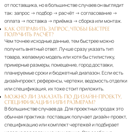
от поставщика, но в большинстве случаев он выглядит
так: запрос → подбор → расчёт → согласование →
оплата → поставка → приёмка → сборка или монтаж.
КАК ОТПРАВИТЬ ЗАПРОС, ЧТОБЫ БЫСТРЕЕ
ПОЛУЧИТЬ РАСЧЁТ?
Чем точнее исходные данные, тем быстрее можно
получить внятный ответ. Лучше сразу указать тип
товара, желаемую модель или хотя бы стилистику,
примерные размеры, помещение, город доставки,
планируемые сроки и бюджетный диапазон. Если есть
дизайнпроект, референсы, чертежи, ведомость отделки
или спецификация, их тоже стоит приложить.
МОЖНО ЛИ ЗАКАЗАТЬ ПО ДИЗАЙН-ПРОЕКТУ,
СПЕЦИФИКАЦИИ ИЛИ РАЗМЕРАМ?
В большинстве случаев да. Для проектных продаж это
обычная практика: поставщик получает дизайн-проект,
спецификацию или комплект чертежей и подбирает