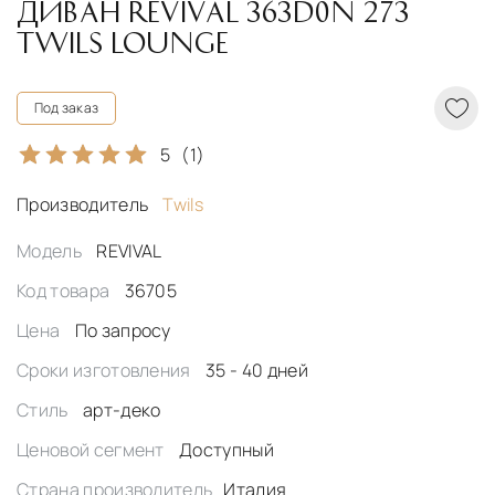
ДИВАН REVIVAL 363D0N 273
TWILS LOUNGE
Под заказ
5
(1)
Производитель
Twils
Модель
REVIVAL
Код товара
36705
Цена
По запросу
Сроки изготовления
35 - 40 дней
Стиль
арт-деко
Ценовой сегмент
Доступный
Страна производитель
Италия