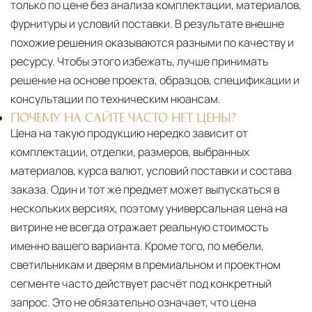
только по цене без анализа комплектации, материалов,
фурнитуры и условий поставки. В результате внешне
похожие решения оказываются разными по качеству и
ресурсу. Чтобы этого избежать, лучше принимать
решение на основе проекта, образцов, спецификации и
консультации по техническим нюансам.
ПОЧЕМУ НА САЙТЕ ЧАСТО НЕТ ЦЕНЫ?
Цена на такую продукцию нередко зависит от
комплектации, отделки, размеров, выбранных
материалов, курса валют, условий поставки и состава
заказа. Один и тот же предмет может выпускаться в
нескольких версиях, поэтому универсальная цена на
витрине не всегда отражает реальную стоимость
именно вашего варианта. Кроме того, по мебели,
светильникам и дверям в премиальном и проектном
сегменте часто действует расчёт под конкретный
запрос. Это не обязательно означает, что цена