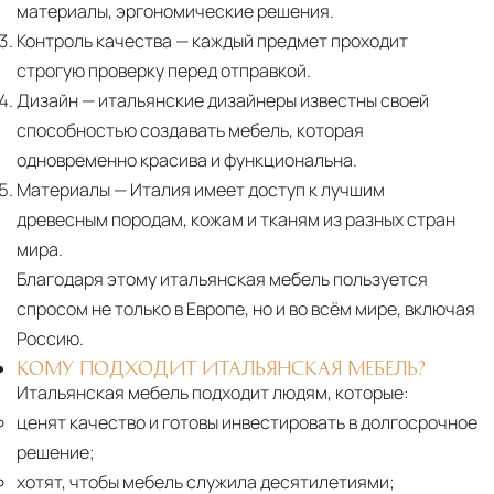
материалы, эргономические решения.
Контроль качества
— каждый предмет проходит
строгую проверку перед отправкой.
Дизайн
— итальянские дизайнеры известны своей
способностью создавать мебель, которая
одновременно красива и функциональна.
Материалы
— Италия имеет доступ к лучшим
древесным породам, кожам и тканям из разных стран
мира.
Благодаря этому итальянская мебель пользуется
спросом не только в Европе, но и во всём мире, включая
Россию.
КОМУ ПОДХОДИТ ИТАЛЬЯНСКАЯ МЕБЕЛЬ?
Итальянская мебель подходит людям, которые:
ценят качество и готовы инвестировать в долгосрочное
решение;
хотят, чтобы мебель служила десятилетиями;