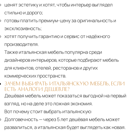
ценят эстетику и хотят, чтобы интерьер выглядел
стильно и дорого;
готовы платить премиум-цену за оригинальность и
эксклюзивность;
хотят получить гарантию и сервис от надёжного
производителя.
Также итальянская мебель популярна среди
дизайнеров интерьеров, которые подбирают мебель
для клиентов, отелей, ресторанов и других
коммерческих пространств.
ЗАЧЕМ ВЫБИРАТЬ ИТАЛЬЯНСКУЮ МЕБЕЛЬ, ЕСЛИ
ЕСТЬ АНАЛОГИ ДЕШЕВЛЕ?
Дешёвая мебель может показаться выгодной на первый
взгляд, но на деле это ложная экономия.
Вот почему стоит выбрать итальянскую:
Долговечность
— через 5 лет дешёвая мебель может
развалиться, а итальянская будет выглядеть как новая.