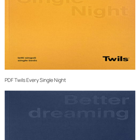
PDF
Twils Every Single Night