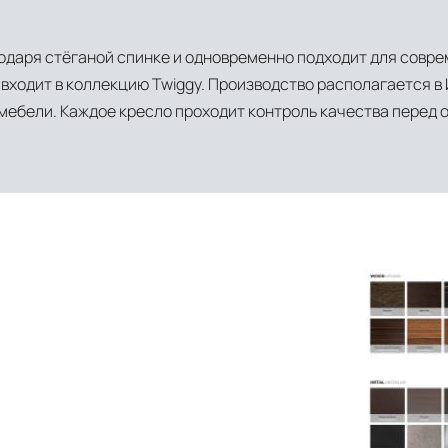
одаря стёганой спинке и одновременно подходит для совре
входит в коллекцию Twiggy. Производство располагается в
мебели. Каждое кресло проходит контроль качества перед 