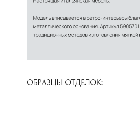
Настоящая итальянская мебель.
Модель вписывается в ретро-интерьеры благ
металлического основания. Артикул 5905701 
традиционных методов изготовления мягкой 
ОБРАЗЦЫ ОТДЕЛОК: