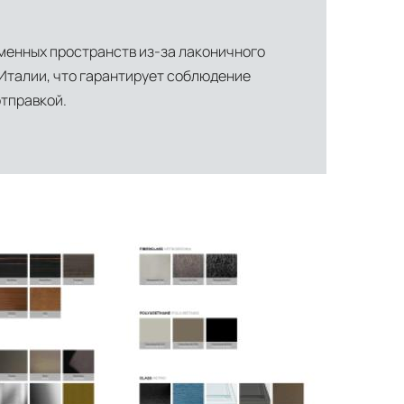
менных пространств из-за лаконичного
 Италии, что гарантирует соблюдение
отправкой.