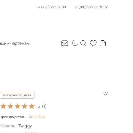
+7 (495) 227-12-99
+7 (916) 922-00-91
ашим чертежам
Доступно под заказ
5
(1)
Arketipo
Производитель
Модель
Twiggy