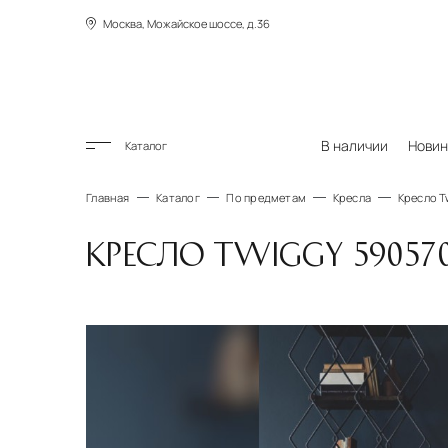
Москва, Можайское шоссе, д.36
В наличии
Новин
Каталог
Главная
Каталог
По предметам
Кресла
Кресло T
КРЕСЛО TWIGGY 59057