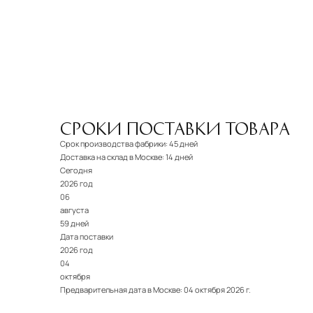
СРОКИ ПОСТАВКИ ТОВАРА
Срок производства фабрики:
45 дней
Доставка на склад в Москве:
14 дней
Сегодня
2026 год
06
августа
59 дней
Дата поставки
2026 год
04
октября
Предварительная дата в Москве:
04 октября 2026 г.