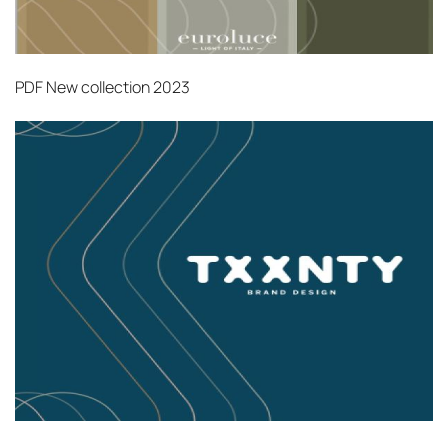
Страхование груза
Все международные
поставки застрахованы в соответствии с
международными стандартами. Клиенты могут
PDF
New collection 2023
выбрать дополнительное страхование для
критичных партий товара.