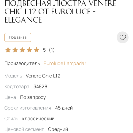
ПОДВЕСНАЯ ЛЮСТРА VENERE
CHIC L12 ОТ EUROLUCE -
ELEGANCE
Под заказ
5
(1)
Производитель
Euroluce Lampadari
Модель
Venere Chic L12
Код товара
34828
Цена
По запросу
Сроки изготовления
45 дней
Стиль
классический
Ценовой сегмент
Средний