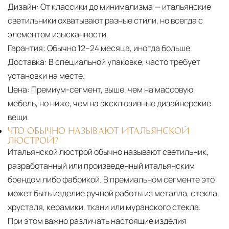
Дизайн:
От классики до минимализма — итальянские
светильники охватывают разные стили, но всегда с
элементом изысканности.
Гарантия:
Обычно 12–24 месяца, иногда больше.
Доставка:
В специальной упаковке, часто требует
установки на месте.
Цена:
Премиум-сегмент, выше, чем на массовую
мебель, но ниже, чем на эксклюзивные дизайнерские
вещи.
ЧТО ОБЫЧНО НАЗЫВАЮТ ИТАЛЬЯНСКОЙ
ЛЮСТРОЙ?
Итальянской люстрой обычно называют светильник,
разработанный или произведенный итальянским
брендом либо фабрикой. В премиальном сегменте это
может быть изделие ручной работы из металла, стекла,
хрусталя, керамики, ткани или муранского стекла.
При этом важно различать настоящие изделия