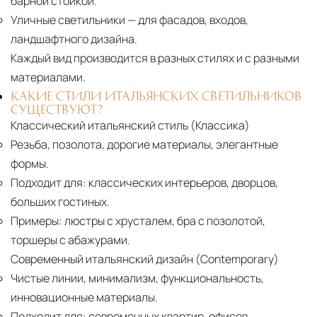
барной стойкой.
Уличные светильники
— для фасадов, входов,
ландшафтного дизайна.
Каждый вид производится в разных стилях и с разными
материалами.
КАКИЕ СТИЛИ ИТАЛЬЯНСКИХ СВЕТИЛЬНИКОВ
СУЩЕСТВУЮТ?
Классический итальянский стиль (Классика)
Резьба, позолота, дорогие материалы, элегантные
формы.
Подходит для:
классических интерьеров, дворцов,
больших гостиных.
Примеры:
люстры с хрусталем, бра с позолотой,
торшеры с абажурами.
Современный итальянский дизайн (Contemporary)
Чистые линии, минимализм, функциональность,
инновационные материалы.
Подходит для:
современных квартир, офисов,