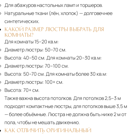
Для абажуров настольных ламп и торшеров.
Натуральные ткани (лён, хлопок)
— долговечнее
синтетических.
КАКОЙ РАЗМЕР ЛЮСТРЫ ВЫБРАТЬ ДЛЯ
КОМНАТЫ?
Для комнаты 15–20 кв.м:
Диаметр люстры:
50–70 см.
Высота:
40–50 см. Для комнаты 20–30 кв.м:
Диаметр люстры:
70–100 см.
Высота:
50–70 см. Для комнаты более 30 кв.м:
Диаметр люстры:
100+ см.
Высота:
70+ см.
Также важна высота потолков. Для потолков 2,5–3 м
подходят компактные люстры, для потолков выше 3,5 м
— более объёмные. Люстра не должна быть ниже 2 м от
пола, чтобы не мешать движению.
КАК ОТЛИЧИТЬ ОРИГИНАЛЬНЫЙ