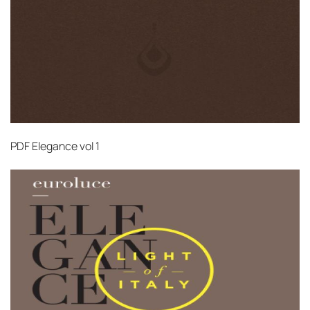
PDF
Elegance vol 1