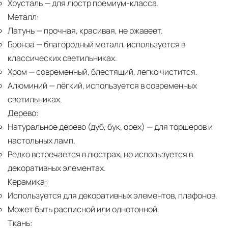
Хрусталь
— для люстр премиум-класса.
Металл:
Латунь
— прочная, красивая, не ржавеет.
Бронза
— благородный металл, используется в
классических светильниках.
Хром
— современный, блестящий, легко чистится.
Алюминий
— лёгкий, используется в современных
светильниках.
Дерево:
Натуральное дерево (дуб, бук, орех)
— для торшеров и
настольных ламп.
Редко встречается в люстрах, но используется в
декоративных элементах.
Керамика:
Используется для декоративных элементов, плафонов.
Может быть расписной или однотонной.
Ткань: