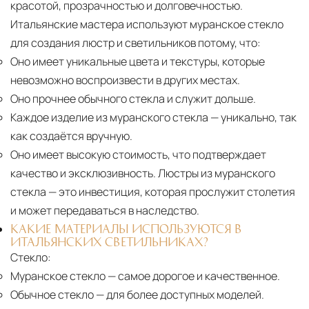
красотой, прозрачностью и долговечностью.
Итальянские мастера используют муранское стекло
для создания люстр и светильников потому, что:
Оно имеет уникальные цвета и текстуры, которые
невозможно воспроизвести в других местах.
Оно прочнее обычного стекла и служит дольше.
Каждое изделие из муранского стекла
— уникально, так
как создаётся вручную.
Оно имеет высокую стоимость, что подтверждает
качество и эксклюзивность. Люстры из муранского
стекла — это инвестиция, которая прослужит столетия
и может передаваться в наследство.
КАКИЕ МАТЕРИАЛЫ ИСПОЛЬЗУЮТСЯ В
ИТАЛЬЯНСКИХ СВЕТИЛЬНИКАХ?
Стекло:
Муранское стекло
— самое дорогое и качественное.
Обычное стекло
— для более доступных моделей.