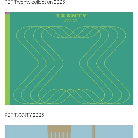
PDF
Twenty collection 2023
PDF
TXXNTY 2023