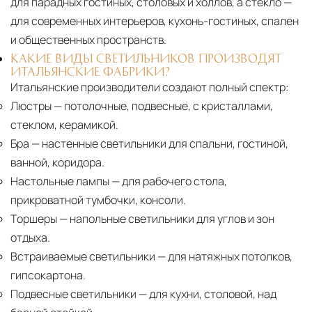
для парадных гостиных, столовых и холлов, а стекло —
для современных интерьеров, кухонь-гостиных, спален
и общественных пространств.
КАКИЕ ВИДЫ СВЕТИЛЬНИКОВ ПРОИЗВОДЯТ
ИТАЛЬЯНСКИЕ ФАБРИКИ?
Итальянские производители создают полный спектр:
Люстры
— потолочные, подвесные, с кристаллами,
стеклом, керамикой.
Бра
— настенные светильники для спальни, гостиной,
ванной, коридора.
Настольные лампы
— для рабочего стола,
прикроватной тумбочки, консоли.
Торшеры
— напольные светильники для углов и зон
отдыха.
Встраиваемые светильники
— для натяжных потолков,
гипсокартона.
Подвесные светильники
— для кухни, столовой, над