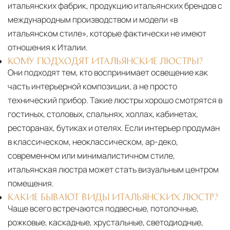
итальянских фабрик, продукцию итальянских брендов с
международным производством и модели «в
итальянском стиле», которые фактически не имеют
отношения к Италии.
КОМУ ПОДХОДЯТ ИТАЛЬЯНСКИЕ ЛЮСТРЫ?
Они подходят тем, кто воспринимает освещение как
часть интерьерной композиции, а не просто
технический прибор. Такие люстры хорошо смотрятся в
гостиных, столовых, спальнях, холлах, кабинетах,
ресторанах, бутиках и отелях. Если интерьер продуман
в классическом, неоклассическом, ар-деко,
современном или минималистичном стиле,
итальянская люстра может стать визуальным центром
помещения.
КАКИЕ БЫВАЮТ ВИДЫ ИТАЛЬЯНСКИХ ЛЮСТР?
Чаще всего встречаются подвесные, потолочные,
рожковые, каскадные, хрустальные, светодиодные,