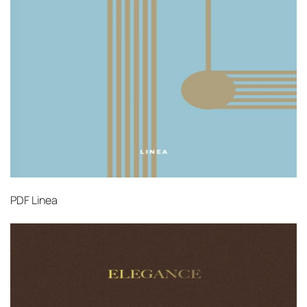
PDF
Linea