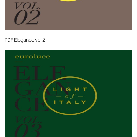
PDF
Elegance vol 2