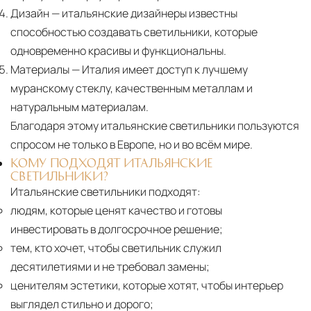
Дизайн
— итальянские дизайнеры известны
способностью создавать светильники, которые
одновременно красивы и функциональны.
Материалы
— Италия имеет доступ к лучшему
муранскому стеклу, качественным металлам и
натуральным материалам.
Благодаря этому итальянские светильники пользуются
спросом не только в Европе, но и во всём мире.
КОМУ ПОДХОДЯТ ИТАЛЬЯНСКИЕ
СВЕТИЛЬНИКИ?
Итальянские светильники подходят:
людям, которые ценят качество и готовы
инвестировать в долгосрочное решение;
тем, кто хочет, чтобы светильник служил
десятилетиями и не требовал замены;
ценителям эстетики, которые хотят, чтобы интерьер
выглядел стильно и дорого;