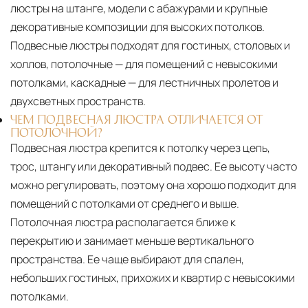
люстры на штанге, модели с абажурами и крупные
декоративные композиции для высоких потолков.
Подвесные люстры подходят для гостиных, столовых и
холлов, потолочные — для помещений с невысокими
потолками, каскадные — для лестничных пролетов и
двухсветных пространств.
ЧЕМ ПОДВЕСНАЯ ЛЮСТРА ОТЛИЧАЕТСЯ ОТ
ПОТОЛОЧНОЙ?
Подвесная люстра крепится к потолку через цепь,
трос, штангу или декоративный подвес. Ее высоту часто
можно регулировать, поэтому она хорошо подходит для
помещений с потолками от среднего и выше.
Потолочная люстра располагается ближе к
перекрытию и занимает меньше вертикального
пространства. Ее чаще выбирают для спален,
небольших гостиных, прихожих и квартир с невысокими
потолками.